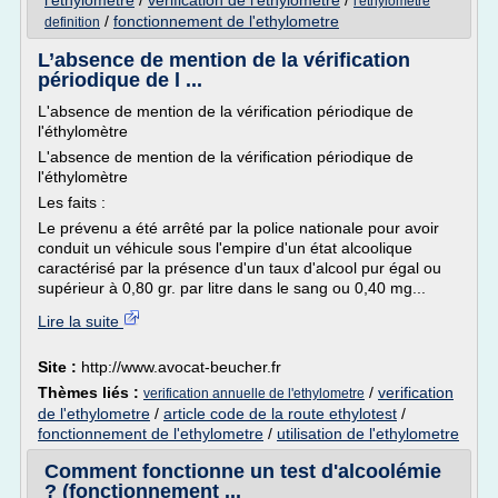
l'ethylometre
/
verification de l'ethylometre
/
l'ethylometre
/
fonctionnement de l'ethylometre
definition
L’absence de mention de la vérification
périodique de l ...
L'absence de mention de la vérification périodique de
l'éthylomètre
L'absence de mention de la vérification périodique de
l'éthylomètre
Les faits :
Le prévenu a été arrêté par la police nationale pour avoir
conduit un véhicule sous l'empire d'un état alcoolique
caractérisé par la présence d'un taux d'alcool pur égal ou
supérieur à 0,80 gr. par litre dans le sang ou 0,40 mg...
Lire la suite
Site :
http://www.avocat-beucher.fr
Thèmes liés :
/
verification
verification annuelle de l'ethylometre
de l'ethylometre
/
article code de la route ethylotest
/
fonctionnement de l'ethylometre
/
utilisation de l'ethylometre
Comment fonctionne un test d'alcoolémie
? (fonctionnement ...