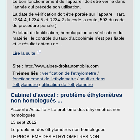
Le bon fonctionnement de l'appareil doit être vérifié dans
l'année qui précède son utilisation.
La date de vérification doit être portée sur l'appareil. (art.
L234-4, L234-5 et R234-2 du code la route, 593 du code
de procédure pénale )
A défaut d'identification, homologation ou vérification du
matériel, le contrôle du taux d'alcoolémie n'est pas fiable
et le résultat obtenu ne...
Lire la suite
Site :
http://www.alpes-droitautomobile.com
Thèmes liés :
verification de l'ethylometre
/
fonctionnement de l'ethylometre
/
souffler dans
l'ethylometre
/
utilisation de l'ethylometre
Cabinet d'avocat : problème éthylomètres
non homologués ...
Accueil » Actualité » Le problème des éthylomètres non
homologués
13 sept 2012
Le problème des éthylomètres non homologués
LE PROBLEME DES ETHYLOMETRES NON