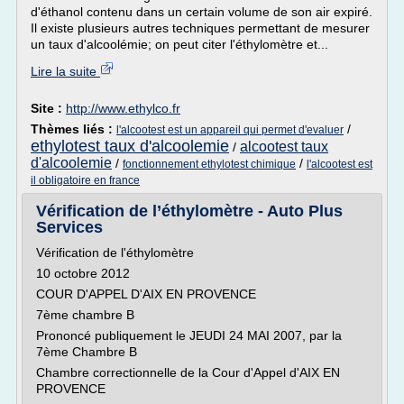
d'éthanol contenu dans un certain volume de son air expiré.
Il existe plusieurs autres techniques permettant de mesurer
un taux d'alcoolémie; on peut citer l'éthylomètre et...
Lire la suite
Site :
http://www.ethylco.fr
Thèmes liés :
/
l'alcootest est un appareil qui permet d'evaluer
ethylotest taux d'alcoolemie
alcootest taux
/
d'alcoolemie
/
/
fonctionnement ethylotest chimique
l'alcootest est
il obligatoire en france
Vérification de l’éthylomètre - Auto Plus
Services
Vérification de l'éthylomètre
10 octobre 2012
COUR D'APPEL D'AIX EN PROVENCE
7ème chambre B
Prononcé publiquement le JEUDI 24 MAI 2007, par la
7ème Chambre B
Chambre correctionnelle de la Cour d'Appel d'AIX EN
PROVENCE