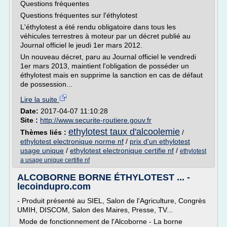
Questions fréquentes
Questions fréquentes sur l'éthylotest
L'éthylotest a été rendu obligatoire dans tous les
véhicules terrestres à moteur par un décret publié au
Journal officiel le jeudi 1er mars 2012.
Un nouveau décret, paru au Journal officiel le vendredi
1er mars 2013, maintient l'obligation de posséder un
éthylotest mais en supprime la sanction en cas de défaut
de possession...
Lire la suite
Date:
2017-04-07 11:10:28
Site :
http://www.securite-routiere.gouv.fr
ethylotest taux d'alcoolemie
Thèmes liés :
/
ethylotest electronique norme nf
/
prix d'un ethylotest
usage unique
/
ethylotest electronique certifie nf
/
ethylotest
a usage unique certifie nf
ALCOBORNE BORNE ÉTHYLOTEST ... -
lecoindupro.com
- Produit présenté au SIEL, Salon de l'Agriculture, Congrès
UMIH, DISCOM, Salon des Maires, Presse, TV...
Mode de fonctionnement de l'Alcoborne - La borne