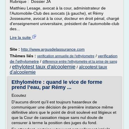
Rubrique : Dossier JA
Matthieu Lesage, avocat à la cour, administrateur de
l'Automobile-Club des avocats (à gauche), et Rémy
Josseaume, avocat à la cour, docteur en droit pénal, chargé
d'enseignement universitaire, président de l'automobile-club
des...
Lire la suite
Site :
http://www.argusdelassurance.com
Thèmes liés :
/
verification
verification annuelle de l'ethylometre
de l'ethylometre
/
difference entre l'ethylometre et la prise de sang
ethylotest taux d'alcoolemie
alcootest taux
/
/
d'alcoolemie
Ethylomètre : quand le vice de forme
prend l’eau, par Rémy ...
Ecoutez
D'aucuns diront qu'il est toujours hasardeux de
communiquer une décision de première instance même
définitive alors que le point de droit soulevé est litigieux et
que la Cour de cassation risque sans nul doute de
censurer à terme la position des juges du fond.