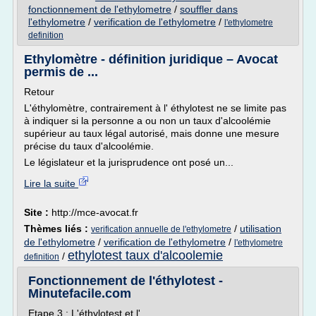
fonctionnement de l'ethylometre
/
souffler dans
l'ethylometre
/
verification de l'ethylometre
/
l'ethylometre
definition
Ethylomètre - définition juridique – Avocat
permis de ...
Retour
L'éthylomètre, contrairement à l' éthylotest ne se limite pas
à indiquer si la personne a ou non un taux d'alcoolémie
supérieur au taux légal autorisé, mais donne une mesure
précise du taux d'alcoolémie.
Le législateur et la jurisprudence ont posé un...
Lire la suite
Site :
http://mce-avocat.fr
Thèmes liés :
/
utilisation
verification annuelle de l'ethylometre
de l'ethylometre
/
verification de l'ethylometre
/
l'ethylometre
ethylotest taux d'alcoolemie
/
definition
Fonctionnement de l'éthylotest -
Minutefacile.com
Etape 3 : L'éthylotest et l'...