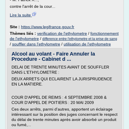
contre l'arrêt de la cour...
Lire la suite
Site :
https://www.legifrance.gouv.fr
Thèmes liés :
verification de l'ethylometre
/
fonctionnement
de l'ethylometre
/
difference entre l'ethylometre et la prise de sang
/
souffler dans l'ethylometre
/
utilisation de l'ethylometre
Alcool au volant - Faire Annuler la
Procedure - Cabinet d ...
DELAI DE TRENTE MINUTES AVANT DE SOUFFLER
DANS L'ETHYLOMETRE :
DEUX ARRETS QUI ECLAIRENT LA JURISPRUDENCE
EN LA MATIERE.
COUR D'APPEL DE REIMS : 4 SEPTEMBRE 2008 &
COUR D'APPEL DE POITIERS : 20 MAI 2009
Ces deux arrêts, parmi d'autres, apportent un éclairage
intéressant sur la position des juges concernant le respect
du délai de trente minutes après avoir absorbé un produit
ou fumé,...