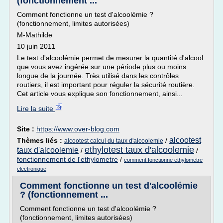
(fonctionnement ...
Comment fonctionne un test d'alcoolémie ?
(fonctionnement, limites autorisées)
M-Mathilde
10 juin 2011
Le test d'alcoolémie permet de mesurer la quantité d'alcool
que vous avez ingérée sur une période plus ou moins
longue de la journée. Très utilisé dans les contrôles
routiers, il est important pour réguler la sécurité routière.
Cet article vous explique son fonctionnement, ainsi...
Lire la suite
Site :
https://www.over-blog.com
alcootest
Thèmes liés :
/
alcootest calcul du taux d'alcoolemie
ethylotest taux d'alcoolemie
taux d'alcoolemie
/
/
fonctionnement de l'ethylometre
/
comment fonctionne ethylometre
electronique
Comment fonctionne un test d'alcoolémie
? (fonctionnement ...
Comment fonctionne un test d'alcoolémie ?
(fonctionnement, limites autorisées)