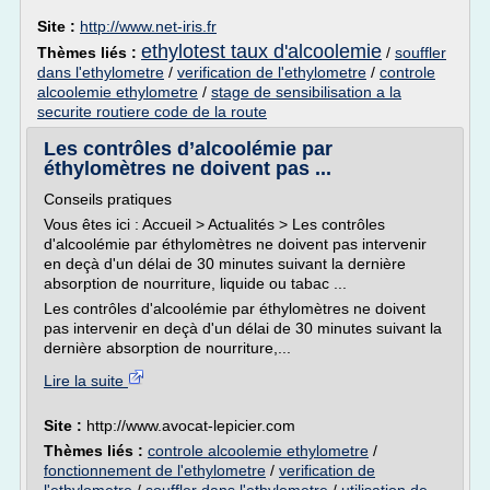
Site :
http://www.net-iris.fr
ethylotest taux d'alcoolemie
Thèmes liés :
/
souffler
dans l'ethylometre
/
verification de l'ethylometre
/
controle
alcoolemie ethylometre
/
stage de sensibilisation a la
securite routiere code de la route
Les contrôles d’alcoolémie par
éthylomètres ne doivent pas ...
Conseils pratiques
Vous êtes ici : Accueil > Actualités > Les contrôles
d'alcoolémie par éthylomètres ne doivent pas intervenir
en deçà d'un délai de 30 minutes suivant la dernière
absorption de nourriture, liquide ou tabac ...
Les contrôles d'alcoolémie par éthylomètres ne doivent
pas intervenir en deçà d'un délai de 30 minutes suivant la
dernière absorption de nourriture,...
Lire la suite
Site :
http://www.avocat-lepicier.com
Thèmes liés :
controle alcoolemie ethylometre
/
fonctionnement de l'ethylometre
/
verification de