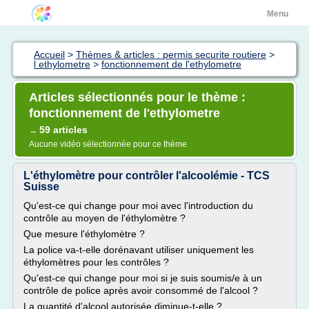
Menu
Accueil
>
Thèmes & articles : permis securite routiere
>
l ethylometre
>
fonctionnement de l'ethylometre
Articles sélectionnés pour le thème :
fonctionnement de l'ethylometre
59 articles
→
Aucune vidéo sélectionnée pour ce thème
L'éthylomètre pour contrôler l'alcoolémie - TCS
Suisse
Qu'est-ce qui change pour moi avec l'introduction du
contrôle au moyen de l'éthylomètre ?
Que mesure l'éthylomètre ?
La police va-t-elle dorénavant utiliser uniquement les
éthylomètres pour les contrôles ?
Qu'est-ce qui change pour moi si je suis soumis/e à un
contrôle de police après avoir consommé de l'alcool ?
La quantité d'alcool autorisée diminue-t-elle ?