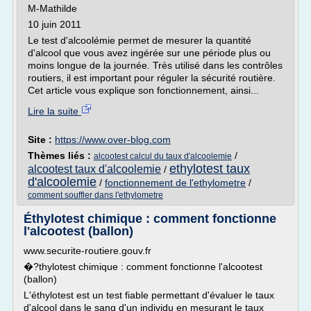
M-Mathilde
10 juin 2011
Le test d'alcoolémie permet de mesurer la quantité
d'alcool que vous avez ingérée sur une période plus ou
moins longue de la journée. Très utilisé dans les contrôles
routiers, il est important pour réguler la sécurité routière.
Cet article vous explique son fonctionnement, ainsi...
Lire la suite
Site :
https://www.over-blog.com
Thèmes liés :
/
alcootest calcul du taux d'alcoolemie
ethylotest taux
alcootest taux d'alcoolemie
/
d'alcoolemie
/
fonctionnement de l'ethylometre
/
comment souffler dans l'ethylometre
Éthylotest chimique : comment fonctionne
l'alcootest (ballon)
www.securite-routiere.gouv.fr
�?thylotest chimique : comment fonctionne l'alcootest
(ballon)
L'éthylotest est un test fiable permettant d'évaluer le taux
d'alcool dans le sang d'un individu en mesurant le taux