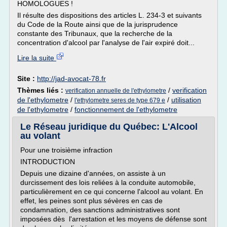
HOMOLOGUES !
Il résulte des dispositions des articles L. 234-3 et suivants
du Code de la Route ainsi que de la jurisprudence
constante des Tribunaux, que la recherche de la
concentration d'alcool par l'analyse de l'air expiré doit...
Lire la suite
Site :
http://jad-avocat-78.fr
Thèmes liés :
/
verification
verification annuelle de l'ethylometre
de l'ethylometre
/
/
utilisation
l'ethylometre seres de type 679 e
de l'ethylometre
/
fonctionnement de l'ethylometre
Le Réseau juridique du Québec: L'Alcool
au volant
Pour une troisième infraction
INTRODUCTION
Depuis une dizaine d'années, on assiste à un
durcissement des lois reliées à la conduite automobile,
particulièrement en ce qui concerne l'alcool au volant. En
effet, les peines sont plus sévères en cas de
condamnation, des sanctions administratives sont
imposées dès l'arrestation et les moyens de défense sont