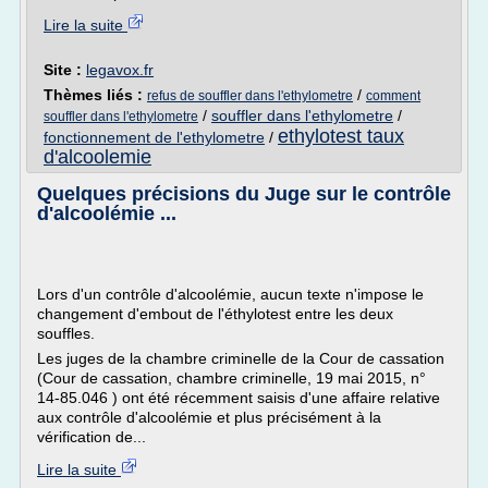
Lire la suite
Site :
legavox.fr
Thèmes liés :
/
refus de souffler dans l'ethylometre
comment
/
souffler dans l'ethylometre
/
souffler dans l'ethylometre
ethylotest taux
fonctionnement de l'ethylometre
/
d'alcoolemie
Quelques précisions du Juge sur le contrôle
d'alcoolémie ...
Lors d'un contrôle d'alcoolémie, aucun texte n'impose le
changement d'embout de l'éthylotest entre les deux
souffles.
Les juges de la chambre criminelle de la Cour de cassation
(Cour de cassation, chambre criminelle, 19 mai 2015, n°
14-85.046 ) ont été récemment saisis d'une affaire relative
aux contrôle d'alcoolémie et plus précisément à la
vérification de...
Lire la suite