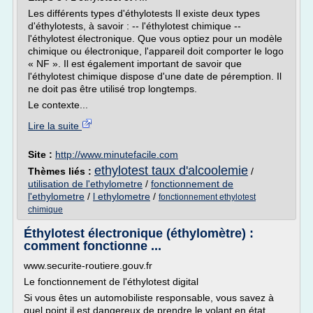
Les différents types d'éthylotests Il existe deux types
d'éthylotests, à savoir : -- l'éthylotest chimique --
l'éthylotest électronique. Que vous optiez pour un modèle
chimique ou électronique, l'appareil doit comporter le logo
« NF ». Il est également important de savoir que
l'éthylotest chimique dispose d'une date de péremption. Il
ne doit pas être utilisé trop longtemps.
Le contexte...
Lire la suite
Site :
http://www.minutefacile.com
ethylotest taux d'alcoolemie
Thèmes liés :
/
utilisation de l'ethylometre
/
fonctionnement de
l'ethylometre
/
l ethylometre
/
fonctionnement ethylotest
chimique
Éthylotest électronique (éthylomètre) :
comment fonctionne ...
www.securite-routiere.gouv.fr
Le fonctionnement de l'éthylotest digital
Si vous êtes un automobiliste responsable, vous savez à
quel point il est dangereux de prendre le volant en état