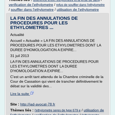
difference entre l'ethylometre et la prise de sang
verification de l'ethylometre
/
refus de souffler dans l'ethylometre
/
souffler dans l'ethylometre
/
utilisation de l'ethylometre
LA FIN DES ANNULATIONS DE
PROCEDURES POUR LES
ETHYLOMETRES ...
Actualité
Accueil » Actualité » LA FIN DES ANNULATIONS DE
PROCEDURES POUR LES ETHYLOMETRES DONT LA
DUREE D'HOMOLOGATION A EXPIRE...
31 juil 2013
LA FIN DES ANNULATIONS DE PROCEDURES POUR
LES ETHYLOMETRES DONT LA DUREE
D'HOMOLOGATION A EXPIRE...
C'est un arrêt tant attendu de la Chambre criminelle de la
Cour de Cassation qui vient de trancher définitivement le
débat sur la validité des...
Lire la suite
Site :
http://jad-avocat-78.fr
Thèmes liés :
/
utilisation de
l'ethylometre seres de type 679 e