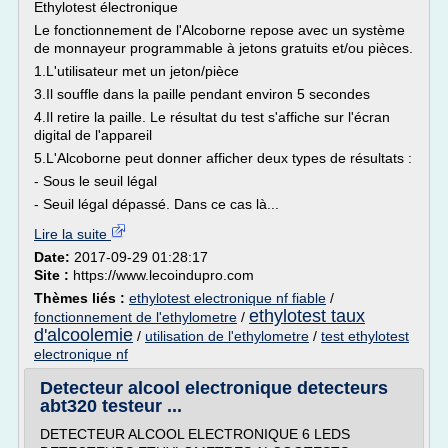
Ethylotest électronique
Le fonctionnement de l'Alcoborne repose avec un système
de monnayeur programmable à jetons gratuits et/ou pièces.
1.L'utilisateur met un jeton/pièce
3.Il souffle dans la paille pendant environ 5 secondes
4.Il retire la paille. Le résultat du test s'affiche sur l'écran
digital de l'appareil
5.L'Alcoborne peut donner afficher deux types de résultats :
- Sous le seuil légal
- Seuil légal dépassé. Dans ce cas là...
Lire la suite
Date:
2017-09-29 01:28:17
Site :
https://www.lecoindupro.com
Thèmes liés :
ethylotest electronique nf fiable
/
ethylotest taux
fonctionnement de l'ethylometre
/
d'alcoolemie
/
utilisation de l'ethylometre
/
test ethylotest
electronique nf
Detecteur alcool electronique detecteurs
abt320 testeur ...
DETECTEUR ALCOOL ELECTRONIQUE 6 LEDS