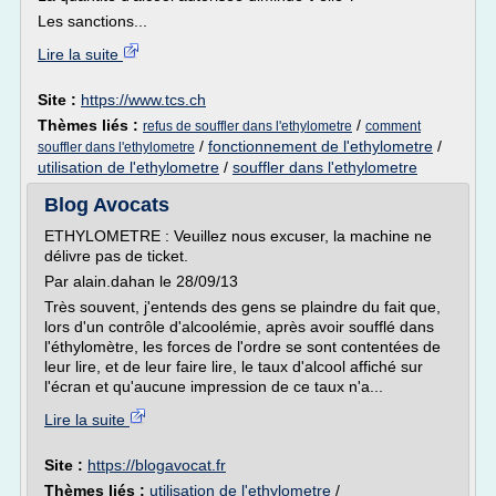
Les sanctions...
Lire la suite
Site :
https://www.tcs.ch
Thèmes liés :
/
refus de souffler dans l'ethylometre
comment
/
fonctionnement de l'ethylometre
/
souffler dans l'ethylometre
utilisation de l'ethylometre
/
souffler dans l'ethylometre
Blog Avocats
ETHYLOMETRE : Veuillez nous excuser, la machine ne
délivre pas de ticket.
Par alain.dahan le 28/09/13
Très souvent, j'entends des gens se plaindre du fait que,
lors d'un contrôle d'alcoolémie, après avoir soufflé dans
l'éthylomètre, les forces de l'ordre se sont contentées de
leur lire, et de leur faire lire, le taux d'alcool affiché sur
l'écran et qu'aucune impression de ce taux n'a...
Lire la suite
Site :
https://blogavocat.fr
Thèmes liés :
utilisation de l'ethylometre
/