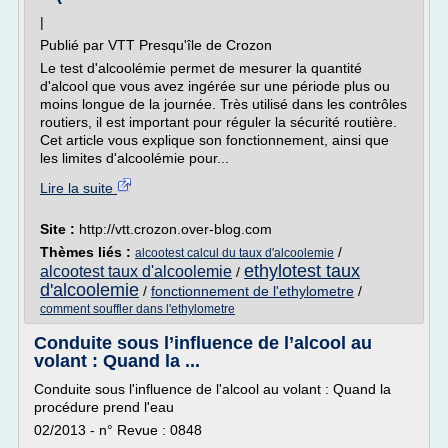
|
Publié par VTT Presqu'île de Crozon
Le test d'alcoolémie permet de mesurer la quantité
d'alcool que vous avez ingérée sur une période plus ou
moins longue de la journée. Très utilisé dans les contrôles
routiers, il est important pour réguler la sécurité routière.
Cet article vous explique son fonctionnement, ainsi que
les limites d'alcoolémie pour...
Lire la suite
Site :
http://vtt.crozon.over-blog.com
Thèmes liés :
/
alcootest calcul du taux d'alcoolemie
ethylotest taux
alcootest taux d'alcoolemie
/
d'alcoolemie
/
fonctionnement de l'ethylometre
/
comment souffler dans l'ethylometre
Conduite sous l’influence de l’alcool au
volant : Quand la ...
Conduite sous l'influence de l'alcool au volant : Quand la
procédure prend l'eau
02/2013 - n° Revue : 0848