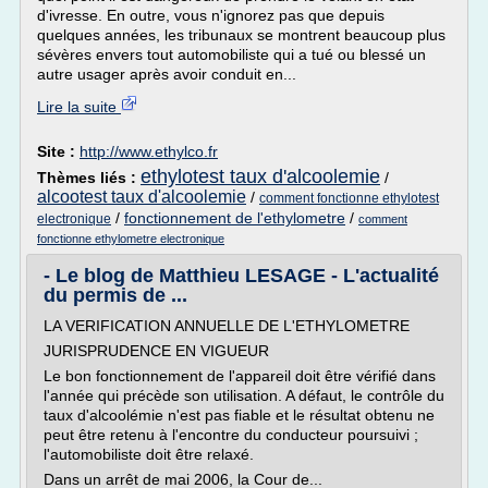
d'ivresse. En outre, vous n'ignorez pas que depuis
quelques années, les tribunaux se montrent beaucoup plus
sévères envers tout automobiliste qui a tué ou blessé un
autre usager après avoir conduit en...
Lire la suite
Site :
http://www.ethylco.fr
ethylotest taux d'alcoolemie
Thèmes liés :
/
alcootest taux d'alcoolemie
/
comment fonctionne ethylotest
/
fonctionnement de l'ethylometre
/
electronique
comment
fonctionne ethylometre electronique
- Le blog de Matthieu LESAGE - L'actualité
du permis de ...
LA VERIFICATION ANNUELLE DE L'ETHYLOMETRE
JURISPRUDENCE EN VIGUEUR
Le bon fonctionnement de l'appareil doit être vérifié dans
l'année qui précède son utilisation. A défaut, le contrôle du
taux d'alcoolémie n'est pas fiable et le résultat obtenu ne
peut être retenu à l'encontre du conducteur poursuivi ;
l'automobiliste doit être relaxé.
Dans un arrêt de mai 2006, la Cour de...