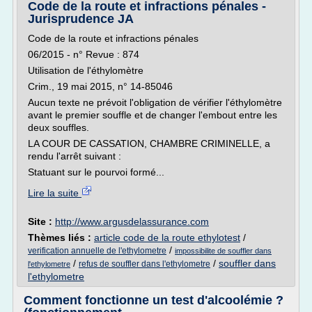
Code de la route et infractions pénales -
Jurisprudence JA
Code de la route et infractions pénales
06/2015 - n° Revue : 874
Utilisation de l'éthylomètre
Crim., 19 mai 2015, n° 14-85046
Aucun texte ne prévoit l'obligation de vérifier l'éthy­lomètre
avant le premier souffle et de changer l'embout entre les
deux souffles.
LA COUR DE CASSATION, CHAMBRE CRIMINELLE, a
rendu l'arrêt suivant :
Statuant sur le pourvoi formé...
Lire la suite
Site :
http://www.argusdelassurance.com
Thèmes liés :
article code de la route ethylotest
/
/
verification annuelle de l'ethylometre
impossibilite de souffler dans
/
/
souffler dans
refus de souffler dans l'ethylometre
l'ethylometre
l'ethylometre
Comment fonctionne un test d'alcoolémie ?