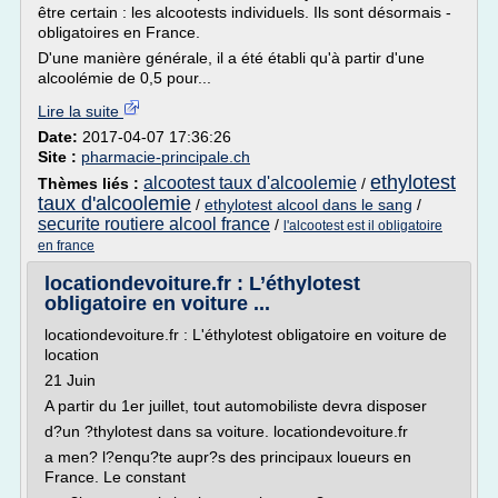
être certain : les alcootests individuels. Ils sont désormais ­
obligatoires en France.
D'une manière générale, il a été établi qu'à partir d'une
alcoolémie de 0,5 pour...
Lire la suite
Date:
2017-04-07 17:36:26
Site :
pharmacie-principale.ch
ethylotest
alcootest taux d'alcoolemie
Thèmes liés :
/
taux d'alcoolemie
/
ethylotest alcool dans le sang
/
securite routiere alcool france
/
l'alcootest est il obligatoire
en france
locationdevoiture.fr : L’éthylotest
obligatoire en voiture ...
locationdevoiture.fr : L'éthylotest obligatoire en voiture de
location
21 Juin
A partir du 1er juillet, tout automobiliste devra disposer
d?un ?thylotest dans sa voiture. locationdevoiture.fr
a men? l?enqu?te aupr?s des principaux loueurs en
France. Le constant