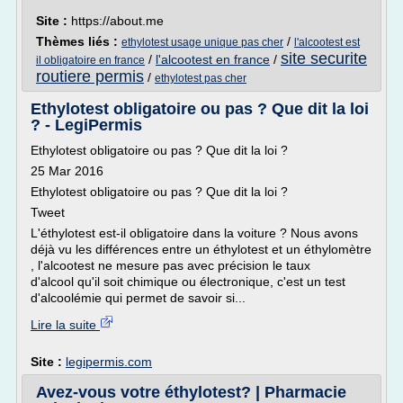
Site :
https://about.me
Thèmes liés :
/
ethylotest usage unique pas cher
l'alcootest est
site securite
/
l'alcootest en france
/
il obligatoire en france
routiere permis
/
ethylotest pas cher
Ethylotest obligatoire ou pas ? Que dit la loi
? - LegiPermis
Ethylotest obligatoire ou pas ? Que dit la loi ?
25 Mar 2016
Ethylotest obligatoire ou pas ? Que dit la loi ?
Tweet
L'éthylotest est-il obligatoire dans la voiture ? Nous avons
déjà vu les différences entre un éthylotest et un éthylomètre
, l'alcootest ne mesure pas avec précision le taux
d'alcool qu'il soit chimique ou électronique, c'est un test
d'alcoolémie qui permet de savoir si...
Lire la suite
Site :
legipermis.com
Avez-vous votre éthylotest? | Pharmacie