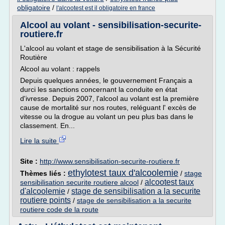
obligatoire
/
l'alcootest est il obligatoire en france
Alcool au volant - sensibilisation-securite-
routiere.fr
L'alcool au volant et stage de sensibilisation à la Sécurité
Routière
Alcool au volant : rappels
Depuis quelques années, le gouvernement Français a
durci les sanctions concernant la conduite en état
d'ivresse. Depuis 2007, l'alcool au volant est la première
cause de mortalité sur nos routes, reléguant l' excès de
vitesse ou la drogue au volant un peu plus bas dans le
classement. En...
Lire la suite
Site :
http://www.sensibilisation-securite-routiere.fr
ethylotest taux d'alcoolemie
Thèmes liés :
/
stage
alcootest taux
sensibilisation securite routiere alcool
/
d'alcoolemie
stage de sensibilisation a la securite
/
routiere points
/
stage de sensibilisation a la securite
routiere code de la route