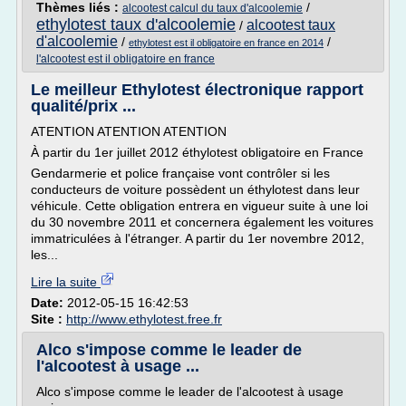
Thèmes liés :
/
alcootest calcul du taux d'alcoolemie
ethylotest taux d'alcoolemie
alcootest taux
/
d'alcoolemie
/
/
ethylotest est il obligatoire en france en 2014
l'alcootest est il obligatoire en france
Le meilleur Ethylotest électronique rapport
qualité/prix ...
ATENTION ATENTION ATENTION
À partir du 1er juillet 2012 éthylotest obligatoire en France
Gendarmerie et police française vont contrôler si les
conducteurs de voiture possèdent un éthylotest dans leur
véhicule. Cette obligation entrera en vigueur suite à une loi
du 30 novembre 2011 et concernera également les voitures
immatriculées à l'étranger. A partir du 1er novembre 2012,
les...
Lire la suite
Date:
2012-05-15 16:42:53
Site :
http://www.ethylotest.free.fr
Alco s'impose comme le leader de
l'alcootest à usage ...
Alco s'impose comme le leader de l'alcootest à usage