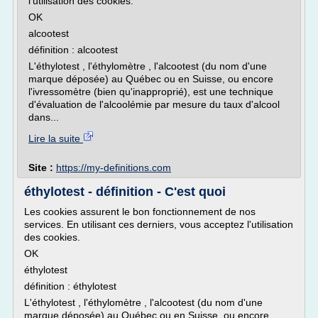
l'utilisation des cookies.
OK
alcootest
définition : alcootest
L'éthylotest , l'éthylomètre , l'alcootest (du nom d'une
marque déposée) au Québec ou en Suisse, ou encore
l'ivressomètre (bien qu'inapproprié), est une technique
d'évaluation de l'alcoolémie par mesure du taux d'alcool
dans...
Lire la suite
Site :
https://my-definitions.com
éthylotest - définition - C'est quoi
Les cookies assurent le bon fonctionnement de nos
services. En utilisant ces derniers, vous acceptez l'utilisation
des cookies.
OK
éthylotest
définition : éthylotest
L'éthylotest , l'éthylomètre , l'alcootest (du nom d'une
marque déposée) au Québec ou en Suisse, ou encore