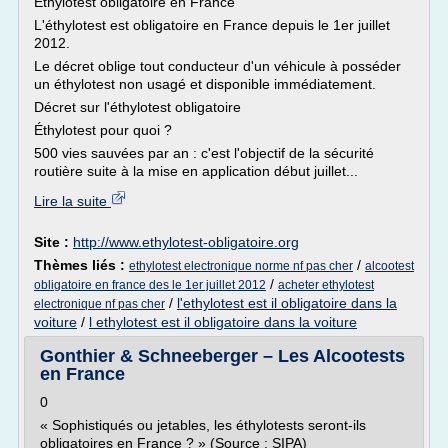
Ethylotest obligatoire en France
L'éthylotest est obligatoire en France depuis le 1er juillet
2012.
Le décret oblige tout conducteur d'un véhicule à posséder
un éthylotest non usagé et disponible immédiatement.
Décret sur l'éthylotest obligatoire
Éthylotest pour quoi ?
500 vies sauvées par an : c'est l'objectif de la sécurité
routière suite à la mise en application début juillet...
Lire la suite
Site :
http://www.ethylotest-obligatoire.org
Thèmes liés :
/
ethylotest electronique norme nf pas cher
alcootest
/
obligatoire en france des le 1er juillet 2012
acheter ethylotest
/
l'ethylotest est il obligatoire dans la
electronique nf pas cher
voiture
/
l ethylotest est il obligatoire dans la voiture
Gonthier & Schneeberger – Les Alcootests
en France
0
« Sophistiqués ou jetables, les éthylotests seront-ils
obligatoires en France ? » (Source : SIPA)