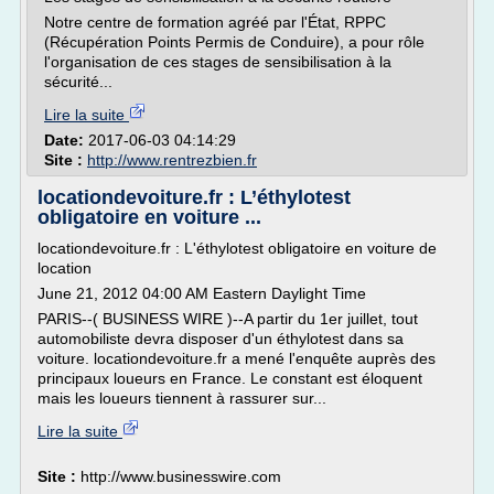
Notre centre de formation agréé par l'État, RPPC
(Récupération Points Permis de Conduire), a pour rôle
l'organisation de ces stages de sensibilisation à la
sécurité...
Lire la suite
Date:
2017-06-03 04:14:29
Site :
http://www.rentrezbien.fr
locationdevoiture.fr : L’éthylotest
obligatoire en voiture ...
locationdevoiture.fr : L'éthylotest obligatoire en voiture de
location
June 21, 2012 04:00 AM Eastern Daylight Time
PARIS--( BUSINESS WIRE )--A partir du 1er juillet, tout
automobiliste devra disposer d'un éthylotest dans sa
voiture. locationdevoiture.fr a mené l'enquête auprès des
principaux loueurs en France. Le constant est éloquent
mais les loueurs tiennent à rassurer sur...
Lire la suite
Site :
http://www.businesswire.com