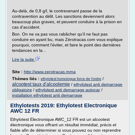
Au-delà, de 0,8 g/l, le contrevenant passe de la
contravention au délit. Les sanctions deviennent alors
beaucoup plus graves, et peuvent conduire à la prison en
cas d'accident.
Bon. On ne va pas vous rabâcher qu'il ne faut pas
conduire en ayant bu, mais Zérotracas.com vous explique
pourquoi, comment l'éviter, et faire le point des dernières
tendances en la...
Lire la suite
Site :
http://www.zerotracas.mma
Thèmes liés :
/
ethylotest homologue force de l'ordre
alcootest taux d'alcoolemie
/
ethylotest anti demarrage
obligatoire
/
ethylotest anti demarrage autocar
/
installation ethylotest anti demarrage
Ethylotests 2019: Ethylotest Electronique
AWC 12 FR
Ethylotest Electronique AWC_12 FR est un alcootest
électronique vous offrant un résultat immédiat, précis et
fiable afin de déterminer si vous pouvez ou non reprendre