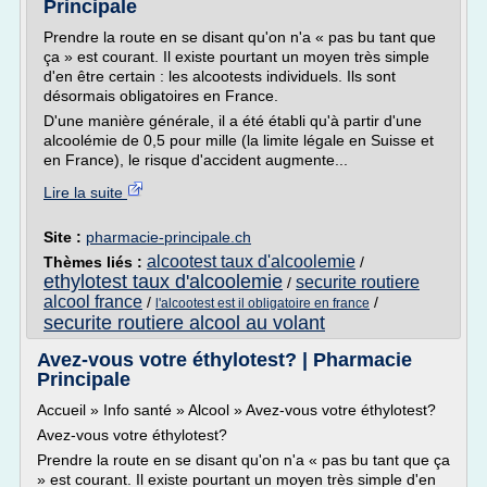
Principale
Prendre la route en se disant qu'on n'a « pas bu tant que
ça » est courant. Il existe pourtant un moyen très simple
d'en être certain : les alcootests individuels. Ils sont
désormais ­obligatoires en France.
D'une manière générale, il a été établi qu'à partir d'une
alcoolémie de 0,5 pour mille (la limite légale en Suisse et
en France), le risque d'accident augmente...
Lire la suite
Site :
pharmacie-principale.ch
alcootest taux d'alcoolemie
Thèmes liés :
/
ethylotest taux d'alcoolemie
securite routiere
/
alcool france
/
/
l'alcootest est il obligatoire en france
securite routiere alcool au volant
Avez-vous votre éthylotest? | Pharmacie
Principale
Accueil » Info santé » Alcool » Avez-vous votre éthylotest?
Avez-vous votre éthylotest?
Prendre la route en se disant qu'on n'a « pas bu tant que ça
» est courant. Il existe pourtant un moyen très simple d'en