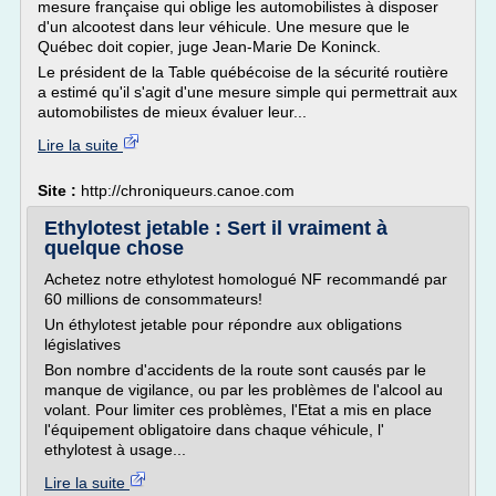
mesure française qui oblige les automobilistes à disposer
d'un alcootest dans leur véhicule. Une mesure que le
Québec doit copier, juge Jean-Marie De Koninck.
Le président de la Table québécoise de la sécurité routière
a estimé qu'il s'agit d'une mesure simple qui permettrait aux
automobilistes de mieux évaluer leur...
Lire la suite
Site :
http://chroniqueurs.canoe.com
Ethylotest jetable : Sert il vraiment à
quelque chose
Achetez notre ethylotest homologué NF recommandé par
60 millions de consommateurs!
Un éthylotest jetable pour répondre aux obligations
législatives
Bon nombre d'accidents de la route sont causés par le
manque de vigilance, ou par les problèmes de l'alcool au
volant. Pour limiter ces problèmes, l'Etat a mis en place
l'équipement obligatoire dans chaque véhicule, l'
ethylotest à usage...
Lire la suite