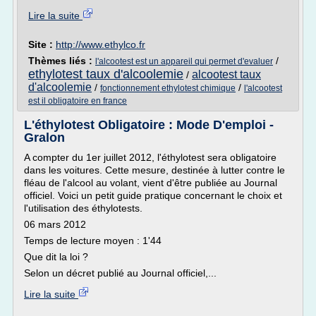
Lire la suite
Site :
http://www.ethylco.fr
Thèmes liés :
/
l'alcootest est un appareil qui permet d'evaluer
ethylotest taux d'alcoolemie
alcootest taux
/
d'alcoolemie
/
/
fonctionnement ethylotest chimique
l'alcootest
est il obligatoire en france
L'éthylotest Obligatoire : Mode D'emploi -
Gralon
A compter du 1er juillet 2012, l'éthylotest sera obligatoire
dans les voitures. Cette mesure, destinée à lutter contre le
fléau de l'alcool au volant, vient d'être publiée au Journal
officiel. Voici un petit guide pratique concernant le choix et
l'utilisation des éthylotests.
06 mars 2012
Temps de lecture moyen : 1'44
Que dit la loi ?
Selon un décret publié au Journal officiel,...
Lire la suite