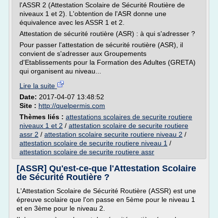
l'ASSR 2 (Attestation Scolaire de Sécurité Routière de
niveaux 1 et 2). L'obtention de l'ASR donne une
équivalence avec les ASSR 1 et 2.
Attestation de sécurité routière (ASR) : à qui s'adresser ?
Pour passer l'attestation de sécurité routière (ASR), il
convient de s'adresser aux Groupements
d'Etablissements pour la Formation des Adultes (GRETA)
qui organisent au niveau...
Lire la suite
Date:
2017-04-07 13:48:52
Site :
http://quelpermis.com
Thèmes liés :
attestations scolaires de securite routiere
niveaux 1 et 2
/
attestation scolaire de securite routiere
assr 2
/
attestation scolaire securite routiere niveau 2
/
attestation scolaire de securite routiere niveau 1
/
attestation scolaire de securite routiere assr
[ASSR] Qu'est-ce-que l'Attestation Scolaire
de Sécurité Routière ?
L'Attestation Scolaire de Sécurité Routière (ASSR) est une
épreuve scolaire que l'on passe en 5ème pour le niveau 1
et en 3ème pour le niveau 2.