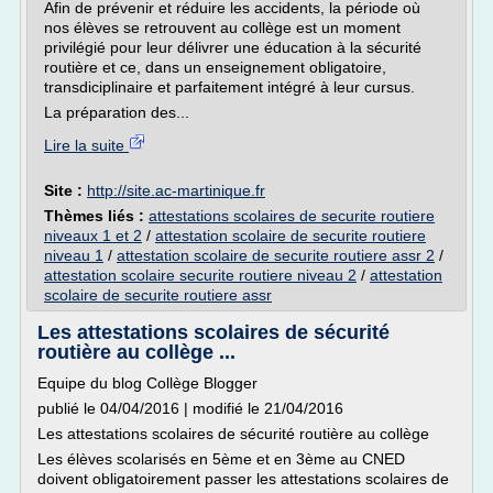
Afin de prévenir et réduire les accidents, la période où
nos élèves se retrouvent au collège est un moment
privilégié pour leur délivrer une éducation à la sécurité
routière et ce, dans un enseignement obligatoire,
transdiciplinaire et parfaitement intégré à leur cursus.
La préparation des...
Lire la suite
Site :
http://site.ac-martinique.fr
Thèmes liés :
attestations scolaires de securite routiere
niveaux 1 et 2
/
attestation scolaire de securite routiere
niveau 1
/
attestation scolaire de securite routiere assr 2
/
attestation scolaire securite routiere niveau 2
/
attestation
scolaire de securite routiere assr
Les attestations scolaires de sécurité
routière au collège ...
Equipe du blog Collège Blogger
publié le 04/04/2016 | modifié le 21/04/2016
Les attestations scolaires de sécurité routière au collège
Les élèves scolarisés en 5ème et en 3ème au CNED
doivent obligatoirement passer les attestations scolaires de