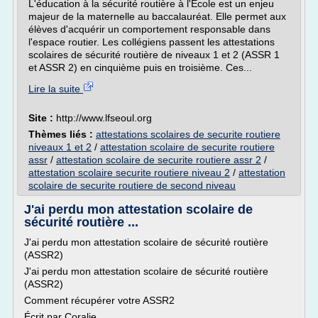
L'éducation à la sécurité routière à l'École est un enjeu
majeur de la maternelle au baccalauréat. Elle permet aux
élèves d'acquérir un comportement responsable dans
l'espace routier. Les collégiens passent les attestations
scolaires de sécurité routière de niveaux 1 et 2 (ASSR 1
et ASSR 2) en cinquième puis en troisième. Ces...
Lire la suite
Site :
http://www.lfseoul.org
Thèmes liés :
attestations scolaires de securite routiere
niveaux 1 et 2
/
attestation scolaire de securite routiere
assr
/
attestation scolaire de securite routiere assr 2
/
attestation scolaire securite routiere niveau 2
/
attestation
scolaire de securite routiere de second niveau
J'ai perdu mon attestation scolaire de
sécurité routière ...
J'ai perdu mon attestation scolaire de sécurité routière
(ASSR2)
J'ai perdu mon attestation scolaire de sécurité routière
(ASSR2)
Comment récupérer votre ASSR2
Écrit par Coralie