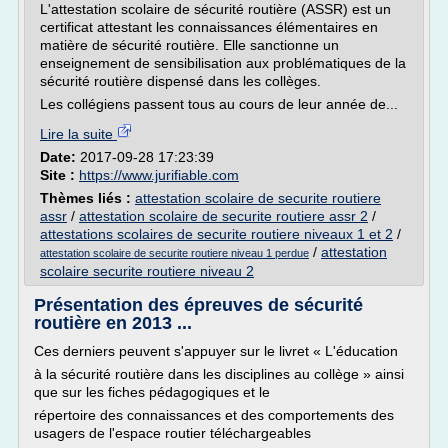
L'attestation scolaire de sécurité routière (ASSR) est un
certificat attestant les connaissances élémentaires en
matière de sécurité routière. Elle sanctionne un
enseignement de sensibilisation aux problématiques de la
sécurité routière dispensé dans les collèges.
Les collégiens passent tous au cours de leur année de...
Lire la suite
Date:
2017-09-28 17:23:39
Site :
https://www.jurifiable.com
Thèmes liés :
attestation scolaire de securite routiere
assr
/
attestation scolaire de securite routiere assr 2
/
attestations scolaires de securite routiere niveaux 1 et 2
/
/
attestation
attestation scolaire de securite routiere niveau 1 perdue
scolaire securite routiere niveau 2
Présentation des épreuves de sécurité
routière en 2013 ...
Ces derniers peuvent s'appuyer sur le livret « L'éducation
à la sécurité routière dans les disciplines au collège » ainsi
que sur les fiches pédagogiques et le
répertoire des connaissances et des comportements des
usagers de l'espace routier téléchargeables