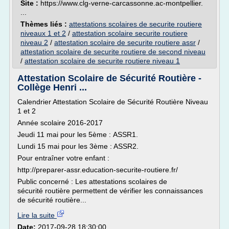
Site :
https://www.clg-verne-carcassonne.ac-montpellier.
...
Thèmes liés :
attestations scolaires de securite routiere
niveaux 1 et 2
/
attestation scolaire securite routiere
niveau 2
/
attestation scolaire de securite routiere assr
/
attestation scolaire de securite routiere de second niveau
/
attestation scolaire de securite routiere niveau 1
Attestation Scolaire de Sécurité Routière -
Collège Henri ...
Calendrier Attestation Scolaire de Sécurité Routière Niveau
1 et 2
Année scolaire 2016-2017
Jeudi 11 mai pour les 5ème : ASSR1.
Lundi 15 mai pour les 3ème : ASSR2.
Pour entraîner votre enfant :
http://preparer-assr.education-securite-routiere.fr/
Public concerné : Les attestations scolaires de
sécurité routière permettent de vérifier les connaissances
de sécurité routière...
Lire la suite
Date:
2017-09-28 18:30:00