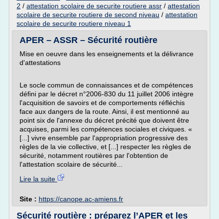
2
/
attestation scolaire de securite routiere assr
/
attestation
scolaire de securite routiere de second niveau
/
attestation
scolaire de securite routiere niveau 1
APER – ASSR – Sécurité routière
Mise en oeuvre dans les enseignements et la délivrance
d'attestations
Le socle commun de connaissances et de compétences
défini par le décret n°2006-830 du 11 juillet 2006 intègre
l'acquisition de savoirs et de comportements réfléchis
face aux dangers de la route. Ainsi, il est mentionné au
point six de l'annexe du décret précité que doivent être
acquises, parmi les compétences sociales et civiques. «
[...] vivre ensemble par l'appropriation progressive des
règles de la vie collective, et [...] respecter les règles de
sécurité, notamment routières par l'obtention de
l'attestation scolaire de sécurité...
Lire la suite
Site :
https://canope.ac-amiens.fr
Sécurité routière : préparez l’APER et les