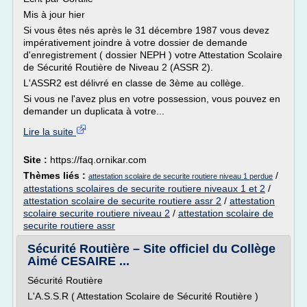
Mis à jour hier
Si vous êtes nés après le 31 décembre 1987 vous devez
impérativement joindre à votre dossier de demande
d'enregistrement ( dossier NEPH ) votre Attestation Scolaire
de Sécurité Routière de Niveau 2 (ASSR 2).
L'ASSR2 est délivré en classe de 3ème au collège.
Si vous ne l'avez plus en votre possession, vous pouvez en
demander un duplicata à votre...
Lire la suite
Site :
https://faq.ornikar.com
Thèmes liés :
/
attestation scolaire de securite routiere niveau 1 perdue
attestations scolaires de securite routiere niveaux 1 et 2
/
attestation scolaire de securite routiere assr 2
/
attestation
scolaire securite routiere niveau 2
/
attestation scolaire de
securite routiere assr
Sécurité Routière – Site officiel du Collège
Aimé CESAIRE ...
Sécurité Routière
L'A.S.S.R ( Attestation Scolaire de Sécurité Routière )