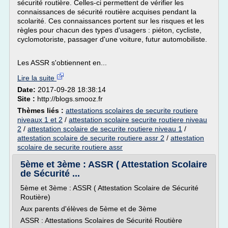
sécurité routière. Celles-ci permettent de vérifier les
connaissances de sécurité routière acquises pendant la
scolarité. Ces connaissances portent sur les risques et les
règles pour chacun des types d'usagers : piéton, cycliste,
cyclomotoriste, passager d'une voiture, futur automobiliste.
Les ASSR s'obtiennent en...
Lire la suite
Date:
2017-09-28 18:38:14
Site :
http://blogs.smooz.fr
Thèmes liés :
attestations scolaires de securite routiere
niveaux 1 et 2
/
attestation scolaire securite routiere niveau
2
/
attestation scolaire de securite routiere niveau 1
/
attestation scolaire de securite routiere assr 2
/
attestation
scolaire de securite routiere assr
5ème et 3ème : ASSR ( Attestation Scolaire
de Sécurité ...
5ème et 3ème : ASSR ( Attestation Scolaire de Sécurité
Routière)
Aux parents d'élèves de 5ème et de 3ème
ASSR : Attestations Scolaires de Sécurité Routière