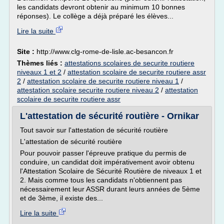
les candidats devront obtenir au minimum 10 bonnes
réponses). Le collège a déjà préparé les élèves...
Lire la suite
Site :
http://www.clg-rome-de-lisle.ac-besancon.fr
Thèmes liés :
attestations scolaires de securite routiere
niveaux 1 et 2
/
attestation scolaire de securite routiere assr
2
/
attestation scolaire de securite routiere niveau 1
/
attestation scolaire securite routiere niveau 2
/
attestation
scolaire de securite routiere assr
L'attestation de sécurité routière - Ornikar
Tout savoir sur l'attestation de sécurité routière
L'attestation de sécurité routière
Pour pouvoir passer l'épreuve pratique du permis de
conduire, un candidat doit impérativement avoir obtenu
l'Attestation Scolaire de Sécurité Routière de niveaux 1 et
2. Mais comme tous les candidats n'obtiennent pas
nécessairement leur ASSR durant leurs années de 5ème
et de 3ème, il existe des...
Lire la suite