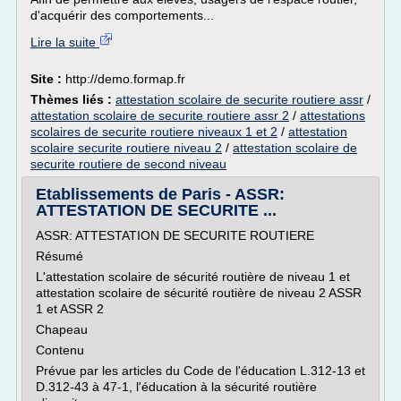
d'acquérir des comportements...
Lire la suite
Site :
http://demo.formap.fr
Thèmes liés :
attestation scolaire de securite routiere assr
/
attestation scolaire de securite routiere assr 2
/
attestations
scolaires de securite routiere niveaux 1 et 2
/
attestation
scolaire securite routiere niveau 2
/
attestation scolaire de
securite routiere de second niveau
Etablissements de Paris - ASSR:
ATTESTATION DE SECURITE ...
ASSR: ATTESTATION DE SECURITE ROUTIERE
Résumé
L'attestation scolaire de sécurité routière de niveau 1 et
attestation scolaire de sécurité routière de niveau 2 ASSR
1 et ASSR 2
Chapeau
Contenu
Prévue par les articles du Code de l'éducation L.312-13 et
D.312-43 à 47-1, l'éducation à la sécurité routière