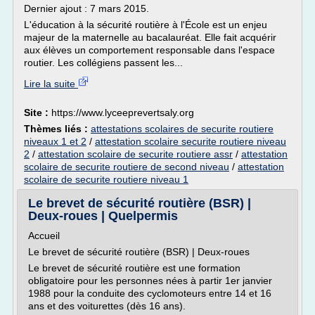
Dernier ajout : 7 mars 2015.
L'éducation à la sécurité routière à l'École est un enjeu
majeur de la maternelle au bacalauréat. Elle fait acquérir
aux élèves un comportement responsable dans l'espace
routier. Les collégiens passent les...
Lire la suite
Site :
https://www.lyceeprevertsaly.org
Thèmes liés :
attestations scolaires de securite routiere
niveaux 1 et 2
/
attestation scolaire securite routiere niveau
2
/
attestation scolaire de securite routiere assr
/
attestation
scolaire de securite routiere de second niveau
/
attestation
scolaire de securite routiere niveau 1
Le brevet de sécurité routière (BSR) |
Deux-roues | Quelpermis
Accueil
Le brevet de sécurité routière (BSR) | Deux-roues
Le brevet de sécurité routière est une formation
obligatoire pour les personnes nées à partir 1er janvier
1988 pour la conduite des cyclomoteurs entre 14 et 16
ans et des voiturettes (dès 16 ans).