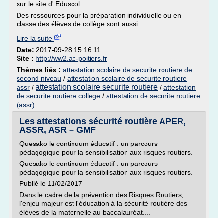
sur le site d' Eduscol .
Des ressources pour la préparation individuelle ou en
classe des élèves de collège sont aussi...
Lire la suite
Date:
2017-09-28 15:16:11
Site :
http://ww2.ac-poitiers.fr
Thèmes liés :
attestation scolaire de securite routiere de
second niveau
/
attestation scolaire de securite routiere
attestation scolaire securite routiere
assr
/
/
attestation
de securite routiere college
/
attestation de securite routiere
(assr)
Les attestations sécurité routière APER,
ASSR, ASR – GMF
Quesako le continuum éducatif : un parcours
pédagogique pour la sensibilisation aux risques routiers.
Quesako le continuum éducatif : un parcours
pédagogique pour la sensibilisation aux risques routiers.
Publié le 11/02/2017
Dans le cadre de la prévention des Risques Routiers,
l'enjeu majeur est l'éducation à la sécurité routière des
élèves de la maternelle au baccalauréat....