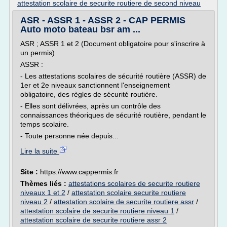
attestation scolaire de securite routiere de second niveau
ASR - ASSR 1 - ASSR 2 - CAP PERMIS
Auto moto bateau bsr am ...
ASR ; ASSR 1 et 2 (Document obligatoire pour s'inscrire à
un permis)
ASSR :
- Les attestations scolaires de sécurité routière (ASSR) de
1er et 2e niveaux sanctionnent l'enseignement
obligatoire, des règles de sécurité routière.
- Elles sont délivrées, après un contrôle des
connaissances théoriques de sécurité routière, pendant le
temps scolaire.
- Toute personne née depuis...
Lire la suite
Site :
https://www.cappermis.fr
Thèmes liés :
attestations scolaires de securite routiere
niveaux 1 et 2
/
attestation scolaire securite routiere
niveau 2
/
attestation scolaire de securite routiere assr
/
attestation scolaire de securite routiere niveau 1
/
attestation scolaire de securite routiere assr 2