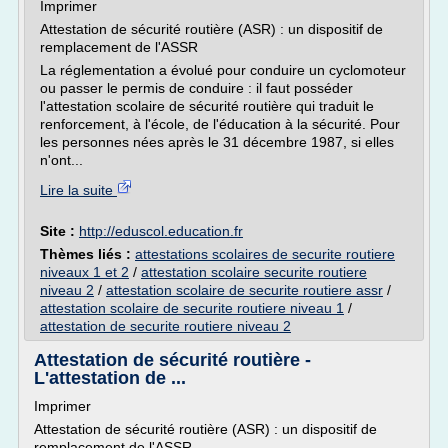
Imprimer
Attestation de sécurité routière (ASR) : un dispositif de
remplacement de l'ASSR
La réglementation a évolué pour conduire un cyclomoteur
ou passer le permis de conduire : il faut posséder
l'attestation scolaire de sécurité routière qui traduit le
renforcement, à l'école, de l'éducation à la sécurité. Pour
les personnes nées après le 31 décembre 1987, si elles
n'ont...
Lire la suite
Site :
http://eduscol.education.fr
Thèmes liés :
attestations scolaires de securite routiere
niveaux 1 et 2
/
attestation scolaire securite routiere
niveau 2
/
attestation scolaire de securite routiere assr
/
attestation scolaire de securite routiere niveau 1
/
attestation de securite routiere niveau 2
Attestation de sécurité routière -
L'attestation de ...
Imprimer
Attestation de sécurité routière (ASR) : un dispositif de
remplacement de l'ASSR