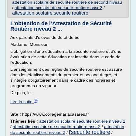
attestation scolaire de securite routiere de second niveau
/
attestation scolaire de securite routiere assr 2
/
attestation scolaire securite routiere
L’obtention de l’Attestation de Sécurité
Routière niveau 2 ...
Aux parents d'élèves de 3e et de 5e
Madame, Monsieur,
L'obligation d'une éducation à la sécurité routière et d'une
évaluation de cette éducation est inscrite dans le code de
l'éducation.
L'enseignement des règles de sécurité routière est assuré
dans les établissements du premier et second degré, et
s'intègre obligatoirement dans le cadre des horaires et
programmes en vigueur.
De plus, le...
Lire la suite
Site :
https://www.collegemariacasares.fr
Thèmes liés :
attestation scolaire securite routiere niveau 2
/
attestation scolaire de securite routiere assr 2
/
attestation
l'securite routiere
de securite routiere niveau 2
/
/