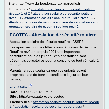
Site :
http://www.clg-boudon.ac-aix-marseille.fr
Thèmes liés :
attestations scolaires de securite routiere
niveaux 1 et 2
/
attestation scolaire de securite routiere
niveau 1
/
attestation scolaire securite routiere niveau 2
/
attestation scolaire de securite routiere de second niveau
/
attestation scolaire de securite routiere assr 2
ECOTEC - Attestation de sécurité routière
Attestation scolaire de sécurité routière : ASSR2
Les épreuves pour les Attestations Scolaires de Sécurité
Routière revêtent depuis 2001 une importance
particulière pour les jeunes ; ces attestations sont
désormais obligatoires pour la conduite de tout véhicule à
moteur.
Parents, si vous souhaitez que vos enfants soient
préparés dans de bonnes conditions le jour de leur
permis,...
Lire la suite
Date:
2017-09-28 18:27:17
Site :
http://www.auto-ecole-ecotec.fr
Thèmes liés :
attestation scolaire securite routiere niveau
2
/
attestation scolaire de securite routiere assr
/