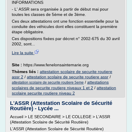
INFORMATIONS
- L' ASSR sera organisée à partir de début mai pour
toutes les classes de 5ème et de 3ème.
Ces deux attestations ont une fonction essentielle pour la
conduite des véhicules dont elles constituent la première
étape obligatoire.
Ces dispositions fixées par décret n° 2002-675 du 30 avril
2002, sont...
Lire la suite
Site :
https://www.fenelonsaintemarie.org
Thèmes liés :
attestation scolaire de securite routiere
assr 2
/
attestation scolaire de securite routiere assr
/
/
attestations
attestation scolaire de securite routiere 5eme
scolaires de securite routiere niveaux 1 et 2
/
attestation
scolaire securite routiere niveau 2
L'ASSR (Attestation Scolaire de Sécurité
Routière) - Lycée ...
Accueil > LE SECONDAIRE > LE COLLEGE > L'ASSR
(Attestation Scolaire de Sécurité Routière)
L'ASSR (Attestation Scolaire de Sécurité Routière)