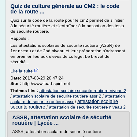
Quiz de culture générale au CM2 : le code
de la route ...
Quiz sur le code de la route pour le cm2 permet de s'initier
à la sécurité routière et s'entraîner à la passation des tests
de sécurité routière.
Rappels :
Les attestations scolaires de sécurité routière (ASSR) de
1er niveau et de 2nd niveau et leur préparation s'adressent
en premier lieu aux élèves de collège. Le brevet de
sécurité...
Lire la suite
Date:
2017-03-29 20:47:24
Site :
http://www.foad-spirit.net
Thèmes liés :
attestation scolaire securite routiere niveau 2
/
attestation scolaire de securite routiere assr 2
/
attestation
attestation scolaire
scolaire de securite routiere assr
/
securite routiere
/
attestation de securite routiere niveau 2
ASSR, attestation scolaire de sécurité
routière | Lycée ...
ASSR, attestation scolaire de sécurité routière