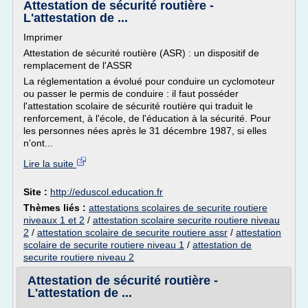
Attestation de sécurité routière -
L'attestation de ...
Imprimer
Attestation de sécurité routière (ASR) : un dispositif de
remplacement de l'ASSR
La réglementation a évolué pour conduire un cyclomoteur
ou passer le permis de conduire : il faut posséder
l'attestation scolaire de sécurité routière qui traduit le
renforcement, à l'école, de l'éducation à la sécurité. Pour
les personnes nées après le 31 décembre 1987, si elles
n'ont...
Lire la suite
Site :
http://eduscol.education.fr
Thèmes liés :
attestations scolaires de securite routiere
niveaux 1 et 2
/
attestation scolaire securite routiere niveau
2
/
attestation scolaire de securite routiere assr
/
attestation
scolaire de securite routiere niveau 1
/
attestation de
securite routiere niveau 2
Attestation de sécurité routière -
L'attestation de ...