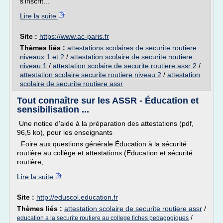
s'inscrit...
Lire la suite
Site :
https://www.ac-paris.fr
Thèmes liés :
attestations scolaires de securite routiere
niveaux 1 et 2
/
attestation scolaire de securite routiere
niveau 1
/
attestation scolaire de securite routiere assr 2
/
attestation scolaire securite routiere niveau 2
/
attestation
scolaire de securite routiere assr
Tout connaître sur les ASSR - Éducation et
sensibilisation ...
Une notice d'aide à la préparation des attestations (pdf,
96,5 ko), pour les enseignants
Foire aux questions générale Éducation à la sécurité
routière au collège et attestations (Education et sécurité
routière,...
Lire la suite
Site :
http://eduscol.education.fr
Thèmes liés :
attestation scolaire de securite routiere assr
/
/
education a la securite routiere au college fiches pedagogiques