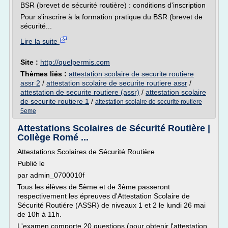
BSR (brevet de sécurité routière) : conditions d'inscription
Pour s'inscrire à la formation pratique du BSR (brevet de
sécurité...
Lire la suite
Site :
http://quelpermis.com
Thèmes liés :
attestation scolaire de securite routiere
assr 2
/
attestation scolaire de securite routiere assr
/
attestation de securite routiere (assr)
/
attestation scolaire
de securite routiere 1
/
attestation scolaire de securite routiere
5eme
Attestations Scolaires de Sécurité Routière |
Collège Romé ...
Attestations Scolaires de Sécurité Routière
Publié le
par admin_0700010f
Tous les élèves de 5ème et de 3ème passeront
respectivement les épreuves d'Attestation Scolaire de
Sécurité Routiére (ASSR) de niveaux 1 et 2 le lundi 26 mai
de 10h à 11h.
L'examen comporte 20 questions (pour obtenir l'attestation,