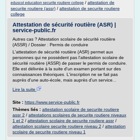
/
attestation de
eduscol education securite routiere college
securite routiere (assr)
/
attestation de securite routiere
college
Attestation de sécurité routière (ASR) |
service-public.fr
Autres cas ? Attestation scolaire de sécurité routière
(ASSR) / Dossier : Permis de conduire
L'attestation de sécurité routière (ASR) permet aux
personnes qui ne possèdent pas l'attestation scolaire de
sécurité routière (ASSR) de passer le permis de conduire.
Elle est délivrée à la suite d'un examen portant sur des
connaissances théoriques. L'inscription ne se fait pas
auprès d'une auto-école, mais auprès d'un service...
Lire la suite
Site :
https://www.service-public.fr
Thèmes liés :
attestation scolaire de securite routiere
assr 2
/
attestations scolaires de securite routiere niveaux
1 et 2
/
attestation scolaire de securite routiere assr
/
attestation scolaire securite routiere niveau 2
/
attestation
scolaire de securite routiere niveau 1