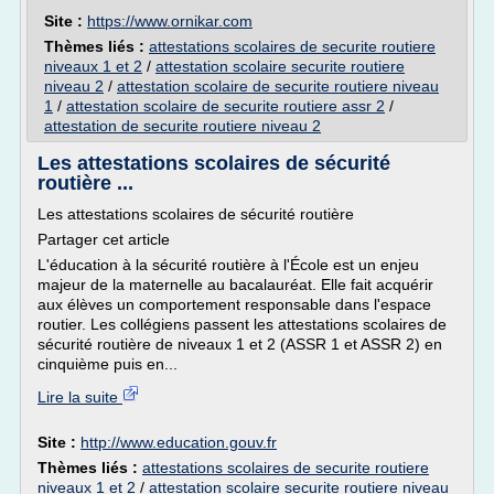
Site :
https://www.ornikar.com
Thèmes liés :
attestations scolaires de securite routiere
niveaux 1 et 2
/
attestation scolaire securite routiere
niveau 2
/
attestation scolaire de securite routiere niveau
1
/
attestation scolaire de securite routiere assr 2
/
attestation de securite routiere niveau 2
Les attestations scolaires de sécurité
routière ...
Les attestations scolaires de sécurité routière
Partager cet article
L'éducation à la sécurité routière à l'École est un enjeu
majeur de la maternelle au bacalauréat. Elle fait acquérir
aux élèves un comportement responsable dans l'espace
routier. Les collégiens passent les attestations scolaires de
sécurité routière de niveaux 1 et 2 (ASSR 1 et ASSR 2) en
cinquième puis en...
Lire la suite
Site :
http://www.education.gouv.fr
Thèmes liés :
attestations scolaires de securite routiere
niveaux 1 et 2
/
attestation scolaire securite routiere niveau