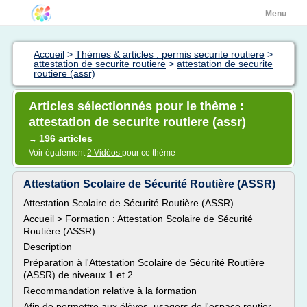
Menu
Accueil
>
Thèmes & articles : permis securite routiere
>
attestation de securite routiere
>
attestation de securite
routiere (assr)
Articles sélectionnés pour le thème :
attestation de securite routiere (assr)
196 articles
→
Voir également
2 Vidéos
pour ce thème
Attestation Scolaire de Sécurité Routière (ASSR)
Attestation Scolaire de Sécurité Routière (ASSR)
Accueil > Formation : Attestation Scolaire de Sécurité
Routière (ASSR)
Description
Préparation à l'Attestation Scolaire de Sécurité Routière
(ASSR) de niveaux 1 et 2.
Recommandation relative à la formation
Afin de permettre aux élèves, usagers de l'espace routier,