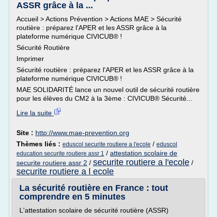
ASSR grâce à la ...
Accueil > Actions Prévention > Actions MAE > Sécurité
routière : préparez l'APER et les ASSR grâce à la
plateforme numérique CIVICUB® !
Sécurité Routière
Imprimer
Sécurité routière : préparez l'APER et les ASSR grâce à la
plateforme numérique CIVICUB® !
MAE SOLIDARITÉ lance un nouvel outil de sécurité routière
pour les élèves du CM2 à la 3ème : CIVICUB® Sécurité...
Lire la suite
Site :
http://www.mae-prevention.org
Thèmes liés :
/
eduscol securite routiere a l'ecole
eduscol
/
attestation scolaire de
education securite routiere assr 1
securite routiere a l'ecole
securite routiere assr 2
/
/
securite routiere a l ecole
La sécurité routière en France : tout
comprendre en 5 minutes
L'attestation scolaire de sécurité routière (ASSR)