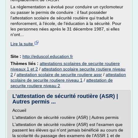
La réglementation a évolué pour conduire un cyclomoteur
ou passer le permis de conduire : il faut posséder
l'attestation scolaire de sécurité routière qui traduit le
renforcement, à l'école, de l'éducation à la sécurité. Pour
les personnes nées après le 31 décembre 1987, si elles
n'ont...
Lire la suite
Site :
http://eduscol.education.fr
Thèmes liés :
attestations scolaires de securite routiere
niveaux 1 et 2
/
attestation scolaire securite routiere niveau
2
/
attestation scolaire de securite routiere assr
/
attestation
scolaire de securite routiere niveau 1
/
attestation de
securite routiere niveau 2
L’attestation de sécurité routière (ASR) |
Autres permis ...
Accueil
L'attestation de sécurité routière (ASR) | Autres permis
L'attestation de sécurité routière (ASR) est l'examen que
passent les élèves qui n'ont jamais bénéficié au cours de
la scolarité du passage des examens de l'ASSR 1 et de