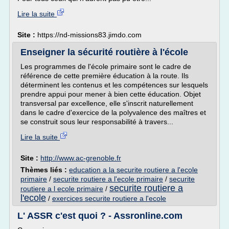
Lire la suite
Site :
https://nd-missions83.jimdo.com
Enseigner la sécurité routière à l'école
Les programmes de l'école primaire sont le cadre de
référence de cette première éducation à la route. Ils
déterminent les contenus et les compétences sur lesquels
prendre appui pour mener à bien cette éducation. Objet
transversal par excellence, elle s'inscrit naturellement
dans le cadre d'exercice de la polyvalence des maîtres et
se construit sous leur responsabilité à travers...
Lire la suite
Site :
http://www.ac-grenoble.fr
Thèmes liés :
education a la securite routiere a l'ecole
primaire
/
securite routiere a l'ecole primaire
/
securite
securite routiere a
routiere a l ecole primaire
/
l'ecole
/
exercices securite routiere a l'ecole
L' ASSR c'est quoi ? - Assronline.com