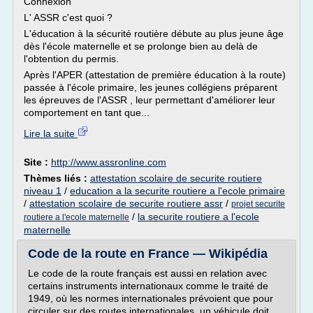
Connexion
L' ASSR c'est quoi ?
L'éducation à la sécurité routière débute au plus jeune âge
dès l'école maternelle et se prolonge bien au delà de
l'obtention du permis.
Après l'APER (attestation de première éducation à la route)
passée à l'école primaire, les jeunes collégiens préparent
les épreuves de l'ASSR , leur permettant d'améliorer leur
comportement en tant que...
Lire la suite
Site :
http://www.assronline.com
Thèmes liés :
attestation scolaire de securite routiere
niveau 1
/
education a la securite routiere a l'ecole primaire
/
attestation scolaire de securite routiere assr
/
projet securite
/
la securite routiere a l'ecole
routiere a l'ecole maternelle
maternelle
Code de la route en France — Wikipédia
Le code de la route français est aussi en relation avec
certains instruments internationaux comme le traité de
1949, où les normes internationales prévoient que pour
circuler sur des routes internationales, un véhicule doit