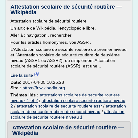
Attestation scolaire de sécurité routière —
Wikipédia
Attestation scolaire de sécurité routière
Un article de Wikipédia, l'encyclopédie libre.
Aller à : navigation , rechercher
Pour les articles homonymes, voir ASSR .
L'Attestation scolaire de sécurité routière de premier niveau
et l'Attestation scolaire de sécurité routière de deuxième
niveau (ASSR1 ou ASSR2), ou simplement Attestation
scolaire de sécurité routière (ASSR), est une...
Lire la suite
Date:
2017-04-05 10:25:28
Site :
https://fr.wikipedia.org
Thèmes liés :
attestations scolaires de securite routiere
niveaux 1 et 2
/
attestation scolaire securite routiere niveau
2
/
attestation scolaire de securite routiere assr
/
attestation
scolaire de securite routiere de second niveau
/
attestation
scolaire de securite routiere niveau 1
Attestation scolaire de sécurité routière —
Wikipédia