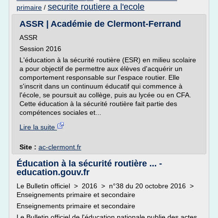
securite routiere a l'ecole
primaire
/
ASSR | Académie de Clermont-Ferrand
ASSR
Session 2016
L'éducation à la sécurité routière (ESR) en milieu scolaire
a pour objectif de permettre aux élèves d'acquérir un
comportement responsable sur l'espace routier. Elle
s'inscrit dans un continuum éducatif qui commence à
l'école, se poursuit au collège, puis au lycée ou en CFA.
Cette éducation à la sécurité routière fait partie des
compétences sociales et...
Lire la suite
Site :
ac-clermont.fr
Éducation à la sécurité routière ... -
education.gouv.fr
Le Bulletin officiel > 2016 > n°38 du 20 octobre 2016 >
Enseignements primaire et secondaire
Enseignements primaire et secondaire
Le Bulletin officiel de l'éducation nationale publie des actes