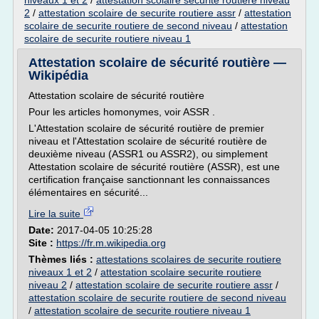
niveaux 1 et 2
/
attestation scolaire securite routiere niveau
2
/
attestation scolaire de securite routiere assr
/
attestation
scolaire de securite routiere de second niveau
/
attestation
scolaire de securite routiere niveau 1
Attestation scolaire de sécurité routière —
Wikipédia
Attestation scolaire de sécurité routière
Pour les articles homonymes, voir ASSR .
L'Attestation scolaire de sécurité routière de premier
niveau et l'Attestation scolaire de sécurité routière de
deuxième niveau (ASSR1 ou ASSR2), ou simplement
Attestation scolaire de sécurité routière (ASSR), est une
certification française sanctionnant les connaissances
élémentaires en sécurité...
Lire la suite
Date:
2017-04-05 10:25:28
Site :
https://fr.m.wikipedia.org
Thèmes liés :
attestations scolaires de securite routiere
niveaux 1 et 2
/
attestation scolaire securite routiere
niveau 2
/
attestation scolaire de securite routiere assr
/
attestation scolaire de securite routiere de second niveau
/
attestation scolaire de securite routiere niveau 1