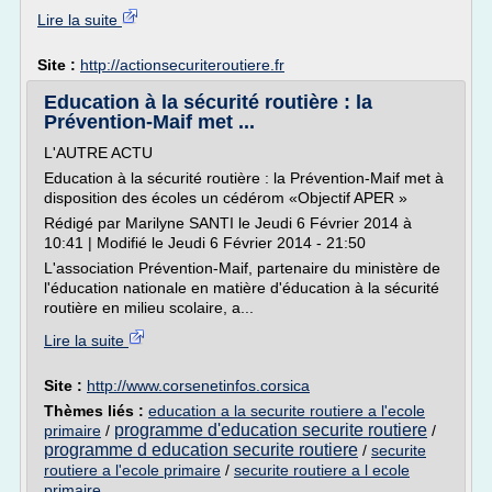
Lire la suite
Site :
http://actionsecuriteroutiere.fr
Education à la sécurité routière : la
Prévention-Maif met ...
L'AUTRE ACTU
Education à la sécurité routière : la Prévention-Maif met à
disposition des écoles un cédérom «Objectif APER »
Rédigé par Marilyne SANTI le Jeudi 6 Février 2014 à
10:41 | Modifié le Jeudi 6 Février 2014 - 21:50
L'association Prévention-Maif, partenaire du ministère de
l'éducation nationale en matière d'éducation à la sécurité
routière en milieu scolaire, a...
Lire la suite
Site :
http://www.corsenetinfos.corsica
Thèmes liés :
education a la securite routiere a l'ecole
programme d'education securite routiere
primaire
/
/
programme d education securite routiere
/
securite
routiere a l'ecole primaire
/
securite routiere a l ecole
primaire