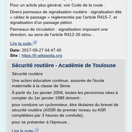
Pour un article plus général, voir Code de la route .
Divers panneaux de signalisation routière : signalisation dite
« cédez le passage » réglementée par l'article R415-7, et
signalisation d'un passage piéton.
Panneaux de circulation : signalisation imposant une
direction, au sens de l'article R412-26 et/ou...
Lire la suite
Date:
2017-09-27 04:47:40
Site :
https://fr.wikipedia.org
Sécurité routière - Académie de Toulouse
Sécurité routière
Une action éducative continue, assurée de l'école
maternelle à la classe de 3ème.
À partir du 1er janvier 2004, toutes les personnes nées à
compter du 1er janvier 1988 doivent :
pour conduire un cyclomoteur, être titulaires du brevet de
sécurité routière (ASSR de premier niveau ou ASR
complétées par 3 heures de conduite),
pour se présenter à l'épreuve...
Lire la suite