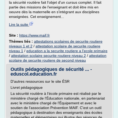
la sécurité routière fait l'objet d'un cursus complet. Il fait
partie des missions de l'enseignant et doit être mis en
oeuvre dès la maternelle en s'intégrant aux disciplines
enseignées. Cet enseignement...
Lire la suite
Site :
https://www.maif.fr
Thèmes liés :
attestations scolaires de securite routiere
niveaux 1 et 2
/
attestation scolaire de securite routiere
niveau 1
/
education a la securite routiere a l'ecole primaire
/
attestation scolaire securite routiere niveau 2
/
attestation
scolaire de securite routiere de second niveau
Outils pédagogiques de sécurité ... -
eduscol.education.fr
D'autres ressources sur le site ÉSR
Livret pédagogique
La sécurité routière à l'école primaire est réalisé par le
ministère chargé de l'Éducation nationale, en partenariat
avec le ministère chargé de l'Équipement et avec le
soutien de l'association Prévention MAIF. C'est un outil
pédagogique à destination des enseignants des écoles
maternelles et élémentaires qui illustre des séances de