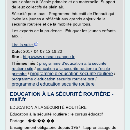
pour enfants à l'école primaire et en maternelle. Support
de jeux collectifs de plein air.
Sécurité pour tous . Programme éducatif de Renault qui
invite les jeunes à réfléchir aux grands enjeux de la
sécurité routière et de la mobilité pour tous.
Les experts de la prudence . Eduquer les jeunes enfants
aux...
Lire la suite
Date:
2017-04-07 12:19:20
Site :
http://www.reseau-canope.fr
Thèmes liés :
programme d'education a la securite
routiere site
/
education a la securite routiere a l'ecole
programme d'education securite routiere
primaire
/
/
programme d'education securite routiere test
/
programme d education securite routiere
EDUCATION À LA SÉCURITÉ ROUTIÈRE -
maif.fr
EDUCATION À LA SÉCURITÉ ROUTIÈRE
Éducation à la sécurité routière : le cursus éducatif
Partage : �� �� ��
Enseignement obligatoire depuis 1957, l'apprentissage de