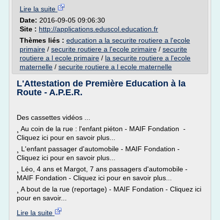
Lire la suite
Date:
2016-09-05 09:06:30
Site :
http://applications.eduscol.education.fr
Thèmes liés :
education a la securite routiere a l'ecole
primaire
/
securite routiere a l'ecole primaire
/
securite
routiere a l ecole primaire
/
la securite routiere a l'ecole
maternelle
/
securite routiere a l ecole maternelle
L'Attestation de Première Education à la
Route - A.P.E.R.
Des cassettes vidéos ...
¸ Au coin de la rue : l'enfant piéton - MAIF Fondation -
Cliquez ici pour en savoir plus...
¸ L'enfant passager d'automobile - MAIF Fondation -
Cliquez ici pour en savoir plus...
¸ Léo, 4 ans et Margot, 7 ans passagers d'automobile -
MAIF Fondation - Cliquez ici pour en savoir plus...
¸ A bout de la rue (reportage) - MAIF Fondation - Cliquez ici
pour en savoir...
Lire la suite