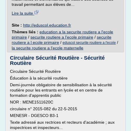
travail permettant aux élèves de...
Lire la suite
Site :
http://eduscol.education.fr
Thèmes liés :
education a la securite routiere a l'ecole
primaire
/
securite routiere a l'ecole primaire
/
securite
routiere a l ecole primaire
/
/
eduscol securite routiere a l'ecole
la securite routiere a l'ecole maternelle
Circulaire Sécurité Routière - Sécurité
Routière
Circulaire Sécurité Routière
Éducation à la sécurité routière
Demi-journée obligatoire de sensibilisation à la sécurité
routière pour les entrants en lycée et en centre de
formation d'apprentis public
NOR : MENE1511620C
circulaire n° 2015-082 du 22-5-2015
MENESR - DGESCO B3-1
Texte adressé aux rectrices et recteurs d'académie ; aux
inspectrices et inspecteurs...