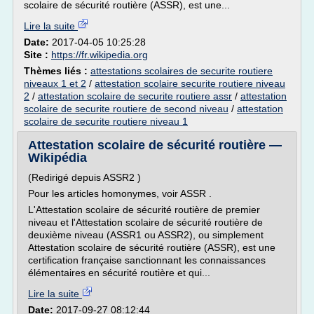
scolaire de sécurité routière (ASSR), est une...
Lire la suite
Date:
2017-04-05 10:25:28
Site :
https://fr.wikipedia.org
Thèmes liés :
attestations scolaires de securite routiere
niveaux 1 et 2
/
attestation scolaire securite routiere niveau
2
/
attestation scolaire de securite routiere assr
/
attestation
scolaire de securite routiere de second niveau
/
attestation
scolaire de securite routiere niveau 1
Attestation scolaire de sécurité routière —
Wikipédia
(Redirigé depuis ASSR2 )
Pour les articles homonymes, voir ASSR .
L'Attestation scolaire de sécurité routière de premier
niveau et l'Attestation scolaire de sécurité routière de
deuxième niveau (ASSR1 ou ASSR2), ou simplement
Attestation scolaire de sécurité routière (ASSR), est une
certification française sanctionnant les connaissances
élémentaires en sécurité routière et qui...
Lire la suite
Date:
2017-09-27 08:12:44