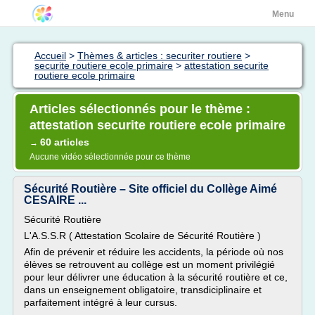
Menu
Accueil
>
Thèmes & articles : securiter routiere
>
securite routiere ecole primaire
>
attestation securite
routiere ecole primaire
Articles sélectionnés pour le thème :
attestation securite routiere ecole primaire
60 articles
→
Aucune vidéo sélectionnée pour ce thème
Sécurité Routière – Site officiel du Collège Aimé
CESAIRE ...
Sécurité Routière
L'A.S.S.R ( Attestation Scolaire de Sécurité Routière )
Afin de prévenir et réduire les accidents, la période où nos
élèves se retrouvent au collège est un moment privilégié
pour leur délivrer une éducation à la sécurité routière et ce,
dans un enseignement obligatoire, transdiciplinaire et
parfaitement intégré à leur cursus.