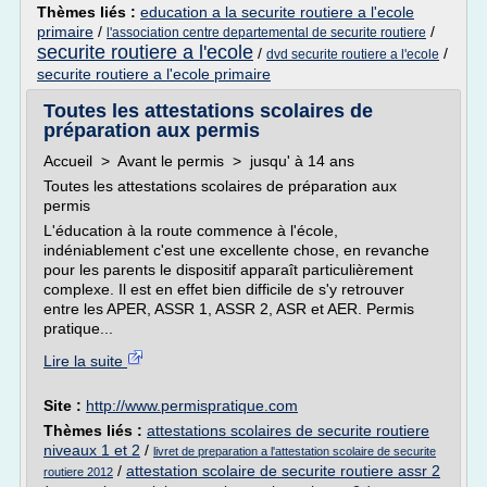
Thèmes liés :
education a la securite routiere a l'ecole
primaire
/
/
l'association centre departemental de securite routiere
securite routiere a l'ecole
/
/
dvd securite routiere a l'ecole
securite routiere a l'ecole primaire
Toutes les attestations scolaires de
préparation aux permis
Accueil > Avant le permis > jusqu' à 14 ans
Toutes les attestations scolaires de préparation aux
permis
L'éducation à la route commence à l'école,
indéniablement c'est une excellente chose, en revanche
pour les parents le dispositif apparaît particulièrement
complexe. Il est en effet bien difficile de s'y retrouver
entre les APER, ASSR 1, ASSR 2, ASR et AER. Permis
pratique...
Lire la suite
Site :
http://www.permispratique.com
Thèmes liés :
attestations scolaires de securite routiere
niveaux 1 et 2
/
livret de preparation a l'attestation scolaire de securite
/
attestation scolaire de securite routiere assr 2
routiere 2012