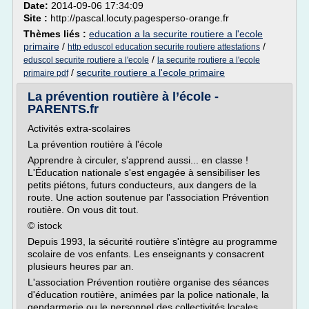
Date:
2014-09-06 17:34:09
Site :
http://pascal.locuty.pagesperso-orange.fr
Thèmes liés :
education a la securite routiere a l'ecole
primaire
/
/
http eduscol education securite routiere attestations
/
eduscol securite routiere a l'ecole
la securite routiere a l'ecole
/
securite routiere a l'ecole primaire
primaire pdf
La prévention routière à l’école -
PARENTS.fr
Activités extra-scolaires
La prévention routière à l'école
Apprendre à circuler, s'apprend aussi... en classe !
L'Éducation nationale s'est engagée à sensibiliser les
petits piétons, futurs conducteurs, aux dangers de la
route. Une action soutenue par l'association Prévention
routière. On vous dit tout.
© istock
Depuis 1993, la sécurité routière s'intègre au programme
scolaire de vos enfants. Les enseignants y consacrent
plusieurs heures par an.
L'association Prévention routière organise des séances
d'éducation routière, animées par la police nationale, la
gendarmerie ou le personnel des collectivités locales.