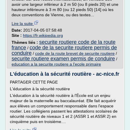
avoir une largeur inférieur à 2 m 50 (ou 8 pieds 20) et une
hauteur inférieure à 3 m 80 (ou 12 pieds 50) [14] où les
deux conventions de Vienne, ou des textes...
Lire la suite
Date:
2017-04-05 07:58:48
Site :
https://fr.wikipedia.org
securite routiere code de la route
Thèmes liés :
france
code de la securite routiere permis de
/
conduire
/
code de la route brevet de securite routiere
/
securite routiere examen permis de conduire
/
education a la securite routiere a l'ecole primaire
L'éducation à la sécurité routière - ac-nice.fr
PARTAGER CETTE PAGE
L'éducation à la sécurité routière
L'éducation à la sécurité routière à l'École est un enjeu
majeur de la maternelle au baccalauréat. Elle fait acquérir
aux élèves un comportement responsable dans l'espace
routier. Les collégiens passent les attestations scolaires de
sécurité routière de niveaux 1 et 2 (ASSR 1 et ASSR 2) en
cinquième puis en troisième....