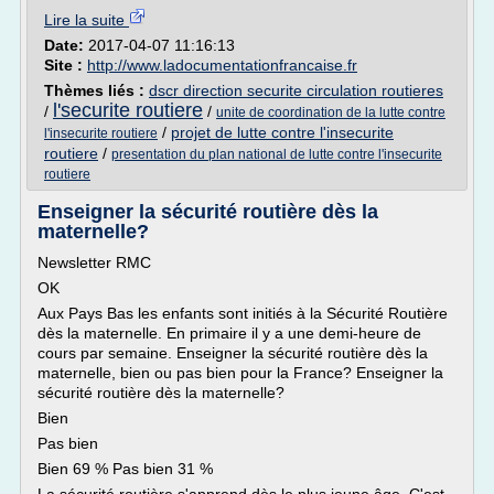
Lire la suite
Date:
2017-04-07 11:16:13
Site :
http://www.ladocumentationfrancaise.fr
Thèmes liés :
dscr direction securite circulation routieres
l'securite routiere
/
/
unite de coordination de la lutte contre
/
projet de lutte contre l'insecurite
l'insecurite routiere
routiere
/
presentation du plan national de lutte contre l'insecurite
routiere
Enseigner la sécurité routière dès la
maternelle?
Newsletter RMC
OK
Aux Pays Bas les enfants sont initiés à la Sécurité Routière
dès la maternelle. En primaire il y a une demi-heure de
cours par semaine. Enseigner la sécurité routière dès la
maternelle, bien ou pas bien pour la France? Enseigner la
sécurité routière dès la maternelle?
Bien
Pas bien
Bien 69 % Pas bien 31 %