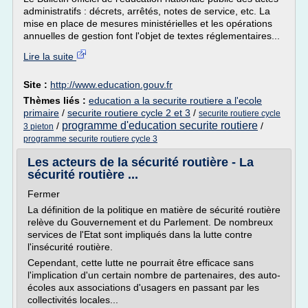
administratifs : décrets, arrêtés, notes de service, etc. La
mise en place de mesures ministérielles et les opérations
annuelles de gestion font l'objet de textes réglementaires...
Lire la suite
Site :
http://www.education.gouv.fr
Thèmes liés :
education a la securite routiere a l'ecole
primaire
/
securite routiere cycle 2 et 3
/
securite routiere cycle
programme d'education securite routiere
/
/
3 pieton
programme securite routiere cycle 3
Les acteurs de la sécurité routière - La
sécurité routière ...
Fermer
La définition de la politique en matière de sécurité routière
relève du Gouvernement et du Parlement. De nombreux
services de l'Etat sont impliqués dans la lutte contre
l'insécurité routière.
Cependant, cette lutte ne pourrait être efficace sans
l'implication d'un certain nombre de partenaires, des auto-
écoles aux associations d'usagers en passant par les
collectivités locales...