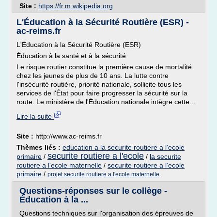
Site :
https://fr.m.wikipedia.org
L'Éducation à la Sécurité Routière (ESR) -
ac-reims.fr
L'Éducation à la Sécurité Routière (ESR)
Éducation à la santé et à la sécurité
Le risque routier constitue la première cause de mortalité
chez les jeunes de plus de 10 ans. La lutte contre
l'insécurité routière, priorité nationale, sollicite tous les
services de l'État pour faire progresser la sécurité sur la
route. Le ministère de l'Éducation nationale intègre cette...
Lire la suite
Site :
http://www.ac-reims.fr
Thèmes liés :
education a la securite routiere a l'ecole
securite routiere a l'ecole
primaire
/
/
la securite
routiere a l'ecole maternelle
/
securite routiere a l'ecole
primaire
/
projet securite routiere a l'ecole maternelle
Questions-réponses sur le collège -
Éducation à la ...
Questions techniques sur l'organisation des épreuves de