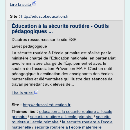
Lire la suite
Site :
http://eduscol.education.fr
Éducation à la sécurité routière - Outils
pédagogiques ...
D'autres ressources sur le site ÉSR
Livret pédagogique
La sécurité routière à l'école primaire est réalisé par le
ministère chargé de l'Éducation nationale, en partenariat
avec le ministère chargé de l'Équipement et avec le
soutien de l'association Prévention MAIF. C'est un outil
pédagogique à destination des enseignants des écoles
maternelles et élémentaires qui illustre des séances de
travail permettant aux élèves de...
Lire la suite
Site :
http://eduscol.education.fr
Thèmes liés :
education a la securite routiere a l'ecole
primaire
/
securite routiere a l'ecole primaire
/
securite
routiere a l ecole primaire
/
la securite routiere a l'ecole
maternelle
/
securite routiere a l ecole maternelle