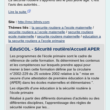
La sécurité routière s'apprend dès le plus jeune âge. C'est
l'avis des autorités...
Lire la suite
Site :
http://rmc.bfmtv.com
Thèmes liés :
la securite routiere a l'ecole maternelle
/
securite routiere a l ecole maternelle
/
securite routiere
ecole maternelle
/
securite routiere maternelle
/
education a
la securite routiere a l'ecole primaire
ÉduSCOL - Sécurité routière/Accueil APER
Les programmes de l'école primaire sont le cadre de
référence de cette formation. Ils déterminent les contenus
et les compétences sur lesquels prendre appui pour
mener à bien cette formation définie par la circulaire
n°2002-229 du 25 octobre 2002 relative à la " mise en
oeuvre d'une attestation de première éducation à la route
(APER) dans les écoles maternelles et élémentaires ".
Les objectifs d'une éducation à la sécurité routière à
l'école primaire
Réalisé à partir des différents domaines d'activités ou des
différentes disciplines, l'apprentissage des règles de
sécurité routière par les...