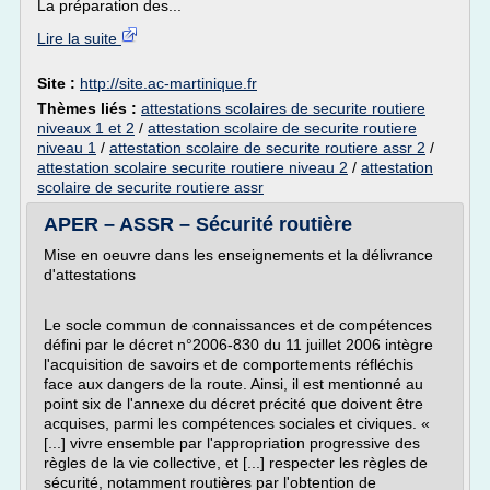
La préparation des...
Lire la suite
Site :
http://site.ac-martinique.fr
Thèmes liés :
attestations scolaires de securite routiere
niveaux 1 et 2
/
attestation scolaire de securite routiere
niveau 1
/
attestation scolaire de securite routiere assr 2
/
attestation scolaire securite routiere niveau 2
/
attestation
scolaire de securite routiere assr
APER – ASSR – Sécurité routière
Mise en oeuvre dans les enseignements et la délivrance
d'attestations
Le socle commun de connaissances et de compétences
défini par le décret n°2006-830 du 11 juillet 2006 intègre
l'acquisition de savoirs et de comportements réfléchis
face aux dangers de la route. Ainsi, il est mentionné au
point six de l'annexe du décret précité que doivent être
acquises, parmi les compétences sociales et civiques. «
[...] vivre ensemble par l'appropriation progressive des
règles de la vie collective, et [...] respecter les règles de
sécurité, notamment routières par l'obtention de