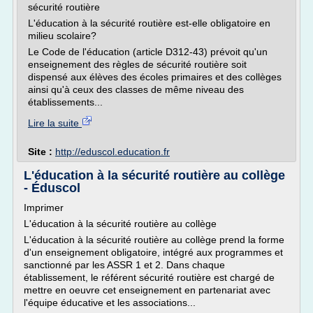
sécurité routière
L'éducation à la sécurité routière est-elle obligatoire en
milieu scolaire?
Le Code de l'éducation (article D312-43) prévoit qu'un
enseignement des règles de sécurité routière soit
dispensé aux élèves des écoles primaires et des collèges
ainsi qu'à ceux des classes de même niveau des
établissements...
Lire la suite
Site :
http://eduscol.education.fr
L'éducation à la sécurité routière au collège
- Éduscol
Imprimer
L'éducation à la sécurité routière au collège
L'éducation à la sécurité routière au collège prend la forme
d'un enseignement obligatoire, intégré aux programmes et
sanctionné par les ASSR 1 et 2. Dans chaque
établissement, le référent sécurité routière est chargé de
mettre en oeuvre cet enseignement en partenariat avec
l'équipe éducative et les associations...