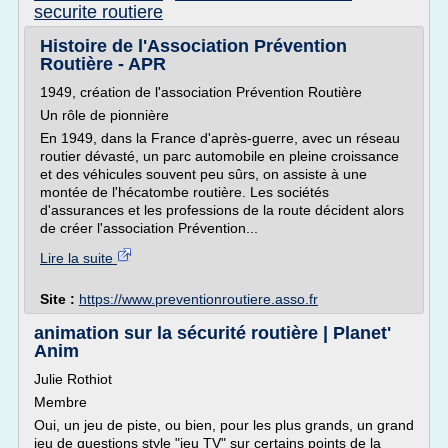
securite routiere
Histoire de l'Association Prévention
Routière - APR
1949, création de l'association Prévention Routière
Un rôle de pionnière
En 1949, dans la France d'après-guerre, avec un réseau
routier dévasté, un parc automobile en pleine croissance
et des véhicules souvent peu sûrs, on assiste à une
montée de l'hécatombe routière. Les sociétés
d'assurances et les professions de la route décident alors
de créer l'association Prévention...
Lire la suite
Site :
https://www.preventionroutiere.asso.fr
animation sur la sécurité routière | Planet'
Anim
Julie Rothiot
Membre
Oui, un jeu de piste, ou bien, pour les plus grands, un grand
jeu de questions style "jeu TV" sur certains points de la