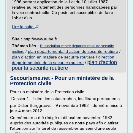
1996 portant application de la Loi du 10 juillet 1987
relative au recrutement des personnes handicapées par
la voie contractuelle. Ce poste est susceptible de faire
l'objet d'un...
Lire la suite
Site :
http://www.aube.fr
Thèmes liés :
l'association centre departemental de securite
/
plan departemental d action de securite routiere
/
routiere
plan d'action en matiere de securite routiere
/
direction
plan d'action
departementale de la securite routiere
/
pour la securite routiere
Secourisme.net - Pour un ministère de la
Protection civile
Pour un ministère de la Protection civile
Dossier 1 : l'idée, les catastrophes, les fléaux permanents
par Didier Burggraeve - 9 novembre 1982 - dernière mise à
jour 4 mars 2012
Ce mémoire a été rédigé et diffusé en novembre 1982
auprès des autorités publiques de notre pays afin d'attirer
l'attention sur l'intérêt de rassembler au sein d'une seule