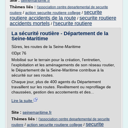
Site :
seinemaritime.fr
Thèmes liés :
l'association centre departemental de securite
securite
/
action securite routiere college
/
routiere
routiere accidents de la route
securite routiere
/
accidents mortels
l'securite routiere
/
La sécurité routière - Département de la
Seine-Maritime
Sûres, les routes de la Seine-Maritime
©Dpt 76
Mobilisé sur le terrain pour la création, l'entretien,
l'exploitation et les aménagements de son réseau routier,
le Département de la Seine-Maritime contribue à la
sécurité sur ses routes.
Chaque jour, plus de 400 agents du Département
travaillent sur les routes. Revêtement ou reprofilage de
chaussées, gestion des accotements et des...
Lire la suite
Site :
seinemaritime.fr
Thèmes liés :
l'association centre departemental de securite
securite
/
action securite routiere college
/
routiere