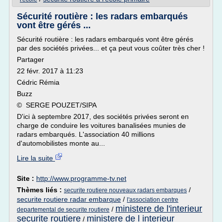
Sécurité routière : les radars embarqués
vont être gérés ...
Sécurité routière : les radars embarqués vont être gérés
par des sociétés privées... et ça peut vous coûter très cher !
Partager
22 févr. 2017 à 11:23
Cédric Rémia
Buzz
© SERGE POUZET/SIPA
D'ici à septembre 2017, des sociétés privées seront en
charge de conduire les voitures banalisées munies de
radars embarqués. L'association 40 millions
d'automobilistes monte au...
Lire la suite
Site :
http://www.programme-tv.net
Thèmes liés :
/
securite routiere nouveaux radars embarques
securite routiere radar embarque
/
l'association centre
ministere de l'interieur
/
departemental de securite routiere
securite routiere
ministere de l interieur
/