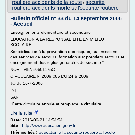
routiere accidents de la route
securite
/
routiere accidents mortels
l'securite routiere
/
Bulletin officiel n° 33 du 14 septembre 2006
- Accueil
Enseignements élémentaire et secondaire
ÉDUCATION À LA RESPONSABILITÉ EN MILIEU
SCOLAIRE
Sensibilisation à la prévention des risques, aux missions
des services de secours, formation aux premiers secours et
enseignement des règles générales de sécurité *
NOR : MENE0601175C
CIRCULAIRE N°2006-085 DU 24-5-2006
JO du 16-7-2006
INT
SAN
*Cette circulaire annule et remplace la circulaire ...
Lire la suite
Date:
2016-06-21 14:54:54
Site :
http://www.education.gouv.fr
Thèmes liés :
education a la securite routiere a l'ecole