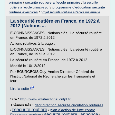
primaire
/
securite routiere a l'ecole primaire
/
la securite
/
programme d'education securite
routiere a l'ecole primaire pdf
routiere exercices
/
projet securite routiere a l'ecole maternelle
La sécurité routière en France, de 1972 à
2012 (Notions ...
E-CONNAISSANCES Notions clés La sécurité routière
en France, de 1972 à 2012
Actions relatives à la page :
E-CONNAISSANCES Notions clés La sécurité routière
en France, de 1972 à 2012
La sécurité routière en France, de 1972 à 2012
Modifié le 10/12/2012
Par BOURGEOIS Guy, Ancien Directeur Général de
l'Institut National de Recherche sur les Transports et
leur...
Lire la suite
Site :
http://www.wikiterritorial.cnfpt.fr
Thèmes liés :
dscr direction securite circulation routieres
l'securite routiere
/
/
plan d'action de lutte contre
securite routiere l'annonce
l'insecurite routiere
/
/