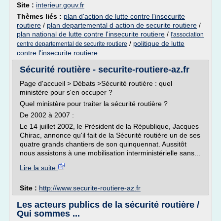
Site :
interieur.gouv.fr
Thèmes liés :
plan d'action de lutte contre l'insecurite
routiere
/
plan departemental d action de securite routiere
/
plan national de lutte contre l'insecurite routiere
/
l'association
/
politique de lutte
centre departemental de securite routiere
contre l'insecurite routiere
Sécurité routière - securite-routiere-az.fr
Page d'accueil > Débats >Sécurité routière : quel
ministère pour s'en occuper ?
Quel ministère pour traiter la sécurité routière ?
De 2002 à 2007 :
Le 14 juillet 2002, le Président de la République, Jacques
Chirac, annonce qu'il fait de la Sécurité routière un de ses
quatre grands chantiers de son quinquennat. Aussitôt
nous assistons à une mobilisation interministérielle sans...
Lire la suite
Site :
http://www.securite-routiere-az.fr
Les acteurs publics de la sécurité routière /
Qui sommes ...