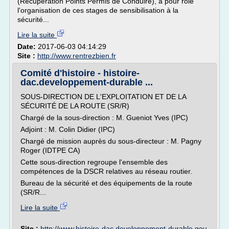
(Récupération Points Permis de Conduire), a pour rôle
l'organisation de ces stages de sensibilisation à la
sécurité...
Lire la suite
Date:
2017-06-03 04:14:29
Site :
http://www.rentrezbien.fr
Comité d'histoire - histoire-
dac.developpement-durable ...
SOUS-DIRECTION DE L'EXPLOITATION ET DE LA
SÉCURITÉ DE LA ROUTE (SR/R)
Chargé de la sous-direction : M. Gueniot Yves (IPC)
Adjoint : M. Colin Didier (IPC)
Chargé de mission auprès du sous-directeur : M. Pagny
Roger (IDTPE CA)
Cette sous-direction regroupe l'ensemble des
compétences de la DSCR relatives au réseau routier.
Bureau de la sécurité et des équipements de la route
(SR/R...
Lire la suite
Site :
http://www.histoire-dac.developpement-durable.gou