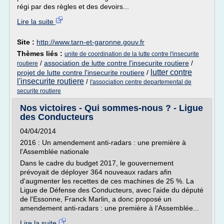
régi par des règles et des devoirs...
Lire la suite
Site :
http://www.tarn-et-garonne.gouv.fr
Thèmes liés :
unite de coordination de la lutte contre l'insecurite
/
association de lutte contre l'insecurite routiere
/
routiere
lutter contre
projet de lutte contre l'insecurite routiere
/
l'insecurite routiere
/
l'association centre departemental de
securite routiere
Nos victoires - Qui sommes-nous ? - Ligue
des Conducteurs
04/04/2014
2016 : Un amendement anti-radars : une première à
l'Assemblée nationale
Dans le cadre du budget 2017, le gouvernement
prévoyait de déployer 364 nouveaux radars afin
d'augmenter les recettes de ces machines de 25 %. La
Ligue de Défense des Conducteurs, avec l'aide du député
de l'Essonne, Franck Marlin, a donc proposé un
amendement anti-radars : une première à l'Assemblée...
Lire la suite