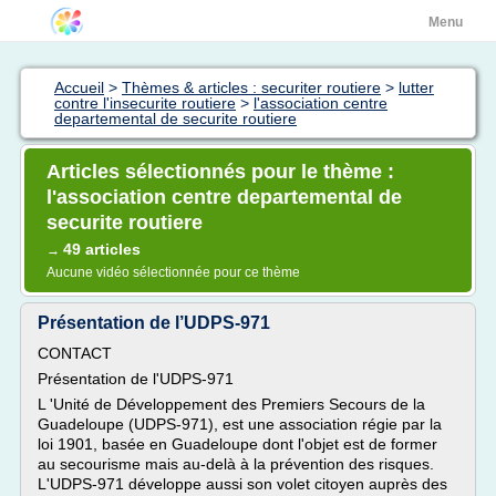
Menu
Accueil
>
Thèmes & articles : securiter routiere
>
lutter
contre l'insecurite routiere
>
l'association centre
departemental de securite routiere
Articles sélectionnés pour le thème :
l'association centre departemental de
securite routiere
49 articles
→
Aucune vidéo sélectionnée pour ce thème
Présentation de l’UDPS-971
CONTACT
Présentation de l'UDPS-971
L 'Unité de Développement des Premiers Secours de la
Guadeloupe (UDPS-971), est une association régie par la
loi 1901, basée en Guadeloupe dont l'objet est de former
au secourisme mais au-delà à la prévention des risques.
L'UDPS-971 développe aussi son volet citoyen auprès des