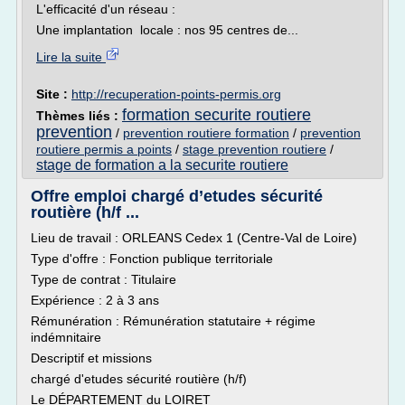
L'efficacité d'un réseau :
Une implantation locale : nos 95 centres de...
Lire la suite
Site :
http://recuperation-points-permis.org
formation securite routiere
Thèmes liés :
prevention
/
prevention routiere formation
/
prevention
routiere permis a points
/
stage prevention routiere
/
stage de formation a la securite routiere
Offre emploi chargé d’etudes sécurité
routière (h/f ...
Lieu de travail : ORLEANS Cedex 1 (Centre-Val de Loire)
Type d'offre : Fonction publique territoriale
Type de contrat : Titulaire
Expérience : 2 à 3 ans
Rémunération : Rémunération statutaire + régime
indémnitaire
Descriptif et missions
chargé d'etudes sécurité routière (h/f)
Le DÉPARTEMENT du LOIRET