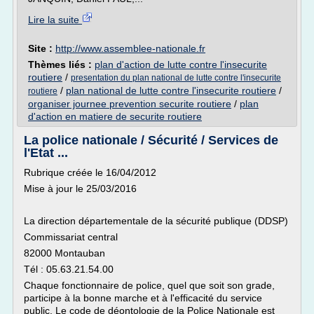
Lire la suite
Site :
http://www.assemblee-nationale.fr
Thèmes liés :
plan d'action de lutte contre l'insecurite
routiere
/
presentation du plan national de lutte contre l'insecurite
/
plan national de lutte contre l'insecurite routiere
/
routiere
organiser journee prevention securite routiere
/
plan
d'action en matiere de securite routiere
La police nationale / Sécurité / Services de
l'Etat ...
Rubrique créée le 16/04/2012
Mise à jour le 25/03/2016
La direction départementale de la sécurité publique (DDSP)
Commissariat central
82000 Montauban
Tél : 05.63.21.54.00
Chaque fonctionnaire de police, quel que soit son grade,
participe à la bonne marche et à l'efficacité du service
public. Le code de déontologie de la Police Nationale est