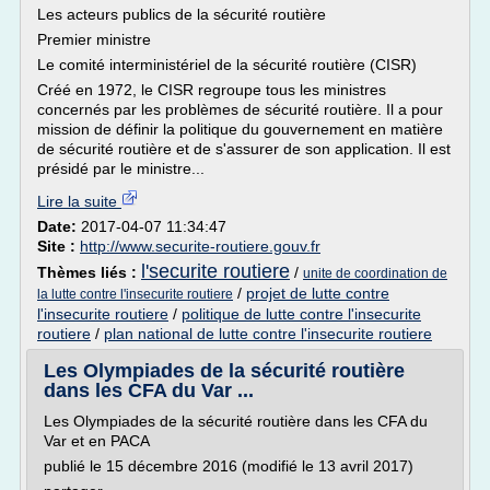
Les acteurs publics de la sécurité routière
Premier ministre
Le comité interministériel de la sécurité routière (CISR)
Créé en 1972, le CISR regroupe tous les ministres
concernés par les problèmes de sécurité routière. Il a pour
mission de définir la politique du gouvernement en matière
de sécurité routière et de s'assurer de son application. Il est
présidé par le ministre...
Lire la suite
Date:
2017-04-07 11:34:47
Site :
http://www.securite-routiere.gouv.fr
l'securite routiere
Thèmes liés :
/
unite de coordination de
/
projet de lutte contre
la lutte contre l'insecurite routiere
l'insecurite routiere
/
politique de lutte contre l'insecurite
routiere
/
plan national de lutte contre l'insecurite routiere
Les Olympiades de la sécurité routière
dans les CFA du Var ...
Les Olympiades de la sécurité routière dans les CFA du
Var et en PACA
publié le 15 décembre 2016 (modifié le 13 avril 2017)