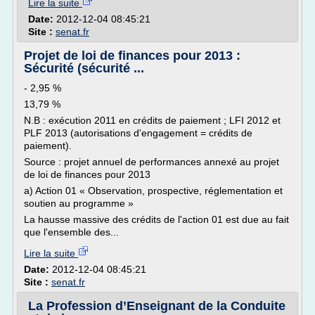
Lire la suite
Date:
2012-12-04 08:45:21
Site :
senat.fr
Projet de loi de finances pour 2013 :
Sécurité (sécurité ...
- 2,95 %
13,79 %
N.B : exécution 2011 en crédits de paiement ; LFI 2012 et
PLF 2013 (autorisations d'engagement = crédits de
paiement).
Source : projet annuel de performances annexé au projet
de loi de finances pour 2013
a) Action 01 « Observation, prospective, réglementation et
soutien au programme »
La hausse massive des crédits de l'action 01 est due au fait
que l'ensemble des...
Lire la suite
Date:
2012-12-04 08:45:21
Site :
senat.fr
La Profession d’Enseignant de la Conduite