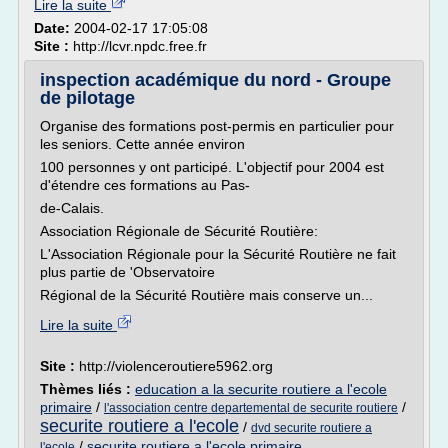
Lire la suite
Date:
2004-02-17 17:05:08
Site :
http://lcvr.npdc.free.fr
inspection académique du nord - Groupe
de pilotage
Organise des formations post-permis en particulier pour
les seniors. Cette année environ
100 personnes y ont participé. L'objectif pour 2004 est
d'étendre ces formations au Pas-
de-Calais.
Association Régionale de Sécurité Routière:
L'Association Régionale pour la Sécurité Routière ne fait
plus partie de 'Observatoire
Régional de la Sécurité Routière mais conserve un...
Lire la suite
Site :
http://violenceroutiere5962.org
Thèmes liés :
education a la securite routiere a l'ecole
primaire
/
/
l'association centre departemental de securite routiere
securite routiere a l'ecole
/
dvd securite routiere a
/
securite routiere a l'ecole primaire
l'ecole