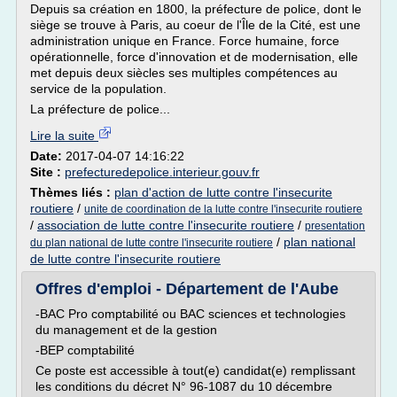
Depuis sa création en 1800, la préfecture de police, dont le
siège se trouve à Paris, au coeur de l'Île de la Cité, est une
administration unique en France. Force humaine, force
opérationnelle, force d'innovation et de modernisation, elle
met depuis deux siècles ses multiples compétences au
service de la population.
La préfecture de police...
Lire la suite
Date:
2017-04-07 14:16:22
Site :
prefecturedepolice.interieur.gouv.fr
Thèmes liés :
plan d'action de lutte contre l'insecurite
routiere
/
unite de coordination de la lutte contre l'insecurite routiere
/
association de lutte contre l'insecurite routiere
/
presentation
/
plan national
du plan national de lutte contre l'insecurite routiere
de lutte contre l'insecurite routiere
Offres d'emploi - Département de l'Aube
-BAC Pro comptabilité ou BAC sciences et technologies
du management et de la gestion
-BEP comptabilité
Ce poste est accessible à tout(e) candidat(e) remplissant
les conditions du décret N° 96-1087 du 10 décembre