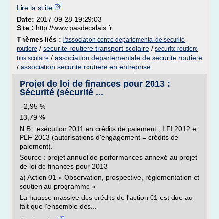
Lire la suite
Date:
2017-09-28 19:29:03
Site :
http://www.pasdecalais.fr
Thèmes liés :
l'association centre departemental de securite
/
securite routiere transport scolaire
/
routiere
securite routiere
/
association departementale de securite routiere
bus scolaire
/
association securite routiere en entreprise
Projet de loi de finances pour 2013 :
Sécurité (sécurité ...
- 2,95 %
13,79 %
N.B : exécution 2011 en crédits de paiement ; LFI 2012 et
PLF 2013 (autorisations d'engagement = crédits de
paiement).
Source : projet annuel de performances annexé au projet
de loi de finances pour 2013
a) Action 01 « Observation, prospective, réglementation et
soutien au programme »
La hausse massive des crédits de l'action 01 est due au
fait que l'ensemble des...