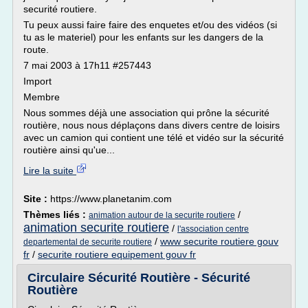
securité routiere.
Tu peux aussi faire faire des enquetes et/ou des vidéos (si
tu as le materiel) pour les enfants sur les dangers de la
route.
7 mai 2003 à 17h11 #257443
Import
Membre
Nous sommes déjà une association qui prône la sécurité
routière, nous nous déplaçons dans divers centre de loisirs
avec un camion qui contient une télé et vidéo sur la sécurité
routière ainsi qu'ue...
Lire la suite
Site :
https://www.planetanim.com
Thèmes liés :
/
animation autour de la securite routiere
animation securite routiere
/
l'association centre
/
www securite routiere gouv
departemental de securite routiere
fr
/
securite routiere equipement gouv fr
Circulaire Sécurité Routière - Sécurité
Routière