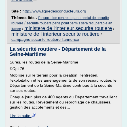
Site :
http://www.liguedesconducteurs.org
Thèmes liés :
l'association centre departemental de securite
/
routiere
securite routiere perte point permis sera recuperable an
ministere de l'interieur securite routiere
/
/
france
ministere de l interieur securite routiere
/
campagne securite routiere l'annonce
La sécurité routière - Département de la
Seine-Maritime
Sûres, les routes de la Seine-Maritime
©Dpt 76
Mobilisé sur le terrain pour la création, l'entretien,
l'exploitation et les aménagements de son réseau routier, le
Département de la Seine-Maritime contribue à la sécurité
sur ses routes.
Chaque jour, plus de 400 agents du Département travaillent
sur les routes. Revêtement ou reprofilage de chaussées,
gestion des accotements et des...
Lire la suite