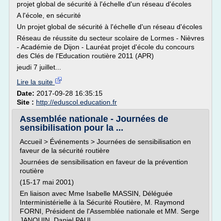
projet global de sécurité à l'échelle d'un réseau d'écoles
A l'école, en sécurité
Un projet global de sécurité à l'échelle d'un réseau d'écoles
Réseau de réussite du secteur scolaire de Lormes - Nièvres
- Académie de Dijon - Lauréat projet d'école du concours
des Clés de l'Education routière 2011 (APR)
jeudi 7 juillet...
Lire la suite
Date:
2017-09-28 16:35:15
Site :
http://eduscol.education.fr
Assemblée nationale - Journées de
sensibilisation pour la ...
Accueil > Événements > Journées de sensibilisation en
faveur de la sécurité routière
Journées de sensibilisation en faveur de la prévention
routière
(15-17 mai 2001)
En liaison avec Mme Isabelle MASSIN, Déléguée
Interministérielle à la Sécurité Routière, M. Raymond
FORNI, Président de l'Assemblée nationale et MM. Serge
JANQUIN, Daniel PAUL,...