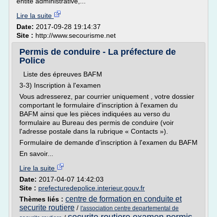
entité administrative,...
Lire la suite
Date:
2017-09-28 19:14:37
Site :
http://www.secourisme.net
Permis de conduire - La préfecture de
Police
Liste des épreuves BAFM
3-3) Inscription à l'examen
Vous adresserez, par courrier uniquement , votre dossier
comportant le formulaire d'inscription à l'examen du
BAFM ainsi que les pièces indiquées au verso du
formulaire au Bureau des permis de conduire (voir
l'adresse postale dans la rubrique « Contacts »).
Formulaire de demande d'inscription à l'examen du BAFM
En savoir...
Lire la suite
Date:
2017-04-07 14:42:03
Site :
prefecturedepolice.interieur.gouv.fr
centre de formation en conduite et
Thèmes liés :
securite routiere
/
l'association centre departemental de