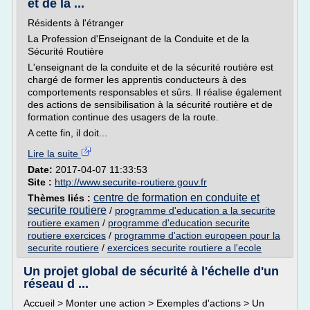
et de la ...
Résidents à l'étranger
La Profession d'Enseignant de la Conduite et de la
Sécurité Routière
L'enseignant de la conduite et de la sécurité routière est
chargé de former les apprentis conducteurs à des
comportements responsables et sûrs. Il réalise également
des actions de sensibilisation à la sécurité routière et de
formation continue des usagers de la route.
A cette fin, il doit...
Lire la suite
Date:
2017-04-07 11:33:53
Site :
http://www.securite-routiere.gouv.fr
centre de formation en conduite et
Thèmes liés :
securite routiere
/
programme d'education a la securite
routiere examen
/
programme d'education securite
routiere exercices
/
programme d'action europeen pour la
securite routiere
/
exercices securite routiere a l'ecole
Un projet global de sécurité à l'échelle d'un
réseau d ...
Accueil > Monter une action > Exemples d'actions > Un