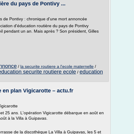
ère du pays de Pontivy ...
ys de Pontivy : chronique d'une mort annoncée
ciation d'éducation routière du pays de Pontivy
l pendant un an. Mais après ? Son président, Gilles
'annonce
/
la securite routiere a l'ecole maternelle
/
education securite routiere ecole
education
/
e en plan Vigicarotte – actu.fr
igicarotte
 et 25 ans. L'opération Vigicarotte débarque en août en
oût à la Villa à Guipavas.
terrasse de la discothèque La Villa à Guipavas, les 5 et