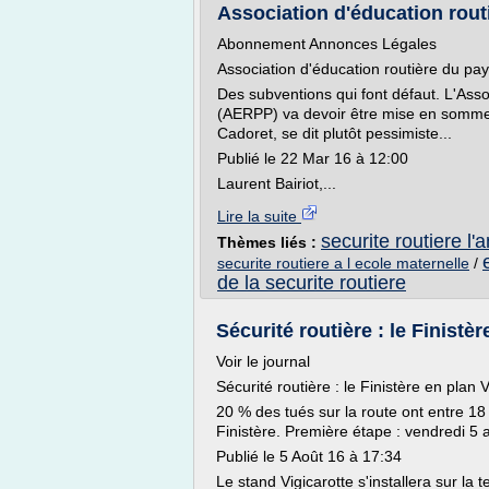
Association d'éducation routi
Abonnement Annonces Légales
Association d'éducation routière du pa
Des subventions qui font défaut. L'Asso
(AERPP) va devoir être mise en sommei
Cadoret, se dit plutôt pessimiste...
Publié le 22 Mar 16 à 12:00
Laurent Bairiot,...
Lire la suite
securite routiere l
Thèmes liés :
securite routiere a l ecole maternelle
/
de la securite routiere
Sécurité routière : le Finistèr
Voir le journal
Sécurité routière : le Finistère en plan V
20 % des tués sur la route ont entre 18
Finistère. Première étape : vendredi 5 a
Publié le 5 Août 16 à 17:34
Le stand Vigicarotte s'installera sur la 