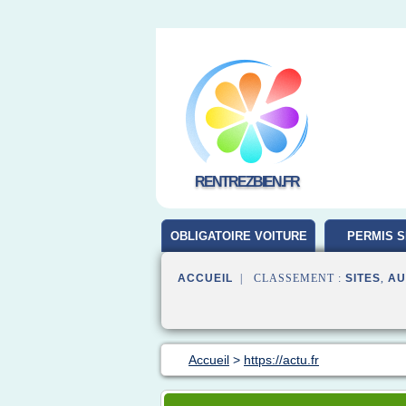
RENTREZBIEN.FR
OBLIGATOIRE VOITURE
PERMIS S
ACCUEIL
| CLASSEMENT :
SITES
,
AU
Accueil
>
https://actu.fr