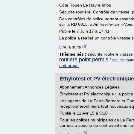
Côté Rouen Le Havre Infos
Sécurité routière. Contrôle de vitesse, 
Des contrôles de police portant essentie
sur la RD 6015, à Amfreville-la-mi-Voie
Publié le 7 Juin 17 à 17:41
La police a réalisé un contrôle vitesse su
Lire la suite
Thèmes liés :
securite routiere vitesse
routiere point permis
/
securite rou
embarque
Éthylotest et PV électronique 
Abonnement Annonces Légales
Éthylotest et PV électronique : la polic
Les agents de La Ferté-Bernard et Cher
réceptionneront leurs tout nouveaux é
Publié le 11 Avr 15 à 9:10
Pour les polices municipales de La Fert
carnets à souche de contraventions ne.