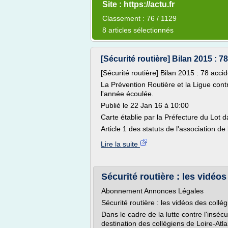
Site : https://actu.fr
Classement : 76 / 1129
8 articles sélectionnés
[Sécurité routière] Bilan 2015 : 78
[Sécurité routière] Bilan 2015 : 78 acci
La Prévention Routière et la Ligue contr
l'année écoulée.
Publié le 22 Jan 16 à 10:00
Carte établie par la Préfecture du Lot
Article 1 des statuts de l'association de 
Lire la suite
Sécurité routière : les vidéos
Abonnement Annonces Légales
Sécurité routière : les vidéos des collé
Dans le cadre de la lutte contre l'inséc
destination des collégiens de Loire-At