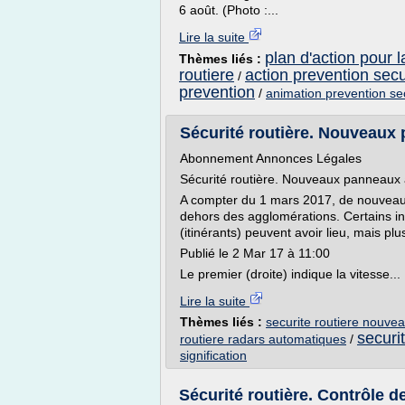
6 août. (Photo :...
Lire la suite
plan d'action pour l
Thèmes liés :
routiere
action prevention secu
/
prevention
/
animation prevention sec
Sécurité routière. Nouveaux 
Abonnement Annonces Légales
Sécurité routière. Nouveaux panneaux 
A compter du 1 mars 2017, de nouveau
dehors des agglomérations. Certains ind
(itinérants) peuvent avoir lieu, mais pl
Publié le 2 Mar 17 à 11:00
Le premier (droite) indique la vitesse...
Lire la suite
Thèmes liés :
securite routiere nouv
securi
routiere radars automatiques
/
signification
Sécurité routière. Contrôle de