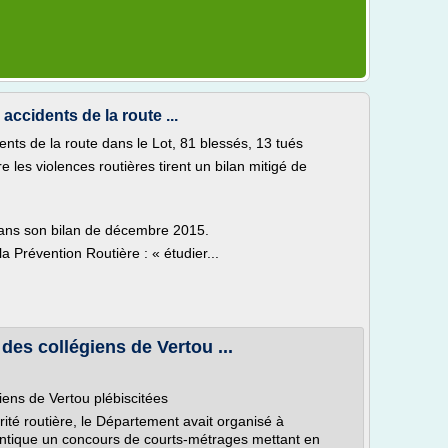
 accidents de la route ...
dents de la route dans le Lot, 81 blessés, 13 tués
e les violences routières tirent un bilan mitigé de
 dans son bilan de décembre 2015.
la Prévention Routière : « étudier...
 des collégiens de Vertou ...
giens de Vertou plébiscitées
urité routière, le Département avait organisé à
lantique un concours de courts-métrages mettant en