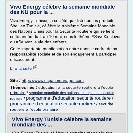
Vivo Energy célèbre la semaine mondiale
des NU pour la ...
Vivo Energy Tunisie, la société qui distribue les produits
Shell en Tunisie, célèbre la troisième Semaine Mondiale
des Nations Unies pour la Sécurité Routière qui se tient
cette année du 4 au 10 mai, sous le thème #SaveKidsLives
ou #Sauvez la vie des enfants.
Cette importante manifestation entre dans le cadre de sa
responsabilité sociale et de son engagement à participer
efficacement...
Lire la suite
Site :
https://www.espacemanager.com
Thèmes liés :
education a la securite routiere a l'ecole
primaire
/
semaine mondiale des nations unies pour la securite
programme d'education securite routiere
/
/
routiere
programme d education securite routiere
/
securite
routiere a l'ecole primaire
Vivo Energy Tunisie célèbre la semaine
mondiale des ...