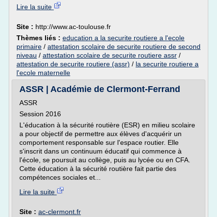
Lire la suite
Site :
http://www.ac-toulouse.fr
Thèmes liés :
education a la securite routiere a l'ecole
primaire
/
attestation scolaire de securite routiere de second
niveau
/
attestation scolaire de securite routiere assr
/
attestation de securite routiere (assr)
/
la securite routiere a
l'ecole maternelle
ASSR | Académie de Clermont-Ferrand
ASSR
Session 2016
L'éducation à la sécurité routière (ESR) en milieu scolaire
a pour objectif de permettre aux élèves d'acquérir un
comportement responsable sur l'espace routier. Elle
s'inscrit dans un continuum éducatif qui commence à
l'école, se poursuit au collège, puis au lycée ou en CFA.
Cette éducation à la sécurité routière fait partie des
compétences sociales et...
Lire la suite
Site :
ac-clermont.fr