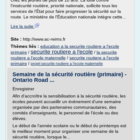
chez les jeunes de plus de 10 ans. La lutte contre
l'insécurité routière, priorité nationale, sollicite tous les
services de l'État pour faire progresser la sécurité sur la
route. Le ministère de l'Éducation nationale intègre cette...
Lire la suite
Site :
http://www.ac-reims.fr
Thèmes liés :
education a la securite routiere a l'ecole
securite routiere a l'ecole
primaire
/
/
la securite
routiere a l'ecole maternelle
/
securite routiere a l'ecole
primaire
/
projet securite routiere a l'ecole maternelle
Semaine de la sécurité routière (primaire) -
Ontario Road ...
Enregistrer
Afin d'accroître la sensibilisation à la sécurité routière, les
écoles peuvent accueillir un évènement d'une semaine
organisée par des partenaires communautaires, des
comités d'enseignants, le personnel de l'école ou des
élèves.
Le début de l'année scolaire ou le début du printemps est
le meilleur moment pour organiser une semaine de la
sécurité routière, lorsque le...