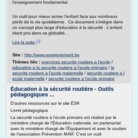
l'enseignement fondamental
Un outil pour mieux armer l'enfant face aux nombreux
périls de la vie quotidienne . Ce document s'intègre dans
un concept plus large d'éducation à la sécurité . L'enfant
étant pris dans sa globalité...
Lire la suite
Site :
http://www.enseignement.be
Thèmes liés :
exercices securite routiere a l'ecole
/
education a la securite routiere a l'ecole primaire
/
la
securite routiere a l'ecole maternelle
/
securite routiere a l
ecole maternelle
/
securite routiere a l'ecole primaire
Éducation à la sécurité routière - Outils
pédagogiques ...
D'autres ressources sur le site ÉSR
Livret pédagogique
La sécurité routière à l'école primaire est réalisé par le
ministère chargé de l'Éducation nationale, en partenariat
avec le ministère chargé de l'Équipement et avec le soutien
de l'association Prévention MAIF. C'est un outil