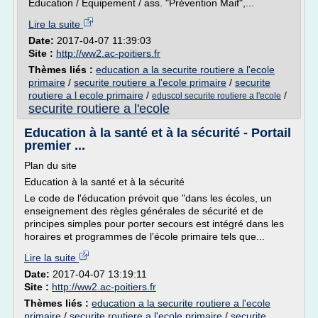
Education / Equipement / ass. "Prévention Maif",...
Lire la suite
Date:
2017-04-07 11:39:03
Site :
http://ww2.ac-poitiers.fr
Thèmes liés :
education a la securite routiere a l'ecole
primaire
/
securite routiere a l'ecole primaire
/
securite
routiere a l ecole primaire
/
/
eduscol securite routiere a l'ecole
securite routiere a l'ecole
Education à la santé et à la sécurité - Portail
premier ...
Plan du site
Education à la santé et à la sécurité
Le code de l'éducation prévoit que "dans les écoles, un
enseignement des règles générales de sécurité et de
principes simples pour porter secours est intégré dans les
horaires et programmes de l'école primaire tels que...
Lire la suite
Date:
2017-04-07 13:19:11
Site :
http://ww2.ac-poitiers.fr
Thèmes liés :
education a la securite routiere a l'ecole
primaire
/
securite routiere a l'ecole primaire
/
securite