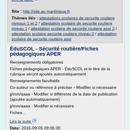
Site :
http://site.ac-martinique.fr
Thèmes liés :
attestations scolaires de securite routiere
niveaux 1 et 2
/
attestation scolaire de securite routiere
niveau 1
/
attestation scolaire de securite routiere assr 2
/
attestation scolaire securite routiere niveau 2
/
attestation
scolaire de securite routiere assr
ÉduSCOL - Sécurité routière/Fiches
pédagogiques APER
Renseignements obligatoires
Fiches pédagogiques APER - ÉduSCOL et le titre de la
rubrique seront ajoutés automatiquement
Renseignements facultatifs
Co-auteur ou référence à préciser - Modifier si nécessaire
jj/mm/aaaa - Modifier si différente de la date de publication
(ajoutée automatiquement)
jj/mm/aaaa - Modifier si nécessaire
Fiches...
Lire la suite
Date:
2016-09-05 09:06:30