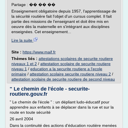
Partage : �� �� ��
Enseignement obligatoire depuis 1957, l'apprentissage de
la sécurité routière fait l'objet d'un cursus complet. Il fait
partie des missions de l'enseignant et doit être mis en
oeuvre dès la maternelle en s'intégrant aux disciplines
enseignées. Cet enseignement...
Lire la suite
Site :
https://www.maif.fr
Thèmes liés :
attestations scolaires de securite routiere
niveaux 1 et 2
/
attestation scolaire de securite routiere
niveau 1
/
education a la securite routiere a l'ecole
primaire
/
attestation scolaire securite routiere niveau 2
/
attestation scolaire de securite routiere de second niveau
" Le chemin de l'école - securite-
routiere.gouv.fr
" Le chemin de l'école " : un dépliant ludo-éducatif pour
apprendre aux enfants à se déplacer dans la rue et sur la
route en toute sécurité
26 avril 2004
Dans la continuité des actions d'éducation routière menées