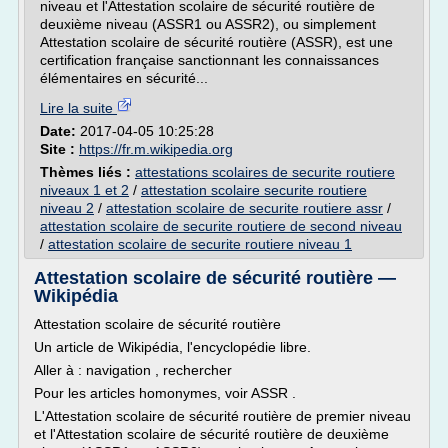
niveau et l'Attestation scolaire de sécurité routière de
deuxième niveau (ASSR1 ou ASSR2), ou simplement
Attestation scolaire de sécurité routière (ASSR), est une
certification française sanctionnant les connaissances
élémentaires en sécurité...
Lire la suite
Date:
2017-04-05 10:25:28
Site :
https://fr.m.wikipedia.org
Thèmes liés :
attestations scolaires de securite routiere
niveaux 1 et 2
/
attestation scolaire securite routiere
niveau 2
/
attestation scolaire de securite routiere assr
/
attestation scolaire de securite routiere de second niveau
/
attestation scolaire de securite routiere niveau 1
Attestation scolaire de sécurité routière —
Wikipédia
Attestation scolaire de sécurité routière
Un article de Wikipédia, l'encyclopédie libre.
Aller à : navigation , rechercher
Pour les articles homonymes, voir ASSR .
L'Attestation scolaire de sécurité routière de premier niveau
et l'Attestation scolaire de sécurité routière de deuxième