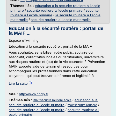
Thèmes liés :
education a la securite routiere a l'ecole
primaire
/
securite routiere a l'ecole primaire
/
securite
routiere a l ecole primaire
/
la securite routiere a l'ecole
maternelle
/
securite routiere a l ecole maternelle
Education à la sécurité routière : portail de
la MAIF ...
Espace eTwinning
Education à la sécurité routière : portail de la MAIF
Vous souhaitez sensibiliser votre public, scolaire ou
associatif, collectivités locales ou territoriales, universitaire
aux risques routiers et (ou) de la vie courante ? Prévention
MAIF apporte aide de terrain et ressources pour
accompagner les professionnels dans cette éducation
citoyenne, qui peut trouver cohérence et légitimité à...
Lire la suite
Site :
http://www.cndp.fr
Thèmes liés :
/
education a la
maif securite routiere ecole
securite routiere a l'ecole primaire
/
/
maif securite routiere
securite routiere a l'ecole primaire
/
securite routiere a l
ecole primaire