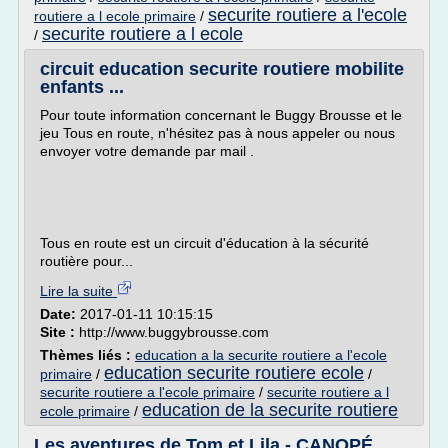
securite routiere a l'ecole
routiere a l ecole primaire
/
securite routiere a l ecole
/
circuit education securite routiere mobilite
enfants ...
Pour toute information concernant le Buggy Brousse et le
jeu Tous en route, n'hésitez pas à nous appeler ou nous
envoyer votre demande par mail .
Tous en route est un circuit d'éducation à la sécurité
routière pour...
Lire la suite
Date:
2017-01-11 10:15:15
Site :
http://www.buggybrousse.com
Thèmes liés :
education a la securite routiere a l'ecole
education securite routiere ecole
primaire
/
/
securite routiere a l'ecole primaire
/
securite routiere a l
education de la securite routiere
ecole primaire
/
Les aventures de Tom et Lila - CANOPÉ