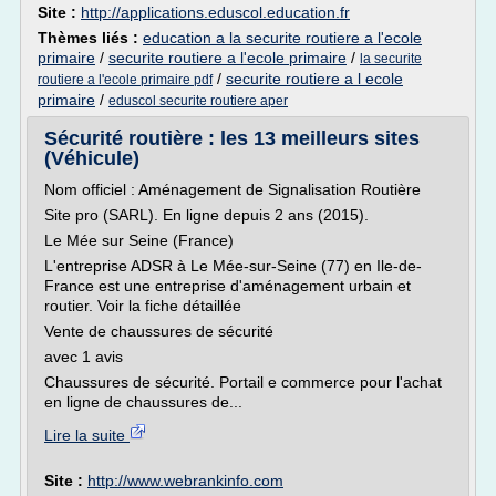
Site :
http://applications.eduscol.education.fr
Thèmes liés :
education a la securite routiere a l'ecole
primaire
/
securite routiere a l'ecole primaire
/
la securite
/
securite routiere a l ecole
routiere a l'ecole primaire pdf
primaire
/
eduscol securite routiere aper
Sécurité routière : les 13 meilleurs sites
(Véhicule)
Nom officiel : Aménagement de Signalisation Routière
Site pro (SARL). En ligne depuis 2 ans (2015).
Le Mée sur Seine (France)
L'entreprise ADSR à Le Mée-sur-Seine (77) en Ile-de-
France est une entreprise d'aménagement urbain et
routier. Voir la fiche détaillée
Vente de chaussures de sécurité
avec 1 avis
Chaussures de sécurité. Portail e commerce pour l'achat
en ligne de chaussures de...
Lire la suite
Site :
http://www.webrankinfo.com