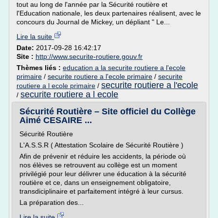
tout au long de l'année par la Sécurité routière et
l'Education nationale, les deux partenaires réalisent, avec le
concours du Journal de Mickey, un dépliant " Le...
Lire la suite
Date:
2017-09-28 16:42:17
Site :
http://www.securite-routiere.gouv.fr
Thèmes liés :
education a la securite routiere a l'ecole
primaire
/
securite routiere a l'ecole primaire
/
securite
securite routiere a l'ecole
routiere a l ecole primaire
/
securite routiere a l ecole
/
Sécurité Routière – Site officiel du Collège
Aimé CESAIRE ...
Sécurité Routière
L'A.S.S.R ( Attestation Scolaire de Sécurité Routière )
Afin de prévenir et réduire les accidents, la période où
nos élèves se retrouvent au collège est un moment
privilégié pour leur délivrer une éducation à la sécurité
routière et ce, dans un enseignement obligatoire,
transdiciplinaire et parfaitement intégré à leur cursus.
La préparation des...
Lire la suite