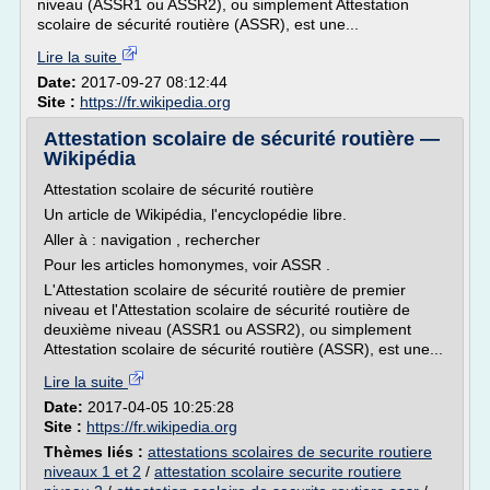
niveau (ASSR1 ou ASSR2), ou simplement Attestation
scolaire de sécurité routière (ASSR), est une...
Lire la suite
Date:
2017-09-27 08:12:44
Site :
https://fr.wikipedia.org
Attestation scolaire de sécurité routière —
Wikipédia
Attestation scolaire de sécurité routière
Un article de Wikipédia, l'encyclopédie libre.
Aller à : navigation , rechercher
Pour les articles homonymes, voir ASSR .
L'Attestation scolaire de sécurité routière de premier
niveau et l'Attestation scolaire de sécurité routière de
deuxième niveau (ASSR1 ou ASSR2), ou simplement
Attestation scolaire de sécurité routière (ASSR), est une...
Lire la suite
Date:
2017-04-05 10:25:28
Site :
https://fr.wikipedia.org
Thèmes liés :
attestations scolaires de securite routiere
niveaux 1 et 2
/
attestation scolaire securite routiere