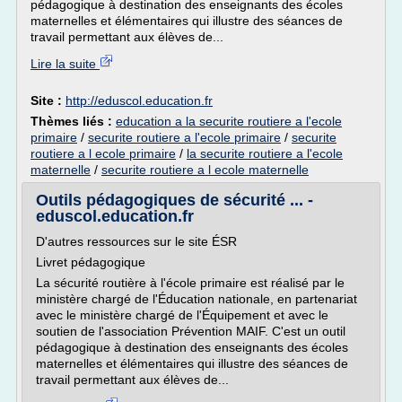
pédagogique à destination des enseignants des écoles
maternelles et élémentaires qui illustre des séances de
travail permettant aux élèves de...
Lire la suite
Site :
http://eduscol.education.fr
Thèmes liés :
education a la securite routiere a l'ecole
primaire
/
securite routiere a l'ecole primaire
/
securite
routiere a l ecole primaire
/
la securite routiere a l'ecole
maternelle
/
securite routiere a l ecole maternelle
Outils pédagogiques de sécurité ... -
eduscol.education.fr
D'autres ressources sur le site ÉSR
Livret pédagogique
La sécurité routière à l'école primaire est réalisé par le
ministère chargé de l'Éducation nationale, en partenariat
avec le ministère chargé de l'Équipement et avec le
soutien de l'association Prévention MAIF. C'est un outil
pédagogique à destination des enseignants des écoles
maternelles et élémentaires qui illustre des séances de
travail permettant aux élèves de...