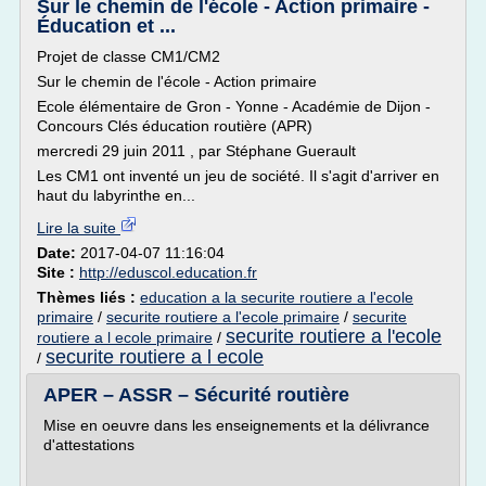
Sur le chemin de l'école - Action primaire -
Éducation et ...
Projet de classe CM1/CM2
Sur le chemin de l'école - Action primaire
Ecole élémentaire de Gron - Yonne - Académie de Dijon -
Concours Clés éducation routière (APR)
mercredi 29 juin 2011 , par Stéphane Guerault
Les CM1 ont inventé un jeu de société. Il s'agit d'arriver en
haut du labyrinthe en...
Lire la suite
Date:
2017-04-07 11:16:04
Site :
http://eduscol.education.fr
Thèmes liés :
education a la securite routiere a l'ecole
primaire
/
securite routiere a l'ecole primaire
/
securite
securite routiere a l'ecole
routiere a l ecole primaire
/
securite routiere a l ecole
/
APER – ASSR – Sécurité routière
Mise en oeuvre dans les enseignements et la délivrance
d'attestations