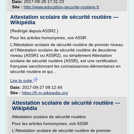
Date:
2017-09-28 17:31:23
Site :
http://www.education-securite-routiere.fr
Attestation scolaire de sécurité routière —
Wikipédia
(Redirigé depuis ASSR2 )
Pour les articles homonymes, voir ASSR .
L'Attestation scolaire de sécurité routière de premier niveau
et l'Attestation scolaire de sécurité routière de deuxième
niveau (ASSR1 ou ASSR2), ou simplement Attestation
scolaire de sécurité routière (ASSR), est une certification
française sanctionnant les connaissances élémentaires en
sécurité routière et qui...
Lire la suite
Date:
2017-09-27 08:12:44
Site :
https://fr.m.wikipedia.org
Attestation scolaire de sécurité routière —
Wikipédia
Attestation scolaire de sécurité routière
Pour les articles homonymes, voir ASSR .
L'Attestation scolaire de sécurité routière de premier