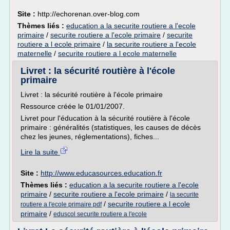
Site :
http://echorenan.over-blog.com
Thèmes liés :
education a la securite routiere a l'ecole
primaire
/
securite routiere a l'ecole primaire
/
securite
routiere a l ecole primaire
/
la securite routiere a l'ecole
maternelle
/
securite routiere a l ecole maternelle
Livret : la sécurité routière à l'école
primaire
Livret : la sécurité routière à l'école primaire
Ressource créée le 01/01/2007.
Livret pour l'éducation à la sécurité routière à l'école
primaire : généralités (statistiques, les causes de décès
chez les jeunes, réglementations), fiches...
Lire la suite
Site :
http://www.educasources.education.fr
Thèmes liés :
education a la securite routiere a l'ecole
primaire
/
securite routiere a l'ecole primaire
/
la securite
/
securite routiere a l ecole
routiere a l'ecole primaire pdf
primaire
/
eduscol securite routiere a l'ecole