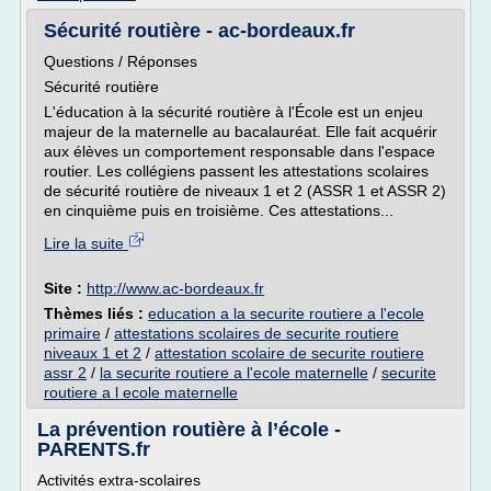
Sécurité routière - ac-bordeaux.fr
Questions / Réponses
Sécurité routière
L'éducation à la sécurité routière à l'École est un enjeu
majeur de la maternelle au bacalauréat. Elle fait acquérir
aux élèves un comportement responsable dans l'espace
routier. Les collégiens passent les attestations scolaires
de sécurité routière de niveaux 1 et 2 (ASSR 1 et ASSR 2)
en cinquième puis en troisième. Ces attestations...
Lire la suite
Site :
http://www.ac-bordeaux.fr
Thèmes liés :
education a la securite routiere a l'ecole
primaire
/
attestations scolaires de securite routiere
niveaux 1 et 2
/
attestation scolaire de securite routiere
assr 2
/
la securite routiere a l'ecole maternelle
/
securite
routiere a l ecole maternelle
La prévention routière à l’école -
PARENTS.fr
Activités extra-scolaires