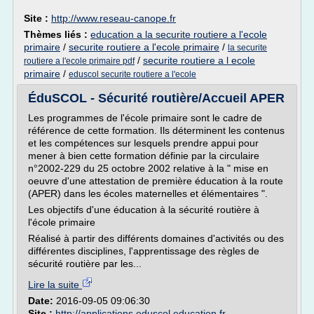
Site :
http://www.reseau-canope.fr
Thèmes liés :
education a la securite routiere a l'ecole
primaire
/
securite routiere a l'ecole primaire
/
la securite
/
securite routiere a l ecole
routiere a l'ecole primaire pdf
primaire
/
eduscol securite routiere a l'ecole
ÉduSCOL - Sécurité routière/Accueil APER
Les programmes de l'école primaire sont le cadre de
référence de cette formation. Ils déterminent les contenus
et les compétences sur lesquels prendre appui pour
mener à bien cette formation définie par la circulaire
n°2002-229 du 25 octobre 2002 relative à la " mise en
oeuvre d'une attestation de première éducation à la route
(APER) dans les écoles maternelles et élémentaires ".
Les objectifs d'une éducation à la sécurité routière à
l'école primaire
Réalisé à partir des différents domaines d'activités ou des
différentes disciplines, l'apprentissage des règles de
sécurité routière par les...
Lire la suite
Date:
2016-09-05 09:06:30
Site :
http://applications.eduscol.education.fr