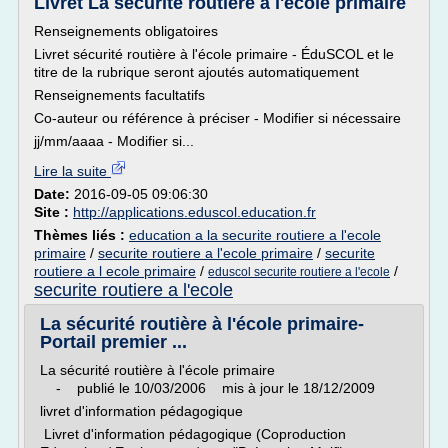
Livret La sécurité routière à l'école primaire
Renseignements obligatoires
Livret sécurité routière à l'école primaire - ÉduSCOL et le
titre de la rubrique seront ajoutés automatiquement
Renseignements facultatifs
Co-auteur ou référence à préciser - Modifier si nécessaire
jj/mm/aaaa - Modifier si...
Lire la suite
Date:
2016-09-05 09:06:30
Site :
http://applications.eduscol.education.fr
Thèmes liés :
education a la securite routiere a l'ecole
primaire
/
securite routiere a l'ecole primaire
/
securite
routiere a l ecole primaire
/
/
eduscol securite routiere a l'ecole
securite routiere a l'ecole
La sécurité routière à l'école primaire-
Portail premier ...
La sécurité routière à l'école primaire
- publié le 10/03/2006 mis à jour le 18/12/2009
livret d'information pédagogique
Livret d'information pédagogique (Coproduction