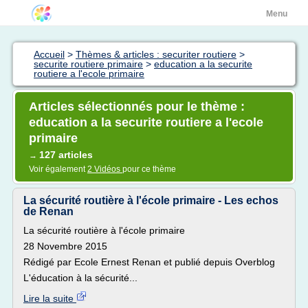
Menu
Accueil
>
Thèmes & articles : securiter routiere
>
securite routiere primaire
>
education a la securite
routiere a l'ecole primaire
Articles sélectionnés pour le thème :
education a la securite routiere a l'ecole
primaire
127 articles
→
Voir également
2 Vidéos
pour ce thème
La sécurité routière à l'école primaire - Les echos
de Renan
La sécurité routière à l'école primaire
28 Novembre 2015
Rédigé par Ecole Ernest Renan et publié depuis Overblog
L'éducation à la sécurité...
Lire la suite