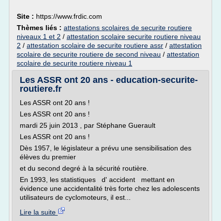
Site :
https://www.frdic.com
Thèmes liés :
attestations scolaires de securite routiere
niveaux 1 et 2
/
attestation scolaire securite routiere niveau
2
/
attestation scolaire de securite routiere assr
/
attestation
scolaire de securite routiere de second niveau
/
attestation
scolaire de securite routiere niveau 1
Les ASSR ont 20 ans - education-securite-
routiere.fr
Les ASSR ont 20 ans !
Les ASSR ont 20 ans !
mardi 25 juin 2013 , par Stéphane Guerault
Les ASSR ont 20 ans !
Dès 1957, le législateur a prévu une sensibilisation des
élèves du premier
et du second degré à la sécurité routière.
En 1993, les statistiques d' accident mettant en
évidence une accidentalité très forte chez les adolescents
utilisateurs de cyclomoteurs, il est...
Lire la suite