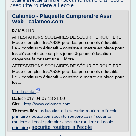
routiere a l ecole primaire
/
securite routiere a l ecole
/
Calaméo - Plaquette Comprendre Assr
Web - calameo.com
by MARTIN
ATTESTATIONS SCOLAIRES DE SÉCURITÉ ROUTIÈRE
Mode d'emploi des ASSR pour les personnels éducatifs
Le « continuum éducatif » consiste à mettre en place pour
les élèves et dès leur plus jeune âge une éducation
citoyenne favorisant une... More
ATTESTATIONS SCOLAIRES DE SÉCURITÉ ROUTIÈRE
Mode d'emploi des ASSR pour les personnels éducatifs
Le « continuum éducatif » consiste à mettre en place pour
les...
Lire la suite
Date:
2017-04-07 13:21:00
Site :
http://www.calameo.com
Thèmes liés :
education a la securite routiere a l'ecole
primaire
/
education securite routiere assr
/
securite
routiere a l'ecole primaire
/
securite routiere a l ecole
securite routiere a l'ecole
primaire
/