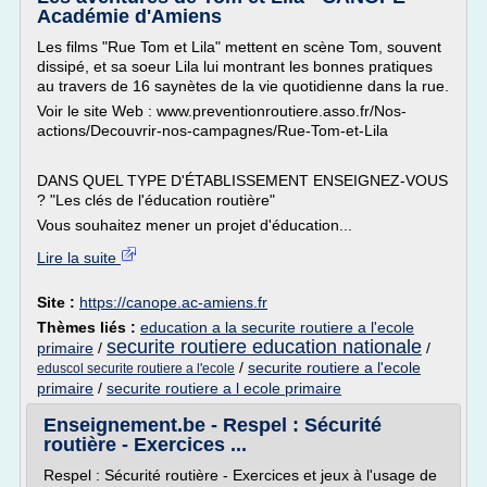
Académie d'Amiens
Les films "Rue Tom et Lila" mettent en scène Tom, souvent
dissipé, et sa soeur Lila lui montrant les bonnes pratiques
au travers de 16 saynètes de la vie quotidienne dans la rue.
Voir le site Web : www.preventionroutiere.asso.fr/Nos-
actions/Decouvrir-nos-campagnes/Rue-Tom-et-Lila
DANS QUEL TYPE D'ÉTABLISSEMENT ENSEIGNEZ-VOUS
? "Les clés de l'éducation routière"
Vous souhaitez mener un projet d'éducation...
Lire la suite
Site :
https://canope.ac-amiens.fr
Thèmes liés :
education a la securite routiere a l'ecole
securite routiere education nationale
primaire
/
/
/
securite routiere a l'ecole
eduscol securite routiere a l'ecole
primaire
/
securite routiere a l ecole primaire
Enseignement.be - Respel : Sécurité
routière - Exercices ...
Respel : Sécurité routière - Exercices et jeux à l'usage de