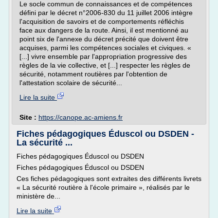
Le socle commun de connaissances et de compétences
défini par le décret n°2006-830 du 11 juillet 2006 intègre
l'acquisition de savoirs et de comportements réfléchis
face aux dangers de la route. Ainsi, il est mentionné au
point six de l'annexe du décret précité que doivent être
acquises, parmi les compétences sociales et civiques. «
[...] vivre ensemble par l'appropriation progressive des
règles de la vie collective, et [...] respecter les règles de
sécurité, notamment routières par l'obtention de
l'attestation scolaire de sécurité...
Lire la suite
Site :
https://canope.ac-amiens.fr
Fiches pédagogiques Éduscol ou DSDEN -
La sécurité ...
Fiches pédagogiques Éduscol ou DSDEN
Fiches pédagogiques Éduscol ou DSDEN
Ces fiches pédagogiques sont extraites des différents livrets
« La sécurité routière à l'école primaire », réalisés par le
ministère de...
Lire la suite