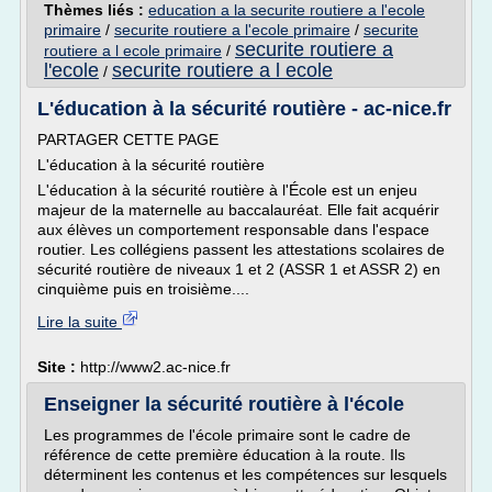
Thèmes liés :
education a la securite routiere a l'ecole
primaire
/
securite routiere a l'ecole primaire
/
securite
securite routiere a
routiere a l ecole primaire
/
l'ecole
securite routiere a l ecole
/
L'éducation à la sécurité routière - ac-nice.fr
PARTAGER CETTE PAGE
L'éducation à la sécurité routière
L'éducation à la sécurité routière à l'École est un enjeu
majeur de la maternelle au baccalauréat. Elle fait acquérir
aux élèves un comportement responsable dans l'espace
routier. Les collégiens passent les attestations scolaires de
sécurité routière de niveaux 1 et 2 (ASSR 1 et ASSR 2) en
cinquième puis en troisième....
Lire la suite
Site :
http://www2.ac-nice.fr
Enseigner la sécurité routière à l'école
Les programmes de l'école primaire sont le cadre de
référence de cette première éducation à la route. Ils
déterminent les contenus et les compétences sur lesquels