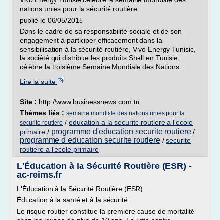
Vivo Energy Tunisie célèbre la semaine mondiale des
nations unies pour la sécurité routière
publié le 06/05/2015
Dans le cadre de sa responsabilité sociale et de son
engagement à participer efficacement dans la
sensibilisation à la sécurité routière, Vivo Energy Tunisie,
la société qui distribue les produits Shell en Tunisie,
célèbre la troisième Semaine Mondiale des Nations...
Lire la suite
Site :
http://www.businessnews.com.tn
Thèmes liés :
semaine mondiale des nations unies pour la
/
education a la securite routiere a l'ecole
securite routiere
programme d'education securite routiere
primaire
/
/
programme d education securite routiere
/
securite
routiere a l'ecole primaire
L'Éducation à la Sécurité Routière (ESR) -
ac-reims.fr
L'Éducation à la Sécurité Routière (ESR)
Éducation à la santé et à la sécurité
Le risque routier constitue la première cause de mortalité