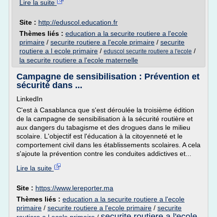
Lire la suite
Site :
http://eduscol.education.fr
Thèmes liés :
education a la securite routiere a l'ecole
primaire
/
securite routiere a l'ecole primaire
/
securite
routiere a l ecole primaire
/
/
eduscol securite routiere a l'ecole
la securite routiere a l'ecole maternelle
Campagne de sensibilisation : Prévention et
sécurité dans ...
LinkedIn
C'est à Casablanca que s'est déroulée la troisième édition
de la campagne de sensibilisation à la sécurité routière et
aux dangers du tabagisme et des drogues dans le milieu
scolaire. L'objectif est l'éducation à la citoyenneté et le
comportement civil dans les établissements scolaires. A cela
s'ajoute la prévention contre les conduites addictives et...
Lire la suite
Site :
https://www.lereporter.ma
Thèmes liés :
education a la securite routiere a l'ecole
primaire
/
securite routiere a l'ecole primaire
/
securite
securite routiere a l'ecole