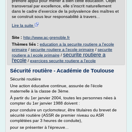
prendre appui pour mener à bien cette éducation. Objet
transversal par excellence, elle s'inscrit naturellement
dans le cadre d'exercice de la polyvalence des maîtres et
se construit sous leur responsabilité à travers...
Lire la suite
Site :
http://www.ac-grenoble.fr
Thèmes liés :
education a la securite routiere a l'ecole
primaire
/
securite routiere a l'ecole primaire
/
securite
securite routiere a
routiere a l ecole primaire
/
l'ecole
/
exercices securite routiere a l'ecole
Sécurité routière - Académie de Toulouse
Sécurité routière
Une action éducative continue, assurée de l'école
maternelle à la classe de 3ème.
À partir du 1er janvier 2004, toutes les personnes nées à
compter du 1er janvier 1988 doivent :
pour conduire un cyclomoteur, être titulaires du brevet de
sécurité routière (ASSR de premier niveau ou ASR
complétées par 3 heures de conduite),
pour se présenter à l'épreuve...