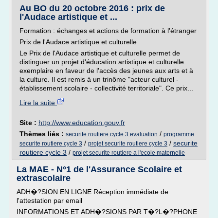
Au BO du 20 octobre 2016 : prix de
l'Audace artistique et ...
Formation : échanges et actions de formation à l'étranger
Prix de l'Audace artistique et culturelle
Le Prix de l'Audace artistique et culturelle permet de
distinguer un projet d'éducation artistique et culturelle
exemplaire en faveur de l'accès des jeunes aux arts et à
la culture. Il est remis à un trinôme "acteur culturel -
établissement scolaire - collectivité territoriale". Ce prix...
Lire la suite
Site :
http://www.education.gouv.fr
Thèmes liés :
/
securite routiere cycle 3 evaluation
programme
/
/
securite
securite routiere cycle 3
projet securite routiere cycle 3
routiere cycle 3
/
projet securite routiere a l'ecole maternelle
La MAE - N°1 de l'Assurance Scolaire et
extrascolaire
ADH�?SION EN LIGNE Réception immédiate de
l'attestation par email
INFORMATIONS ET ADH�?SIONS PAR T�?L�?PHONE