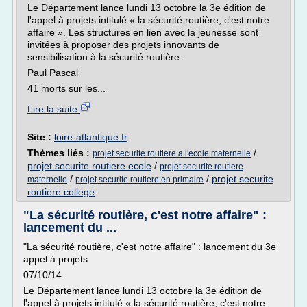
Le Département lance lundi 13 octobre la 3e édition de
l'appel à projets intitulé « la sécurité routière, c'est notre
affaire ». Les structures en lien avec la jeunesse sont
invitées à proposer des projets innovants de
sensibilisation à la sécurité routière.
Paul Pascal
41 morts sur les...
Lire la suite
Site :
loire-atlantique.fr
Thèmes liés :
/
projet securite routiere a l'ecole maternelle
projet securite routiere ecole
/
projet securite routiere
/
/
projet securite
maternelle
projet securite routiere en primaire
routiere college
"La sécurité routière, c'est notre affaire" :
lancement du ...
"La sécurité routière, c'est notre affaire" : lancement du 3e
appel à projets
07/10/14
Le Département lance lundi 13 octobre la 3e édition de
l'appel à projets intitulé « la sécurité routière, c'est notre