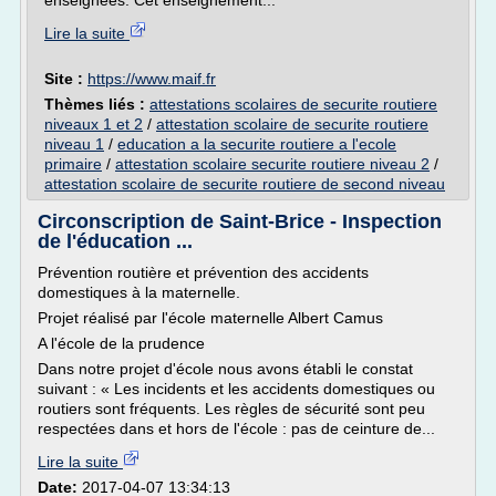
enseignées. Cet enseignement...
Lire la suite
Site :
https://www.maif.fr
Thèmes liés :
attestations scolaires de securite routiere
niveaux 1 et 2
/
attestation scolaire de securite routiere
niveau 1
/
education a la securite routiere a l'ecole
primaire
/
attestation scolaire securite routiere niveau 2
/
attestation scolaire de securite routiere de second niveau
Circonscription de Saint-Brice - Inspection
de l'éducation ...
Prévention routière et prévention des accidents
domestiques à la maternelle.
Projet réalisé par l'école maternelle Albert Camus
A l'école de la prudence
Dans notre projet d'école nous avons établi le constat
suivant : « Les incidents et les accidents domestiques ou
routiers sont fréquents. Les règles de sécurité sont peu
respectées dans et hors de l'école : pas de ceinture de...
Lire la suite
Date:
2017-04-07 13:34:13