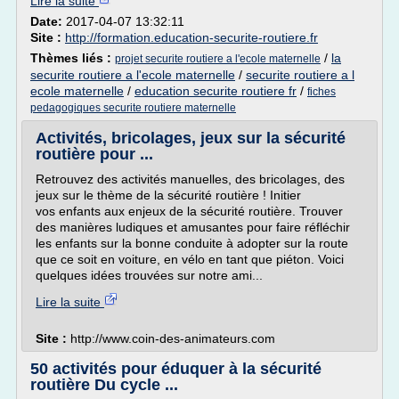
Lire la suite
Date:
2017-04-07 13:32:11
Site :
http://formation.education-securite-routiere.fr
Thèmes liés :
/
la
projet securite routiere a l'ecole maternelle
securite routiere a l'ecole maternelle
/
securite routiere a l
ecole maternelle
/
education securite routiere fr
/
fiches
pedagogiques securite routiere maternelle
Activités, bricolages, jeux sur la sécurité
routière pour ...
Retrouvez des activités manuelles, des bricolages, des
jeux sur le thème de la sécurité routière ! Initier
vos enfants aux enjeux de la sécurité routière. Trouver
des manières ludiques et amusantes pour faire réfléchir
les enfants sur la bonne conduite à adopter sur la route
que ce soit en voiture, en vélo en tant que piéton. Voici
quelques idées trouvées sur notre ami...
Lire la suite
Site :
http://www.coin-des-animateurs.com
50 activités pour éduquer à la sécurité
routière Du cycle ...