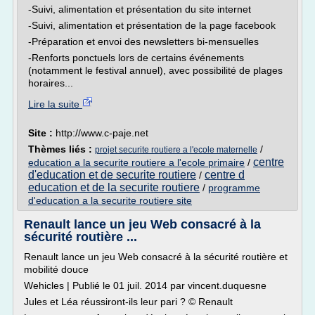
-Suivi, alimentation et présentation du site internet
-Suivi, alimentation et présentation de la page facebook
-Préparation et envoi des newsletters bi-mensuelles
-Renforts ponctuels lors de certains événements
(notamment le festival annuel), avec possibilité de plages
horaires...
Lire la suite
Site :
http://www.c-paje.net
Thèmes liés :
/
projet securite routiere a l'ecole maternelle
centre
education a la securite routiere a l'ecole primaire
/
d'education et de securite routiere
centre d
/
education et de la securite routiere
/
programme
d'education a la securite routiere site
Renault lance un jeu Web consacré à la
sécurité routière ...
Renault lance un jeu Web consacré à la sécurité routière et
mobilité douce
Wehicles | Publié le 01 juil. 2014 par vincent.duquesne
Jules et Léa réussiront-ils leur pari ? © Renault