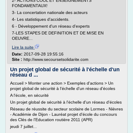
2- ACTIONS COOL ET ENSEIGNEMENTS
FONDAMENTAUX!
3- La concertation nationale des acteurs
4- Les statistiques d'accidents.
6 - Développement d'un réseau d'experts
7-LES STAPES DE DEFINITION ET DE MISE EN
OEUVRE...
Lire la suite
Date:
2017-09-28 19:55:16
Site :
http://www.secoursetsolidarite.com
Un projet global de sécurité à l'échelle d'un
réseau d ...
Accueil > Monter une action > Exemples d'actions > Un
projet global de sécurité à l'échelle d'un réseau d'écoles
A l'école, en sécurité
Un projet global de sécurité à l'échelle d'un réseau d'écoles
Réseau de réussite du secteur scolaire de Lormes - Nièvres
- Académie de Dijon - Lauréat projet d'école du concours
des Clés de l'Education routière 2011 (APR)
jeudi 7 juillet...