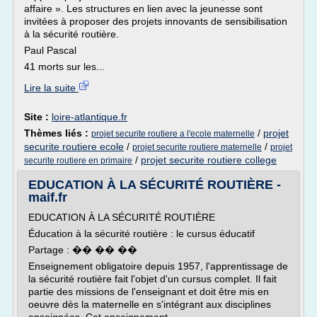
affaire ». Les structures en lien avec la jeunesse sont
invitées à proposer des projets innovants de sensibilisation
à la sécurité routière.
Paul Pascal
41 morts sur les...
Lire la suite
Site :
loire-atlantique.fr
Thèmes liés :
/
projet
projet securite routiere a l'ecole maternelle
securite routiere ecole
/
/
projet securite routiere maternelle
projet
/
projet securite routiere college
securite routiere en primaire
EDUCATION À LA SÉCURITÉ ROUTIÈRE -
maif.fr
EDUCATION À LA SÉCURITÉ ROUTIÈRE
Éducation à la sécurité routière : le cursus éducatif
Partage : �� �� ��
Enseignement obligatoire depuis 1957, l'apprentissage de
la sécurité routière fait l'objet d'un cursus complet. Il fait
partie des missions de l'enseignant et doit être mis en
oeuvre dès la maternelle en s'intégrant aux disciplines