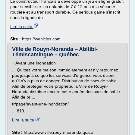
Le constructeur français a développé un jeu en ligne gratuit
pour sensibiliser les enfants de 7 à 12 ans à la sécurité
routière et au transport durable. Ce serious game s'inscrit
dans la lignée du...
Lire la suite
Site :
https://wehicles.com
Ville de Rouyn-Noranda – Abitibi-
Témiscamingue – Québec
» Avant une inondation
... Quittez votre maison immédiatement et n'y retournez
pas jusqu'à ce que les services d'urgence vous disent
qu'il n'y a plus de danger. Distribution de sacs de sable
Afin de protéger votre propriété, la Ville de Rouyn-
Noranda distribue encore cette année des sacs de sable.
Afin de pr ...
fr/page/avant-une-inondation/
... 819...
Lire la suite
Site :
http://www.ville.rouyn-noranda.qc.ca