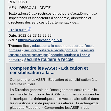
RLR : 553-1
MEN - DESCO A1 - DPATE
Texte adressé aux rectrices et recteurs d'académie ; aux
inspectrices et inspecteurs d'académie, directrices et
directeurs des services départementaux de...
Lire la suite
Date:
2012-02-27 13:52:56
Site :
http://www.education.gouv.fr
Thèmes liés :
education a la securite routiere a l'ecole
primaire
/
securite routiere a l'ecole primaire
/
la securite
/
securite routiere a l ecole
routiere a l'ecole primaire pdf
securite routiere a l'ecole
primaire
/
Comprendre les ASSR - Éducation et
sensibilisation à la ...
Comprendre les ASSR - Éducation et sensibilisation à la
sécurité routière
La Direction générale de l'enseignement scolaire publie
un « mode d'emploi » des ASSR pour mieux comprendre
l'historique, les thématiques et le vocabulaire utilisé dans
les questions afin de préparer les élèves. Téléchargez la
plaquette Plaquette « Comprendre les ASSR » Les