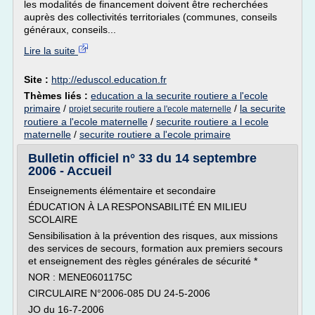
les modalités de financement doivent être recherchées
auprès des collectivités territoriales (communes, conseils
généraux, conseils...
Lire la suite
Site :
http://eduscol.education.fr
Thèmes liés :
education a la securite routiere a l'ecole
primaire
/
/
la securite
projet securite routiere a l'ecole maternelle
routiere a l'ecole maternelle
/
securite routiere a l ecole
maternelle
/
securite routiere a l'ecole primaire
Bulletin officiel n° 33 du 14 septembre
2006 - Accueil
Enseignements élémentaire et secondaire
ÉDUCATION À LA RESPONSABILITÉ EN MILIEU
SCOLAIRE
Sensibilisation à la prévention des risques, aux missions
des services de secours, formation aux premiers secours
et enseignement des règles générales de sécurité *
NOR : MENE0601175C
CIRCULAIRE N°2006-085 DU 24-5-2006
JO du 16-7-2006