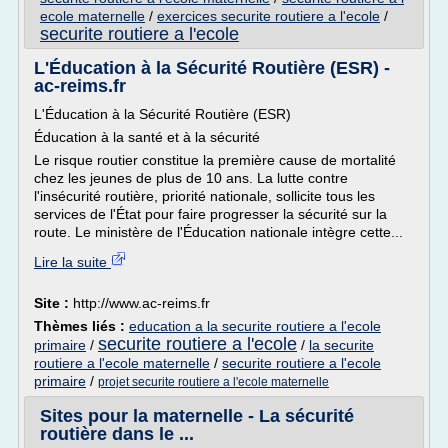
ecole maternelle
/
exercices securite routiere a l'ecole
/
securite routiere a l'ecole
L'Éducation à la Sécurité Routière (ESR) -
ac-reims.fr
L'Éducation à la Sécurité Routière (ESR)
Éducation à la santé et à la sécurité
Le risque routier constitue la première cause de mortalité
chez les jeunes de plus de 10 ans. La lutte contre
l'insécurité routière, priorité nationale, sollicite tous les
services de l'État pour faire progresser la sécurité sur la
route. Le ministère de l'Éducation nationale intègre cette...
Lire la suite
Site :
http://www.ac-reims.fr
Thèmes liés :
education a la securite routiere a l'ecole
securite routiere a l'ecole
primaire
/
/
la securite
routiere a l'ecole maternelle
/
securite routiere a l'ecole
primaire
/
projet securite routiere a l'ecole maternelle
Sites pour la maternelle - La sécurité
routière dans le ...