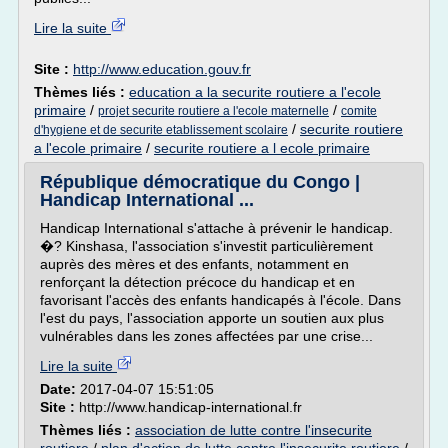
Lire la suite
Site :
http://www.education.gouv.fr
Thèmes liés :
education a la securite routiere a l'ecole
primaire
/
/
projet securite routiere a l'ecole maternelle
comite
/
securite routiere
d'hygiene et de securite etablissement scolaire
a l'ecole primaire
/
securite routiere a l ecole primaire
République démocratique du Congo |
Handicap International ...
Handicap International s'attache à prévenir le handicap.
�? Kinshasa, l'association s'investit particulièrement
auprès des mères et des enfants, notamment en
renforçant la détection précoce du handicap et en
favorisant l'accès des enfants handicapés à l'école. Dans
l'est du pays, l'association apporte un soutien aux plus
vulnérables dans les zones affectées par une crise...
Lire la suite
Date:
2017-04-07 15:51:05
Site :
http://www.handicap-international.fr
Thèmes liés :
association de lutte contre l'insecurite