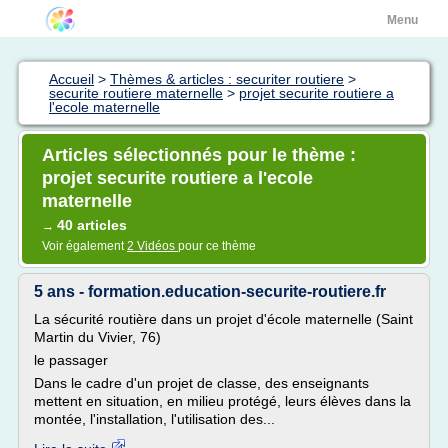
Menu
Accueil
>
Thèmes & articles : securiter routiere
>
securite routiere maternelle
>
projet securite routiere a
l'ecole maternelle
Articles sélectionnés pour le thème :
projet securite routiere a l'ecole
maternelle
40 articles
→
Voir également
2 Vidéos
pour ce thème
5 ans - formation.education-securite-routiere.fr
La sécurité routière dans un projet d'école maternelle (Saint
Martin du Vivier, 76)
le passager
Dans le cadre d'un projet de classe, des enseignants
mettent en situation, en milieu protégé, leurs élèves dans la
montée, l'installation, l'utilisation des...