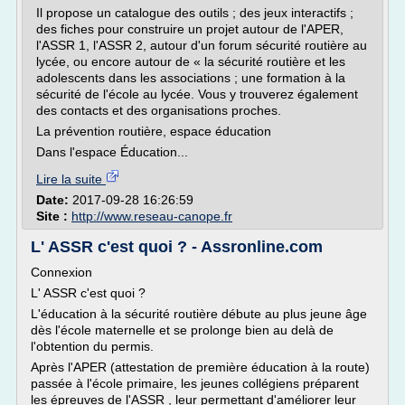
Il propose un catalogue des outils ; des jeux interactifs ;
des fiches pour construire un projet autour de l'APER,
l'ASSR 1, l'ASSR 2, autour d'un forum sécurité routière au
lycée, ou encore autour de « la sécurité routière et les
adolescents dans les associations ; une formation à la
sécurité de l'école au lycée. Vous y trouverez également
des contacts et des organisations proches.
La prévention routière, espace éducation
Dans l'espace Éducation...
Lire la suite
Date:
2017-09-28 16:26:59
Site :
http://www.reseau-canope.fr
L' ASSR c'est quoi ? - Assronline.com
Connexion
L' ASSR c'est quoi ?
L'éducation à la sécurité routière débute au plus jeune âge
dès l'école maternelle et se prolonge bien au delà de
l'obtention du permis.
Après l'APER (attestation de première éducation à la route)
passée à l'école primaire, les jeunes collégiens préparent
les épreuves de l'ASSR , leur permettant d'améliorer leur