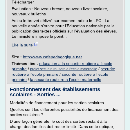
Télécharger
Evaluation : Nouveau brevet, nouveau livret scolaire,
nouveaux bulletins
Adieu le brevet délivré sur examen, adieu le LPC ! La
nouvelle année s'ouvre pour l'Education nationale par la
publication des textes officiels sur l'évaluation des élèves.
Le ministère impose le point...
Lire la suite
Site :
http://www.cafepedagogique.net
Thèmes liés :
education a la securite routiere a l'ecole
primaire
/
/
securite
projet securite routiere a l'ecole maternelle
routiere a l'ecole primaire
/
securite routiere a l ecole
primaire
/
la securite routiere a l'ecole maternelle
Fonctionnement des établissements
scolaires - Sorties ...
Modalités de financement pour les sorties scolaires
Quelles sont les différentes possibilités de financement des
sorties scolaires ?
D'une façon générale, le coût des sorties restant à la
charge des familles doit rester limité. Dans cette optique,