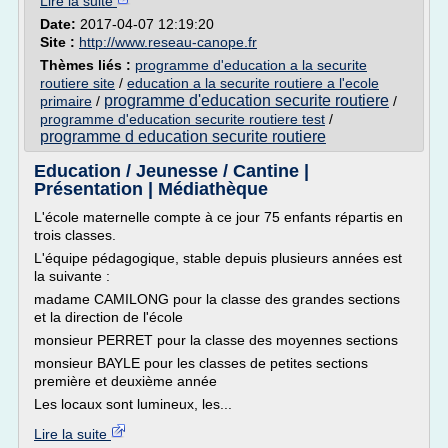
Lire la suite
Date:
2017-04-07 12:19:20
Site :
http://www.reseau-canope.fr
Thèmes liés :
programme d'education a la securite
routiere site
/
education a la securite routiere a l'ecole
programme d'education securite routiere
primaire
/
/
programme d'education securite routiere test
/
programme d education securite routiere
Education / Jeunesse / Cantine |
Présentation | Médiathèque
L'école maternelle compte à ce jour 75 enfants répartis en
trois classes.
L'équipe pédagogique, stable depuis plusieurs années est
la suivante :
madame CAMILONG pour la classe des grandes sections
et la direction de l'école
monsieur PERRET pour la classe des moyennes sections
monsieur BAYLE pour les classes de petites sections
première et deuxième année
Les locaux sont lumineux, les...
Lire la suite