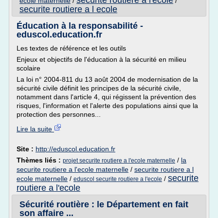
securite routiere a l'ecole
ecole maternelle
/
/
securite routiere a l ecole
Éducation à la responsabilité -
eduscol.education.fr
Les textes de référence et les outils
Enjeux et objectifs de l'éducation à la sécurité en milieu
scolaire
La loi n° 2004-811 du 13 août 2004 de modernisation de la
sécurité civile définit les principes de la sécurité civile,
notamment dans l'article 4, qui régissent la prévention des
risques, l'information et l'alerte des populations ainsi que la
protection des personnes...
Lire la suite
Site :
http://eduscol.education.fr
Thèmes liés :
/
la
projet securite routiere a l'ecole maternelle
securite routiere a l'ecole maternelle
/
securite routiere a l
securite
ecole maternelle
/
/
eduscol securite routiere a l'ecole
routiere a l'ecole
Sécurité routière : le Département en fait
son affaire ...