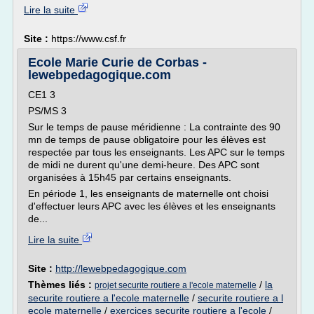
Lire la suite
Site :
https://www.csf.fr
Ecole Marie Curie de Corbas -
lewebpedagogique.com
CE1 3
PS/MS 3
Sur le temps de pause méridienne : La contrainte des 90
mn de temps de pause obligatoire pour les élèves est
respectée par tous les enseignants. Les APC sur le temps
de midi ne durent qu'une demi-heure. Des APC sont
organisées à 15h45 par certains enseignants.
En période 1, les enseignants de maternelle ont choisi
d'effectuer leurs APC avec les élèves et les enseignants
de...
Lire la suite
Site :
http://lewebpedagogique.com
Thèmes liés :
/
la
projet securite routiere a l'ecole maternelle
securite routiere a l'ecole maternelle
/
securite routiere a l
ecole maternelle
/
exercices securite routiere a l'ecole
/