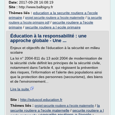
Date:
2017-09-28 16:08:19
Site :
http://www.balbigny.fr
Thèmes liés :
education a la securite routiere a l'ecole
primaire
/
/
projet securite routiere a l'ecole maternelle
la securite
/
securite routiere a l'ecole
routiere a l'ecole primaire pdf
primaire
/
securite routiere a l ecole primaire
Éducation à la responsabilité : une
approche globale - Une ...
Enjeux et objectifs de l'éducation à la sécurité en milieu
scolaire
La loi n° 2004-811 du 13 août 2004 de modernisation de
la sécurité civile définit les principes de la sécurité civile,
notamment dans l'article 4, qui régissent la prévention
des risques, l'information et l'alerte des populations ainsi
que la protection des personnes (secourisme), des biens
et de l'environnement...
Lire la suite
Site :
http://eduscol.education.fr
Thèmes liés :
/
la
projet securite routiere a l'ecole maternelle
securite routiere a l'ecole maternelle
/
securite routiere a l