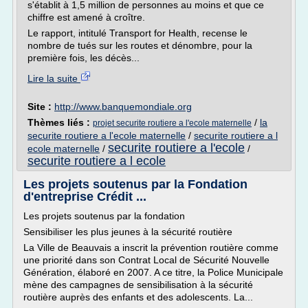
s'établit à 1,5 million de personnes au moins et que ce
chiffre est amené à croître.
Le rapport, intitulé Transport for Health, recense le
nombre de tués sur les routes et dénombre, pour la
première fois, les décès...
Lire la suite
Site :
http://www.banquemondiale.org
Thèmes liés :
/
la
projet securite routiere a l'ecole maternelle
securite routiere a l'ecole maternelle
/
securite routiere a l
securite routiere a l'ecole
ecole maternelle
/
/
securite routiere a l ecole
Les projets soutenus par la Fondation
d'entreprise Crédit ...
Les projets soutenus par la fondation
Sensibiliser les plus jeunes à la sécurité routière
La Ville de Beauvais a inscrit la prévention routière comme
une priorité dans son Contrat Local de Sécurité Nouvelle
Génération, élaboré en 2007. A ce titre, la Police Municipale
mène des campagnes de sensibilisation à la sécurité
routière auprès des enfants et des adolescents. La...