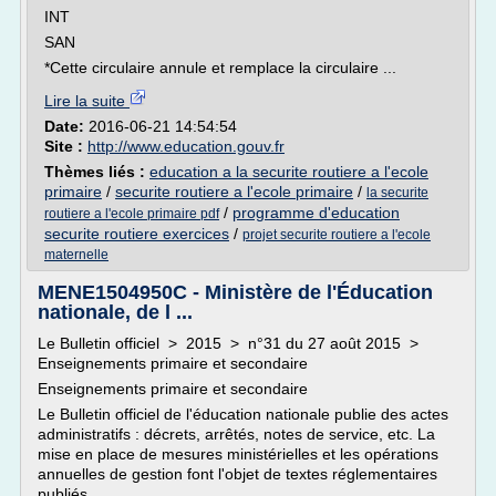
INT
SAN
*Cette circulaire annule et remplace la circulaire ...
Lire la suite
Date:
2016-06-21 14:54:54
Site :
http://www.education.gouv.fr
Thèmes liés :
education a la securite routiere a l'ecole
primaire
/
securite routiere a l'ecole primaire
/
la securite
/
programme d'education
routiere a l'ecole primaire pdf
securite routiere exercices
/
projet securite routiere a l'ecole
maternelle
MENE1504950C - Ministère de l'Éducation
nationale, de l ...
Le Bulletin officiel > 2015 > n°31 du 27 août 2015 >
Enseignements primaire et secondaire
Enseignements primaire et secondaire
Le Bulletin officiel de l'éducation nationale publie des actes
administratifs : décrets, arrêtés, notes de service, etc. La
mise en place de mesures ministérielles et les opérations
annuelles de gestion font l'objet de textes réglementaires
publiés...