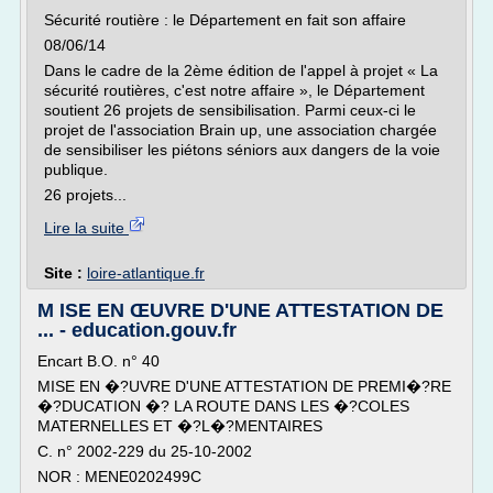
Sécurité routière : le Département en fait son affaire
08/06/14
Dans le cadre de la 2ème édition de l'appel à projet « La
sécurité routières, c'est notre affaire », le Département
soutient 26 projets de sensibilisation. Parmi ceux-ci le
projet de l'association Brain up, une association chargée
de sensibiliser les piétons séniors aux dangers de la voie
publique.
26 projets...
Lire la suite
Site :
loire-atlantique.fr
M ISE EN ŒUVRE D'UNE ATTESTATION DE
... - education.gouv.fr
Encart B.O. n° 40
MISE EN �?UVRE D'UNE ATTESTATION DE PREMI�?RE
�?DUCATION �? LA ROUTE DANS LES �?COLES
MATERNELLES ET �?L�?MENTAIRES
C. n° 2002-229 du 25-10-2002
NOR : MENE0202499C