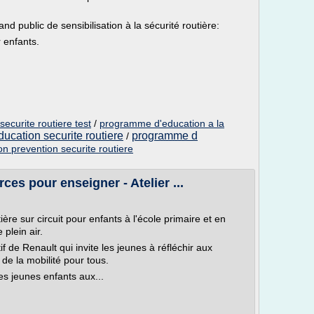
nd public de sensibilisation à la sécurité routière:
r enfants.
ecurite routiere test
/
programme d'education a la
ucation securite routiere
programme d
/
on prevention securite routiere
ces pour enseigner - Atelier ...
ière sur circuit pour enfants à l'école primaire et en
 plein air.
 de Renault qui invite les jeunes à réfléchir aux
 de la mobilité pour tous.
es jeunes enfants aux...