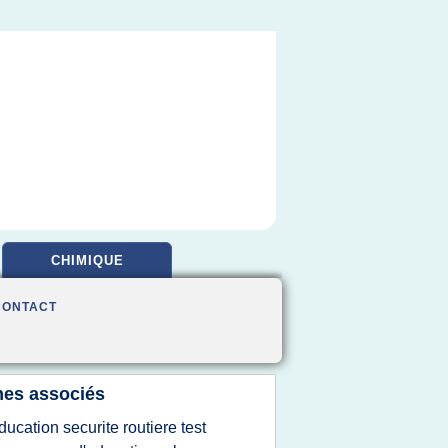
CHIMIQUE
CONTACT
es associés
ducation securite routiere test