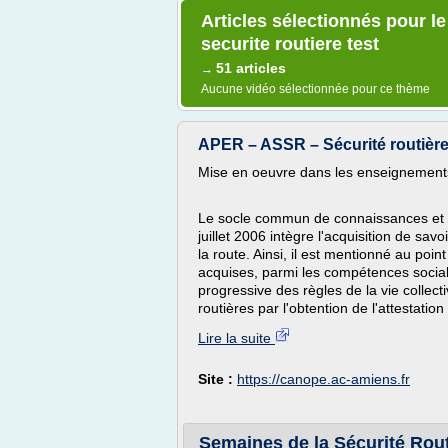
Articles sélectionnés pour 
securite routiere test
51 articles
→
Aucune vidéo sélectionnée pour ce thème
APER – ASSR – Sécurité routièr
Mise en oeuvre dans les enseignements 
Le socle commun de connaissances et 
juillet 2006 intègre l'acquisition de sa
la route. Ainsi, il est mentionné au poin
acquises, parmi les compétences sociales
progressive des règles de la vie collecti
routières par l'obtention de l'attestation
Lire la suite
Site :
https://canope.ac-amiens.fr
Semaines de la Sécurité Routi