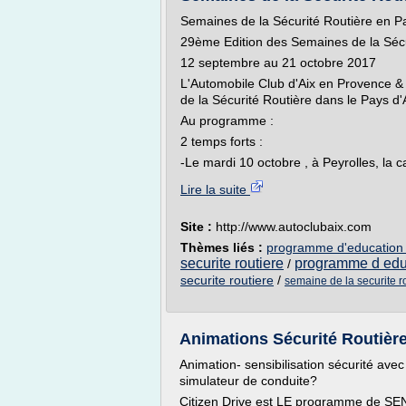
Semaines de la Sécurité Routière en Pa
29ème Edition des Semaines de la Sécu
12 septembre au 21 octobre 2017
L'Automobile Club d'Aix en Provence &
de la Sécurité Routière dans le Pays d
Au programme :
2 temps forts :
-Le mardi 10 octobre , à Peyrolles, la c
Lire la suite
Site :
http://www.autoclubaix.com
Thèmes liés :
programme d'education s
securite routiere
programme d educ
/
securite routiere
/
semaine de la securite r
Animations Sécurité Routière |
Animation- sensibilisation sécurité avec
simulateur de conduite?
Citizen Drive est LE programme de SENS