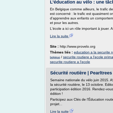
L’éducation au vélo : une tâch
En Belgique comme ailleurs, le trafic 
est concerné : le trafic est quasiment o
d'apprendre aux enfants un comporteme
et pour les autres.
L'école a ici un rôle important à jouer. A
Lire la suite
Site :
http://www.provelo.org
Thèmes liés :
education a la securite r
/
securite routiere a l'ecole prima
belgique
securite routiere a l'ecole
Sécurité routière | Pearltrees
Semaine nationale du vélo juin 2015. 
la sécurité routière, le 13 octobre. Edi
participation édition 2016. Rendez-vou
édition !
Participez aux Clés de l'Éducation rou
projet...
Lire la suite