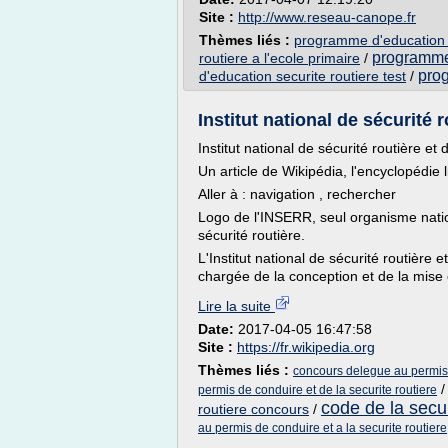
Site :
http://www.reseau-canope.fr
Thèmes liés :
programme d'education a 
programme 
routiere a l'ecole primaire
/
prog
d'education securite routiere test
/
Institut national de sécurité r
Institut national de sécurité routière et
Un article de Wikipédia, l'encyclopédie l
Aller à : navigation , rechercher
Logo de l'INSERR, seul organisme nati
sécurité routière.
L'Institut national de sécurité routièr
chargée de la conception et de la mise 
Lire la suite
Date:
2017-04-05 16:47:58
Site :
https://fr.wikipedia.org
Thèmes liés :
concours delegue au permis d
permis de conduire et de la securite routiere
code de la secu
routiere concours
/
au permis de conduire et a la securite routiere