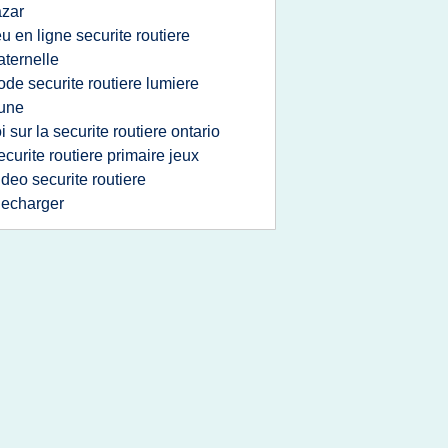
zar
eu en ligne securite routiere
ternelle
ode securite routiere lumiere
une
oi sur la securite routiere ontario
ecurite routiere primaire jeux
ideo securite routiere
lecharger