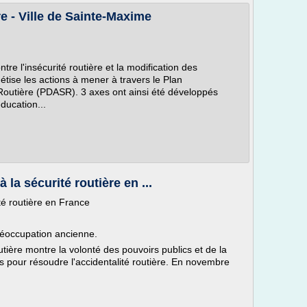
re - Ville de Sainte-Maxime
ntre l'insécurité routière et la modification des
étise les actions à mener à travers le Plan
Routière (PDASR). 3 axes ont ainsi été développés
ducation...
à la sécurité routière en ...
ité routière en France
préoccupation ancienne.
outière montre la volonté des pouvoirs publics et de la
s pour résoudre l'accidentalité routière. En novembre