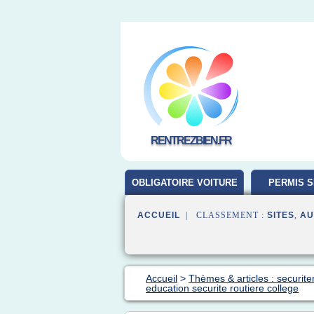
RENTREZBIEN.FR
OBLIGATOIRE VOITURE
PERMIS S
ACCUEIL
| CLASSEMENT :
SITES
,
AU
Accueil
>
Thèmes & articles : securiter
education securite routiere college