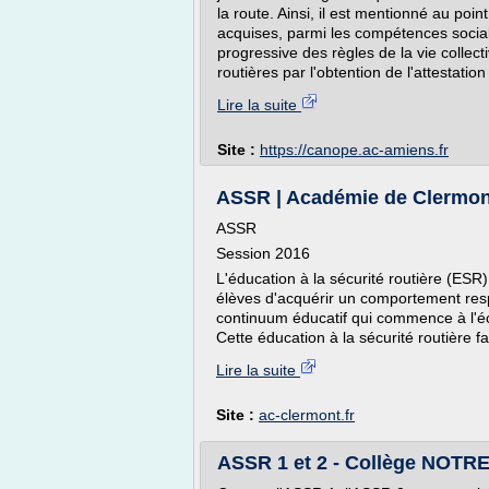
la route. Ainsi, il est mentionné au poin
acquises, parmi les compétences sociales
progressive des règles de la vie collect
routières par l'obtention de l'attestation
Lire la suite
Site :
https://canope.ac-amiens.fr
ASSR | Académie de Clermon
ASSR
Session 2016
L'éducation à la sécurité routière (ESR)
élèves d'acquérir un comportement respo
continuum éducatif qui commence à l'éc
Cette éducation à la sécurité routière f
Lire la suite
Site :
ac-clermont.fr
ASSR 1 et 2 - Collège NOT