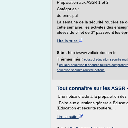
Préparation aux ASSR 1 et 2
Catégories :
de principal
La semaine de la sécurité routière se 
cette semaine, les activités des enseig
élèves de 5° et de 3° passeront les épr
Lire la suite
Site :
http://www.voltairetoulon.fr
Thèmes liés :
eduscol education securite rou
/
eduscol education fr securite routiere comprendr
education securite routiere actions
Tout connaître sur les ASSR - 
Une notice d'aide à la préparation des 
Foire aux questions générale Éducation 
(Education et sécurité routière,...
Lire la suite