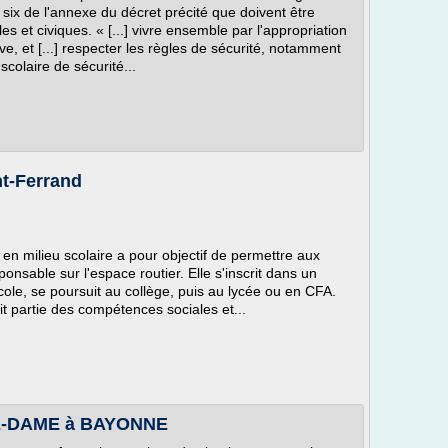
t six de l'annexe du décret précité que doivent être
 et civiques. « [...] vivre ensemble par l'appropriation
ive, et [...] respecter les règles de sécurité, notamment
 scolaire de sécurité...
t-Ferrand
 en milieu scolaire a pour objectif de permettre aux
nsable sur l'espace routier. Elle s'inscrit dans un
ole, se poursuit au collège, puis au lycée ou en CFA.
ait partie des compétences sociales et...
RE-DAME à BAYONNE