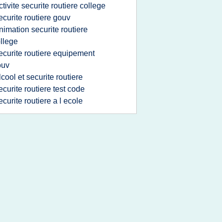
ctivite securite routiere college
ecurite routiere gouv
nimation securite routiere
llege
ecurite routiere equipement
ouv
lcool et securite routiere
ecurite routiere test code
ecurite routiere a l ecole