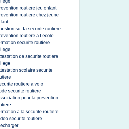
llege
revention routiere jeu enfant
revention routiere chez jeune
fant
uestion sur la securite routiere
revention routiere a l ecole
ormation securite routiere
llege
ttestation de securite routiere
llege
ttestation scolaire securite
utiere
ecurite routiere a velo
ode securite routiere
ssociation pour la prevention
utiere
ormation a la securite routiere
ideo securite routiere
lecharger