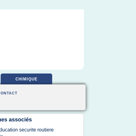
CHIMIQUE
CONTACT
es associés
ducation securite routiere