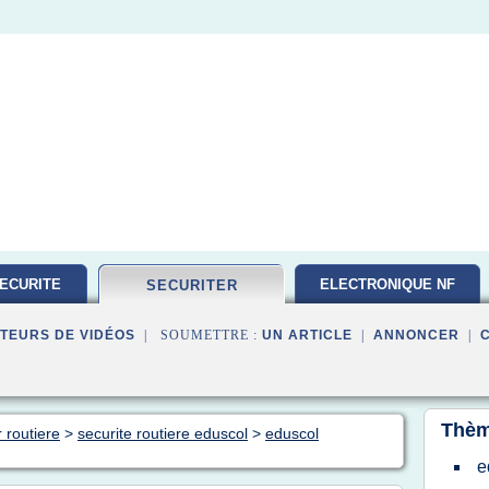
ECURITE
ELECTRONIQUE NF
SECURITER
TEURS DE VIDÉOS
| SOUMETTRE :
UN ARTICLE
|
ANNONCER
|
Thèm
 routiere
>
securite routiere eduscol
>
eduscol
e