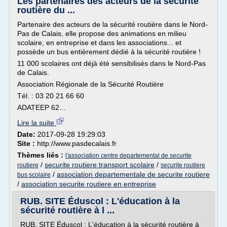
Les partenaires des acteurs de la sécurité
routière du ...
Partenaire des acteurs de la sécurité routière dans le Nord-
Pas de Calais, elle propose des animations en milieu
scolaire, en entreprise et dans les associations... et
possède un bus entièrement dédié à la sécurité routière !
11 000 scolaires ont déjà été sensibilisés dans le Nord-Pas
de Calais.
Association Régionale de la Sécurité Routière
Tél. : 03 20 21 66 60
ADATEEP 62...
Lire la suite
Date:
2017-09-28 19:29:03
Site :
http://www.pasdecalais.fr
Thèmes liés :
l'association centre departemental de securite
/
securite routiere transport scolaire
/
routiere
securite routiere
/
association departementale de securite routiere
bus scolaire
/
association securite routiere en entreprise
RUB. SITE Éduscol : L'éducation à la
sécurité routière à l ...
RUB. SITE Éduscol : L'éducation à la sécurité routière à