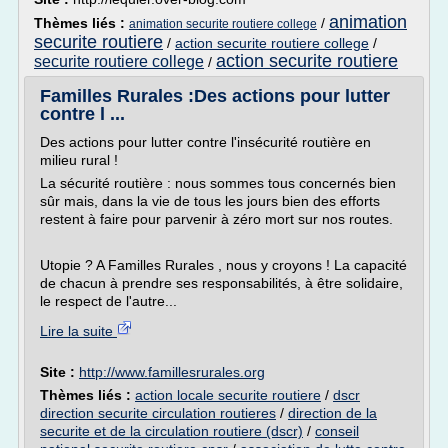
animation
Thèmes liés :
/
animation securite routiere college
securite routiere
/
action securite routiere college
/
action securite routiere
securite routiere college
/
Familles Rurales :Des actions pour lutter
contre l ...
Des actions pour lutter contre l'insécurité routière en
milieu rural !
La sécurité routière : nous sommes tous concernés bien
sûr mais, dans la vie de tous les jours bien des efforts
restent à faire pour parvenir à zéro mort sur nos routes.
Utopie ? A Familles Rurales , nous y croyons ! La capacité
de chacun à prendre ses responsabilités, à être solidaire,
le respect de l'autre...
Lire la suite
Site :
http://www.famillesrurales.org
Thèmes liés :
action locale securite routiere
/
dscr
direction securite circulation routieres
/
direction de la
securite et de la circulation routiere (dscr)
/
conseil