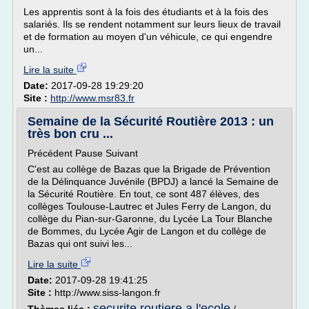
Les apprentis sont à la fois des étudiants et à la fois des
salariés. Ils se rendent notamment sur leurs lieux de travail
et de formation au moyen d'un véhicule, ce qui engendre
un...
Lire la suite
Date:
2017-09-28 19:29:20
Site :
http://www.msr83.fr
Semaine de la Sécurité Routière 2013 : un
très bon cru ...
Précédent Pause Suivant
C'est au collège de Bazas que la Brigade de Prévention
de la Délinquance Juvénile (BPDJ) a lancé la Semaine de
la Sécurité Routière. En tout, ce sont 487 élèves, des
collèges Toulouse-Lautrec et Jules Ferry de Langon, du
collège du Pian-sur-Garonne, du Lycée La Tour Blanche
de Bommes, du Lycée Agir de Langon et du collège de
Bazas qui ont suivi les...
Lire la suite
Date:
2017-09-28 19:41:25
Site :
http://www.siss-langon.fr
securite routiere a l'ecole