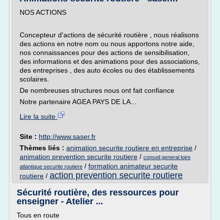
NOS ACTIONS
Concepteur d'actions de sécurité routière , nous réalisons
des actions en notre nom ou nous apportons notre aide,
nos connaissances pour des actions de sensibilisation,
des informations et des animations pour des associations,
des entreprises , des auto écoles ou des établissements
scolaires.
De nombreuses structures nous ont fait confiance
Notre partenaire AGEA PAYS DE LA...
Lire la suite
Site :
http://www.saser.fr
Thèmes liés :
animation securite routiere en entreprise
/
animation prevention securite routiere
/
conseil general loire
/
formation animateur securite
atlantique securite routiere
action prevention securite routiere
routiere
/
Sécurité routière, des ressources pour
enseigner - Atelier ...
Tous en route