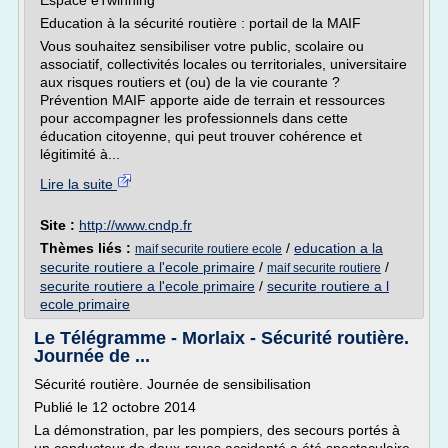
Espace eTwinning
Education à la sécurité routière : portail de la MAIF
Vous souhaitez sensibiliser votre public, scolaire ou
associatif, collectivités locales ou territoriales, universitaire
aux risques routiers et (ou) de la vie courante ?
Prévention MAIF apporte aide de terrain et ressources
pour accompagner les professionnels dans cette
éducation citoyenne, qui peut trouver cohérence et
légitimité à...
Lire la suite
Site :
http://www.cndp.fr
Thèmes liés :
/
education a la
maif securite routiere ecole
securite routiere a l'ecole primaire
/
/
maif securite routiere
securite routiere a l'ecole primaire
/
securite routiere a l
ecole primaire
Le Télégramme - Morlaix - Sécurité routière.
Journée de ...
Sécurité routière. Journée de sensibilisation
Publié le 12 octobre 2014
La démonstration, par les pompiers, des secours portés à