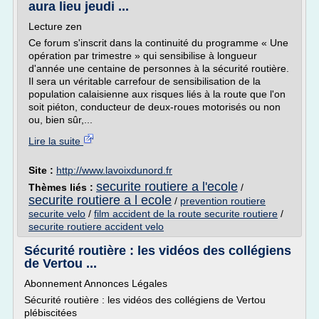
aura lieu jeudi ...
Lecture zen
Ce forum s'inscrit dans la continuité du programme « Une
opération par trimestre » qui sensibilise à longueur
d'année une centaine de personnes à la sécurité routière.
Il sera un véritable carrefour de sensibilisation de la
population calaisienne aux risques liés à la route que l'on
soit piéton, conducteur de deux-roues motorisés ou non
ou, bien sûr,...
Lire la suite
Site :
http://www.lavoixdunord.fr
securite routiere a l'ecole
Thèmes liés :
/
securite routiere a l ecole
/
prevention routiere
securite velo
/
film accident de la route securite routiere
/
securite routiere accident velo
Sécurité routière : les vidéos des collégiens
de Vertou ...
Abonnement Annonces Légales
Sécurité routière : les vidéos des collégiens de Vertou
plébiscitées