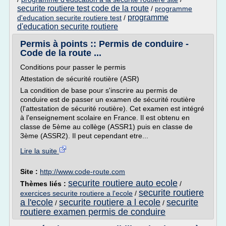
securite routiere test code de la route
/
programme
programme
d'education securite routiere test
/
d'education securite routiere
Permis à points :: Permis de conduire -
Code de la route ...
Conditions pour passer le permis
Attestation de sécurité routière (ASR)
La condition de base pour s'inscrire au permis de
conduire est de passer un examen de sécurité routière
(l'attestation de sécurité routière). Cet examen est intégré
à l'enseignement scolaire en France. Il est obtenu en
classe de 5ème au collège (ASSR1) puis en classe de
3ème (ASSR2). Il peut cependant etre...
Lire la suite
Site :
http://www.code-route.com
securite routiere auto ecole
Thèmes liés :
/
securite routiere
exercices securite routiere a l'ecole
/
a l'ecole
securite routiere a l ecole
securite
/
/
routiere examen permis de conduire