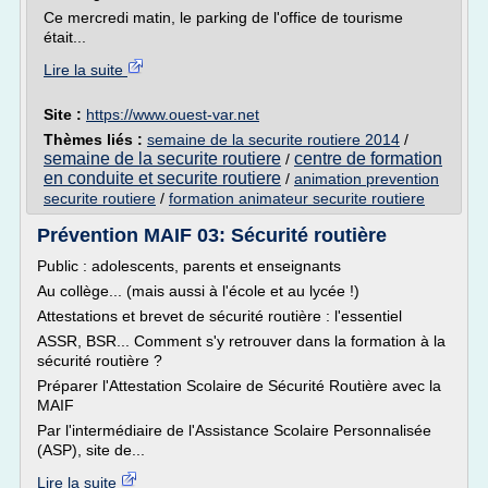
Ce mercredi matin, le parking de l'office de tourisme
était...
Lire la suite
Site :
https://www.ouest-var.net
Thèmes liés :
semaine de la securite routiere 2014
/
semaine de la securite routiere
centre de formation
/
en conduite et securite routiere
/
animation prevention
securite routiere
/
formation animateur securite routiere
Prévention MAIF 03: Sécurité routière
Public : adolescents, parents et enseignants
Au collège... (mais aussi à l'école et au lycée !)
Attestations et brevet de sécurité routière : l'essentiel
ASSR, BSR... Comment s'y retrouver dans la formation à la
sécurité routière ?
Préparer l'Attestation Scolaire de Sécurité Routière avec la
MAIF
Par l'intermédiaire de l'Assistance Scolaire Personnalisée
(ASP), site de...
Lire la suite