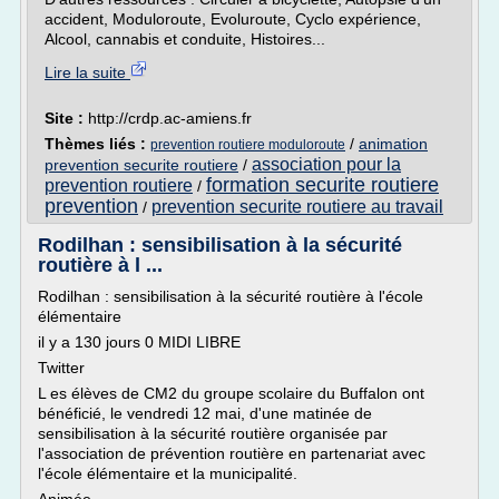
accident, Moduloroute, Evoluroute, Cyclo expérience,
Alcool, cannabis et conduite, Histoires...
Lire la suite
Site :
http://crdp.ac-amiens.fr
Thèmes liés :
/
animation
prevention routiere moduloroute
association pour la
prevention securite routiere
/
formation securite routiere
prevention routiere
/
prevention
prevention securite routiere au travail
/
Rodilhan : sensibilisation à la sécurité
routière à l ...
Rodilhan : sensibilisation à la sécurité routière à l'école
élémentaire
il y a 130 jours 0 MIDI LIBRE
Twitter
L es élèves de CM2 du groupe scolaire du Buffalon ont
bénéficié, le vendredi 12 mai, d'une matinée de
sensibilisation à la sécurité routière organisée par
l'association de prévention routière en partenariat avec
l'école élémentaire et la municipalité.