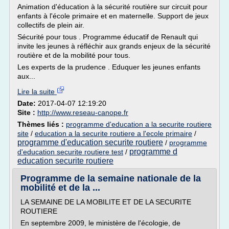
Animation d'éducation à la sécurité routière sur circuit pour
enfants à l'école primaire et en maternelle. Support de jeux
collectifs de plein air.
Sécurité pour tous . Programme éducatif de Renault qui
invite les jeunes à réfléchir aux grands enjeux de la sécurité
routière et de la mobilité pour tous.
Les experts de la prudence . Eduquer les jeunes enfants
aux...
Lire la suite
Date:
2017-04-07 12:19:20
Site :
http://www.reseau-canope.fr
Thèmes liés :
programme d'education a la securite routiere
site
/
education a la securite routiere a l'ecole primaire
/
programme d'education securite routiere
/
programme
programme d
d'education securite routiere test
/
education securite routiere
Programme de la semaine nationale de la
mobilité et de la ...
LA SEMAINE DE LA MOBILITE ET DE LA SECURITE
ROUTIERE
En septembre 2009, le ministère de l'écologie, de