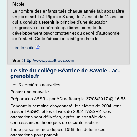
l'école
Le nombre des enfants tués chaque année fait apparaître
un pic sensible à l'âge de 3 ans, de 7 ans et de 11 ans, ce
qui a conduit à retenir le principe d'une éducation
progressive et cohérente qui tienne compte du
développement psychomoteur et du degré d'autonomie
de l'enfant. Cette éducation s'intègre dans le...
Lire la suite
Site :
http://www.pearltrees.com
Le site du collège Béatrice de Savoie - ac-
grenoble.fr
Les 3 dernières nouvelles
Poster une nouvelle
Préparation ASSR - par ADuraffourg le 27/03/2017 @ 16:53
Pendant la semaine citoyenneté, les élèves de 2004 vont
passer l'ASSR1 et les élèves de 2002, l'ASSR2. Ces
attestations sont délivrées, après un contrôle des
connaissances théoriques de sécurité routière.
Toute personne née depuis 1988 doit détenir ces
attestations pour pouvoir...