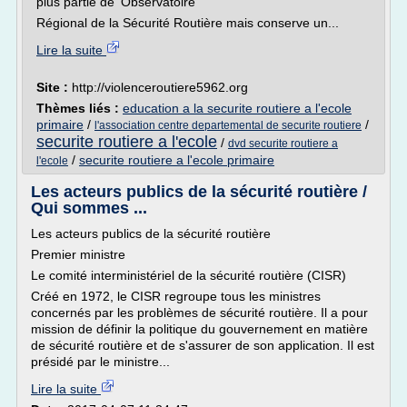
plus partie de 'Observatoire
Régional de la Sécurité Routière mais conserve un...
Lire la suite
Site :
http://violenceroutiere5962.org
Thèmes liés :
education a la securite routiere a l'ecole
primaire
/
/
l'association centre departemental de securite routiere
securite routiere a l'ecole
/
dvd securite routiere a
/
securite routiere a l'ecole primaire
l'ecole
Les acteurs publics de la sécurité routière /
Qui sommes ...
Les acteurs publics de la sécurité routière
Premier ministre
Le comité interministériel de la sécurité routière (CISR)
Créé en 1972, le CISR regroupe tous les ministres
concernés par les problèmes de sécurité routière. Il a pour
mission de définir la politique du gouvernement en matière
de sécurité routière et de s'assurer de son application. Il est
présidé par le ministre...
Lire la suite