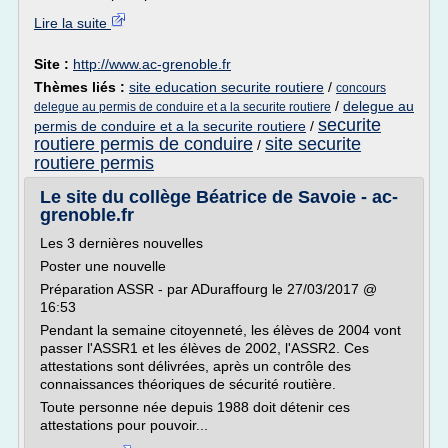
Lire la suite
Site :
http://www.ac-grenoble.fr
Thèmes liés :
site education securite routiere
/
concours
/
delegue au
delegue au permis de conduire et a la securite routiere
securite
permis de conduire et a la securite routiere
/
routiere permis de conduire
site securite
/
routiere permis
Le site du collège Béatrice de Savoie - ac-
grenoble.fr
Les 3 dernières nouvelles
Poster une nouvelle
Préparation ASSR - par ADuraffourg le 27/03/2017 @
16:53
Pendant la semaine citoyenneté, les élèves de 2004 vont
passer l'ASSR1 et les élèves de 2002, l'ASSR2. Ces
attestations sont délivrées, après un contrôle des
connaissances théoriques de sécurité routière.
Toute personne née depuis 1988 doit détenir ces
attestations pour pouvoir...