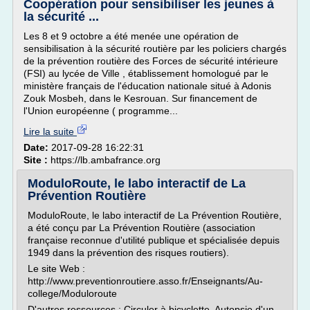
Coopération pour sensibiliser les jeunes à
la sécurité ...
Les 8 et 9 octobre a été menée une opération de
sensibilisation à la sécurité routière par les policiers chargés
de la prévention routière des Forces de sécurité intérieure
(FSI) au lycée de Ville , établissement homologué par le
ministère français de l'éducation nationale situé à Adonis
Zouk Mosbeh, dans le Kesrouan. Sur financement de
l'Union européenne ( programme...
Lire la suite
Date:
2017-09-28 16:22:31
Site :
https://lb.ambafrance.org
ModuloRoute, le labo interactif de La
Prévention Routière
ModuloRoute, le labo interactif de La Prévention Routière,
a été conçu par La Prévention Routière (association
française reconnue d'utilité publique et spécialisée depuis
1949 dans la prévention des risques routiers).
Le site Web :
http://www.preventionroutiere.asso.fr/Enseignants/Au-
college/Moduloroute
D'autres ressources : Circuler à bicyclette, Autopsie d'un