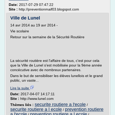
Date:
2017-07-29 07:47:22
Site :
http://preventionmaif03.blogspot.com
Ville de Lunel
14 avr 2014 au 19 avr 2014 -
Vie scolaire
Retour sur la semaine de la Sécurité Routière
La sécurité routière est l'affaire de tous, c'est pour cela
que la Ville de Lunel s'est mobilisée pour la 9ème année
concécutive avec de nombreux partenaires.
Dans le but de sensibiliser les élèves lunellois et le grand
public, un vaste...
Lire la suite
Date:
2017-04-07 14:17:11
Site :
http://www.lunel.com
securite routiere a l'ecole
Thèmes liés :
/
securite routiere a l ecole
prevention routiere
/
a l'ecole
prevention routiere a l ecole
/
/