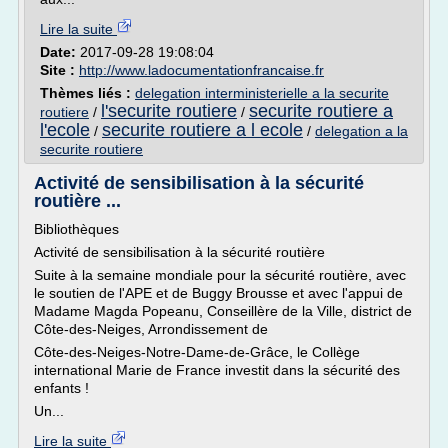
Lire la suite
Date:
2017-09-28 19:08:04
Site :
http://www.ladocumentationfrancaise.fr
Thèmes liés :
delegation interministerielle a la securite
l'securite routiere
securite routiere a
routiere
/
/
l'ecole
securite routiere a l ecole
/
/
delegation a la
securite routiere
Activité de sensibilisation à la sécurité
routière ...
Bibliothèques
Activité de sensibilisation à la sécurité routière
Suite à la semaine mondiale pour la sécurité routière, avec
le soutien de l'APE et de Buggy Brousse et avec l'appui de
Madame Magda Popeanu, Conseillère de la Ville, district de
Côte-des-Neiges, Arrondissement de
Côte-des-Neiges-Notre-Dame-de-Grâce, le Collège
international Marie de France investit dans la sécurité des
enfants !
Un...
Lire la suite