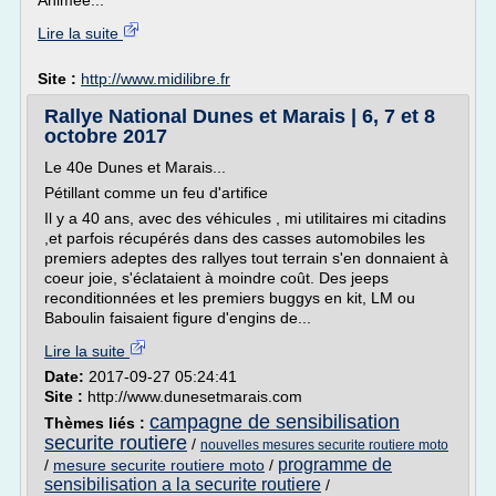
Animée...
Lire la suite
Site :
http://www.midilibre.fr
Rallye National Dunes et Marais | 6, 7 et 8
octobre 2017
Le 40e Dunes et Marais...
Pétillant comme un feu d'artifice
Il y a 40 ans, avec des véhicules , mi utilitaires mi citadins
,et parfois récupérés dans des casses automobiles les
premiers adeptes des rallyes tout terrain s'en donnaient à
coeur joie, s'éclataient à moindre coût. Des jeeps
reconditionnées et les premiers buggys en kit, LM ou
Baboulin faisaient figure d'engins de...
Lire la suite
Date:
2017-09-27 05:24:41
Site :
http://www.dunesetmarais.com
campagne de sensibilisation
Thèmes liés :
securite routiere
/
nouvelles mesures securite routiere moto
programme de
/
mesure securite routiere moto
/
sensibilisation a la securite routiere
/