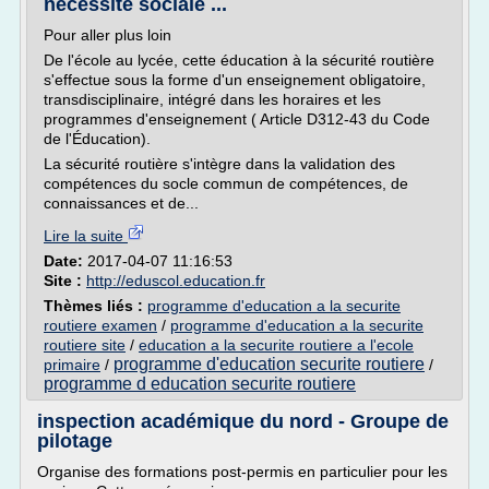
nécessité sociale ...
Pour aller plus loin
De l'école au lycée, cette éducation à la sécurité routière
s'effectue sous la forme d'un enseignement obligatoire,
transdisciplinaire, intégré dans les horaires et les
programmes d'enseignement ( Article D312-43 du Code
de l'Éducation).
La sécurité routière s'intègre dans la validation des
compétences du socle commun de compétences, de
connaissances et de...
Lire la suite
Date:
2017-04-07 11:16:53
Site :
http://eduscol.education.fr
Thèmes liés :
programme d'education a la securite
routiere examen
/
programme d'education a la securite
routiere site
/
education a la securite routiere a l'ecole
programme d'education securite routiere
primaire
/
/
programme d education securite routiere
inspection académique du nord - Groupe de
pilotage
Organise des formations post-permis en particulier pour les