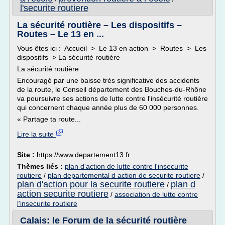
l'securite routiere
La sécurité routière – Les dispositifs –
Routes – Le 13 en ...
Vous êtes ici : Accueil > Le 13 en action > Routes > Les
dispositifs > La sécurité routière
La sécurité routière
Encouragé par une baisse très significative des accidents
de la route, le Conseil département des Bouches-du-Rhône
va poursuivre ses actions de lutte contre l'insécurité routière
qui concernent chaque année plus de 60 000 personnes.
« Partage ta route...
Lire la suite
Site :
https://www.departement13.fr
Thèmes liés :
plan d'action de lutte contre l'insecurite
routiere
/
plan departemental d action de securite routiere
/
plan d'action pour la securite routiere
plan d
/
action securite routiere
/
association de lutte contre
l'insecurite routiere
Calais: le Forum de la sécurité routière