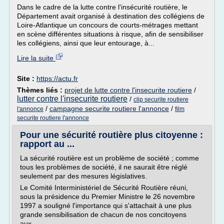
Dans le cadre de la lutte contre l'insécurité routière, le
Département avait organisé à destination des collégiens de
Loire-Atlantique un concours de courts-métrages mettant
en scène différentes situations à risque, afin de sensibiliser
les collégiens, ainsi que leur entourage, à...
Lire la suite
Site :
https://actu.fr
Thèmes liés :
projet de lutte contre l'insecurite routiere
/
lutter contre l'insecurite routiere
/
clip securite routiere
/
campagne securite routiere l'annonce
/
l'annonce
film
securite routiere l'annonce
Pour une sécurité routière plus citoyenne :
rapport au ...
La sécurité routière est un problème de société ; comme
tous les problèmes de société, il ne saurait être réglé
seulement par des mesures législatives.
Le Comité Interministériel de Sécurité Routière réuni,
sous la présidence du Premier Ministre le 26 novembre
1997 a souligné l'importance qui s'attachait à une plus
grande sensibilisation de chacun de nos concitoyens
aux...