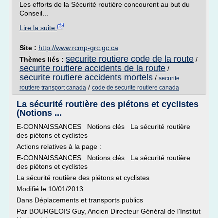
Les efforts de la Sécurité routière concourent au but du
Conseil...
Lire la suite
Site :
http://www.rcmp-grc.gc.ca
securite routiere code de la route
Thèmes liés :
/
securite routiere accidents de la route
/
securite routiere accidents mortels
/
securite
/
routiere transport canada
code de securite routiere canada
La sécurité routière des piétons et cyclistes
(Notions ...
E-CONNAISSANCES Notions clés La sécurité routière
des piétons et cyclistes
Actions relatives à la page :
E-CONNAISSANCES Notions clés La sécurité routière
des piétons et cyclistes
La sécurité routière des piétons et cyclistes
Modifié le 10/01/2013
Dans Déplacements et transports publics
Par BOURGEOIS Guy, Ancien Directeur Général de l'Institut