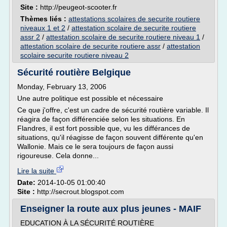
Site :
http://peugeot-scooter.fr
Thèmes liés :
attestations scolaires de securite routiere
niveaux 1 et 2
/
attestation scolaire de securite routiere
assr 2
/
attestation scolaire de securite routiere niveau 1
/
attestation scolaire de securite routiere assr
/
attestation
scolaire securite routiere niveau 2
Sécurité routière Belgique
Monday, February 13, 2006
Une autre politique est possible et nécessaire
Ce que j'offre, c'est un cadre de sécurité routière variable. Il
réagira de façon différenciée selon les situations. En
Flandres, il est fort possible que, vu les différances de
situations, qu'il réagisse de façon souvent différente qu'en
Wallonie. Mais ce le sera toujours de façon aussi
rigoureuse. Cela donne...
Lire la suite
Date:
2014-10-05 01:00:40
Site :
http://secrout.blogspot.com
Enseigner la route aux plus jeunes - MAIF
EDUCATION À LA SÉCURITÉ ROUTIÈRE