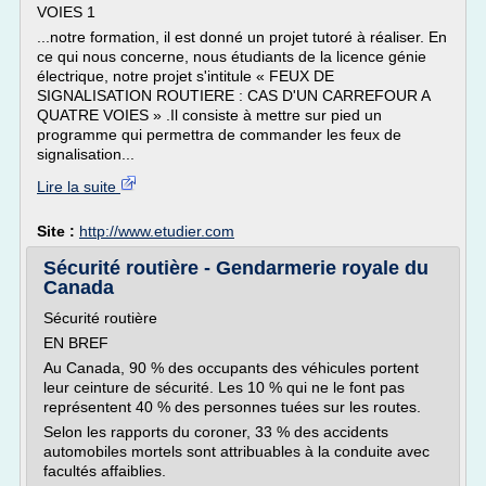
VOIES 1
...notre formation, il est donné un projet tutoré à réaliser. En
ce qui nous concerne, nous étudiants de la licence génie
électrique, notre projet s'intitule « FEUX DE
SIGNALISATION ROUTIERE : CAS D'UN CARREFOUR A
QUATRE VOIES » .Il consiste à mettre sur pied un
programme qui permettra de commander les feux de
signalisation...
Lire la suite
Site :
http://www.etudier.com
Sécurité routière - Gendarmerie royale du
Canada
Sécurité routière
EN BREF
Au Canada, 90 % des occupants des véhicules portent
leur ceinture de sécurité. Les 10 % qui ne le font pas
représentent 40 % des personnes tuées sur les routes.
Selon les rapports du coroner, 33 % des accidents
automobiles mortels sont attribuables à la conduite avec
facultés affaiblies.