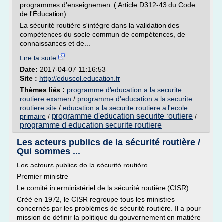
programmes d'enseignement ( Article D312-43 du Code
de l'Éducation).
La sécurité routière s'intègre dans la validation des
compétences du socle commun de compétences, de
connaissances et de...
Lire la suite
Date:
2017-04-07 11:16:53
Site :
http://eduscol.education.fr
Thèmes liés :
programme d'education a la securite
routiere examen
/
programme d'education a la securite
routiere site
/
education a la securite routiere a l'ecole
programme d'education securite routiere
primaire
/
/
programme d education securite routiere
Les acteurs publics de la sécurité routière /
Qui sommes ...
Les acteurs publics de la sécurité routière
Premier ministre
Le comité interministériel de la sécurité routière (CISR)
Créé en 1972, le CISR regroupe tous les ministres
concernés par les problèmes de sécurité routière. Il a pour
mission de définir la politique du gouvernement en matière