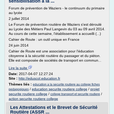
sensibilisation à la ...
Forum de prévention de Waziers - le continuum du primaire
au lycée
2 juillet 2014
Le Forum de prévention routière de Waziers s'est déroulé
au Lycée des Métiers Paul Langevin du 03 au 09 avril 2014.
Au cours de cette semaine, l'établissement a accueilli (...)
Cahier de Route : un outil unique en France
24 juin 2014
Cahier de Route est une association pour l'éducation
citoyenne à la sécurité routière du passager et du piéton.
Elle est composée de sociétés de transport en commun...
Lire la suite
Date:
2017-04-07 12:27:24
Site :
http://eduscol.education.fr
Thèmes liés :
education a la securite routiere au college fiches
/
education securite routiere college
/
projet
pedagogiques
securite routiere college
/
/
college transport et securite routiere
action securite routiere college
Les Attestations et le Brevet de Sécurité
Routière (ASSR ...