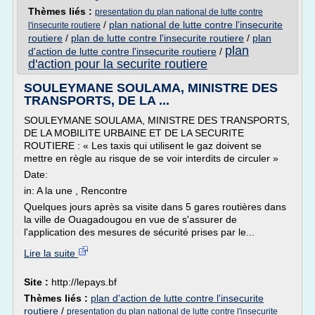
Thèmes liés :
presentation du plan national de lutte contre
/
plan national de lutte contre l'insecurite
l'insecurite routiere
routiere
/
plan de lutte contre l'insecurite routiere
/
plan
plan
d'action de lutte contre l'insecurite routiere
/
d'action pour la securite routiere
SOULEYMANE SOULAMA, MINISTRE DES
TRANSPORTS, DE LA ...
SOULEYMANE SOULAMA, MINISTRE DES TRANSPORTS,
DE LA MOBILITE URBAINE ET DE LA SECURITE
ROUTIERE : « Les taxis qui utilisent le gaz doivent se
mettre en règle au risque de se voir interdits de circuler »
Date:
in: A la une , Rencontre
Quelques jours après sa visite dans 5 gares routières dans
la ville de Ouagadougou en vue de s'assurer de
l'application des mesures de sécurité prises par le...
Lire la suite
Site :
http://lepays.bf
Thèmes liés :
plan d'action de lutte contre l'insecurite
routiere
/
presentation du plan national de lutte contre l'insecurite