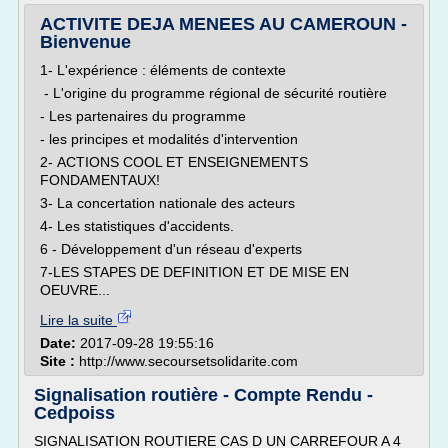
ACTIVITE DEJA MENEES AU CAMEROUN -
Bienvenue
1- L'expérience : éléments de contexte
- L'origine du programme régional de sécurité routière
- Les partenaires du programme
- les principes et modalités d'intervention
2- ACTIONS COOL ET ENSEIGNEMENTS
FONDAMENTAUX!
3- La concertation nationale des acteurs
4- Les statistiques d'accidents.
6 - Développement d'un réseau d'experts
7-LES STAPES DE DEFINITION ET DE MISE EN
OEUVRE...
Lire la suite
Date:
2017-09-28 19:55:16
Site :
http://www.secoursetsolidarite.com
Signalisation routière - Compte Rendu -
Cedpoiss
SIGNALISATION ROUTIERE CAS D UN CARREFOUR A 4