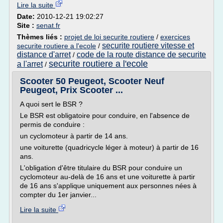
Lire la suite
Date:
2010-12-21 19:02:27
Site :
senat.fr
Thèmes liés :
projet de loi securite routiere
/
exercices
securite routiere vitesse et
securite routiere a l'ecole
/
distance d'arret
code de la route distance de securite
/
securite routiere a l'ecole
a l'arret
/
Scooter 50 Peugeot, Scooter Neuf
Peugeot, Prix Scooter ...
A quoi sert le BSR ?
Le BSR est obligatoire pour conduire, en l'absence de
permis de conduire :
un cyclomoteur à partir de 14 ans.
une voiturette (quadricycle léger à moteur) à partir de 16
ans.
L'obligation d'être titulaire du BSR pour conduire un
cyclomoteur au-delà de 16 ans et une voiturette à partir
de 16 ans s'applique uniquement aux personnes nées à
compter du 1er janvier...
Lire la suite