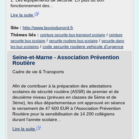
2. Les équipements de sécurité. En plus du bon
fonctionnement des...
Lire la suite
Site :
http://www.lavoixdunord.fr
Thèmes liés :
/
ceinture securite bus transport scolaire
ceinture
/
/
securite bus scolaire
securite routiere bus scolaire
securite dans
/
code securite routiere vehicule d'urgence
les bus scolaires
Seine-et-Marne - Association Prévention
Routière
Cadre de vie & Transports
.
Afin de contribuer à la préparation des attestations
scolaires de sécurité routière (ASSR) de premier et de
deuxième niveau (prévues en classes de 5ème et de
3ème), les élus départementaux ont approuvé en séance
le versement de 47 600 EUR à l'Association Prévention
Routière pour la sensibilisation de 14 200 collégiens
durant l'année scolaire...
Lire la suite