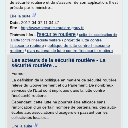
de sécurité routière et de s'assurer de son application. Il est
présidé par le ministre...
Lire la suite
Date:
2017-04-07 11:34:47
Site :
http://www.securite-routiere.gouv.fr
l'securite routiere
Thèmes liés :
/
unite de coordination de
/
projet de lutte contre
la lutte contre l'insecurite routiere
l'insecurite routiere
/
politique de lutte contre l'insecurite
routiere
/
plan national de lutte contre l'insecurite routiere
Les acteurs de la sécurité routière - La
sécurité routière ...
Fermer
La définition de la politique en matière de sécurité routière
relève du Gouvernement et du Parlement. De nombreux
services de l'Etat sont impliqués dans la lutte contre
l'insécurité routière.
Cependant, cette lutte ne pourrait être efficace sans
l'implication d'un certain nombre de partenaires, des auto-
écoles aux associations d'usagers en passant par les
collectivités locales...
Lire la suite