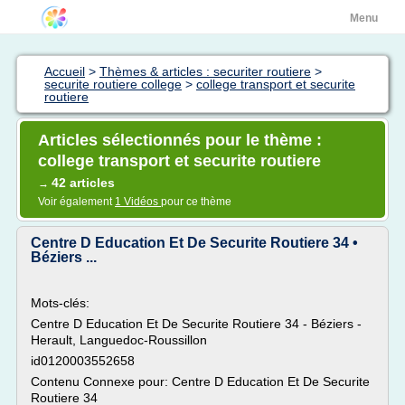
Menu
Accueil
>
Thèmes & articles : securiter routiere
>
securite routiere college
>
college transport et securite
routiere
Articles sélectionnés pour le thème :
college transport et securite routiere
42 articles
→
Voir également
1 Vidéos
pour ce thème
Centre D Education Et De Securite Routiere 34 •
Béziers ...
Mots-clés:
Centre D Education Et De Securite Routiere 34 - Béziers -
Herault, Languedoc-Roussillon
id0120003552658
Contenu Connexe pour: Centre D Education Et De Securite
Routiere 34