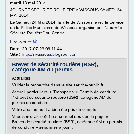
mardi 13 mai 2014
JOURNEE SECURITE ROUTIERE A WISSOUS SAMEDI 24
MAI 2014
Le Samedi 24 Mai 2014, la ville de Wissous, avec le Service
de la Police Municipale de Wissous, organise une "Journée
Sécurité Routière" au Centre...
Lire la suite
Date:
2017-07-23 09:11:44
Site :
http://srwissous.blogspot.com
Brevet de sécurité routière (BSR),
catégorie AM du permis ...
Actualités
Valider la recherche dans le site service-public.fr
Accueil particuliers > Transports > Permis de conduire
>Brevet de sécurité routière (BSR), catégorie AM du
permis de conduire
Votre abonnement a bien été pris en compte.
Vous serez alerté(e) par courriel dès que la page «
Brevet de sécurité routière (BSR), catégorie AM du permis
de conduire » sera mise à jour...