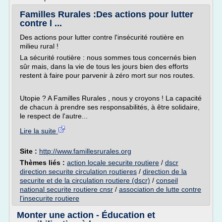
Familles Rurales :Des actions pour lutter
contre l ...
Des actions pour lutter contre l'insécurité routière en
milieu rural !
La sécurité routière : nous sommes tous concernés bien
sûr mais, dans la vie de tous les jours bien des efforts
restent à faire pour parvenir à zéro mort sur nos routes.
Utopie ? A Familles Rurales , nous y croyons ! La capacité
de chacun à prendre ses responsabilités, à être solidaire,
le respect de l'autre...
Lire la suite
Site :
http://www.famillesrurales.org
Thèmes liés :
action locale securite routiere
/
dscr
direction securite circulation routieres
/
direction de la
securite et de la circulation routiere (dscr)
/
conseil
national securite routiere cnsr
/
association de lutte contre
l'insecurite routiere
Monter une action - Éducation et