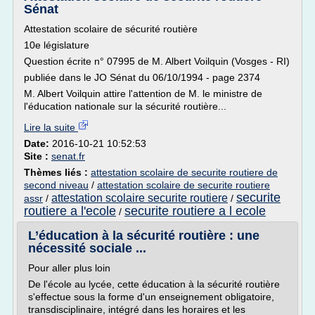
Sénat
Attestation scolaire de sécurité routière
10e législature
Question écrite n° 07995 de M. Albert Voilquin (Vosges - RI)
publiée dans le JO Sénat du 06/10/1994 - page 2374
M. Albert Voilquin attire l'attention de M. le ministre de
l'éducation nationale sur la sécurité routière...
Lire la suite
Date:
2016-10-21 10:52:53
Site :
senat.fr
Thèmes liés :
attestation scolaire de securite routiere de
second niveau
/
attestation scolaire de securite routiere
securite
attestation scolaire securite routiere
assr
/
/
routiere a l'ecole
securite routiere a l ecole
/
L’éducation à la sécurité routière : une
nécessité sociale ...
Pour aller plus loin
De l'école au lycée, cette éducation à la sécurité routière
s'effectue sous la forme d'un enseignement obligatoire,
transdisciplinaire, intégré dans les horaires et les