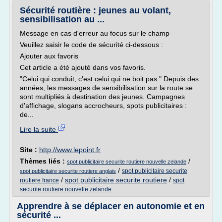
Sécurité routière : jeunes au volant,
sensibilisation au ...
Message en cas d'erreur au focus sur le champ
Veuillez saisir le code de sécurité ci-dessous :
Ajouter aux favoris
Cet article a été ajouté dans vos favoris.
"Celui qui conduit, c'est celui qui ne boit pas." Depuis des
années, les messages de sensibilisation sur la route se
sont multipliés à destination des jeunes. Campagnes
d'affichage, slogans accrocheurs, spots publicitaires :
de...
Lire la suite
Site :
http://www.lepoint.fr
Thèmes liés :
/
spot publicitaire securite routiere nouvelle zelande
/
spot publicitaire securite
spot publicitaire securite routiere anglais
/
spot publicitaire securite routiere
/
routiere france
spot
securite routiere nouvelle zelande
Apprendre à se déplacer en autonomie et en
sécurité ...