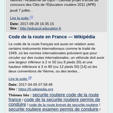
Nièvres - Académie de Dijon - Lauréat projet d'école du
concours des Clés de l'Education routière 2011 (APR)
jeudi 7 juillet...
Lire la suite
Date:
2017-09-28 16:35:15
Site :
http://eduscol.education.fr
Code de la route en France — Wikipédia
Le code de la route français est aussi en relation avec
certains instruments internationaux comme le traité de
1949, où les normes internationales prévoient que pour
circuler sur des routes internationales, un véhicule doit avoir
une largeur inférieur à 2 m 50 (ou 8 pieds 20) et une
hauteur inférieure à 3 m 80 (ou 12 pieds 50) [14] où les
deux conventions de Vienne, ou des textes...
Lire la suite
Date:
2017-04-05 07:58:48
Site :
https://fr.wikipedia.org
securite routiere code de la route
Thèmes liés :
france
code de la securite routiere permis de
/
conduire
/
code de la route brevet de securite routiere
/
securite routiere examen permis de conduire
/