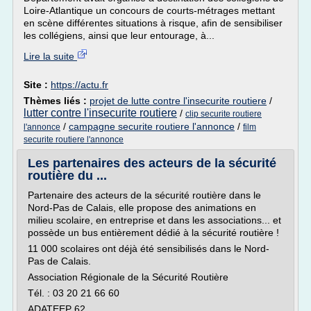
Loire-Atlantique un concours de courts-métrages mettant
en scène différentes situations à risque, afin de sensibiliser
les collégiens, ainsi que leur entourage, à...
Lire la suite
Site :
https://actu.fr
Thèmes liés :
projet de lutte contre l'insecurite routiere
/
lutter contre l'insecurite routiere
/
clip securite routiere
/
campagne securite routiere l'annonce
/
l'annonce
film
securite routiere l'annonce
Les partenaires des acteurs de la sécurité
routière du ...
Partenaire des acteurs de la sécurité routière dans le
Nord-Pas de Calais, elle propose des animations en
milieu scolaire, en entreprise et dans les associations... et
possède un bus entièrement dédié à la sécurité routière !
11 000 scolaires ont déjà été sensibilisés dans le Nord-
Pas de Calais.
Association Régionale de la Sécurité Routière
Tél. : 03 20 21 66 60
ADATEEP 62...