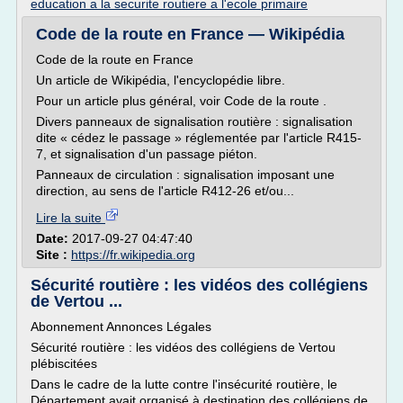
education a la securite routiere a l'ecole primaire
Code de la route en France — Wikipédia
Code de la route en France
Un article de Wikipédia, l'encyclopédie libre.
Pour un article plus général, voir Code de la route .
Divers panneaux de signalisation routière : signalisation
dite « cédez le passage » réglementée par l'article R415-
7, et signalisation d'un passage piéton.
Panneaux de circulation : signalisation imposant une
direction, au sens de l'article R412-26 et/ou...
Lire la suite
Date:
2017-09-27 04:47:40
Site :
https://fr.wikipedia.org
Sécurité routière : les vidéos des collégiens
de Vertou ...
Abonnement Annonces Légales
Sécurité routière : les vidéos des collégiens de Vertou
plébiscitées
Dans le cadre de la lutte contre l'insécurité routière, le
Département avait organisé à destination des collégiens de