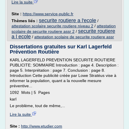
Lire la suite
Site :
https://www.service-public.fr
securite routiere a l'ecole
Thèmes liés :
/
attestation scolaire securite routiere niveau 2
/
attestation
securite routiere
scolaire de securite routiere assr 2
/
a l ecole
/
attestation scolaire de securite routiere assr
Dissertations gratuites sur Karl Lagerfeld
Prévention Routière
KARL LAGERFELD PREVENTION SECURITE ROUTIERE
PUBLICITE: SOMMAIRE Introduction : page 4. Description :
page 5. Interprétation : page 7. Conclusion : page 8.
Introduction Cette publicité créée par Lowe Stratéus vise à
informer la population, quant a la nouvelle mesure
préventive...
1092 Mots | 5 Pages
karl
Le problème, tout de même,...
Lire la suite
Site :
http://www.etudier.com