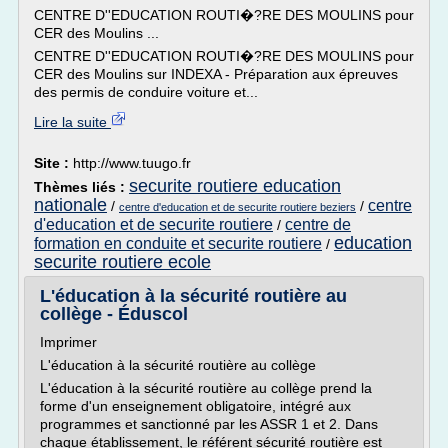
CENTRE D''EDUCATION ROUTI�?RE DES MOULINS pour
CER des Moulins ...
CENTRE D''EDUCATION ROUTI�?RE DES MOULINS pour
CER des Moulins sur INDEXA - Préparation aux épreuves
des permis de conduire voiture et...
Lire la suite
Site :
http://www.tuugo.fr
securite routiere education
Thèmes liés :
nationale
centre
/
/
centre d'education et de securite routiere beziers
d'education et de securite routiere
centre de
/
education
formation en conduite et securite routiere
/
securite routiere ecole
L'éducation à la sécurité routière au
collège - Éduscol
Imprimer
L'éducation à la sécurité routière au collège
L'éducation à la sécurité routière au collège prend la
forme d'un enseignement obligatoire, intégré aux
programmes et sanctionné par les ASSR 1 et 2. Dans
chaque établissement, le référent sécurité routière est