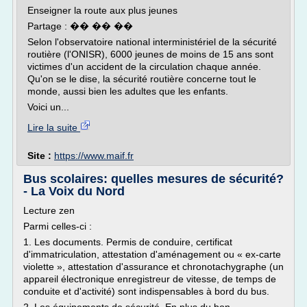
Enseigner la route aux plus jeunes
Partage : �� �� ��
Selon l'observatoire national interministériel de la sécurité
routière (l'ONISR), 6000 jeunes de moins de 15 ans sont
victimes d'un accident de la circulation chaque année.
Qu'on se le dise, la sécurité routière concerne tout le
monde, aussi bien les adultes que les enfants.
Voici un...
Lire la suite
Site :
https://www.maif.fr
Bus scolaires: quelles mesures de sécurité?
- La Voix du Nord
Lecture zen
Parmi celles-ci :
1. Les documents. Permis de conduire, certificat
d'immatriculation, attestation d'aménagement ou « ex-carte
violette », attestation d'assurance et chronotachygraphe (un
appareil électronique enregistreur de vitesse, de temps de
conduite et d'activité) sont indispensables à bord du bus.