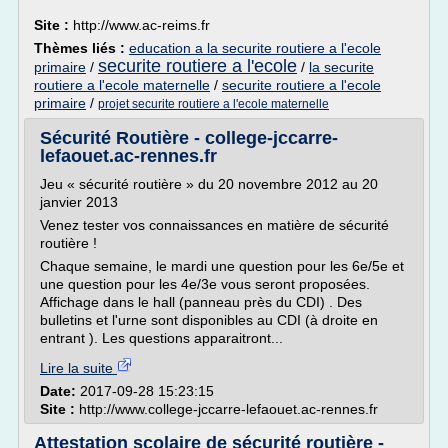
Site :
http://www.ac-reims.fr
Thèmes liés :
education a la securite routiere a l'ecole
securite routiere a l'ecole
primaire
/
/
la securite
routiere a l'ecole maternelle
/
securite routiere a l'ecole
primaire
/
projet securite routiere a l'ecole maternelle
Sécurité Routière - college-jccarre-
lefaouet.ac-rennes.fr
Jeu « sécurité routière » du 20 novembre 2012 au 20
janvier 2013
Venez tester vos connaissances en matière de sécurité
routière !
Chaque semaine, le mardi une question pour les 6e/5e et
une question pour les 4e/3e vous seront proposées.
Affichage dans le hall (panneau près du CDI) . Des
bulletins et l'urne sont disponibles au CDI (à droite en
entrant ). Les questions apparaitront...
Lire la suite
Date:
2017-09-28 15:23:15
Site :
http://www.college-jccarre-lefaouet.ac-rennes.fr
Attestation scolaire de sécurité routière -