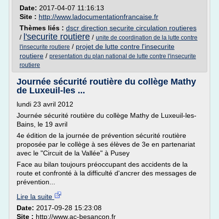
Date:
2017-04-07 11:16:13
Site :
http://www.ladocumentationfrancaise.fr
Thèmes liés :
dscr direction securite circulation routieres
l'securite routiere
/
/
unite de coordination de la lutte contre
/
projet de lutte contre l'insecurite
l'insecurite routiere
routiere
/
presentation du plan national de lutte contre l'insecurite
routiere
Journée sécurité routière du collège Mathy
de Luxeuil-les ...
lundi 23 avril 2012
Journée sécurité routière du collège Mathy de Luxeuil-les-
Bains, le 19 avril
4e édition de la journée de prévention sécurité routière
proposée par le collège à ses élèves de 3e en partenariat
avec le "Circuit de la Vallée" à Pusey
Face au bilan toujours préoccupant des accidents de la
route et confronté à la difficulté d'ancrer des messages de
prévention...
Lire la suite
Date:
2017-09-28 15:23:08
Site :
http://www.ac-besancon.fr