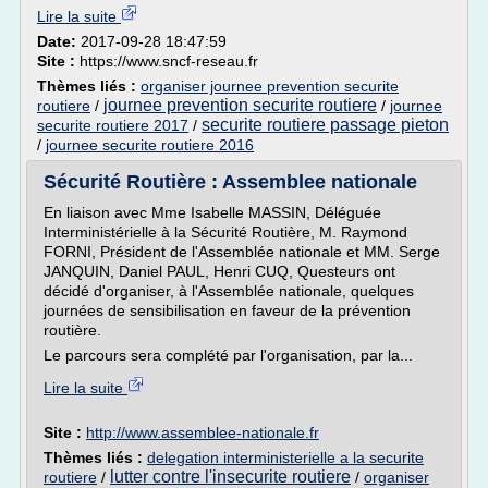
Lire la suite
Date:
2017-09-28 18:47:59
Site :
https://www.sncf-reseau.fr
Thèmes liés :
organiser journee prevention securite
journee prevention securite routiere
routiere
/
/
journee
securite routiere passage pieton
securite routiere 2017
/
/
journee securite routiere 2016
Sécurité Routière : Assemblee nationale
En liaison avec Mme Isabelle MASSIN, Déléguée
Interministérielle à la Sécurité Routière, M. Raymond
FORNI, Président de l'Assemblée nationale et MM. Serge
JANQUIN, Daniel PAUL, Henri CUQ, Questeurs ont
décidé d'organiser, à l'Assemblée nationale, quelques
journées de sensibilisation en faveur de la prévention
routière.
Le parcours sera complété par l'organisation, par la...
Lire la suite
Site :
http://www.assemblee-nationale.fr
Thèmes liés :
delegation interministerielle a la securite
lutter contre l'insecurite routiere
routiere
/
/
organiser