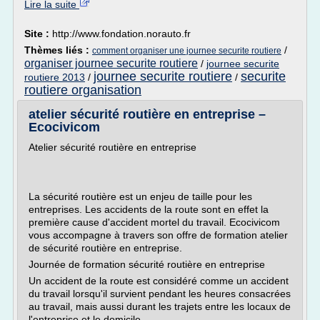
Lire la suite
Site :
http://www.fondation.norauto.fr
Thèmes liés :
/
comment organiser une journee securite routiere
organiser journee securite routiere
/
journee securite
journee securite routiere
securite
routiere 2013
/
/
routiere organisation
atelier sécurité routière en entreprise –
Ecocivicom
Atelier sécurité routière en entreprise
La sécurité routière est un enjeu de taille pour les
entreprises. Les accidents de la route sont en effet la
première cause d'accident mortel du travail. Ecocivicom
vous accompagne à travers son offre de formation atelier
de sécurité routière en entreprise.
Journée de formation sécurité routière en entreprise
Un accident de la route est considéré comme un accident
du travail lorsqu'il survient pendant les heures consacrées
au travail, mais aussi durant les trajets entre les locaux de
l'entreprise et le domicile...