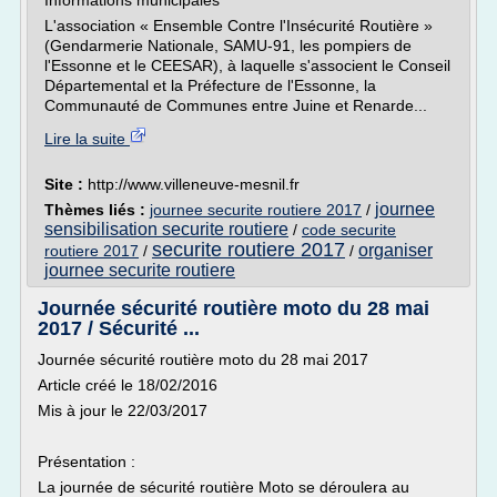
Informations municipales
L'association « Ensemble Contre l'Insécurité Routière »
(Gendarmerie Nationale, SAMU-91, les pompiers de
l'Essonne et le CEESAR), à laquelle s'associent le Conseil
Départemental et la Préfecture de l'Essonne, la
Communauté de Communes entre Juine et Renarde...
Lire la suite
Site :
http://www.villeneuve-mesnil.fr
journee
Thèmes liés :
journee securite routiere 2017
/
sensibilisation securite routiere
/
code securite
securite routiere 2017
organiser
routiere 2017
/
/
journee securite routiere
Journée sécurité routière moto du 28 mai
2017 / Sécurité ...
Journée sécurité routière moto du 28 mai 2017
Article créé le 18/02/2016
Mis à jour le 22/03/2017
Présentation :
La journée de sécurité routière Moto se déroulera au