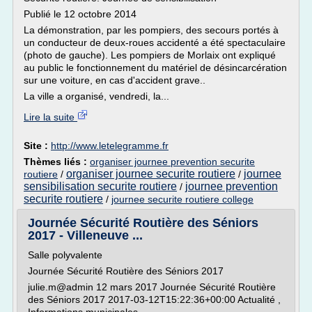
Publié le 12 octobre 2014
La démonstration, par les pompiers, des secours portés à
un conducteur de deux-roues accidenté a été spectaculaire
(photo de gauche). Les pompiers de Morlaix ont expliqué
au public le fonctionnement du matériel de désincarcération
sur une voiture, en cas d'accident grave..
La ville a organisé, vendredi, la...
Lire la suite
Site :
http://www.letelegramme.fr
Thèmes liés :
organiser journee prevention securite
organiser journee securite routiere
journee
routiere
/
/
sensibilisation securite routiere
journee prevention
/
securite routiere
/
journee securite routiere college
Journée Sécurité Routière des Séniors
2017 - Villeneuve ...
Salle polyvalente
Journée Sécurité Routière des Séniors 2017
julie.m@admin 12 mars 2017 Journée Sécurité Routière
des Séniors 2017 2017-03-12T15:22:36+00:00 Actualité ,