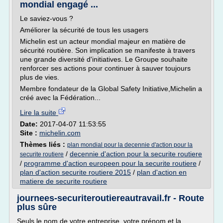
mondial engagé ...
Le saviez-vous ?
Améliorer la sécurité de tous les usagers
Michelin est un acteur mondial majeur en matière de
sécurité routière. Son implication se manifeste à travers
une grande diversité d'initiatives. Le Groupe souhaite
renforcer ses actions pour continuer à sauver toujours
plus de vies.
Membre fondateur de la Global Safety Initiative,Michelin a
créé avec la Fédération...
Lire la suite
Date:
2017-04-07 11:53:55
Site :
michelin.com
Thèmes liés :
plan mondial pour la decennie d'action pour la
/
decennie d'action pour la securite routiere
securite routiere
/
programme d'action europeen pour la securite routiere
/
plan d'action securite routiere 2015
/
plan d'action en
matiere de securite routiere
journees-securiteroutiereautravail.fr - Route
plus sûre
Seuls le nom de votre entreprise, votre prénom et la