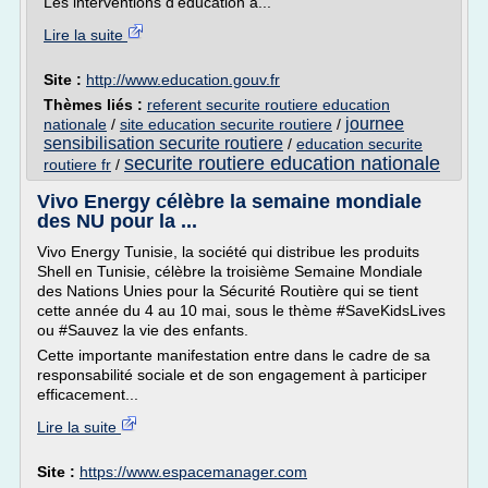
Les interventions d'éducation à...
Lire la suite
Site :
http://www.education.gouv.fr
Thèmes liés :
referent securite routiere education
journee
nationale
/
site education securite routiere
/
sensibilisation securite routiere
/
education securite
securite routiere education nationale
routiere fr
/
Vivo Energy célèbre la semaine mondiale
des NU pour la ...
Vivo Energy Tunisie, la société qui distribue les produits
Shell en Tunisie, célèbre la troisième Semaine Mondiale
des Nations Unies pour la Sécurité Routière qui se tient
cette année du 4 au 10 mai, sous le thème #SaveKidsLives
ou #Sauvez la vie des enfants.
Cette importante manifestation entre dans le cadre de sa
responsabilité sociale et de son engagement à participer
efficacement...
Lire la suite
Site :
https://www.espacemanager.com