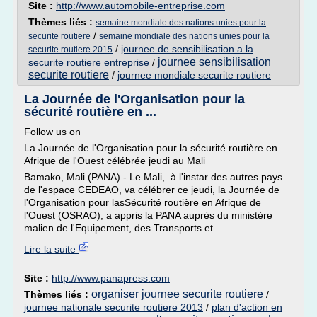
Site :
http://www.automobile-entreprise.com
Thèmes liés :
semaine mondiale des nations unies pour la
/
securite routiere
semaine mondiale des nations unies pour la
/
journee de sensibilisation a la
securite routiere 2015
journee sensibilisation
securite routiere entreprise
/
securite routiere
/
journee mondiale securite routiere
La Journée de l'Organisation pour la
sécurité routière en ...
Follow us on
La Journée de l'Organisation pour la sécurité routière en
Afrique de l'Ouest célébrée jeudi au Mali
Bamako, Mali (PANA) - Le Mali, à l'instar des autres pays
de l'espace CEDEAO, va célébrer ce jeudi, la Journée de
l'Organisation pour lasSécurité routière en Afrique de
l'Ouest (OSRAO), a appris la PANA auprès du ministère
malien de l'Equipement, des Transports et...
Lire la suite
Site :
http://www.panapress.com
organiser journee securite routiere
Thèmes liés :
/
journee nationale securite routiere 2013
/
plan d'action en