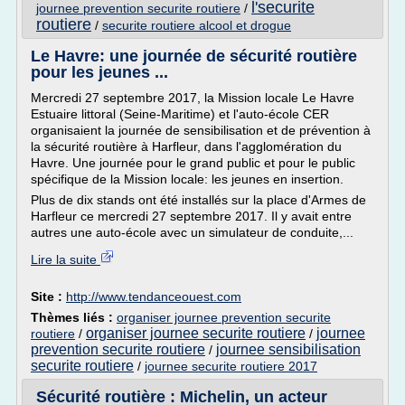
l'securite
journee prevention securite routiere
/
routiere
/
securite routiere alcool et drogue
Le Havre: une journée de sécurité routière
pour les jeunes ...
Mercredi 27 septembre 2017, la Mission locale Le Havre
Estuaire littoral (Seine-Maritime) et l'auto-école CER
organisaient la journée de sensibilisation et de prévention à
la sécurité routière à Harfleur, dans l'agglomération du
Havre. Une journée pour le grand public et pour le public
spécifique de la Mission locale: les jeunes en insertion.
Plus de dix stands ont été installés sur la place d'Armes de
Harfleur ce mercredi 27 septembre 2017. Il y avait entre
autres une auto-école avec un simulateur de conduite,...
Lire la suite
Site :
http://www.tendanceouest.com
Thèmes liés :
organiser journee prevention securite
organiser journee securite routiere
journee
routiere
/
/
prevention securite routiere
journee sensibilisation
/
securite routiere
/
journee securite routiere 2017
Sécurité routière : Michelin, un acteur