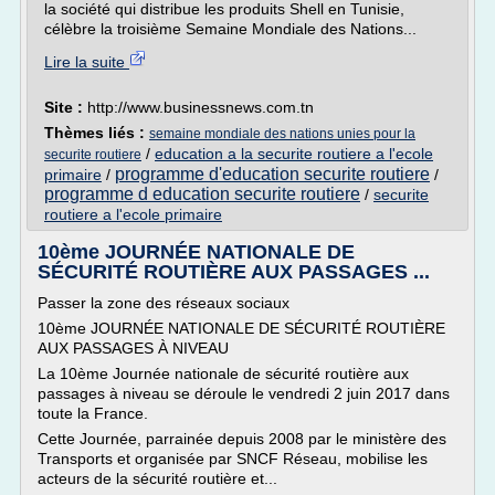
la société qui distribue les produits Shell en Tunisie,
célèbre la troisième Semaine Mondiale des Nations...
Lire la suite
Site :
http://www.businessnews.com.tn
Thèmes liés :
semaine mondiale des nations unies pour la
/
education a la securite routiere a l'ecole
securite routiere
programme d'education securite routiere
primaire
/
/
programme d education securite routiere
/
securite
routiere a l'ecole primaire
10ème JOURNÉE NATIONALE DE
SÉCURITÉ ROUTIÈRE AUX PASSAGES ...
Passer la zone des réseaux sociaux
10ème JOURNÉE NATIONALE DE SÉCURITÉ ROUTIÈRE
AUX PASSAGES À NIVEAU
La 10ème Journée nationale de sécurité routière aux
passages à niveau se déroule le vendredi 2 juin 2017 dans
toute la France.
Cette Journée, parrainée depuis 2008 par le ministère des
Transports et organisée par SNCF Réseau, mobilise les
acteurs de la sécurité routière et...