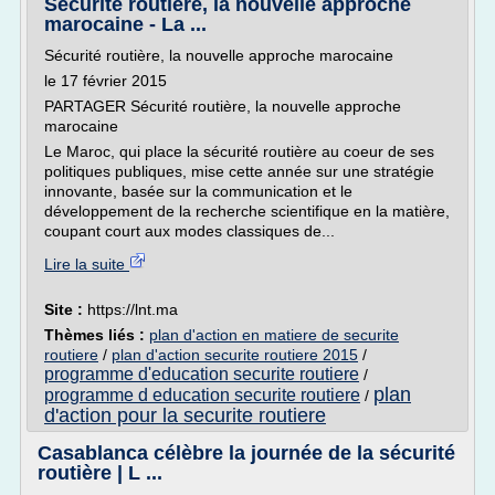
Sécurité routière, la nouvelle approche
marocaine - La ...
Sécurité routière, la nouvelle approche marocaine
le 17 février 2015
PARTAGER Sécurité routière, la nouvelle approche
marocaine
Le Maroc, qui place la sécurité routière au coeur de ses
politiques publiques, mise cette année sur une stratégie
innovante, basée sur la communication et le
développement de la recherche scientifique en la matière,
coupant court aux modes classiques de...
Lire la suite
Site :
https://lnt.ma
Thèmes liés :
plan d'action en matiere de securite
routiere
/
plan d'action securite routiere 2015
/
programme d'education securite routiere
/
plan
programme d education securite routiere
/
d'action pour la securite routiere
Casablanca célèbre la journée de la sécurité
routière | L ...