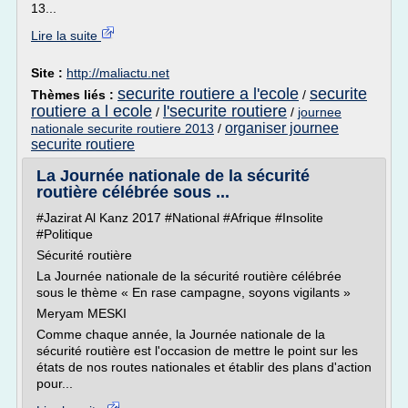
13...
Lire la suite
Site :
http://maliactu.net
securite routiere a l'ecole
securite
Thèmes liés :
/
routiere a l ecole
l'securite routiere
/
/
journee
organiser journee
nationale securite routiere 2013
/
securite routiere
La Journée nationale de la sécurité
routière célébrée sous ...
#Jazirat Al Kanz 2017 #National #Afrique #Insolite
#Politique
Sécurité routière
La Journée nationale de la sécurité routière célébrée
sous le thème « En rase campagne, soyons vigilants »
Meryam MESKI
Comme chaque année, la Journée nationale de la
sécurité routière est l'occasion de mettre le point sur les
états de nos routes nationales et établir des plans d'action
pour...