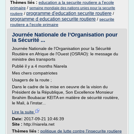
Thèmes liés :
education a la securite routiere a l'ecole
primaire
/
semaine mondiale des nations unies pour la securite
programme d'education securite routiere
/
/
routiere
programme d education securite routiere
/
securite
routiere a l'ecole primaire
Journée Nationale de l’Organisation pour
la Sécurité ...
Journée Nationale de l'Organisation pour la Sécurité
Routière en Afrique de l'Ouest (OSRAO): le message du
ministre des transports
Publié il y a 4 months Niarela
Mes chers compatriotes
Usagers de la route ;
Dans le cadre de la mise en oeuvre de la vision du
Président de la République, Son Excellence Monsieur
Ibrahim Boubacar KEITA en matière de sécurité routière,
le Mali, à l'instar...
Lire la suite
Date:
2017-09-21 10:46:39
Site :
http://niarela.net
Thèmes liés :
politique de lutte contre l'insecurite routiere