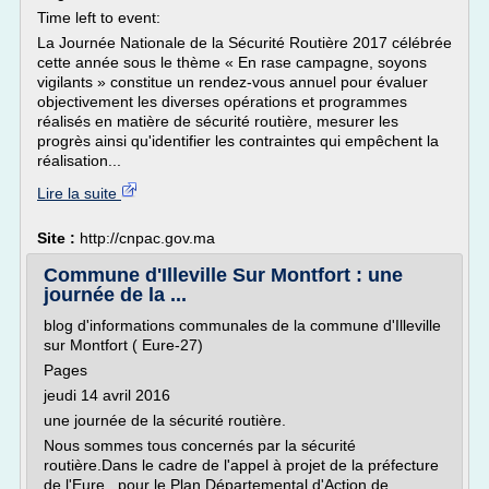
Time left to event:
La Journée Nationale de la Sécurité Routière 2017 célébrée
cette année sous le thème « En rase campagne, soyons
vigilants » constitue un rendez-vous annuel pour évaluer
objectivement les diverses opérations et programmes
réalisés en matière de sécurité routière, mesurer les
progrès ainsi qu'identifier les contraintes qui empêchent la
réalisation...
Lire la suite
Site :
http://cnpac.gov.ma
Commune d'Illeville Sur Montfort : une
journée de la ...
blog d'informations communales de la commune d'Illeville
sur Montfort ( Eure-27)
Pages
jeudi 14 avril 2016
une journée de la sécurité routière.
Nous sommes tous concernés par la sécurité
routière.Dans le cadre de l'appel à projet de la préfecture
de l'Eure , pour le Plan Départemental d'Action de