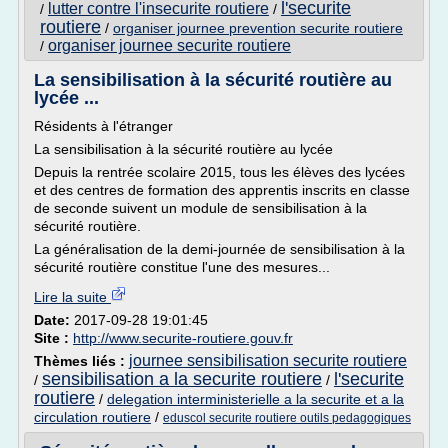
l'securite
lutter contre l'insecurite routiere
/
/
routiere
/
organiser journee prevention securite routiere
organiser journee securite routiere
/
La sensibilisation à la sécurité routière au
lycée ...
Résidents à l'étranger
La sensibilisation à la sécurité routière au lycée
Depuis la rentrée scolaire 2015, tous les élèves des lycées
et des centres de formation des apprentis inscrits en classe
de seconde suivent un module de sensibilisation à la
sécurité routière.
La généralisation de la demi-journée de sensibilisation à la
sécurité routière constitue l'une des mesures...
Lire la suite
Date:
2017-09-28 19:01:45
Site :
http://www.securite-routiere.gouv.fr
journee sensibilisation securite routiere
Thèmes liés :
sensibilisation a la securite routiere
l'securite
/
/
routiere
/
delegation interministerielle a la securite et a la
circulation routiere
/
eduscol securite routiere outils pedagogiques