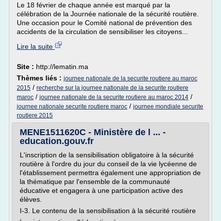
Le 18 février de chaque année est marqué par la
célébration de la Journée nationale de la sécurité routière.
Une occasion pour le Comité national de prévention des
accidents de la circulation de sensibiliser les citoyens...
Lire la suite
Site :
http://lematin.ma
Thèmes liés :
journee nationale de la securite routiere au maroc
/
2015
recherche sur la journee nationale de la securite routiere
/
/
maroc
journee nationale de la securite routiere au maroc 2014
/
journee nationale securite routiere maroc
journee mondiale securite
routiere 2015
MENE1511620C - Ministère de l ... -
education.gouv.fr
L'inscription de la sensibilisation obligatoire à la sécurité
routière à l'ordre du jour du conseil de la vie lycéenne de
l'établissement permettra également une appropriation de
la thématique par l'ensemble de la communauté
éducative et engagera à une participation active des
élèves.
I-3. Le contenu de la sensibilisation à la sécurité routière