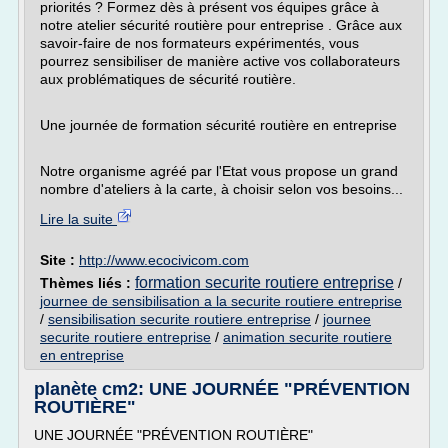
priorités ? Formez dès à présent vos équipes grâce à
notre atelier sécurité routière pour entreprise . Grâce aux
savoir-faire de nos formateurs expérimentés, vous
pourrez sensibiliser de manière active vos collaborateurs
aux problématiques de sécurité routière.
Une journée de formation sécurité routière en entreprise
Notre organisme agréé par l'Etat vous propose un grand
nombre d'ateliers à la carte, à choisir selon vos besoins...
Lire la suite
Site :
http://www.ecocivicom.com
formation securite routiere entreprise
Thèmes liés :
/
journee de sensibilisation a la securite routiere entreprise
/
sensibilisation securite routiere entreprise
/
journee
securite routiere entreprise
/
animation securite routiere
en entreprise
planète cm2: UNE JOURNÉE "PRÉVENTION
ROUTIÈRE"
UNE JOURNÉE "PRÉVENTION ROUTIÈRE"