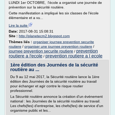
LUNDI 1er OCTOBRE, l'école a organisé une journée de
prévention sur la sécurité routière.
Cette manifestation a impliqué les six classes de l'école
élémentaire et a vu...
Lire la suite
Date:
2017-08-31 15:08:31
Site :
http://planetecm2.blogspot.com
Thèmes liés :
organiser journee prevention securite
routiere
/
organiser une journee prevention routiere
/
prevention
journee prevention securite routiere
/
routiere a l'ecole
prevention routiere a l ecole
/
1ère édition des Journées de la sécurité
routière au ...
Du 9 au 12 mai 2017, la Sécurité routière lance la 1ère
édition des Journées de la sécurité routière au travail
pour échanger et agir contre le risque routier
professionnel.
La Sécurité routière annonce la création d'un événement
national : les Journées de la sécurité routière au travail.
Les chefs(fes) d'entreprise, les chefs(fes) de service d'un
organisme public et les...