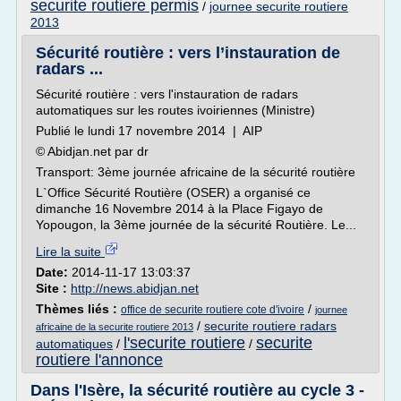
securite routiere permis
/
journee securite routiere
2013
Sécurité routière : vers l’instauration de
radars ...
Sécurité routière : vers l'instauration de radars
automatiques sur les routes ivoiriennes (Ministre)
Publié le lundi 17 novembre 2014 | AIP
© Abidjan.net par dr
Transport: 3ème journée africaine de la sécurité routière
L`Office Sécurité Routière (OSER) a organisé ce
dimanche 16 Novembre 2014 à la Place Figayo de
Yopougon, la 3ème journée de la sécurité Routière. Le...
Lire la suite
Date:
2014-11-17 13:03:37
Site :
http://news.abidjan.net
Thèmes liés :
/
office de securite routiere cote d'ivoire
journee
/
securite routiere radars
africaine de la securite routiere 2013
l'securite routiere
securite
automatiques
/
/
routiere l'annonce
Dans l'Isère, la sécurité routière au cycle 3 -