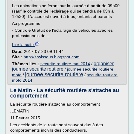
Les animations se feront sur la journée à partir de 09h00
(sauf le contrôle de l'éclairage qui se tiendra de 09h à
12h30). L'accès est ouvert à tous, enfants et parents.
Au programme:
- Contrôle Gratuit de l'éclairage de véhicules avec les
professionnels de...
Lire la suite
Date:
2017-07-23 09:11:44
Site :
http://srwissous.blogspot.com
organiser
Thèmes liés :
securite routiere mai 2014
/
journee securite routiere
/
journee securite routiere
journee securite routiere
moto
/
/
securite routiere
moto 2014
Le Matin - La sécurité routière s'attache au
comportement
La sécurité routière s'attache au comportement
,LEMATIN
11 Février 2015
Les accidents de la route sont souvent dus à des
comportements incivils des conducteurs.