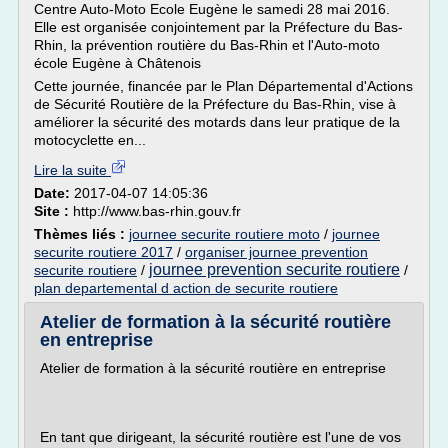
Centre Auto-Moto Ecole Eugène le samedi 28 mai 2016.
Elle est organisée conjointement par la Préfecture du Bas-
Rhin, la prévention routière du Bas-Rhin et l'Auto-moto
école Eugène à Châtenois
Cette journée, financée par le Plan Départemental d'Actions
de Sécurité Routière de la Préfecture du Bas-Rhin, vise à
améliorer la sécurité des motards dans leur pratique de la
motocyclette en...
Lire la suite
Date:
2017-04-07 14:05:36
Site :
http://www.bas-rhin.gouv.fr
Thèmes liés :
journee securite routiere moto
/
journee
securite routiere 2017
/
organiser journee prevention
journee prevention securite routiere
securite routiere
/
/
plan departemental d action de securite routiere
Atelier de formation à la sécurité routière
en entreprise
Atelier de formation à la sécurité routière en entreprise
En tant que dirigeant, la sécurité routière est l'une de vos