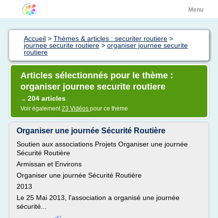
Menu
Accueil
>
Thèmes & articles : securiter routiere
>
journee securite routiere
>
organiser journee securite
routiere
Articles sélectionnés pour le thème :
organiser journee securite routiere
204 articles
→
Voir également
23 Vidéos
pour ce thème
Organiser une journée Sécurité Routière
Soutien aux associations Projets Organiser une journée
Sécurité Routière
Armissan et Environs
Organiser une journée Sécurité Routière
2013
Le 25 Mai 2013, l'association a organisé une journée
sécurité...