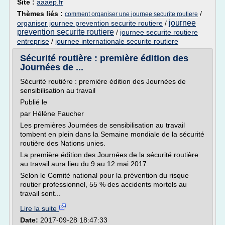
Site :
aaaep.fr
Thèmes liés :
/
comment organiser une journee securite routiere
journee
organiser journee prevention securite routiere
/
prevention securite routiere
/
journee securite routiere
entreprise
/
journee internationale securite routiere
Sécurité routière : première édition des
Journées de ...
Sécurité routière : première édition des Journées de
sensibilisation au travail
Publié le
par Hélène Faucher
Les premières Journées de sensibilisation au travail
tombent en plein dans la Semaine mondiale de la sécurité
routière des Nations unies.
La première édition des Journées de la sécurité routière
au travail aura lieu du 9 au 12 mai 2017.
Selon le Comité national pour la prévention du risque
routier professionnel, 55 % des accidents mortels au
travail sont...
Lire la suite
Date:
2017-09-28 18:47:33