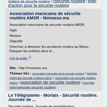
l'securite routiere
plan
matiere de securite routiere
/
/
d'action pour la securite routiere
Association marocaine de sécurite
routière AMSR - Monasso.ma
Association marocaine de sécurite routière AMSR
Sigle
Mission
Objectifs
Chercher à diminuer les accidents routiers au Maroc ,
Eduquer les enfants dans le...
Lire la suite
Site :
http://monasso.ma
Thèmes liés :
/
journee
association marocaine de la securite routiere
/
nationale securite routiere maroc
association de securite routiere
association de securite routiere
/
/
journee
maroc
internationale securite routiere
Le Télégramme - Morlaix - Sécurité routière.
Journée de ...
Sécurité routière. Journée de sensibilisation