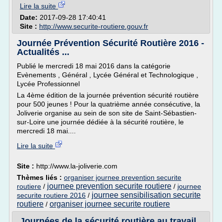
Lire la suite
Date:
2017-09-28 17:40:41
Site :
http://www.securite-routiere.gouv.fr
Journée Prévention Sécurité Routière 2016 -
Actualités ...
Publié le mercredi 18 mai 2016 dans la catégorie
Evènements , Général , Lycée Général et Technologique ,
Lycée Professionnel
La 4ème édition de la journée prévention sécurité routière
pour 500 jeunes ! Pour la quatrième année consécutive, la
Joliverie organise au sein de son site de Saint-Sébastien-
sur-Loire une journée dédiée à la sécurité routière, le
mercredi 18 mai....
Lire la suite
Site :
http://www.la-joliverie.com
Thèmes liés :
organiser journee prevention securite
journee prevention securite routiere
routiere
/
/
journee
journee sensibilisation securite
securite routiere 2016
/
routiere
organiser journee securite routiere
/
Journées de la sécurité routière au travail