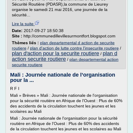
Sécurité Routière (PDASR),la commune de Lieurey
organise le samedi 21 mai 2016, une journée de la
sécurité...
Lire la suite
Date:
2017-09-27 18:50:38
Site :
http://communedillevillesurmontfort.blogspot.com
Thèmes liés :
plan departemental d action de securite
routiere
/
plan d'action de lutte contre l'insecurite routiere
/
plan d'action pour la securite routiere
plan d
/
action securite routiere
/
plan departemental action
securite routiere
Mali : Journée nationale de l’organisation
pour la ...
R F I
Mali » Brèves » Mali : Journée nationale de l'organisation
pour la sécurité routière en Afrique de l'Ouest : Plus de 60%
des accidents de la circulation touchent les jeunes et les
scolaires au Mali
Mali : Journée nationale de l'organisation pour la sécurité
routière en Afrique de l'Ouest : Plus de 60% des accidents
de la circulation touchent les jeunes et les scolaires au Mali