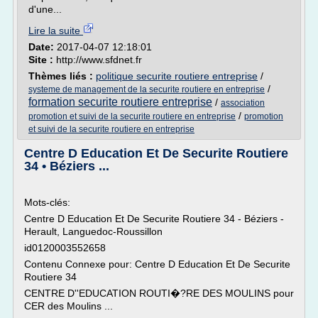
d'une...
Lire la suite
Date:
2017-04-07 12:18:01
Site :
http://www.sfdnet.fr
Thèmes liés :
politique securite routiere entreprise
/
/
systeme de management de la securite routiere en entreprise
formation securite routiere entreprise
/
association
/
promotion et suivi de la securite routiere en entreprise
promotion
et suivi de la securite routiere en entreprise
Centre D Education Et De Securite Routiere
34 • Béziers ...
Mots-clés:
Centre D Education Et De Securite Routiere 34 - Béziers -
Herault, Languedoc-Roussillon
id0120003552658
Contenu Connexe pour: Centre D Education Et De Securite
Routiere 34
CENTRE D''EDUCATION ROUTI�?RE DES MOULINS pour
CER des Moulins ...