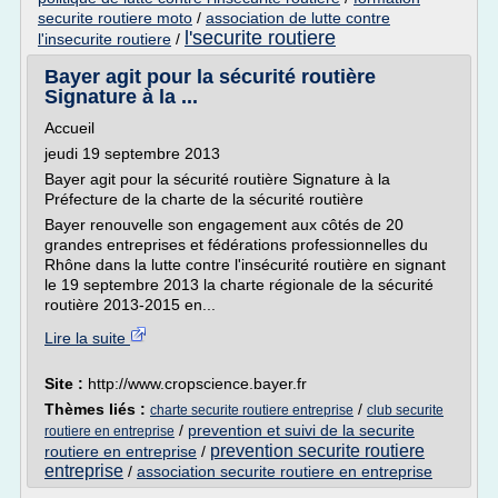
securite routiere moto
/
association de lutte contre
l'securite routiere
l'insecurite routiere
/
Bayer agit pour la sécurité routière
Signature à la ...
Accueil
jeudi 19 septembre 2013
Bayer agit pour la sécurité routière Signature à la
Préfecture de la charte de la sécurité routière
Bayer renouvelle son engagement aux côtés de 20
grandes entreprises et fédérations professionnelles du
Rhône dans la lutte contre l'insécurité routière en signant
le 19 septembre 2013 la charte régionale de la sécurité
routière 2013-2015 en...
Lire la suite
Site :
http://www.cropscience.bayer.fr
Thèmes liés :
/
charte securite routiere entreprise
club securite
/
prevention et suivi de la securite
routiere en entreprise
prevention securite routiere
routiere en entreprise
/
entreprise
/
association securite routiere en entreprise