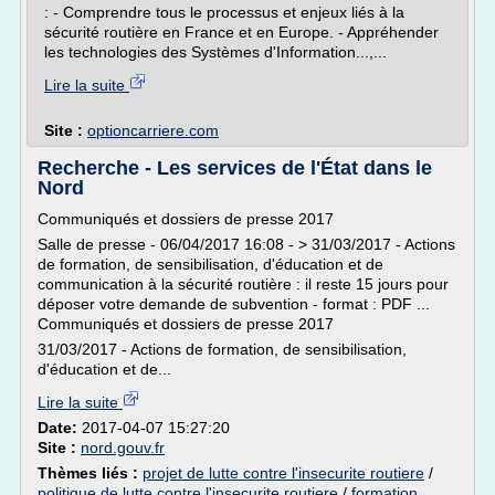
: - Comprendre tous le processus et enjeux liés à la
sécurité routière en France et en Europe. - Appréhender
les technologies des Systèmes d'Information...,...
Lire la suite
Site :
optioncarriere.com
Recherche - Les services de l'État dans le
Nord
Communiqués et dossiers de presse 2017
Salle de presse - 06/04/2017 16:08 - > 31/03/2017 - Actions
de formation, de sensibilisation, d'éducation et de
communication à la sécurité routière : il reste 15 jours pour
déposer votre demande de subvention - format : PDF ...
Communiqués et dossiers de presse 2017
31/03/2017 - Actions de formation, de sensibilisation,
d'éducation et de...
Lire la suite
Date:
2017-04-07 15:27:20
Site :
nord.gouv.fr
Thèmes liés :
projet de lutte contre l'insecurite routiere
/
politique de lutte contre l'insecurite routiere
/
formation