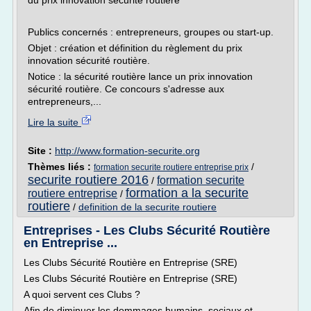
du prix innovation sécurité routière
Publics concernés : entrepreneurs, groupes ou start-up.
Objet : création et définition du règlement du prix
innovation sécurité routière.
Notice : la sécurité routière lance un prix innovation
sécurité routière. Ce concours s'adresse aux
entrepreneurs,...
Lire la suite
Site :
http://www.formation-securite.org
Thèmes liés :
/
formation securite routiere entreprise prix
securite routiere 2016
formation securite
/
formation a la securite
routiere entreprise
/
routiere
/
definition de la securite routiere
Entreprises - Les Clubs Sécurité Routière
en Entreprise ...
Les Clubs Sécurité Routière en Entreprise (SRE)
Les Clubs Sécurité Routière en Entreprise (SRE)
A quoi servent ces Clubs ?
Afin de diminuer les dommages humains, sociaux et