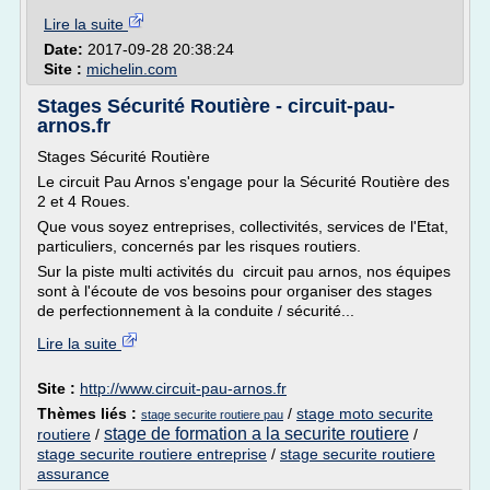
Lire la suite
Date:
2017-09-28 20:38:24
Site :
michelin.com
Stages Sécurité Routière - circuit-pau-
arnos.fr
Stages Sécurité Routière
Le circuit Pau Arnos s'engage pour la Sécurité Routière des
2 et 4 Roues.
Que vous soyez entreprises, collectivités, services de l'Etat,
particuliers, concernés par les risques routiers.
Sur la piste multi activités du circuit pau arnos, nos équipes
sont à l'écoute de vos besoins pour organiser des stages
de perfectionnement à la conduite / sécurité...
Lire la suite
Site :
http://www.circuit-pau-arnos.fr
Thèmes liés :
/
stage moto securite
stage securite routiere pau
stage de formation a la securite routiere
routiere
/
/
stage securite routiere entreprise
/
stage securite routiere
assurance