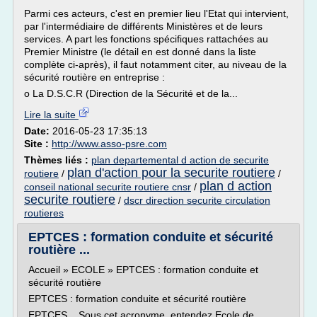
Parmi ces acteurs, c'est en premier lieu l'Etat qui intervient,
par l'intermédiaire de différents Ministères et de leurs
services. A part les fonctions spécifiques rattachées au
Premier Ministre (le détail en est donné dans la liste
complète ci-après), il faut notamment citer, au niveau de la
sécurité routière en entreprise :
o La D.S.C.R (Direction de la Sécurité et de la...
Lire la suite
Date:
2016-05-23 17:35:13
Site :
http://www.asso-psre.com
Thèmes liés :
plan departemental d action de securite
plan d'action pour la securite routiere
routiere
/
/
plan d action
conseil national securite routiere cnsr
/
securite routiere
/
dscr direction securite circulation
routieres
EPTCES : formation conduite et sécurité
routière ...
Accueil » ECOLE » EPTCES : formation conduite et
sécurité routière
EPTCES : formation conduite et sécurité routière
EPTCES... Sous cet acronyme, entendez Ecole de