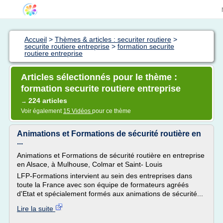
Accueil
>
Thèmes & articles : securiter routiere
>
securite routiere entreprise
>
formation securite
routiere entreprise
Articles sélectionnés pour le thème :
formation securite routiere entreprise
224 articles
→
Voir également
15 Vidéos
pour ce thème
Animations et Formations de sécurité routière en
...
Animations et Formations de sécurité routière en entreprise
en Alsace, à Mulhouse, Colmar et Saint- Louis
LFP-Formations intervient au sein des entreprises dans
toute la France avec son équipe de formateurs agréés
d'Etat et spécialement formés aux animations de sécurité...
Lire la suite