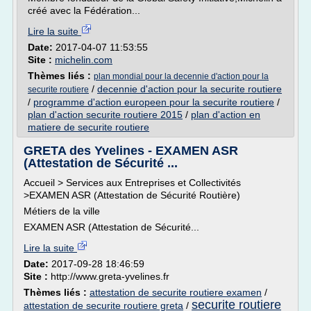
créé avec la Fédération...
Lire la suite
Date:
2017-04-07 11:53:55
Site :
michelin.com
Thèmes liés :
plan mondial pour la decennie d'action pour la
/
decennie d'action pour la securite routiere
securite routiere
/
programme d'action europeen pour la securite routiere
/
plan d'action securite routiere 2015
/
plan d'action en
matiere de securite routiere
GRETA des Yvelines - EXAMEN ASR
(Attestation de Sécurité ...
Accueil > Services aux Entreprises et Collectivités
>EXAMEN ASR (Attestation de Sécurité Routière)
Métiers de la ville
EXAMEN ASR (Attestation de Sécurité...
Lire la suite
Date:
2017-09-28 18:46:59
Site :
http://www.greta-yvelines.fr
Thèmes liés :
attestation de securite routiere examen
/
securite routiere
attestation de securite routiere greta
/