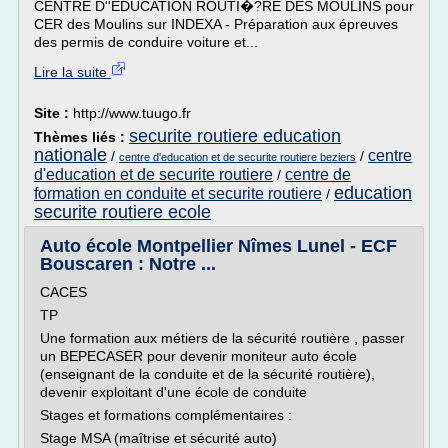
CENTRE D''EDUCATION ROUTI�?RE DES MOULINS pour
CER des Moulins sur INDEXA - Préparation aux épreuves
des permis de conduire voiture et...
Lire la suite
Site :
http://www.tuugo.fr
securite routiere education
Thèmes liés :
nationale
centre
/
/
centre d'education et de securite routiere beziers
d'education et de securite routiere
centre de
/
education
formation en conduite et securite routiere
/
securite routiere ecole
Auto école Montpellier Nîmes Lunel - ECF
Bouscaren : Notre ...
CACES
TP
Une formation aux métiers de la sécurité routière , passer
un BEPECASER pour devenir moniteur auto école
(enseignant de la conduite et de la sécurité routière),
devenir exploitant d'une école de conduite
Stages et formations complémentaires :
Stage MSA (maîtrise et sécurité auto)