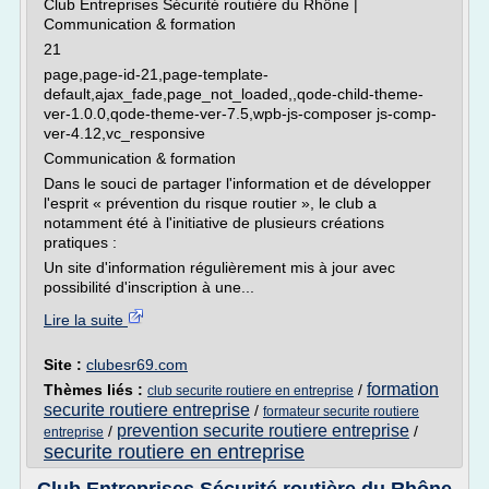
Club Entreprises Sécurité routière du Rhône |
Communication & formation
21
page,page-id-21,page-template-
default,ajax_fade,page_not_loaded,,qode-child-theme-
ver-1.0.0,qode-theme-ver-7.5,wpb-js-composer js-comp-
ver-4.12,vc_responsive
Communication & formation
Dans le souci de partager l'information et de développer
l'esprit « prévention du risque routier », le club a
notamment été à l'initiative de plusieurs créations
pratiques :
Un site d'information régulièrement mis à jour avec
possibilité d'inscription à une...
Lire la suite
Site :
clubesr69.com
formation
Thèmes liés :
/
club securite routiere en entreprise
securite routiere entreprise
/
formateur securite routiere
prevention securite routiere entreprise
/
/
entreprise
securite routiere en entreprise