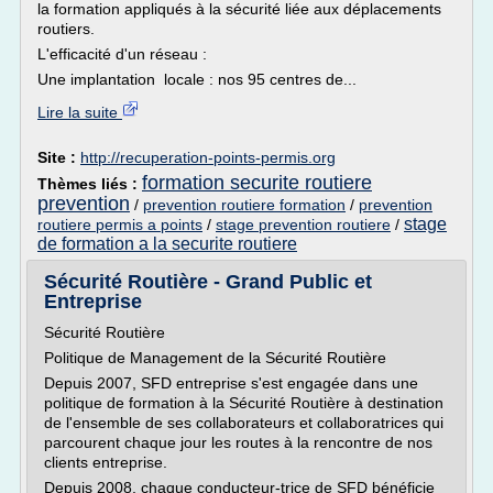
la formation appliqués à la sécurité liée aux déplacements
routiers.
L'efficacité d'un réseau :
Une implantation locale : nos 95 centres de...
Lire la suite
Site :
http://recuperation-points-permis.org
formation securite routiere
Thèmes liés :
prevention
/
prevention routiere formation
/
prevention
stage
routiere permis a points
/
stage prevention routiere
/
de formation a la securite routiere
Sécurité Routière - Grand Public et
Entreprise
Sécurité Routière
Politique de Management de la Sécurité Routière
Depuis 2007, SFD entreprise s'est engagée dans une
politique de formation à la Sécurité Routière à destination
de l'ensemble de ses collaborateurs et collaboratrices qui
parcourent chaque jour les routes à la rencontre de nos
clients entreprise.
Depuis 2008, chaque conducteur-trice de SFD bénéficie