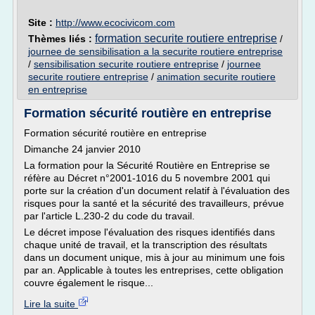
Site :
http://www.ecocivicom.com
formation securite routiere entreprise
Thèmes liés :
/
journee de sensibilisation a la securite routiere entreprise
/
sensibilisation securite routiere entreprise
/
journee
securite routiere entreprise
/
animation securite routiere
en entreprise
Formation sécurité routière en entreprise
Formation sécurité routière en entreprise
Dimanche 24 janvier 2010
La formation pour la Sécurité Routière en Entreprise se
réfère au Décret n°2001-1016 du 5 novembre 2001 qui
porte sur la création d'un document relatif à l'évaluation des
risques pour la santé et la sécurité des travailleurs, prévue
par l'article L.230-2 du code du travail.
Le décret impose l'évaluation des risques identifiés dans
chaque unité de travail, et la transcription des résultats
dans un document unique, mis à jour au minimum une fois
par an. Applicable à toutes les entreprises, cette obligation
couvre également le risque...
Lire la suite