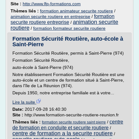
Site :
http://www.lfp-formations.com
Thèmes liés :
formation animateur securite routiere
/
formation
animation securite routiere en entreprise
/
animation securite
securite routiere entreprise
/
routiere
/
formation formateur securite routiere
Formation Sécurité Routière, auto-école à
Saint-Pierre
Formation Sécurité Routière, permis à Saint-Pierre (974)
Formation Sécurité Routière,
auto-école à Saint-Pierre (974)
Notre établissement Formation Sécurité Routière est une
auto-école et un centre de formation situé à Saint-Pierre,
dans l'île de La Réunion (974).
Depuis 1950, notre entreprise familiale est à votre...
Lire la suite
Date:
2017-09-28 16:40:30
Site :
http://www.formation-securite-routiere-reunion.fr
centre
Thèmes liés :
/
formation securite routiere saint pierre
de formation en conduite et securite routiere
/
centre de formation a la securite routiere
/