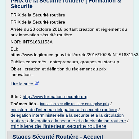
PRIX de la Sécurité routière | Formation &
Sécurité
PRIX de la Sécurité routière
PRIX de la Sécurité routière
Arrêté du 28 octobre 2016 portant création et règlement du
prix innovation sécurité routière
NOR: INTS1631153A
ELI:
https://www.legifrance.gouv.fr/eli/arrete/2016/10/28/INTS1631153A
Publics concernés : entrepreneurs, groupes ou start-up.
Objet : création et définition du règlement du prix
innovation...
Lire la suite
Site :
http://www.formation-securite.org
Thèmes liés :
/
formation securite routiere entreprise prix
ministere de l'interieur delegation a la securite routiere
/
delegation interministerielle a la securite et a la circulation
routiere
/
delegation a la securite et a la circulation routiere
/
ministere de l'interieur securite routiere
Stages Sécurité Routière - Accueil