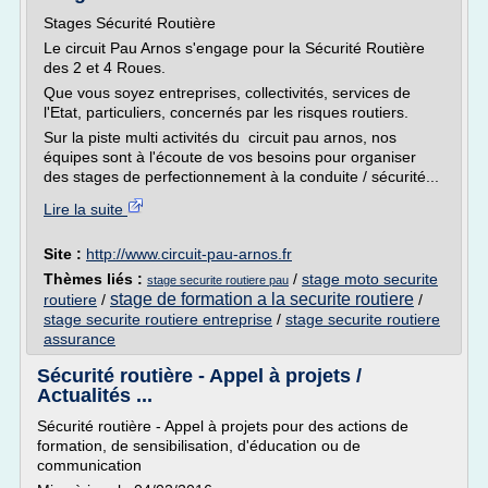
Stages Sécurité Routière
Le circuit Pau Arnos s'engage pour la Sécurité Routière
des 2 et 4 Roues.
Que vous soyez entreprises, collectivités, services de
l'Etat, particuliers, concernés par les risques routiers.
Sur la piste multi activités du circuit pau arnos, nos
équipes sont à l'écoute de vos besoins pour organiser
des stages de perfectionnement à la conduite / sécurité...
Lire la suite
Site :
http://www.circuit-pau-arnos.fr
Thèmes liés :
/
stage moto securite
stage securite routiere pau
stage de formation a la securite routiere
routiere
/
/
stage securite routiere entreprise
/
stage securite routiere
assurance
Sécurité routière - Appel à projets /
Actualités ...
Sécurité routière - Appel à projets pour des actions de
formation, de sensibilisation, d'éducation ou de
communication