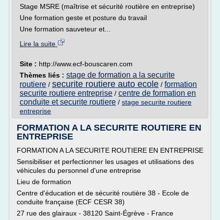
Stage MSRE (maîtrise et sécurité routière en entreprise)
Une formation geste et posture du travail
Une formation sauveteur et...
Lire la suite
Site :
http://www.ecf-bouscaren.com
stage de formation a la securite
Thèmes liés :
securite routiere auto ecole
routiere
formation
/
/
securite routiere entreprise
centre de formation en
/
conduite et securite routiere
/
stage securite routiere
entreprise
FORMATION A LA SECURITE ROUTIERE EN
ENTREPRISE
FORMATION A LA SECURITE ROUTIERE EN ENTREPRISE
Sensibiliser et perfectionner les usages et utilisations des
véhicules du personnel d'une entreprise
Lieu de formation
Centre d'éducation et de sécurité routière 38 - Ecole de
conduite française (ECF CESR 38)
27 rue des glairaux - 38120 Saint-Égrève - France