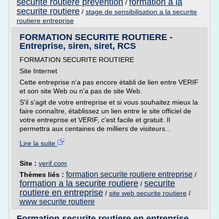
securite routiere prevention
formation a la
/
securite routiere
/
stage de sensibilisation a la securite
routiere entreprise
FORMATION SECURITE ROUTIERE -
Entreprise, siren, siret, RCS
FORMATION SECURITE ROUTIERE
Site Internet
Cette entreprise n'a pas encore établi de lien entre VERIF
et son site Web ou n'a pas de site Web.
S'il s'agit de votre entreprise et si vous souhaitez mieux la
faire connaître, établissez un lien entre le site officiel de
votre entreprise et VERIF, c'est facile et gratuit. Il
permettra aux centaines de milliers de visiteurs...
Lire la suite
Site :
verif.com
formation securite routiere entreprise
Thèmes liés :
/
formation a la securite routiere
securite
/
routiere en entreprise
/
site web securite routiere
/
www securite routiere
Formation securite routiere en entreprise,