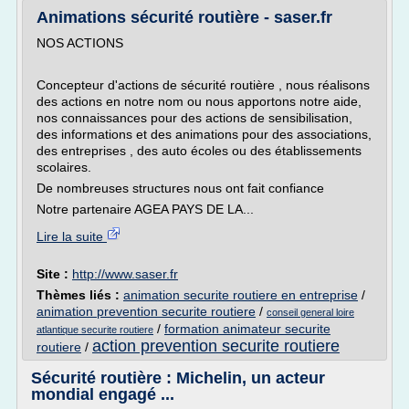
Animations sécurité routière - saser.fr
NOS ACTIONS
Concepteur d'actions de sécurité routière , nous réalisons
des actions en notre nom ou nous apportons notre aide,
nos connaissances pour des actions de sensibilisation,
des informations et des animations pour des associations,
des entreprises , des auto écoles ou des établissements
scolaires.
De nombreuses structures nous ont fait confiance
Notre partenaire AGEA PAYS DE LA...
Lire la suite
Site :
http://www.saser.fr
Thèmes liés :
animation securite routiere en entreprise
/
animation prevention securite routiere
/
conseil general loire
/
formation animateur securite
atlantique securite routiere
action prevention securite routiere
routiere
/
Sécurité routière : Michelin, un acteur
mondial engagé ...