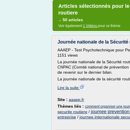
Articles sélectionnés pour le
routiere
50 articles
→
Voir également
1 Vidéos
pour ce thème
Journée nationale de la Sécurité
AAAEP - Test Psychotechnique pour Pe
1151 views
La journée nationale de la Sécurité rou
CNPAC (Comité national de prévention d
de revenir sur le dernier bilan.
La journée nationale de la sécurité rout
Lire la suite
Site :
aaaep.fr
Thèmes liés :
comment organiser une journ
journee prevention 
securite routiere
/
entreprise
/
journee internationale secur