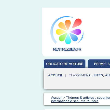
RENTREZBIEN.FR
OBLIGATOIRE VOITURE
PERMIS S
ACCUEIL
| CLASSEMENT :
SITES
,
AU
Accueil
>
Thèmes & articles : securiter
internationale securite routiere