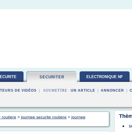
ECURITE
ELECTRONIQUE NF
SECURITER
TEURS DE VIDÉOS
| SOUMETTRE :
UN ARTICLE
|
ANNONCER
|
Thèm
 routiere
>
journee securite routiere
>
journee
s