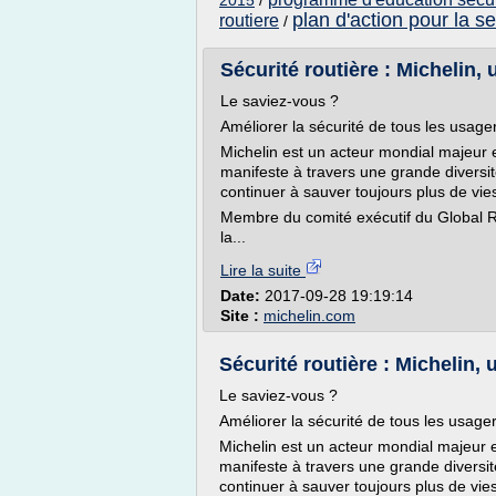
2015
/
plan d'action pour la se
routiere
/
Sécurité routière : Michelin,
Le saviez-vous ?
Améliorer la sécurité de tous les usage
Michelin est un acteur mondial majeur e
manifeste à travers une grande diversit
continuer à sauver toujours plus de vie
Membre du comité exécutif du Global R
la...
Lire la suite
Date:
2017-09-28 19:19:14
Site :
michelin.com
Sécurité routière : Michelin,
Le saviez-vous ?
Améliorer la sécurité de tous les usage
Michelin est un acteur mondial majeur e
manifeste à travers une grande diversit
continuer à sauver toujours plus de vies