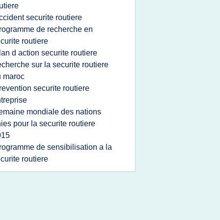
utiere
ccident securite routiere
rogramme de recherche en
curite routiere
lan d action securite routiere
echerche sur la securite routiere
u maroc
revention securite routiere
treprise
emaine mondiale des nations
ies pour la securite routiere
015
rogramme de sensibilisation a la
curite routiere