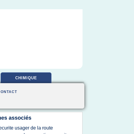
CHIMIQUE
CONTACT
es associés
ecurite usager de la route