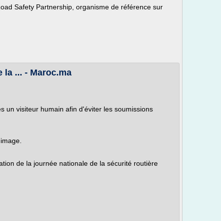
oad Safety Partnership, organisme de référence sur
 la ... - Maroc.ma
tes un visiteur humain afin d'éviter les soumissions
l'image.
tion de la journée nationale de la sécurité routière