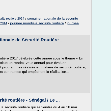
/
semaine nationale de la securite
rite routiere 2014
/
journee mondiale securite routiere
/
journee
e 2014
ionale de Sécurité Routière ...
outière 2017 célébrée cette année sous le thème « En
stitue un rendez-vous annuel pour évaluer
et programmes réalisés en matière de sécurité routière,
es contraintes qui empêchent la réalisation...
é routière - Sénégal / Le ...
la sécurité routière qui se tiendra du 4 au 10 mai