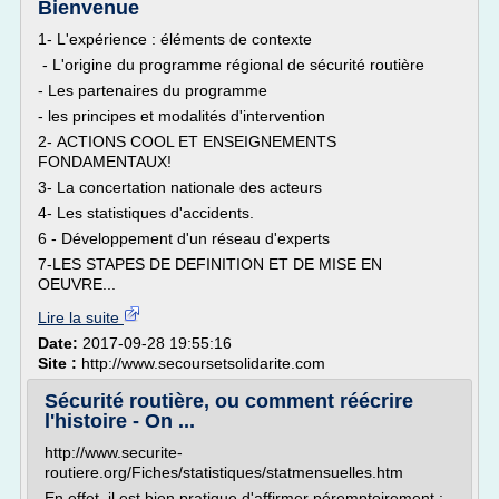
Bienvenue
1- L'expérience : éléments de contexte
- L'origine du programme régional de sécurité routière
- Les partenaires du programme
- les principes et modalités d'intervention
2- ACTIONS COOL ET ENSEIGNEMENTS
FONDAMENTAUX!
3- La concertation nationale des acteurs
4- Les statistiques d'accidents.
6 - Développement d'un réseau d'experts
7-LES STAPES DE DEFINITION ET DE MISE EN
OEUVRE...
Lire la suite
Date:
2017-09-28 19:55:16
Site :
http://www.secoursetsolidarite.com
Sécurité routière, ou comment réécrire
l'histoire - On ...
http://www.securite-
routiere.org/Fiches/statistiques/statmensuelles.htm
En effet, il est bien pratique d'affirmer péremptoirement :