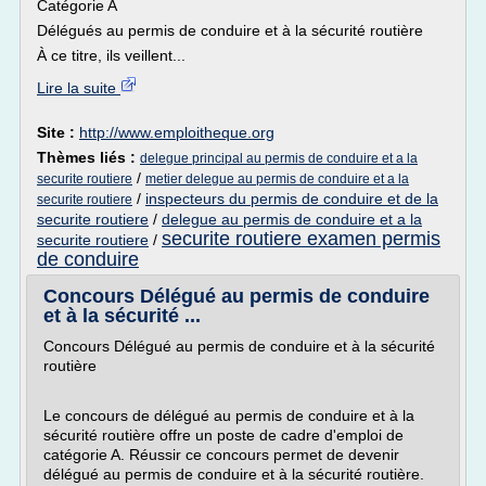
Catégorie A
Délégués au permis de conduire et à la sécurité routière
À ce titre, ils veillent...
Lire la suite
Site :
http://www.emploitheque.org
Thèmes liés :
delegue principal au permis de conduire et a la
/
securite routiere
metier delegue au permis de conduire et a la
/
inspecteurs du permis de conduire et de la
securite routiere
securite routiere
/
delegue au permis de conduire et a la
securite routiere examen permis
securite routiere
/
de conduire
Concours Délégué au permis de conduire
et à la sécurité ...
Concours Délégué au permis de conduire et à la sécurité
routière
Le concours de délégué au permis de conduire et à la
sécurité routière offre un poste de cadre d'emploi de
catégorie A. Réussir ce concours permet de devenir
délégué au permis de conduire et à la sécurité routière.