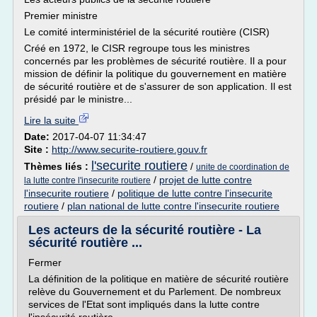
Premier ministre
Le comité interministériel de la sécurité routière (CISR)
Créé en 1972, le CISR regroupe tous les ministres
concernés par les problèmes de sécurité routière. Il a pour
mission de définir la politique du gouvernement en matière
de sécurité routière et de s'assurer de son application. Il est
présidé par le ministre...
Lire la suite
Date:
2017-04-07 11:34:47
Site :
http://www.securite-routiere.gouv.fr
l'securite routiere
Thèmes liés :
/
unite de coordination de
/
projet de lutte contre
la lutte contre l'insecurite routiere
l'insecurite routiere
/
politique de lutte contre l'insecurite
routiere
/
plan national de lutte contre l'insecurite routiere
Les acteurs de la sécurité routière - La
sécurité routière ...
Fermer
La définition de la politique en matière de sécurité routière
relève du Gouvernement et du Parlement. De nombreux
services de l'Etat sont impliqués dans la lutte contre