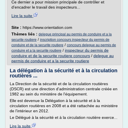
Ce dernier a pour mission principale de contrôler et
d'encadrer le travail des inspecteurs...
Lire la suite
Site :
https://www.orientation.com
Thèmes liés :
delegue principal au permis de conduire et a la
/
securite routiere
inscription concours inspecteur du permis de
/
conduire et de la securite routiere
concours delegue au permis de
/
inspecteur du permis de
conduire et a la securite routiere
conduire et de la securite routiere concours
/
delegue au
permis de conduire et a la securite routiere
La délégation à la sécurité et à la circulation
routières ...
La Direction de la sécurité et de la circulation routières
(DSCR) est une direction d'administration centrale créée en
1982 au sein du ministère de l'équipement.
Elle est devenue la Délégation à la sécurité et à la
circulation routières en 2008 et a été rattachée au ministère
de l'intérieur en 2012.
Le Délégué à la sécurité et à la circulation routière exerce...
Lire la suite