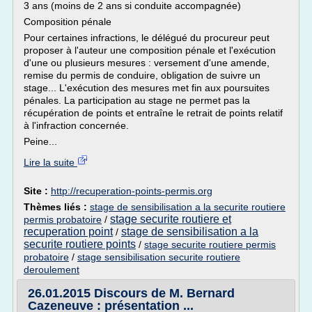
3 ans (moins de 2 ans si conduite accompagnée)
Composition pénale
Pour certaines infractions, le délégué du procureur peut
proposer à l'auteur une composition pénale et l'exécution
d'une ou plusieurs mesures : versement d'une amende,
remise du permis de conduire, obligation de suivre un
stage... L'exécution des mesures met fin aux poursuites
pénales. La participation au stage ne permet pas la
récupération de points et entraîne le retrait de points relatif
à l'infraction concernée.
Peine...
Lire la suite
Site :
http://recuperation-points-permis.org
Thèmes liés :
stage de sensibilisation a la securite routiere
stage securite routiere et
permis probatoire
/
recuperation point
stage de sensibilisation a la
/
securite routiere points
/
stage securite routiere permis
probatoire
/
stage sensibilisation securite routiere
deroulement
26.01.2015 Discours de M. Bernard
Cazeneuve : présentation ...