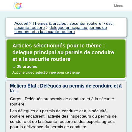
Menu
Accueil
>
Thèmes & articles : securiter routiere
>
dscr
securite routiere
>
delegue principal au permis de
conduire et a la securite routiere
Articles sélectionnés pour le thème :
delegue principal au permis de conduire
et a la securite routiere
38 articles
→
Aucune vidéo sélectionnée pour ce thème
Métiers État : Délégués au permis de conduire et à
la ...
Corps : Délégués au permis de conduire et à la sécurité
routière
Les délégués au permis de conduire et à la sécurité
routière encadrent l'activité des inspecteurs du permis de
conduire et de la sécurité routière et des experts agréés
pour la délivrance du permis de conduire.