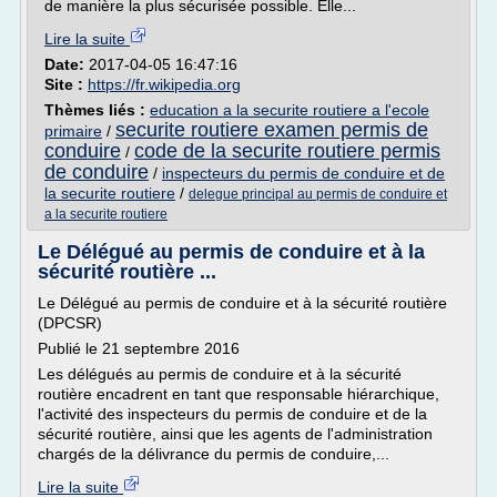
de manière la plus sécurisée possible. Elle...
Lire la suite
Date:
2017-04-05 16:47:16
Site :
https://fr.wikipedia.org
Thèmes liés :
education a la securite routiere a l'ecole
securite routiere examen permis de
primaire
/
conduire
code de la securite routiere permis
/
de conduire
/
inspecteurs du permis de conduire et de
la securite routiere
/
delegue principal au permis de conduire et
a la securite routiere
Le Délégué au permis de conduire et à la
sécurité routière ...
Le Délégué au permis de conduire et à la sécurité routière
(DPCSR)
Publié le 21 septembre 2016
Les délégués au permis de conduire et à la sécurité
routière encadrent en tant que responsable hiérarchique,
l'activité des inspecteurs du permis de conduire et de la
sécurité routière, ainsi que les agents de l'administration
chargés de la délivrance du permis de conduire,...
Lire la suite