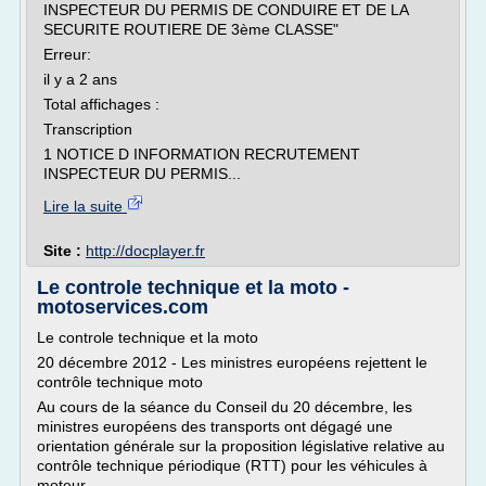
INSPECTEUR DU PERMIS DE CONDUIRE ET DE LA
SECURITE ROUTIERE DE 3ème CLASSE"
Erreur:
il y a 2 ans
Total affichages :
Transcription
1 NOTICE D INFORMATION RECRUTEMENT
INSPECTEUR DU PERMIS...
Lire la suite
Site :
http://docplayer.fr
Le controle technique et la moto -
motoservices.com
Le controle technique et la moto
20 décembre 2012 - Les ministres européens rejettent le
contrôle technique moto
Au cours de la séance du Conseil du 20 décembre, les
ministres européens des transports ont dégagé une
orientation générale sur la proposition législative relative au
contrôle technique périodique (RTT) pour les véhicules à
moteur.