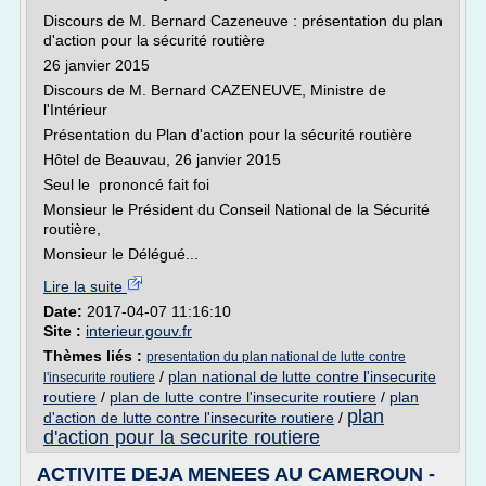
Discours de M. Bernard Cazeneuve : présentation du plan
d'action pour la sécurité routière
26 janvier 2015
Discours de M. Bernard CAZENEUVE, Ministre de
l'Intérieur
Présentation du Plan d'action pour la sécurité routière
Hôtel de Beauvau, 26 janvier 2015
Seul le prononcé fait foi
Monsieur le Président du Conseil National de la Sécurité
routière,
Monsieur le Délégué...
Lire la suite
Date:
2017-04-07 11:16:10
Site :
interieur.gouv.fr
Thèmes liés :
presentation du plan national de lutte contre
/
plan national de lutte contre l'insecurite
l'insecurite routiere
routiere
/
plan de lutte contre l'insecurite routiere
/
plan
plan
d'action de lutte contre l'insecurite routiere
/
d'action pour la securite routiere
ACTIVITE DEJA MENEES AU CAMEROUN -