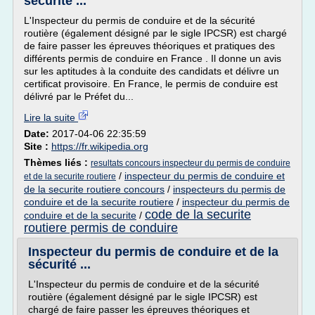
sécurité ...
L'Inspecteur du permis de conduire et de la sécurité
routière (également désigné par le sigle IPCSR) est chargé
de faire passer les épreuves théoriques et pratiques des
différents permis de conduire en France . Il donne un avis
sur les aptitudes à la conduite des candidats et délivre un
certificat provisoire. En France, le permis de conduire est
délivré par le Préfet du...
Lire la suite
Date:
2017-04-06 22:35:59
Site :
https://fr.wikipedia.org
Thèmes liés :
resultats concours inspecteur du permis de conduire
/
inspecteur du permis de conduire et
et de la securite routiere
de la securite routiere concours
/
inspecteurs du permis de
conduire et de la securite routiere
/
inspecteur du permis de
code de la securite
conduire et de la securite
/
routiere permis de conduire
Inspecteur du permis de conduire et de la
sécurité ...
L'Inspecteur du permis de conduire et de la sécurité
routière (également désigné par le sigle IPCSR) est
chargé de faire passer les épreuves théoriques et