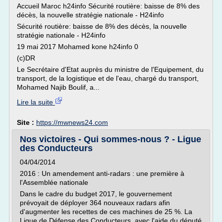
Accueil Maroc h24info Sécurité routière: baisse de 8% des
décès, la nouvelle stratégie nationale - H24info
Sécurité routière: baisse de 8% des décès, la nouvelle
stratégie nationale - H24info
19 mai 2017 Mohamed kone h24info 0
(c)DR
Le Secrétaire d'Etat auprès du ministre de l'Equipement, du
transport, de la logistique et de l'eau, chargé du transport,
Mohamed Najib Boulif, a...
Lire la suite
Site :
https://mwnews24.com
Nos victoires - Qui sommes-nous ? - Ligue
des Conducteurs
04/04/2014
2016 : Un amendement anti-radars : une première à
l'Assemblée nationale
Dans le cadre du budget 2017, le gouvernement
prévoyait de déployer 364 nouveaux radars afin
d'augmenter les recettes de ces machines de 25 %. La
Ligue de Défense des Conducteurs, avec l'aide du député