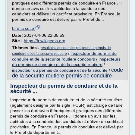
pratiques des différents permis de conduire en France . Il
donne un avis sur les aptitudes à la conduite des
candidats et délivre un certificat provisoire. En France, le
permis de conduire est délivré par le Préfet du...
Lire la suite
Date:
2017-04-06 22:35:59
Site :
https://fr.wikipedia.org
Thèmes liés :
resultats concours inspecteur du permis de
/
inspecteur du permis de
conduire et de la securite routiere
conduire et de la securite routiere concours
/
inspecteurs
du permis de conduire et de la securite routiere
/
code
inspecteur du permis de conduire et de la securite
/
de la securite routiere permis de conduire
Inspecteur du permis de conduire et de la
sécurité ...
Inspecteur du permis de conduire et de la sécurité routière
(également désigné par le sigle IPCSR) est chargé de faire
passer les épreuves théoriques et pratiques des différents
permis de conduire en France . Il donne un avis sur les
aptitudes à la conduite des candidats et délivre un certificat
provisoire. En France, le permis de conduire est délivré par
le Préfet du département...