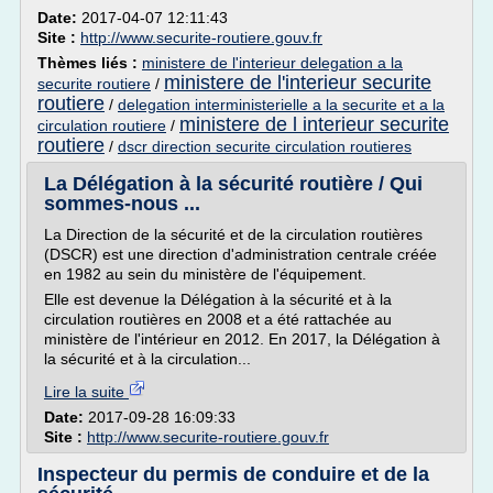
Date:
2017-04-07 12:11:43
Site :
http://www.securite-routiere.gouv.fr
Thèmes liés :
ministere de l'interieur delegation a la
ministere de l'interieur securite
securite routiere
/
routiere
/
delegation interministerielle a la securite et a la
ministere de l interieur securite
circulation routiere
/
routiere
/
dscr direction securite circulation routieres
La Délégation à la sécurité routière / Qui
sommes-nous ...
La Direction de la sécurité et de la circulation routières
(DSCR) est une direction d'administration centrale créée
en 1982 au sein du ministère de l'équipement.
Elle est devenue la Délégation à la sécurité et à la
circulation routières en 2008 et a été rattachée au
ministère de l'intérieur en 2012. En 2017, la Délégation à
la sécurité et à la circulation...
Lire la suite
Date:
2017-09-28 16:09:33
Site :
http://www.securite-routiere.gouv.fr
Inspecteur du permis de conduire et de la