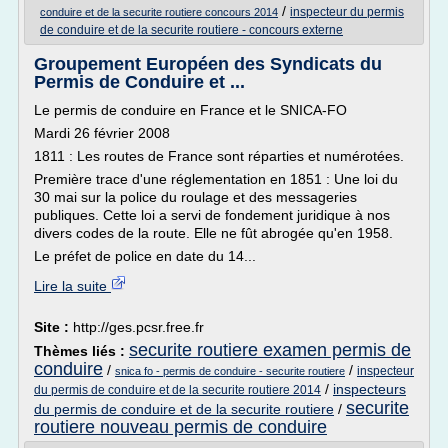
/
inspecteur du permis
conduire et de la securite routiere concours 2014
de conduire et de la securite routiere - concours externe
Groupement Européen des Syndicats du
Permis de Conduire et ...
Le permis de conduire en France et le SNICA-FO
Mardi 26 février 2008
1811 : Les routes de France sont réparties et numérotées.
Première trace d'une réglementation en 1851 : Une loi du
30 mai sur la police du roulage et des messageries
publiques. Cette loi a servi de fondement juridique à nos
divers codes de la route. Elle ne fût abrogée qu'en 1958.
Le préfet de police en date du 14...
Lire la suite
Site :
http://ges.pcsr.free.fr
securite routiere examen permis de
Thèmes liés :
conduire
/
/
inspecteur
snica fo - permis de conduire - securite routiere
/
inspecteurs
du permis de conduire et de la securite routiere 2014
securite
du permis de conduire et de la securite routiere
/
routiere nouveau permis de conduire