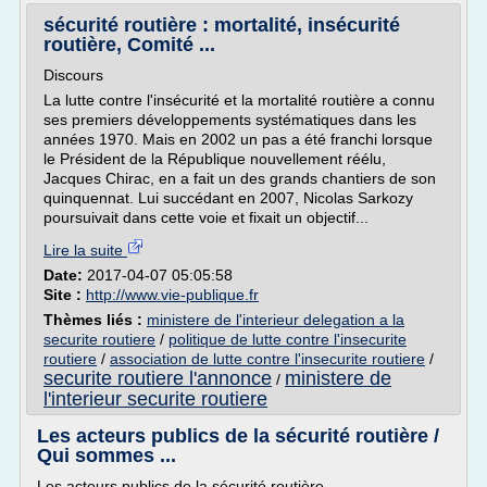
sécurité routière : mortalité, insécurité
routière, Comité ...
Discours
La lutte contre l'insécurité et la mortalité routière a connu
ses premiers développements systématiques dans les
années 1970. Mais en 2002 un pas a été franchi lorsque
le Président de la République nouvellement réélu,
Jacques Chirac, en a fait un des grands chantiers de son
quinquennat. Lui succédant en 2007, Nicolas Sarkozy
poursuivait dans cette voie et fixait un objectif...
Lire la suite
Date:
2017-04-07 05:05:58
Site :
http://www.vie-publique.fr
Thèmes liés :
ministere de l'interieur delegation a la
securite routiere
/
politique de lutte contre l'insecurite
routiere
/
association de lutte contre l'insecurite routiere
/
securite routiere l'annonce
ministere de
/
l'interieur securite routiere
Les acteurs publics de la sécurité routière /
Qui sommes ...
Les acteurs publics de la sécurité routière