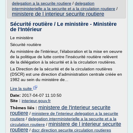
delegation a la securite routiere
/
delegation
interministerielle a la securite et a la circulation routiere
/
ministere de l interieur securite routiere
Sécurité routière / Le ministère - Ministère
de l'Intérieur
Le ministère
Sécurité routière
Au ministère de l'intérieur, l'élaboration et la mise en oeuvre
de la politique de lutte contre l'insécurité routière relèvent
de la délégation à la sécurité et à la circulation routières.
La Direction de la sécurité et de la circulation routières
(DSCR) est une direction d'administration centrale créée en
1982 au sein du ministère de...
Lire la suite
Date:
2017-04-07 11:10:50
Site :
interieur.gouv.fr
ministere de l'interieur securite
Thèmes liés :
routiere
/
ministere de l'interieur delegation a la securite
routiere
/
delegation interministerielle a la securite et a la
ministere de l interieur securite
circulation routiere
/
routiere
/
dscr direction securite circulation routieres