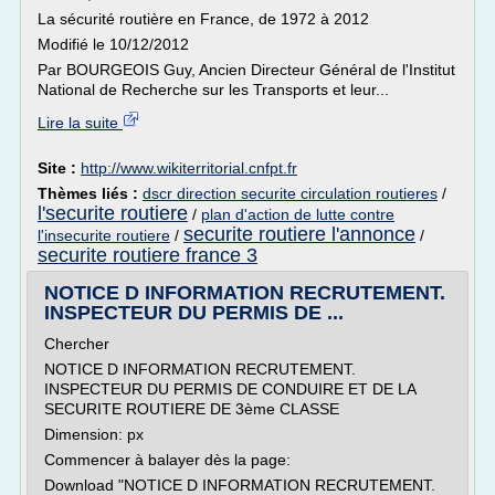
La sécurité routière en France, de 1972 à 2012
Modifié le 10/12/2012
Par BOURGEOIS Guy, Ancien Directeur Général de l'Institut
National de Recherche sur les Transports et leur...
Lire la suite
Site :
http://www.wikiterritorial.cnfpt.fr
Thèmes liés :
dscr direction securite circulation routieres
/
l'securite routiere
/
plan d'action de lutte contre
securite routiere l'annonce
l'insecurite routiere
/
/
securite routiere france 3
NOTICE D INFORMATION RECRUTEMENT.
INSPECTEUR DU PERMIS DE ...
Chercher
NOTICE D INFORMATION RECRUTEMENT.
INSPECTEUR DU PERMIS DE CONDUIRE ET DE LA
SECURITE ROUTIERE DE 3ème CLASSE
Dimension: px
Commencer à balayer dès la page:
Download "NOTICE D INFORMATION RECRUTEMENT.