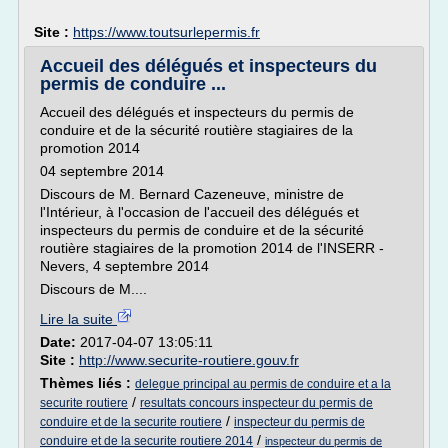
Site :
https://www.toutsurlepermis.fr
Accueil des délégués et inspecteurs du
permis de conduire ...
Accueil des délégués et inspecteurs du permis de
conduire et de la sécurité routière stagiaires de la
promotion 2014
04 septembre 2014
Discours de M. Bernard Cazeneuve, ministre de
l'Intérieur, à l'occasion de l'accueil des délégués et
inspecteurs du permis de conduire et de la sécurité
routière stagiaires de la promotion 2014 de l'INSERR -
Nevers, 4 septembre 2014
Discours de M....
Lire la suite
Date:
2017-04-07 13:05:11
Site :
http://www.securite-routiere.gouv.fr
Thèmes liés :
delegue principal au permis de conduire et a la
/
securite routiere
resultats concours inspecteur du permis de
/
conduire et de la securite routiere
inspecteur du permis de
/
conduire et de la securite routiere 2014
inspecteur du permis de