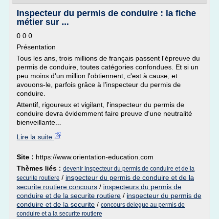
Inspecteur du permis de conduire : la fiche
métier sur ...
0 0 0
Présentation
Tous les ans, trois millions de français passent l'épreuve du
permis de conduire, toutes catégories confondues. Et si un
peu moins d'un million l'obtiennent, c'est à cause, et
avouons-le, parfois grâce à l'inspecteur du permis de
conduire.
Attentif, rigoureux et vigilant, l'inspecteur du permis de
conduire devra évidemment faire preuve d'une neutralité
bienveillante...
Lire la suite
Site :
https://www.orientation-education.com
Thèmes liés :
devenir inspecteur du permis de conduire et de la
/
inspecteur du permis de conduire et de la
securite routiere
securite routiere concours
/
inspecteurs du permis de
conduire et de la securite routiere
/
inspecteur du permis de
conduire et de la securite
/
concours delegue au permis de
conduire et a la securite routiere