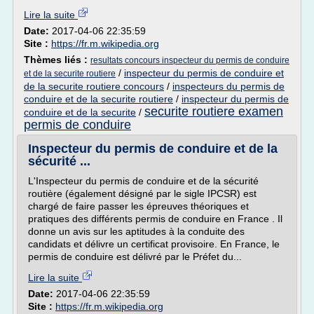
Lire la suite
Date:
2017-04-06 22:35:59
Site :
https://fr.m.wikipedia.org
Thèmes liés :
resultats concours inspecteur du permis de conduire
/
inspecteur du permis de conduire et
et de la securite routiere
de la securite routiere concours
/
inspecteurs du permis de
conduire et de la securite routiere
/
inspecteur du permis de
securite routiere examen
conduire et de la securite
/
permis de conduire
Inspecteur du permis de conduire et de la
sécurité ...
L'Inspecteur du permis de conduire et de la sécurité
routière (également désigné par le sigle IPCSR) est
chargé de faire passer les épreuves théoriques et
pratiques des différents permis de conduire en France . Il
donne un avis sur les aptitudes à la conduite des
candidats et délivre un certificat provisoire. En France, le
permis de conduire est délivré par le Préfet du...
Lire la suite
Date:
2017-04-06 22:35:59
Site :
https://fr.m.wikipedia.org