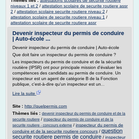
Thèmes liés :
attestations scolaires de securite routiere
niveaux 1 et 2
/
attestation scolaire de securite routiere assr
2
/
attestation scolaire securite routiere niveau 2
/
attestation scolaire de securite routiere niveau 1
/
attestation scolaire de securite routiere assr
Devenir inspecteur du permis de conduire
| Auto-école ...
Devenir inspecteur du permis de conduire | Auto-école
Que doit faire un inspecteur du permis de conduire ?
Les inspecteurs du permis de conduire et de la sécurité
routière (IPSR) ont pour principale mission d'évaluer les
compétences des candidats au permis de conduire. Un
inspecteur est un agent de catégorie B de la Fonction
publique, c'est-à-dire qu'un inspecteur est un...
Lire la suite
Site :
http://quelpermis.com
Thèmes liés :
devenir inspecteur du permis de conduire et de la
/
securite routiere
inspecteur du permis de conduire et de la
/
inspecteur du permis de
securite routiere - concours externe
question
conduire et de la securite routiere concours
/
securite routiere permis de conduire
/
inspecteur