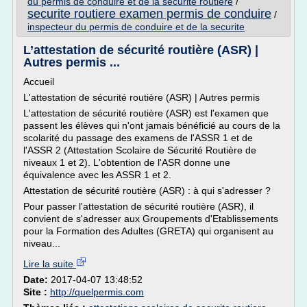
du permis de conduire et de la securite routiere
/
securite routiere examen permis de conduire
/
inspecteur du permis de conduire et de la securite
L’attestation de sécurité routière (ASR) |
Autres permis ...
Accueil
L'attestation de sécurité routière (ASR) | Autres permis
L'attestation de sécurité routière (ASR) est l'examen que
passent les élèves qui n'ont jamais bénéficié au cours de la
scolarité du passage des examens de l'ASSR 1 et de
l'ASSR 2 (Attestation Scolaire de Sécurité Routière de
niveaux 1 et 2). L'obtention de l'ASR donne une
équivalence avec les ASSR 1 et 2.
Attestation de sécurité routière (ASR) : à qui s'adresser ?
Pour passer l'attestation de sécurité routière (ASR), il
convient de s'adresser aux Groupements d'Etablissements
pour la Formation des Adultes (GRETA) qui organisent au
niveau...
Lire la suite
Date:
2017-04-07 13:48:52
Site :
http://quelpermis.com