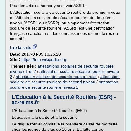
Pour les articles homonymes, voir ASSR .
L'Attestation scolaire de sécurité routière de premier niveau
et l'Attestation scolaire de sécurité routière de deuxième
niveau (ASSR1 ou ASSR2), ou simplement Attestation
scolaire de sécurité routière (ASSR), est une certification
française sanctionnant les connaissances élémentaires en
sécurité...
Lire la suite
Date:
2017-04-05 10:25:28
Site :
https://fr.m.wikipedia.org
Thèmes liés :
attestations scolaires de securite routiere
niveaux 1 et 2
/
attestation scolaire securite routiere niveau
2
/
attestation scolaire de securite routiere assr
/
attestation
scolaire de securite routiere de second niveau
/
attestation
scolaire de securite routiere niveau 1
L'Éducation à la Sécurité Routière (ESR) -
ac-reims.fr
L'Éducation à la Sécurité Routière (ESR)
Éducation à la santé et à la sécurité
Le risque routier constitue la première cause de mortalité
chez les jeunes de plus de 10 ans. La lutte contre