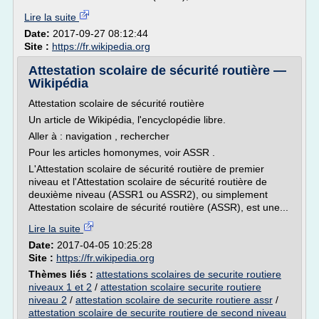
Lire la suite
Date:
2017-09-27 08:12:44
Site :
https://fr.wikipedia.org
Attestation scolaire de sécurité routière —
Wikipédia
Attestation scolaire de sécurité routière
Un article de Wikipédia, l'encyclopédie libre.
Aller à : navigation , rechercher
Pour les articles homonymes, voir ASSR .
L'Attestation scolaire de sécurité routière de premier
niveau et l'Attestation scolaire de sécurité routière de
deuxième niveau (ASSR1 ou ASSR2), ou simplement
Attestation scolaire de sécurité routière (ASSR), est une...
Lire la suite
Date:
2017-04-05 10:25:28
Site :
https://fr.wikipedia.org
Thèmes liés :
attestations scolaires de securite routiere
niveaux 1 et 2
/
attestation scolaire securite routiere
niveau 2
/
attestation scolaire de securite routiere assr
/
attestation scolaire de securite routiere de second niveau