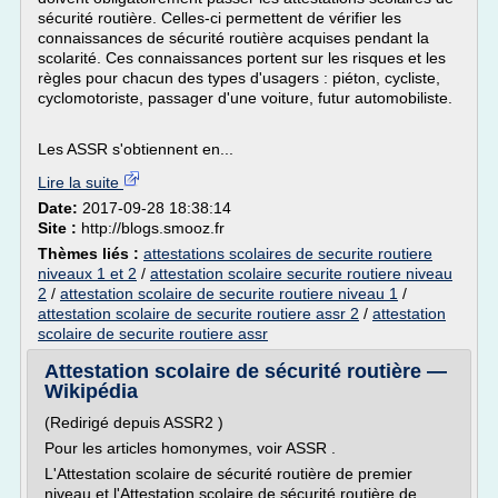
sécurité routière. Celles-ci permettent de vérifier les
connaissances de sécurité routière acquises pendant la
scolarité. Ces connaissances portent sur les risques et les
règles pour chacun des types d'usagers : piéton, cycliste,
cyclomotoriste, passager d'une voiture, futur automobiliste.
Les ASSR s'obtiennent en...
Lire la suite
Date:
2017-09-28 18:38:14
Site :
http://blogs.smooz.fr
Thèmes liés :
attestations scolaires de securite routiere
niveaux 1 et 2
/
attestation scolaire securite routiere niveau
2
/
attestation scolaire de securite routiere niveau 1
/
attestation scolaire de securite routiere assr 2
/
attestation
scolaire de securite routiere assr
Attestation scolaire de sécurité routière —
Wikipédia
(Redirigé depuis ASSR2 )
Pour les articles homonymes, voir ASSR .
L'Attestation scolaire de sécurité routière de premier
niveau et l'Attestation scolaire de sécurité routière de