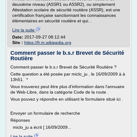
deuxième niveau (ASSR1 ou ASSR2), ou simplement
Attestation scolaire de sécurité routière (ASSR), est une
certification française sanctionnant les connaissances
élémentaires en sécurité routière et qui...
Lire la suite
Date:
2017-09-27 08:12:44
Site :
https://fr.m.wikipedia.org
Comment passer le b.s.r Brevet de Sécurité
Routière
Comment passer le b.s.r Brevet de Sécurité Routière ?
Cette question a été posée par miclo_ju , le 16/09/2009 à à
13h51. *
Vous trouverez peut être plus d'information dans l'annuaire
de Web-Libre, dans la catégorie Code de la route .
Vous pouvez y répondre en utilisant le formulaire situé ici .
Envoyer un formulaire de recherche
Réponses
miclo_ju a écrit [ 16/09/2009...
Lire la suite