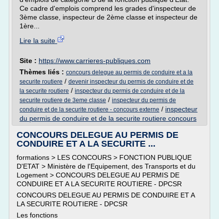
Ce cadre d'emplois comprend les grades d'inspecteur de
3ème classe, inspecteur de 2ème classe et inspecteur de
1ère...
Lire la suite
Site :
https://www.carrieres-publiques.com
Thèmes liés :
concours delegue au permis de conduire et a la
/
securite routiere
devenir inspecteur du permis de conduire et de
/
la securite routiere
inspecteur du permis de conduire et de la
/
securite routiere de 3eme classe
inspecteur du permis de
/
inspecteur
conduire et de la securite routiere - concours externe
du permis de conduire et de la securite routiere concours
CONCOURS DELEGUE AU PERMIS DE
CONDUIRE ET A LA SECURITE ...
formations > LES CONCOURS > FONCTION PUBLIQUE
D'ETAT > Ministère de l'Equipement, des Transports et du
Logement > CONCOURS DELEGUE AU PERMIS DE
CONDUIRE ET A LA SECURITE ROUTIERE - DPCSR
CONCOURS DELEGUE AU PERMIS DE CONDUIRE ET A
LA SECURITE ROUTIERE - DPCSR
Les fonctions