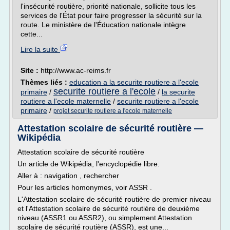
l'insécurité routière, priorité nationale, sollicite tous les
services de l'État pour faire progresser la sécurité sur la
route. Le ministère de l'Éducation nationale intègre
cette...
Lire la suite
Site :
http://www.ac-reims.fr
Thèmes liés :
education a la securite routiere a l'ecole
securite routiere a l'ecole
primaire
/
/
la securite
routiere a l'ecole maternelle
/
securite routiere a l'ecole
primaire
/
projet securite routiere a l'ecole maternelle
Attestation scolaire de sécurité routière —
Wikipédia
Attestation scolaire de sécurité routière
Un article de Wikipédia, l'encyclopédie libre.
Aller à : navigation , rechercher
Pour les articles homonymes, voir ASSR .
L'Attestation scolaire de sécurité routière de premier niveau
et l'Attestation scolaire de sécurité routière de deuxième
niveau (ASSR1 ou ASSR2), ou simplement Attestation
scolaire de sécurité routière (ASSR), est une...