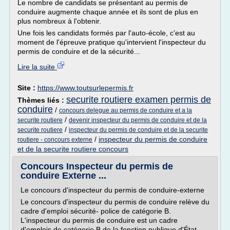
Le nombre de candidats se présentant au permis de
conduire augmente chaque année et ils sont de plus en
plus nombreux à l'obtenir.
Une fois les candidats formés par l'auto-école, c'est au
moment de l'épreuve pratique qu'intervient l'inspecteur du
permis de conduire et de la sécurité...
Lire la suite
Site :
https://www.toutsurlepermis.fr
securite routiere examen permis de
Thèmes liés :
conduire
/
concours delegue au permis de conduire et a la
/
securite routiere
devenir inspecteur du permis de conduire et de la
/
securite routiere
inspecteur du permis de conduire et de la securite
/
inspecteur du permis de conduire
routiere - concours externe
et de la securite routiere concours
Concours Inspecteur du permis de
conduire Externe ...
Le concours d'inspecteur du permis de conduire-externe
Le concours d'inspecteur du permis de conduire relève du
cadre d'emploi sécurité- police de catégorie B.
L'inspecteur du permis de conduire est un cadre
d'emplois de catégorie B de la fonction publique d'État.