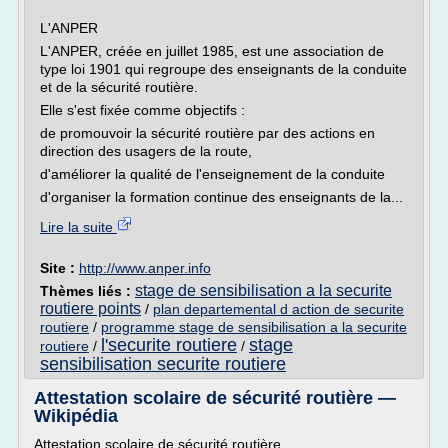
L'ANPER
L'ANPER, créée en juillet 1985, est une association de
type loi 1901 qui regroupe des enseignants de la conduite
et de la sécurité routière.
Elle s'est fixée comme objectifs :
de promouvoir la sécurité routière par des actions en
direction des usagers de la route,
d'améliorer la qualité de l'enseignement de la conduite
d'organiser la formation continue des enseignants de la...
Lire la suite
Site :
http://www.anper.info
stage de sensibilisation a la securite
Thèmes liés :
routiere points
/
plan departemental d action de securite
routiere
/
programme stage de sensibilisation a la securite
l'securite routiere
stage
routiere
/
/
sensibilisation securite routiere
Attestation scolaire de sécurité routière —
Wikipédia
Attestation scolaire de sécurité routière