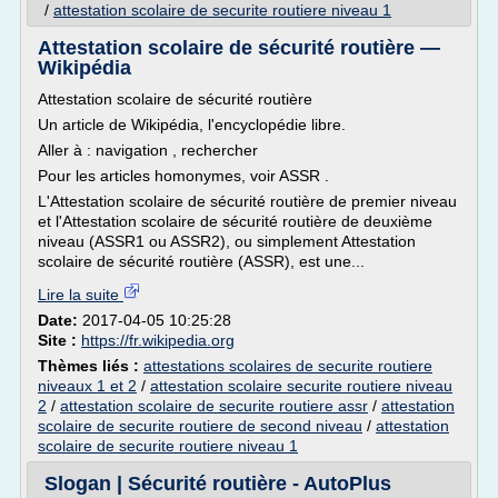
/
attestation scolaire de securite routiere niveau 1
Attestation scolaire de sécurité routière —
Wikipédia
Attestation scolaire de sécurité routière
Un article de Wikipédia, l'encyclopédie libre.
Aller à : navigation , rechercher
Pour les articles homonymes, voir ASSR .
L'Attestation scolaire de sécurité routière de premier niveau
et l'Attestation scolaire de sécurité routière de deuxième
niveau (ASSR1 ou ASSR2), ou simplement Attestation
scolaire de sécurité routière (ASSR), est une...
Lire la suite
Date:
2017-04-05 10:25:28
Site :
https://fr.wikipedia.org
Thèmes liés :
attestations scolaires de securite routiere
niveaux 1 et 2
/
attestation scolaire securite routiere niveau
2
/
attestation scolaire de securite routiere assr
/
attestation
scolaire de securite routiere de second niveau
/
attestation
scolaire de securite routiere niveau 1
Slogan | Sécurité routière - AutoPlus