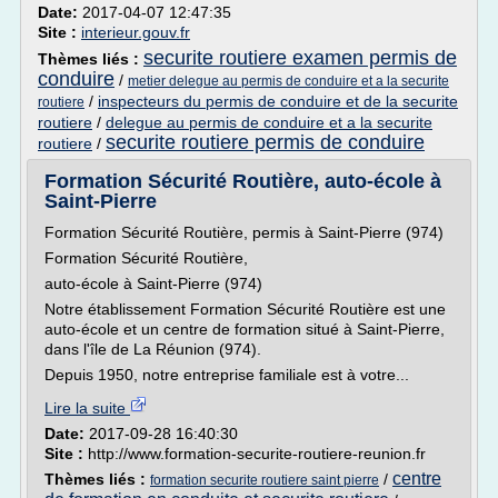
Date:
2017-04-07 12:47:35
Site :
interieur.gouv.fr
securite routiere examen permis de
Thèmes liés :
conduire
/
metier delegue au permis de conduire et a la securite
/
inspecteurs du permis de conduire et de la securite
routiere
routiere
/
delegue au permis de conduire et a la securite
securite routiere permis de conduire
routiere
/
Formation Sécurité Routière, auto-école à
Saint-Pierre
Formation Sécurité Routière, permis à Saint-Pierre (974)
Formation Sécurité Routière,
auto-école à Saint-Pierre (974)
Notre établissement Formation Sécurité Routière est une
auto-école et un centre de formation situé à Saint-Pierre,
dans l'île de La Réunion (974).
Depuis 1950, notre entreprise familiale est à votre...
Lire la suite
Date:
2017-09-28 16:40:30
Site :
http://www.formation-securite-routiere-reunion.fr
centre
Thèmes liés :
/
formation securite routiere saint pierre