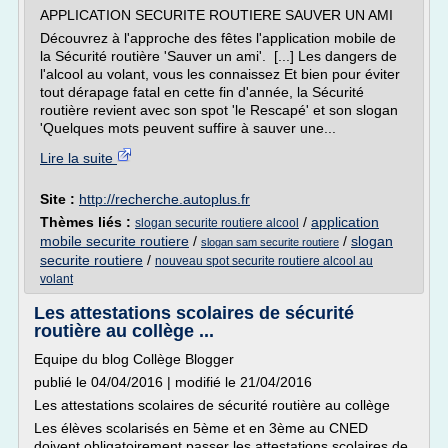
APPLICATION SECURITE ROUTIERE SAUVER UN AMI
Découvrez à l'approche des fêtes l'application mobile de
la Sécurité routière 'Sauver un ami'. [...] Les dangers de
l'alcool au volant, vous les connaissez Et bien pour éviter
tout dérapage fatal en cette fin d'année, la Sécurité
routière revient avec son spot 'le Rescapé' et son slogan
'Quelques mots peuvent suffire à sauver une...
Lire la suite
Site :
http://recherche.autoplus.fr
Thèmes liés :
/
application
slogan securite routiere alcool
mobile securite routiere
/
/
slogan
slogan sam securite routiere
securite routiere
/
nouveau spot securite routiere alcool au
volant
Les attestations scolaires de sécurité
routière au collège ...
Equipe du blog Collège Blogger
publié le 04/04/2016 | modifié le 21/04/2016
Les attestations scolaires de sécurité routière au collège
Les élèves scolarisés en 5ème et en 3ème au CNED
doivent obligatoirement passer les attestations scolaires de