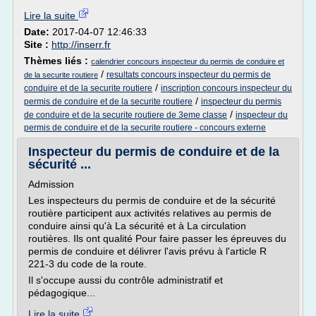
Lire la suite
Date:
2017-04-07 12:46:33
Site :
http://inserr.fr
Thèmes liés :
calendrier concours inspecteur du permis de conduire et
/
resultats concours inspecteur du permis de
de la securite routiere
/
conduire et de la securite routiere
inscription concours inspecteur du
/
permis de conduire et de la securite routiere
inspecteur du permis
/
de conduire et de la securite routiere de 3eme classe
inspecteur du
permis de conduire et de la securite routiere - concours externe
Inspecteur du permis de conduire et de la
sécurité ...
Admission
Les inspecteurs du permis de conduire et de la sécurité
routière participent aux activités relatives au permis de
conduire ainsi qu'à La sécurité et à La circulation
routières. Ils ont qualité Pour faire passer les épreuves du
permis de conduire et délivrer l'avis prévu à l'article R
221-3 du code de la route.
Il s'occupe aussi du contrôle administratif et
pédagogique...
Lire la suite