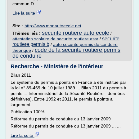
commun D...
Lire la suite
Site :
http://www.monautoecole.net
securite routiere auto ecole
Thèmes liés :
/
securite
attestation scolaire de securite routiere assr
/
routiere permis b
/
auto securite permis de conduire
code de la securite routiere permis
theorique
/
de conduire
Recherche - Ministère de l'Intérieur
Bilan 2011
Le système du permis à points en France a été institué par
la loi n° 89-469 du 10 juillet 1989 ... Bilan 2011 du permis à
points ... Interministériel de la Sécurité Routière - données
définitives). Entre 1992 et 2011, le permis à points a
largement
Publication 100%
Réforme du permis de conduire du 13 janvier 2009
Réforme du permis de conduire du 13 janvier 2009 ... ...
Lire la suite