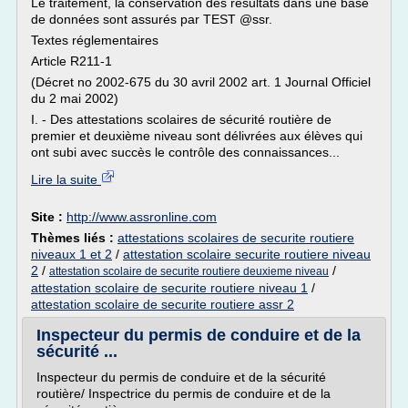
Le traitement, la conservation des résultats dans une base
de données sont assurés par TEST @ssr.
Textes réglementaires
Article R211-1
(Décret no 2002-675 du 30 avril 2002 art. 1 Journal Officiel
du 2 mai 2002)
I. - Des attestations scolaires de sécurité routière de
premier et deuxième niveau sont délivrées aux élèves qui
ont subi avec succès le contrôle des connaissances...
Lire la suite
Site :
http://www.assronline.com
Thèmes liés :
attestations scolaires de securite routiere
niveaux 1 et 2
/
attestation scolaire securite routiere niveau
2
/
/
attestation scolaire de securite routiere deuxieme niveau
attestation scolaire de securite routiere niveau 1
/
attestation scolaire de securite routiere assr 2
Inspecteur du permis de conduire et de la
sécurité ...
Inspecteur du permis de conduire et de la sécurité
routière/ Inspectrice du permis de conduire et de la