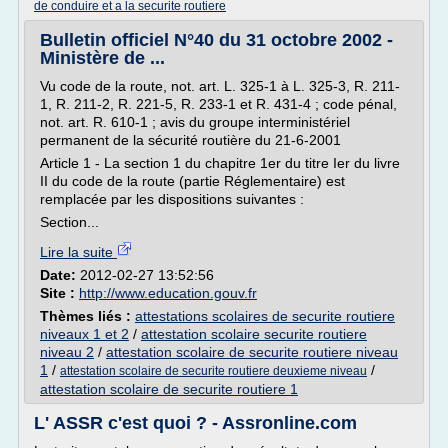
de conduire et a la securite routiere
Bulletin officiel N°40 du 31 octobre 2002 -
Ministère de ...
Vu code de la route, not. art. L. 325-1 à L. 325-3, R. 211-
1, R. 211-2, R. 221-5, R. 233-1 et R. 431-4 ; code pénal,
not. art. R. 610-1 ; avis du groupe interministériel
permanent de la sécurité routière du 21-6-2001
Article 1 - La section 1 du chapitre 1er du titre Ier du livre
II du code de la route (partie Réglementaire) est
remplacée par les dispositions suivantes :
Section...
Lire la suite
Date:
2012-02-27 13:52:56
Site :
http://www.education.gouv.fr
Thèmes liés :
attestations scolaires de securite routiere
niveaux 1 et 2
/
attestation scolaire securite routiere
niveau 2
/
attestation scolaire de securite routiere niveau
1
/
/
attestation scolaire de securite routiere deuxieme niveau
attestation scolaire de securite routiere 1
L' ASSR c'est quoi ? - Assronline.com