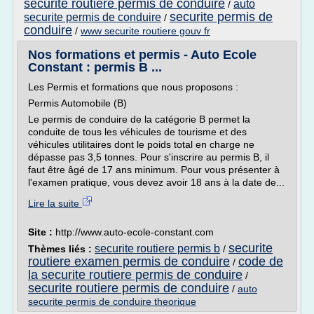
securite routiere permis de conduire
auto
/
securite permis de
securite permis de conduire
/
conduire
/
www securite routiere gouv fr
Nos formations et permis - Auto Ecole
Constant : permis B ...
Les Permis et formations que nous proposons :
Permis Automobile (B)
Le permis de conduire de la catégorie B permet la
conduite de tous les véhicules de tourisme et des
véhicules utilitaires dont le poids total en charge ne
dépasse pas 3,5 tonnes. Pour s'inscrire au permis B, il
faut être âgé de 17 ans minimum. Pour vous présenter à
l'examen pratique, vous devez avoir 18 ans à la date de...
Lire la suite
Site :
http://www.auto-ecole-constant.com
securite
securite routiere permis b
Thèmes liés :
/
routiere examen permis de conduire
code de
/
la securite routiere permis de conduire
/
securite routiere permis de conduire
/
auto
securite permis de conduire theorique