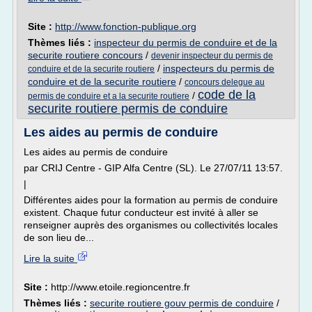
Site :
http://www.fonction-publique.org
Thèmes liés :
inspecteur du permis de conduire et de la
securite routiere concours
/
devenir inspecteur du permis de
/
inspecteurs du permis de
conduire et de la securite routiere
conduire et de la securite routiere
/
concours delegue au
code de la
/
permis de conduire et a la securite routiere
securite routiere permis de conduire
Les aides au permis de conduire
Les aides au permis de conduire
par CRIJ Centre - GIP Alfa Centre (SL). Le 27/07/11 13:57.
|
Différentes aides pour la formation au permis de conduire
existent. Chaque futur conducteur est invité à aller se
renseigner auprès des organismes ou collectivités locales
de son lieu de...
Lire la suite
Site :
http://www.etoile.regioncentre.fr
Thèmes liés :
securite routiere gouv permis de conduire
/