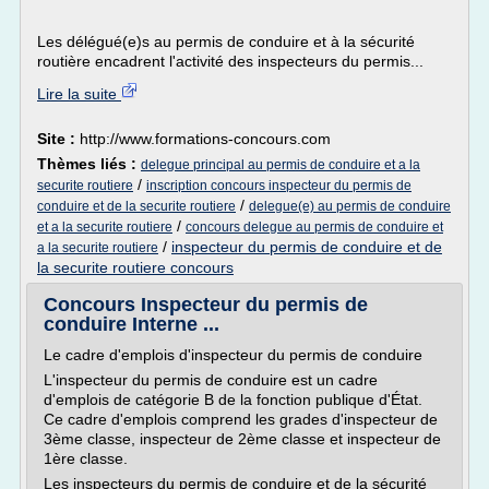
Les délégué(e)s au permis de conduire et à la sécurité
routière encadrent l'activité des inspecteurs du permis...
Lire la suite
Site :
http://www.formations-concours.com
Thèmes liés :
delegue principal au permis de conduire et a la
/
securite routiere
inscription concours inspecteur du permis de
/
conduire et de la securite routiere
delegue(e) au permis de conduire
/
et a la securite routiere
concours delegue au permis de conduire et
/
inspecteur du permis de conduire et de
a la securite routiere
la securite routiere concours
Concours Inspecteur du permis de
conduire Interne ...
Le cadre d'emplois d'inspecteur du permis de conduire
L'inspecteur du permis de conduire est un cadre
d'emplois de catégorie B de la fonction publique d'État.
Ce cadre d'emplois comprend les grades d'inspecteur de
3ème classe, inspecteur de 2ème classe et inspecteur de
1ère classe.
Les inspecteurs du permis de conduire et de la sécurité