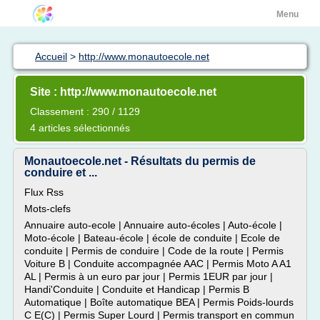
Menu
Accueil
>
http://www.monautoecole.net
Site : http://www.monautoecole.net
Classement : 290 / 1129
4 articles sélectionnés
Monautoecole.net - Résultats du permis de
conduire et ...
Flux Rss
Mots-clefs
Annuaire auto-ecole | Annuaire auto-écoles | Auto-école |
Moto-école | Bateau-école | école de conduite | Ecole de
conduite | Permis de conduire | Code de la route | Permis
Voiture B | Conduite accompagnée AAC | Permis Moto A A1
AL | Permis à un euro par jour | Permis 1EUR par jour |
Handi'Conduite | Conduite et Handicap | Permis B
Automatique | Boîte automatique BEA | Permis Poids-lourds
C E(C) | Permis Super Lourd | Permis transport en commun