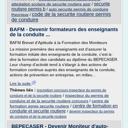
securite
attestation scolaire de securite routiere assr
/
routiere permis b
/
auto securite permis de conduire
code de la securite routiere permis
theorique
/
de conduire
BAFM - Devenir formateurs des enseignants
de la conduite ...
BAFM Brevet d'Aptitude à la Formation des Moniteurs
La mission première des enseignants est d'assurer la
formation initiale des enseignants de la conduite, c'est-à-
dire la formation des candidats au diplôme du BEPECASER.
Leur champ d'activité tend à s'élargir à des actions de
formation continue auprès des enseignants de la conduite,
actions de prévention en entreprise, en milieu...
Lire la suite
Thèmes liés :
inscription concours inspecteur du permis de
/
inspecteur du permis de
conduire et de la securite routiere
conduire et de la securite routiere concours
/
centre de
centre de formation en
formation agree securite routiere
/
conduite et securite routiere
/
devenir inspecteur du permis
de conduire et de la securite routiere
BEPECASER - Devenir Moniteur d'auto-