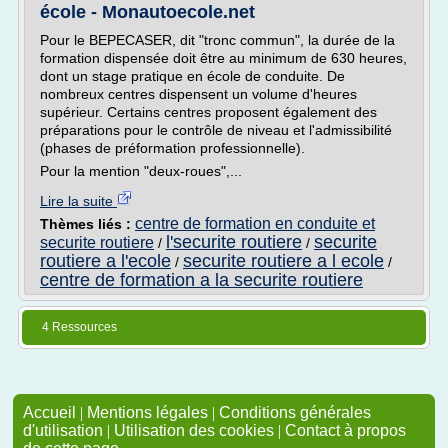
école - Monautoecole.net
Pour le BEPECASER, dit "tronc commun", la durée de la
formation dispensée doit être au minimum de 630 heures,
dont un stage pratique en école de conduite. De
nombreux centres dispensent un volume d'heures
supérieur. Certains centres proposent également des
préparations pour le contrôle de niveau et l'admissibilité
(phases de préformation professionnelle).
Pour la mention "deux-roues",...
Lire la suite
centre de formation en conduite et
Thèmes liés :
l'securite routiere
securite
securite routiere
/
/
routiere a l'ecole
securite routiere a l ecole
/
/
centre de formation a la securite routiere
4 Ressources
Accueil
|
Mentions légales
|
Conditions générales
d'utilisation
|
Utilisation des cookies
|
Contact à propos