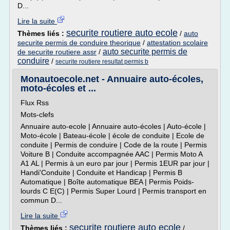
D...
Lire la suite
securite routiere auto ecole
Thèmes liés :
/
auto
securite permis de conduire theorique
/
attestation scolaire
auto securite permis de
de securite routiere assr
/
conduire
/
securite routiere resultat permis b
Monautoecole.net - Annuaire auto-écoles,
moto-écoles et ...
Flux Rss
Mots-clefs
Annuaire auto-ecole | Annuaire auto-écoles | Auto-école |
Moto-école | Bateau-école | école de conduite | Ecole de
conduite | Permis de conduire | Code de la route | Permis
Voiture B | Conduite accompagnée AAC | Permis Moto A
A1 AL | Permis à un euro par jour | Permis 1EUR par jour |
Handi'Conduite | Conduite et Handicap | Permis B
Automatique | Boîte automatique BEA | Permis Poids-
lourds C E(C) | Permis Super Lourd | Permis transport en
commun D...
Lire la suite
securite routiere auto ecole
Thèmes liés :
/