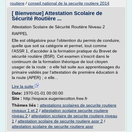
routiere
/
conseil national de la securite routiere 2014
[ Bienvenue] Attestation Scolaire de
Sécurité Routière ...
Attestation Scolaire de Sécurité Routière Niveau 2
RAPPEL
Elle est obligatoire pour l'obtention du permis de conduire,
quelle que soit sa catégorie et permet, tout comme
l'ASSR 1, d'accéder à la formation pratique du Brevet de
sécurité routière (BSR). Cet examen s'inscrit dans le
continuum de la formation théorique de tout citoyen
usager de la route : o elle fait suite aux apprentissages du
primaire validés par l'attestation de première éducation à
la route (APER) ; o elle...
Lire la suite
Date:
1970-01-01 00:00:00
Site :
http://espace.eugeniecotton.free.fr
Thèmes liés :
attestations scolaires de securite routiere
niveaux 1 et 2
/
attestation scolaire securite routiere
niveau 2
/
attestation scolaire de securite routiere niveau
1
/
attestation scolaire de securite routiere assr 2
/
attestation scolaire de securite routiere assr