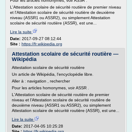
Pour les articles homonymes, voir ASSR .
L'Attestation scolaire de sécurité routière de premier niveau
et l'Attestation scolaire de sécurité routière de deuxième
niveau (ASSR1 ou ASSR2), ou simplement Attestation
scolaire de sécurité routière (ASSR), est une...
Lire la suite
Date:
2017-09-27 08:12:44
Site :
https://fr.wikipedia.org
Attestation scolaire de sécurité routière —
Wikipédia
Attestation scolaire de sécurité routière
Un article de Wikipédia, l'encyclopédie libre.
Aller à : navigation , rechercher
Pour les articles homonymes, voir ASSR .
L'Attestation scolaire de sécurité routière de premier
niveau et l'Attestation scolaire de sécurité routière de
deuxième niveau (ASSR1 ou ASSR2), ou simplement
Attestation scolaire de sécurité routière (ASSR), est une...
Lire la suite
Date:
2017-04-05 10:25:28
Site :
https://fr.wikipedia.org