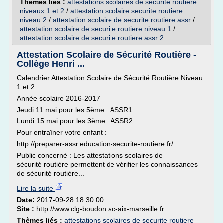
Thèmes liés :
attestations scolaires de securite routiere
niveaux 1 et 2
/
attestation scolaire securite routiere
niveau 2
/
attestation scolaire de securite routiere assr
/
attestation scolaire de securite routiere niveau 1
/
attestation scolaire de securite routiere assr 2
Attestation Scolaire de Sécurité Routière -
Collège Henri ...
Calendrier Attestation Scolaire de Sécurité Routière Niveau
1 et 2
Année scolaire 2016-2017
Jeudi 11 mai pour les 5ème : ASSR1.
Lundi 15 mai pour les 3ème : ASSR2.
Pour entraîner votre enfant :
http://preparer-assr.education-securite-routiere.fr/
Public concerné : Les attestations scolaires de
sécurité routière permettent de vérifier les connaissances
de sécurité routière...
Lire la suite
Date:
2017-09-28 18:30:00
Site :
http://www.clg-boudon.ac-aix-marseille.fr
Thèmes liés :
attestations scolaires de securite routiere