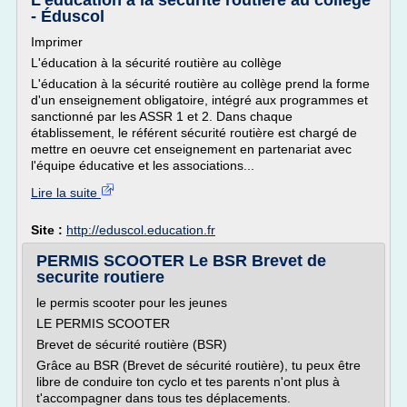
L'éducation à la sécurité routière au collège
- Éduscol
Imprimer
L'éducation à la sécurité routière au collège
L'éducation à la sécurité routière au collège prend la forme
d'un enseignement obligatoire, intégré aux programmes et
sanctionné par les ASSR 1 et 2. Dans chaque
établissement, le référent sécurité routière est chargé de
mettre en oeuvre cet enseignement en partenariat avec
l'équipe éducative et les associations...
Lire la suite
Site :
http://eduscol.education.fr
PERMIS SCOOTER Le BSR Brevet de
securite routiere
le permis scooter pour les jeunes
LE PERMIS SCOOTER
Brevet de sécurité routière (BSR)
Grâce au BSR (Brevet de sécurité routière), tu peux être
libre de conduire ton cyclo et tes parents n'ont plus à
t'accompagner dans tous tes déplacements.