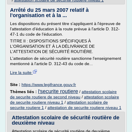
/
attestation scolaire de securite routiere niveau 1
Arrêté du 25 mars 2007 relatif à
l'organisation et à la ...
Les dispositions du présent titre s'appliquent à l'épreuve de
l'attestation d'éducation à la route prévue à l'article D. 312-
47-1 du code de l'éducation.
TITRE II : DISPOSITIONS SPÉCIFIQUES À
L'ORGANISATION ET À LA DÉLIVRANCE DE
L'ATTESTATION DE SÉCURITÉ ROUTIÈRE.
L'attestation de sécurité routière sanctionne l'enseignement
mentionné à l'article D. 312-43 du code de...
Lire la suite
Site :
https://www.legifrance.gouv.fr
l'securite routiere
Thèmes liés :
/
attestation scolaire
de securite routiere de second niveau
/
attestation scolaire
de securite routiere niveau 1
/
attestation scolaire de
securite routiere 1
/
attestation de securite routiere niveau 1
Attestation scolaire de sécurité routière de
deuxième niveau
Attestation scolaire de sécurité routière de deuxième