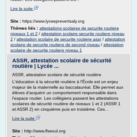
Lire la suite
Site :
https://www.lyceeprevertsaly.org
Thèmes liés :
attestations scolaires de securite routiere
niveaux 1 et 2
/
attestation scolaire securite routiere niveau
2
/
attestation scolaire de securite routiere assr
/
attestation
scolaire de securite routiere de second niveau
/
attestation
scolaire de securite routiere niveau 1
ASSR, attestation scolaire de sécurité
routière | Lycée ...
ASSR, attestation scolaire de sécurité routière
L'éducation à la sécurité routière à l'École est un enjeu
majeur de la maternelle au baccalauréat. Elle permet aux
élèves d'acquérir un comportement responsable dans
l'espace routier. Les collégiens passent les attestations
scolaires de sécurité routière de niveaux 1 et 2 (ASSR 1
et ASSR 2) en cinquième puis en troisième. Ces...
Lire la suite
Site :
http://www.lfseoul.org