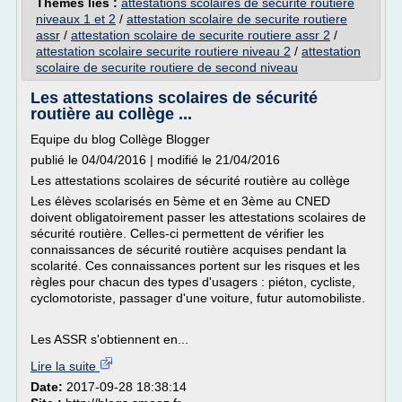
Thèmes liés :
attestations scolaires de securite routiere
niveaux 1 et 2
/
attestation scolaire de securite routiere
assr
/
attestation scolaire de securite routiere assr 2
/
attestation scolaire securite routiere niveau 2
/
attestation
scolaire de securite routiere de second niveau
Les attestations scolaires de sécurité
routière au collège ...
Equipe du blog Collège Blogger
publié le 04/04/2016 | modifié le 21/04/2016
Les attestations scolaires de sécurité routière au collège
Les élèves scolarisés en 5ème et en 3ème au CNED
doivent obligatoirement passer les attestations scolaires de
sécurité routière. Celles-ci permettent de vérifier les
connaissances de sécurité routière acquises pendant la
scolarité. Ces connaissances portent sur les risques et les
règles pour chacun des types d'usagers : piéton, cycliste,
cyclomotoriste, passager d'une voiture, futur automobiliste.
Les ASSR s'obtiennent en...
Lire la suite
Date:
2017-09-28 18:38:14