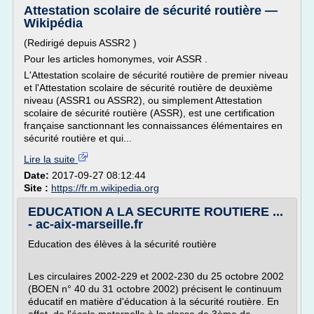
Attestation scolaire de sécurité routière —
Wikipédia
(Redirigé depuis ASSR2 )
Pour les articles homonymes, voir ASSR .
L'Attestation scolaire de sécurité routière de premier niveau
et l'Attestation scolaire de sécurité routière de deuxième
niveau (ASSR1 ou ASSR2), ou simplement Attestation
scolaire de sécurité routière (ASSR), est une certification
française sanctionnant les connaissances élémentaires en
sécurité routière et qui...
Lire la suite
Date:
2017-09-27 08:12:44
Site :
https://fr.m.wikipedia.org
EDUCATION A LA SECURITE ROUTIERE ...
- ac-aix-marseille.fr
Education des élèves à la sécurité routière
Les circulaires 2002-229 et 2002-230 du 25 octobre 2002
(BOEN n° 40 du 31 octobre 2002) précisent le continuum
éducatif en matière d'éducation à la sécurité routière. En