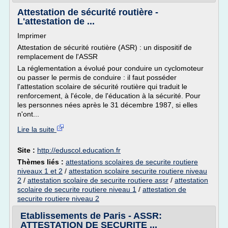
Attestation de sécurité routière -
L'attestation de ...
Imprimer
Attestation de sécurité routière (ASR) : un dispositif de
remplacement de l'ASSR
La réglementation a évolué pour conduire un cyclomoteur
ou passer le permis de conduire : il faut posséder
l'attestation scolaire de sécurité routière qui traduit le
renforcement, à l'école, de l'éducation à la sécurité. Pour
les personnes nées après le 31 décembre 1987, si elles
n'ont...
Lire la suite
Site :
http://eduscol.education.fr
Thèmes liés :
attestations scolaires de securite routiere
niveaux 1 et 2
/
attestation scolaire securite routiere niveau
2
/
attestation scolaire de securite routiere assr
/
attestation
scolaire de securite routiere niveau 1
/
attestation de
securite routiere niveau 2
Etablissements de Paris - ASSR:
ATTESTATION DE SECURITE ...