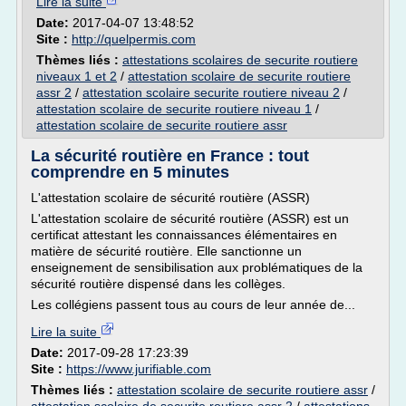
Lire la suite
Date:
2017-04-07 13:48:52
Site :
http://quelpermis.com
Thèmes liés :
attestations scolaires de securite routiere
niveaux 1 et 2
/
attestation scolaire de securite routiere
assr 2
/
attestation scolaire securite routiere niveau 2
/
attestation scolaire de securite routiere niveau 1
/
attestation scolaire de securite routiere assr
La sécurité routière en France : tout
comprendre en 5 minutes
L'attestation scolaire de sécurité routière (ASSR)
L'attestation scolaire de sécurité routière (ASSR) est un
certificat attestant les connaissances élémentaires en
matière de sécurité routière. Elle sanctionne un
enseignement de sensibilisation aux problématiques de la
sécurité routière dispensé dans les collèges.
Les collégiens passent tous au cours de leur année de...
Lire la suite
Date:
2017-09-28 17:23:39
Site :
https://www.jurifiable.com
Thèmes liés :
attestation scolaire de securite routiere assr
/