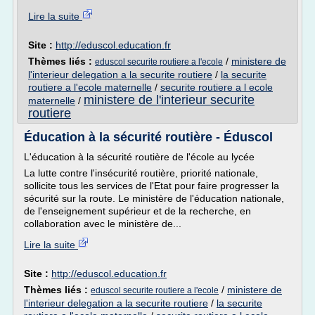
Lire la suite
Site :
http://eduscol.education.fr
Thèmes liés :
/
ministere de
eduscol securite routiere a l'ecole
l'interieur delegation a la securite routiere
/
la securite
routiere a l'ecole maternelle
/
securite routiere a l ecole
ministere de l'interieur securite
maternelle
/
routiere
Éducation à la sécurité routière - Éduscol
L'éducation à la sécurité routière de l'école au lycée
La lutte contre l'insécurité routière, priorité nationale,
sollicite tous les services de l'Etat pour faire progresser la
sécurité sur la route. Le ministère de l'éducation nationale,
de l'enseignement supérieur et de la recherche, en
collaboration avec le ministère de...
Lire la suite
Site :
http://eduscol.education.fr
Thèmes liés :
/
ministere de
eduscol securite routiere a l'ecole
l'interieur delegation a la securite routiere
/
la securite