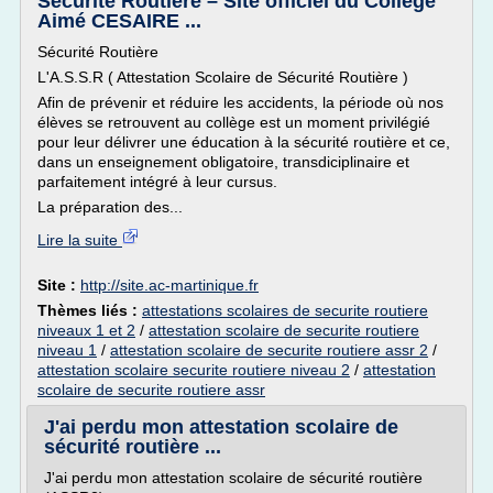
Sécurité Routière – Site officiel du Collège
Aimé CESAIRE ...
Sécurité Routière
L'A.S.S.R ( Attestation Scolaire de Sécurité Routière )
Afin de prévenir et réduire les accidents, la période où nos
élèves se retrouvent au collège est un moment privilégié
pour leur délivrer une éducation à la sécurité routière et ce,
dans un enseignement obligatoire, transdiciplinaire et
parfaitement intégré à leur cursus.
La préparation des...
Lire la suite
Site :
http://site.ac-martinique.fr
Thèmes liés :
attestations scolaires de securite routiere
niveaux 1 et 2
/
attestation scolaire de securite routiere
niveau 1
/
attestation scolaire de securite routiere assr 2
/
attestation scolaire securite routiere niveau 2
/
attestation
scolaire de securite routiere assr
J'ai perdu mon attestation scolaire de
sécurité routière ...
J'ai perdu mon attestation scolaire de sécurité routière