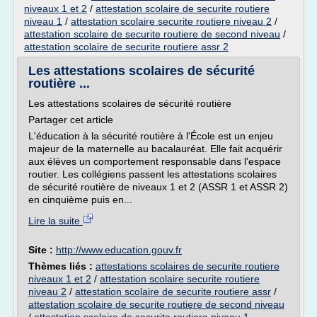
niveaux 1 et 2
/
attestation scolaire de securite routiere
niveau 1
/
attestation scolaire securite routiere niveau 2
/
attestation scolaire de securite routiere de second niveau
/
attestation scolaire de securite routiere assr 2
Les attestations scolaires de sécurité
routière ...
Les attestations scolaires de sécurité routière
Partager cet article
L'éducation à la sécurité routière à l'École est un enjeu
majeur de la maternelle au bacalauréat. Elle fait acquérir
aux élèves un comportement responsable dans l'espace
routier. Les collégiens passent les attestations scolaires
de sécurité routière de niveaux 1 et 2 (ASSR 1 et ASSR 2)
en cinquième puis en...
Lire la suite
Site :
http://www.education.gouv.fr
Thèmes liés :
attestations scolaires de securite routiere
niveaux 1 et 2
/
attestation scolaire securite routiere
niveau 2
/
attestation scolaire de securite routiere assr
/
attestation scolaire de securite routiere de second niveau