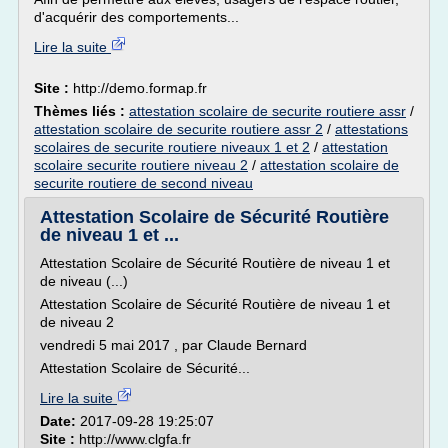
d'acquérir des comportements...
Lire la suite
Site :
http://demo.formap.fr
Thèmes liés :
attestation scolaire de securite routiere assr
/
attestation scolaire de securite routiere assr 2
/
attestations
scolaires de securite routiere niveaux 1 et 2
/
attestation
scolaire securite routiere niveau 2
/
attestation scolaire de
securite routiere de second niveau
Attestation Scolaire de Sécurité Routière
de niveau 1 et ...
Attestation Scolaire de Sécurité Routière de niveau 1 et
de niveau (...)
Attestation Scolaire de Sécurité Routière de niveau 1 et
de niveau 2
vendredi 5 mai 2017 , par Claude Bernard
Attestation Scolaire de Sécurité...
Lire la suite
Date:
2017-09-28 19:25:07
Site :
http://www.clgfa.fr