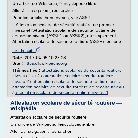
Un article de Wikipédia, l'encyclopédie libre.
Aller à : navigation , rechercher
Pour les articles homonymes, voir ASSR .
L'Attestation scolaire de sécurité routière de premier
niveau et l'Attestation scolaire de sécurité routière de
deuxième niveau (ASSR1 ou ASSR2), ou simplement
Attestation scolaire de sécurité routière (ASSR), est une...
Lire la suite
Date:
2017-04-05 10:25:28
Site :
https://fr.wikipedia.org
Thèmes liés :
attestations scolaires de securite routiere
niveaux 1 et 2
/
attestation scolaire securite routiere
niveau 2
/
attestation scolaire de securite routiere assr
/
attestation scolaire de securite routiere de second niveau
/
attestation scolaire de securite routiere niveau 1
Attestation scolaire de sécurité routière —
Wikipédia
Attestation scolaire de sécurité routière
Un article de Wikipédia, l'encyclopédie libre.
Aller à : navigation , rechercher