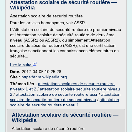
Attestation scolaire de sécurité routière —
Wikipédia
Attestation scolaire de sécurité routière
Pour les articles homonymes, voir ASSR .
L'Attestation scolaire de sécurité routière de premier niveau
et l'Attestation scolaire de sécurité routière de deuxième
niveau (ASSR1 ou ASSR2), ou simplement Attestation
scolaire de sécurité routière (ASSR), est une certification
française sanctionnant les connaissances élémentaires en
sécurité...
Lire la suite
Date:
2017-04-05 10:25:28
Site :
https://fr.m.wikipedia.org
Thèmes liés :
attestations scolaires de securite routiere
niveaux 1 et 2
/
attestation scolaire securite routiere niveau
2
/
attestation scolaire de securite routiere assr
/
attestation
scolaire de securite routiere de second niveau
/
attestation
scolaire de securite routiere niveau 1
Attestation scolaire de sécurité routière —
Wikipédia
Attestation scolaire de sécurité routière