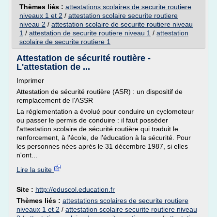
Thèmes liés :
attestations scolaires de securite routiere
niveaux 1 et 2
/
attestation scolaire securite routiere
niveau 2
/
attestation scolaire de securite routiere niveau
1
/
attestation de securite routiere niveau 1
/
attestation
scolaire de securite routiere 1
Attestation de sécurité routière -
L'attestation de ...
Imprimer
Attestation de sécurité routière (ASR) : un dispositif de
remplacement de l'ASSR
La réglementation a évolué pour conduire un cyclomoteur
ou passer le permis de conduire : il faut posséder
l'attestation scolaire de sécurité routière qui traduit le
renforcement, à l'école, de l'éducation à la sécurité. Pour
les personnes nées après le 31 décembre 1987, si elles
n'ont...
Lire la suite
Site :
http://eduscol.education.fr
Thèmes liés :
attestations scolaires de securite routiere
niveaux 1 et 2
/
attestation scolaire securite routiere niveau