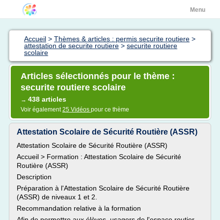
Menu
Accueil
>
Thèmes & articles : permis securite routiere
>
attestation de securite routiere
>
securite routiere
scolaire
Articles sélectionnés pour le thème :
securite routiere scolaire
438 articles
→
Voir également
25 Vidéos
pour ce thème
Attestation Scolaire de Sécurité Routière (ASSR)
Attestation Scolaire de Sécurité Routière (ASSR)
Accueil > Formation : Attestation Scolaire de Sécurité
Routière (ASSR)
Description
Préparation à l'Attestation Scolaire de Sécurité Routière
(ASSR) de niveaux 1 et 2.
Recommandation relative à la formation
Afin de permettre aux élèves, usagers de l'espace routier,