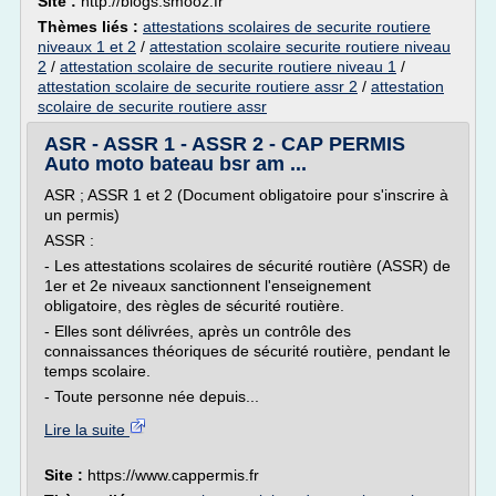
Site :
http://blogs.smooz.fr
Thèmes liés :
attestations scolaires de securite routiere
niveaux 1 et 2
/
attestation scolaire securite routiere niveau
2
/
attestation scolaire de securite routiere niveau 1
/
attestation scolaire de securite routiere assr 2
/
attestation
scolaire de securite routiere assr
ASR - ASSR 1 - ASSR 2 - CAP PERMIS
Auto moto bateau bsr am ...
ASR ; ASSR 1 et 2 (Document obligatoire pour s'inscrire à
un permis)
ASSR :
- Les attestations scolaires de sécurité routière (ASSR) de
1er et 2e niveaux sanctionnent l'enseignement
obligatoire, des règles de sécurité routière.
- Elles sont délivrées, après un contrôle des
connaissances théoriques de sécurité routière, pendant le
temps scolaire.
- Toute personne née depuis...
Lire la suite
Site :
https://www.cappermis.fr