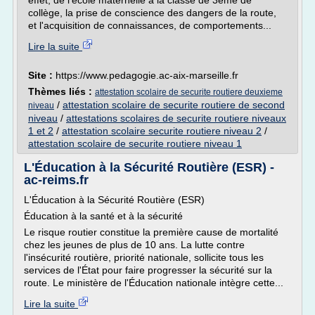
effet, de l'école maternelle à la classe de 3ème de
collège, la prise de conscience des dangers de la route,
et l'acquisition de connaissances, de comportements...
Lire la suite
Site :
https://www.pedagogie.ac-aix-marseille.fr
Thèmes liés :
attestation scolaire de securite routiere deuxieme
/
attestation scolaire de securite routiere de second
niveau
niveau
/
attestations scolaires de securite routiere niveaux
1 et 2
/
attestation scolaire securite routiere niveau 2
/
attestation scolaire de securite routiere niveau 1
L'Éducation à la Sécurité Routière (ESR) -
ac-reims.fr
L'Éducation à la Sécurité Routière (ESR)
Éducation à la santé et à la sécurité
Le risque routier constitue la première cause de mortalité
chez les jeunes de plus de 10 ans. La lutte contre
l'insécurité routière, priorité nationale, sollicite tous les
services de l'État pour faire progresser la sécurité sur la
route. Le ministère de l'Éducation nationale intègre cette...
Lire la suite