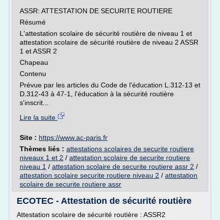
ASSR: ATTESTATION DE SECURITE ROUTIERE
Résumé
L'attestation scolaire de sécurité routière de niveau 1 et
attestation scolaire de sécurité routière de niveau 2 ASSR
1 et ASSR 2
Chapeau
Contenu
Prévue par les articles du Code de l'éducation L.312-13 et
D.312-43 à 47-1, l'éducation à la sécurité routière
s'inscrit...
Lire la suite
Site :
https://www.ac-paris.fr
Thèmes liés :
attestations scolaires de securite routiere
niveaux 1 et 2
/
attestation scolaire de securite routiere
niveau 1
/
attestation scolaire de securite routiere assr 2
/
attestation scolaire securite routiere niveau 2
/
attestation
scolaire de securite routiere assr
ECOTEC - Attestation de sécurité routière
Attestation scolaire de sécurité routière : ASSR2