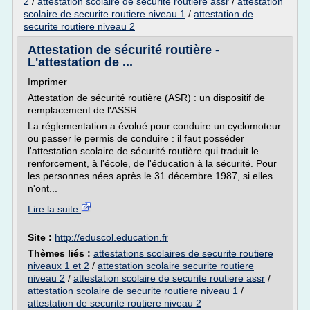
2
/
attestation scolaire de securite routiere assr
/
attestation
scolaire de securite routiere niveau 1
/
attestation de
securite routiere niveau 2
Attestation de sécurité routière -
L'attestation de ...
Imprimer
Attestation de sécurité routière (ASR) : un dispositif de
remplacement de l'ASSR
La réglementation a évolué pour conduire un cyclomoteur
ou passer le permis de conduire : il faut posséder
l'attestation scolaire de sécurité routière qui traduit le
renforcement, à l'école, de l'éducation à la sécurité. Pour
les personnes nées après le 31 décembre 1987, si elles
n'ont...
Lire la suite
Site :
http://eduscol.education.fr
Thèmes liés :
attestations scolaires de securite routiere
niveaux 1 et 2
/
attestation scolaire securite routiere
niveau 2
/
attestation scolaire de securite routiere assr
/
attestation scolaire de securite routiere niveau 1
/
attestation de securite routiere niveau 2