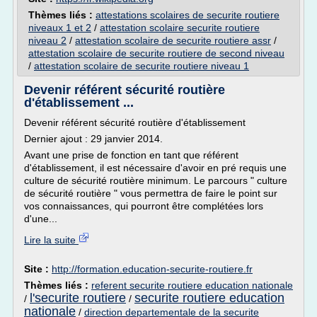
Thèmes liés :
attestations scolaires de securite routiere
niveaux 1 et 2
/
attestation scolaire securite routiere
niveau 2
/
attestation scolaire de securite routiere assr
/
attestation scolaire de securite routiere de second niveau
/
attestation scolaire de securite routiere niveau 1
Devenir référent sécurité routière
d'établissement ...
Devenir référent sécurité routière d'établissement
Dernier ajout : 29 janvier 2014.
Avant une prise de fonction en tant que référent
d'établissement, il est nécessaire d'avoir en pré requis une
culture de sécurité routière minimum. Le parcours " culture
de sécurité routière " vous permettra de faire le point sur
vos connaissances, qui pourront être complétées lors
d'une...
Lire la suite
Site :
http://formation.education-securite-routiere.fr
Thèmes liés :
referent securite routiere education nationale
l'securite routiere
securite routiere education
/
/
nationale
/
direction departementale de la securite