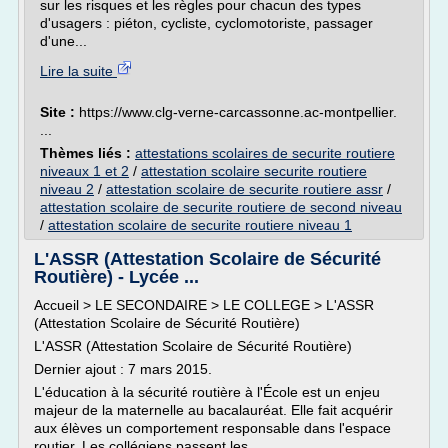
sur les risques et les règles pour chacun des types
d'usagers : piéton, cycliste, cyclomotoriste, passager
d'une...
Lire la suite
Site :
https://www.clg-verne-carcassonne.ac-montpellier.
...
Thèmes liés :
attestations scolaires de securite routiere
niveaux 1 et 2
/
attestation scolaire securite routiere
niveau 2
/
attestation scolaire de securite routiere assr
/
attestation scolaire de securite routiere de second niveau
/
attestation scolaire de securite routiere niveau 1
L'ASSR (Attestation Scolaire de Sécurité
Routière) - Lycée ...
Accueil > LE SECONDAIRE > LE COLLEGE > L'ASSR
(Attestation Scolaire de Sécurité Routière)
L'ASSR (Attestation Scolaire de Sécurité Routière)
Dernier ajout : 7 mars 2015.
L'éducation à la sécurité routière à l'École est un enjeu
majeur de la maternelle au bacalauréat. Elle fait acquérir
aux élèves un comportement responsable dans l'espace
routier. Les collégiens passent les...