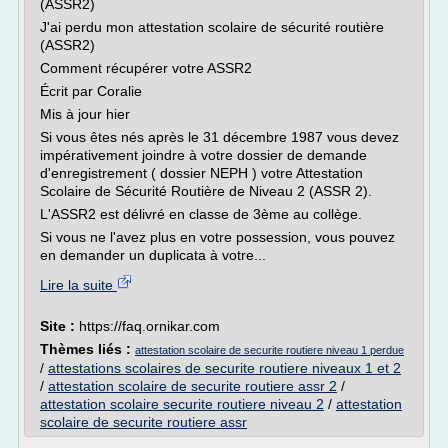
(ASSR2)
J'ai perdu mon attestation scolaire de sécurité routière
(ASSR2)
Comment récupérer votre ASSR2
Écrit par Coralie
Mis à jour hier
Si vous êtes nés après le 31 décembre 1987 vous devez
impérativement joindre à votre dossier de demande
d'enregistrement ( dossier NEPH ) votre Attestation
Scolaire de Sécurité Routière de Niveau 2 (ASSR 2).
L'ASSR2 est délivré en classe de 3ème au collège.
Si vous ne l'avez plus en votre possession, vous pouvez
en demander un duplicata à votre...
Lire la suite
Site :
https://faq.ornikar.com
Thèmes liés :
attestation scolaire de securite routiere niveau 1 perdue
/
attestations scolaires de securite routiere niveaux 1 et 2
/
attestation scolaire de securite routiere assr 2
/
attestation scolaire securite routiere niveau 2
/
attestation
scolaire de securite routiere assr