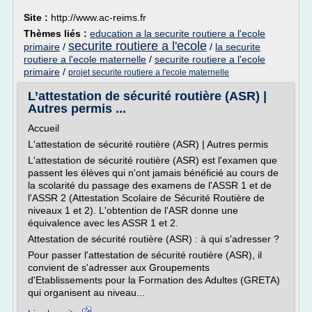
Site :
http://www.ac-reims.fr
Thèmes liés :
education a la securite routiere a l'ecole
securite routiere a l'ecole
primaire
/
/
la securite
routiere a l'ecole maternelle
/
securite routiere a l'ecole
primaire
/
projet securite routiere a l'ecole maternelle
L’attestation de sécurité routière (ASR) |
Autres permis ...
Accueil
L'attestation de sécurité routière (ASR) | Autres permis
L'attestation de sécurité routière (ASR) est l'examen que
passent les élèves qui n'ont jamais bénéficié au cours de
la scolarité du passage des examens de l'ASSR 1 et de
l'ASSR 2 (Attestation Scolaire de Sécurité Routière de
niveaux 1 et 2). L'obtention de l'ASR donne une
équivalence avec les ASSR 1 et 2.
Attestation de sécurité routière (ASR) : à qui s'adresser ?
Pour passer l'attestation de sécurité routière (ASR), il
convient de s'adresser aux Groupements
d'Etablissements pour la Formation des Adultes (GRETA)
qui organisent au niveau...