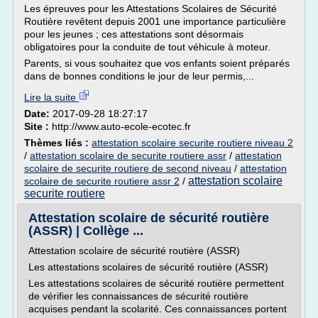
Les épreuves pour les Attestations Scolaires de Sécurité
Routière revêtent depuis 2001 une importance particulière
pour les jeunes ; ces attestations sont désormais
obligatoires pour la conduite de tout véhicule à moteur.
Parents, si vous souhaitez que vos enfants soient préparés
dans de bonnes conditions le jour de leur permis,...
Lire la suite
Date:
2017-09-28 18:27:17
Site :
http://www.auto-ecole-ecotec.fr
Thèmes liés :
attestation scolaire securite routiere niveau 2
/
attestation scolaire de securite routiere assr
/
attestation
scolaire de securite routiere de second niveau
/
attestation
attestation scolaire
scolaire de securite routiere assr 2
/
securite routiere
Attestation scolaire de sécurité routière
(ASSR) | Collège ...
Attestation scolaire de sécurité routière (ASSR)
Les attestations scolaires de sécurité routière (ASSR)
Les attestations scolaires de sécurité routière permettent
de vérifier les connaissances de sécurité routière
acquises pendant la scolarité. Ces connaissances portent