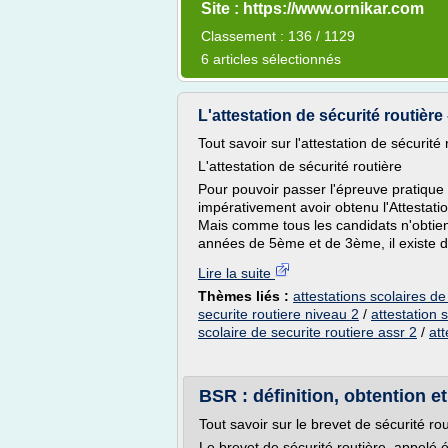
Site : https://www.ornikar.com
Classement : 136 / 1129
6 articles sélectionnés
L'attestation de sécurité routière 
Tout savoir sur l'attestation de sécurité 
L'attestation de sécurité routière
Pour pouvoir passer l'épreuve pratique
impérativement avoir obtenu l'Attestati
Mais comme tous les candidats n'obtie
années de 5ème et de 3ème, il existe d
Lire la suite
Thèmes liés :
attestations scolaires de
securite routiere niveau 2
/
attestation 
scolaire de securite routiere assr 2
/
att
BSR : définition, obtention et
Tout savoir sur le brevet de sécurité rou
Le brevet de sécurité routière, appelé