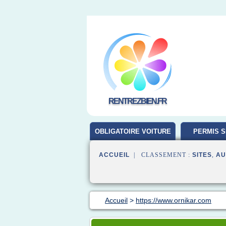
RENTREZBIEN.FR
OBLIGATOIRE VOITURE
PERMIS S
ACCUEIL
| CLASSEMENT :
SITES
,
AU
Accueil
>
https://www.ornikar.com