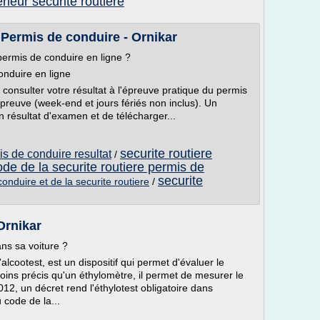
erieur securite routiere
 Permis de conduire - Ornikar
ermis de conduire en ligne ?
onduire en ligne
consulter votre résultat à l'épreuve pratique du permis
preuve (week-end et jours fériés non inclus). Un
on résultat d'examen et de télécharger...
securite routiere
is de conduire resultat
/
ode de la securite routiere permis de
securite
onduire et de la securite routiere
/
 Ornikar
ans sa voiture ?
alcootest, est un dispositif qui permet d'évaluer le
oins précis qu'un éthylomètre, il permet de mesurer le
012, un décret rend l'éthylotest obligatoire dans
 code de la...