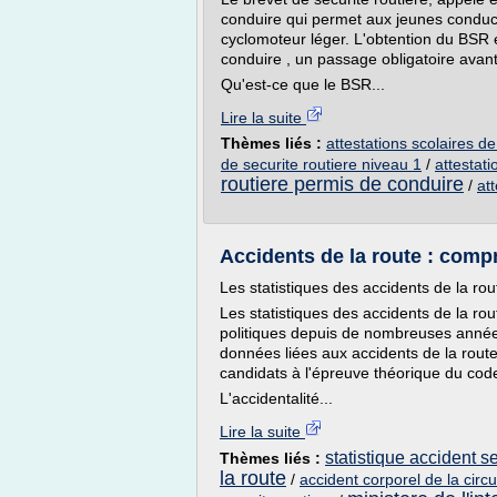
conduire qui permet aux jeunes conduc
cyclomoteur léger. L'obtention du BSR
conduire , un passage obligatoire avant
Qu'est-ce que le BSR...
Lire la suite
Thèmes liés :
attestations scolaires de
de securite routiere niveau 1
/
attestati
routiere permis de conduire
/
at
Accidents de la route : compr
Les statistiques des accidents de la rou
Les statistiques des accidents de la r
politiques depuis de nombreuses années
données liées aux accidents de la rout
candidats à l'épreuve théorique du code
L'accidentalité...
Lire la suite
statistique accident se
Thèmes liés :
la route
/
accident corporel de la circu