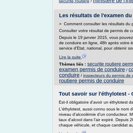
ministere de l'int
securite routiere
/
Les résultats de l'examen du
> Comment consulter les résultats du p
Consulter votre résultat de permis de c
Depuis le 19 janvier 2015, vous pouvez 
de conduire en ligne, 48h après votre é
service d'Etat, national, pour obtenir s
Lire la suite
securite routiere perm
Thèmes liés :
examen permis de conduire
c
/
conduire
/
inspecteurs du permis de c
routiere permis de conduire
Tout savoir sur l'éthylotest -
Est-il obligatoire d'avoir un éthylotest d
L'éthylotest, aussi connu sous le nom d'
niveau d'alcoolémie d'un conducteur. M
taux d'alcool dans l'air expiré. Depuis 2
chaque véhicule, et chaque candidat au