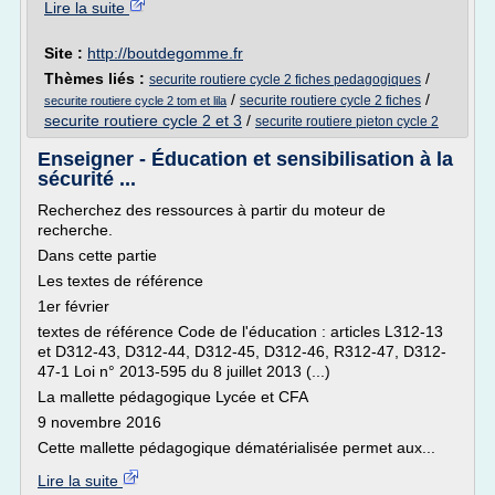
Lire la suite
Site :
http://boutdegomme.fr
Thèmes liés :
/
securite routiere cycle 2 fiches pedagogiques
/
/
securite routiere cycle 2 fiches
securite routiere cycle 2 tom et lila
securite routiere cycle 2 et 3
/
securite routiere pieton cycle 2
Enseigner - Éducation et sensibilisation à la
sécurité ...
Recherchez des ressources à partir du moteur de
recherche.
Dans cette partie
Les textes de référence
1er février
textes de référence Code de l'éducation : articles L312-13
et D312-43, D312-44, D312-45, D312-46, R312-47, D312-
47-1 Loi n° 2013-595 du 8 juillet 2013 (...)
La mallette pédagogique Lycée et CFA
9 novembre 2016
Cette mallette pédagogique dématérialisée permet aux...
Lire la suite