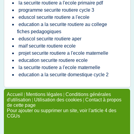
la securite routiere a l'ecole primaire pdf
programme securite routiere cycle 3
eduscol securite routiere a l'ecole
education a la securite routiere au college
fiches pedagogiques
eduscol securite routiere aper
maif securite routiere ecole
projet securite routiere a l'ecole maternelle
education securite routiere ecole
la securite routiere a l'ecole maternelle
education a la securite domestique cycle 2
Accueil
|
Mentions légales
|
Conditions générales
d'utilisation
|
Utilisation des cookies
|
Contact à propos
de cette page
Pour ajouter ou supprimer un site, voir l'article 4 des
CGUs