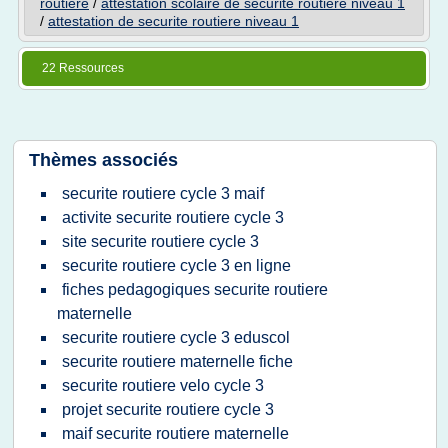
routiere
/
attestation scolaire de securite routiere niveau 1
/
attestation de securite routiere niveau 1
22 Ressources
Thèmes associés
securite routiere cycle 3 maif
activite securite routiere cycle 3
site securite routiere cycle 3
securite routiere cycle 3 en ligne
fiches pedagogiques securite routiere
maternelle
securite routiere cycle 3 eduscol
securite routiere maternelle fiche
securite routiere velo cycle 3
projet securite routiere cycle 3
maif securite routiere maternelle