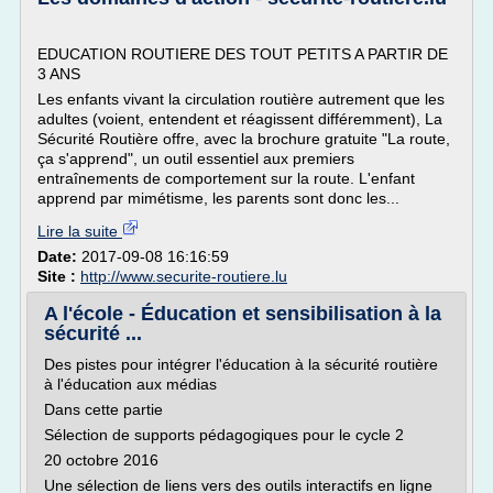
EDUCATION ROUTIERE DES TOUT PETITS A PARTIR DE
3 ANS
Les enfants vivant la circulation routière autrement que les
adultes (voient, entendent et réagissent différemment), La
Sécurité Routière offre, avec la brochure gratuite "La route,
ça s'apprend", un outil essentiel aux premiers
entraînements de comportement sur la route. L'enfant
apprend par mimétisme, les parents sont donc les...
Lire la suite
Date:
2017-09-08 16:16:59
Site :
http://www.securite-routiere.lu
A l'école - Éducation et sensibilisation à la
sécurité ...
Des pistes pour intégrer l'éducation à la sécurité routière
à l'éducation aux médias
Dans cette partie
Sélection de supports pédagogiques pour le cycle 2
20 octobre 2016
Une sélection de liens vers des outils interactifs en ligne