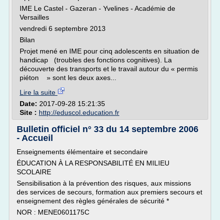
IME Le Castel - Gazeran - Yvelines - Académie de
Versailles
vendredi 6 septembre 2013
Bilan
Projet mené en IME pour cinq adolescents en situation de
handicap (troubles des fonctions cognitives). La
découverte des transports et le travail autour du « permis
piéton » sont les deux axes...
Lire la suite
Date:
2017-09-28 15:21:35
Site :
http://eduscol.education.fr
Bulletin officiel n° 33 du 14 septembre 2006
- Accueil
Enseignements élémentaire et secondaire
ÉDUCATION À LA RESPONSABILITÉ EN MILIEU
SCOLAIRE
Sensibilisation à la prévention des risques, aux missions
des services de secours, formation aux premiers secours et
enseignement des règles générales de sécurité *
NOR : MENE0601175C