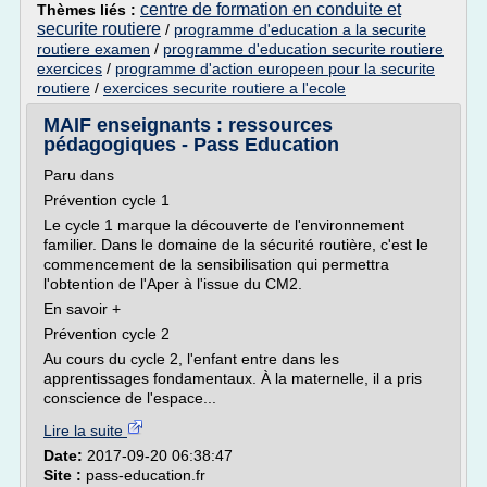
centre de formation en conduite et
Thèmes liés :
securite routiere
/
programme d'education a la securite
routiere examen
/
programme d'education securite routiere
exercices
/
programme d'action europeen pour la securite
routiere
/
exercices securite routiere a l'ecole
MAIF enseignants : ressources
pédagogiques - Pass Education
Paru dans
Prévention cycle 1
Le cycle 1 marque la découverte de l'environnement
familier. Dans le domaine de la sécurité routière, c'est le
commencement de la sensibilisation qui permettra
l'obtention de l'Aper à l'issue du CM2.
En savoir +
Prévention cycle 2
Au cours du cycle 2, l'enfant entre dans les
apprentissages fondamentaux. À la maternelle, il a pris
conscience de l'espace...
Lire la suite
Date:
2017-09-20 06:38:47
Site :
pass-education.fr