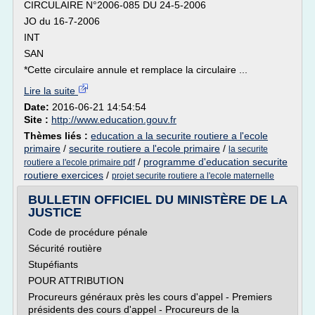
CIRCULAIRE N°2006-085 DU 24-5-2006
JO du 16-7-2006
INT
SAN
*Cette circulaire annule et remplace la circulaire ...
Lire la suite
Date:
2016-06-21 14:54:54
Site :
http://www.education.gouv.fr
Thèmes liés :
education a la securite routiere a l'ecole
primaire
/
securite routiere a l'ecole primaire
/
la securite
/
programme d'education securite
routiere a l'ecole primaire pdf
routiere exercices
/
projet securite routiere a l'ecole maternelle
BULLETIN OFFICIEL DU MINISTÈRE DE LA
JUSTICE
Code de procédure pénale
Sécurité routière
Stupéfiants
POUR ATTRIBUTION
Procureurs généraux près les cours d'appel - Premiers
présidents des cours d'appel - Procureurs de la