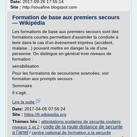
Date:
2017-09-26 17:55:14
Site :
http://souafine.blogspot.com
Formation de base aux premiers secours
— Wikipédia
Les formations de base aux premiers secours sont des
formations courtes permettant d'assimiler la conduite à
tenir dans le cas d'un événement imprévu (accident,
malaise...) pouvant mettre en danger la vie d'une
personne. On distingue en général trois niveaux de
formation :
sensibilisation
Pour les formations de secourisme avancées, voir
formation aux prompts secours .
Sommaire
Il s'agit...
Lire la suite
Date:
2017-04-05 07:56:24
Site :
https://fr.wikipedia.org
Thèmes liés :
attestations scolaires de securite routiere
code de la route distance de securite
niveaux 1 et 2
/
a l'arret
/
centre national de formation a la securite