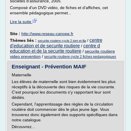
sociétés d'assurance, 2005.
Composé d'un DVD vidéo, de fiches et d'affiches, cet
ensemble pédagogique permet...
Lire la suite
Site :
http://www.reseau-canope.fr
centre
Thèmes liés :
/
securite routiere cycle 2 tom et lila
d'education et de securite routiere
centre d
/
education et de la securite routiere
/
securite routiere
video prevention
/
securite routiere cycle 2 fiches pedagogiques
Enseignant - Prévention MAIF
Maternelle
Les élèves de maternelle sont bien évidemment les plus
réceptifs à la découverte des risques de la vie courante.
C'est pourquoi les documents s'y rapportant leur sont
dédiés.
Cependant, l'apprentissage des règles de la circulation
routière doit commencer dès le plus jeune âge. Vous
trouverez donc également des supports spécifiques dans
notre catalogue.
Découvrez...