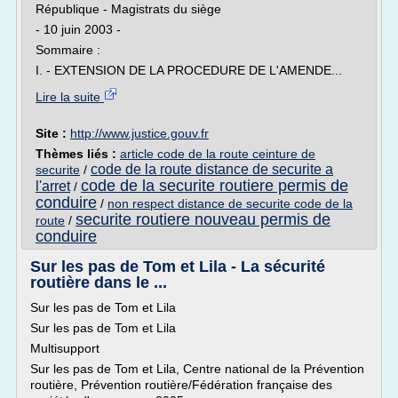
République - Magistrats du siège
- 10 juin 2003 -
Sommaire :
I. - EXTENSION DE LA PROCEDURE DE L'AMENDE...
Lire la suite
Site :
http://www.justice.gouv.fr
Thèmes liés :
article code de la route ceinture de
code de la route distance de securite a
securite
/
code de la securite routiere permis de
l'arret
/
conduire
/
non respect distance de securite code de la
securite routiere nouveau permis de
route
/
conduire
Sur les pas de Tom et Lila - La sécurité
routière dans le ...
Sur les pas de Tom et Lila
Sur les pas de Tom et Lila
Multisupport
Sur les pas de Tom et Lila, Centre national de la Prévention
routière, Prévention routière/Fédération française des