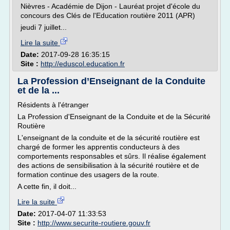
Nièvres - Académie de Dijon - Lauréat projet d'école du
concours des Clés de l'Education routière 2011 (APR)
jeudi 7 juillet...
Lire la suite
Date:
2017-09-28 16:35:15
Site :
http://eduscol.education.fr
La Profession d’Enseignant de la Conduite
et de la ...
Résidents à l'étranger
La Profession d'Enseignant de la Conduite et de la Sécurité
Routière
L'enseignant de la conduite et de la sécurité routière est
chargé de former les apprentis conducteurs à des
comportements responsables et sûrs. Il réalise également
des actions de sensibilisation à la sécurité routière et de
formation continue des usagers de la route.
A cette fin, il doit...
Lire la suite
Date:
2017-04-07 11:33:53
Site :
http://www.securite-routiere.gouv.fr