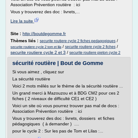
Association Prévention routière : ici
Vous y trouverez des doc : livrets,...
Lire la suite
Site :
http://boutdegomme.fr
Thèmes liés :
/
securite routiere cycle 2 fiches pedagogiques
/
/
securite routiere cycle 2 fiches
securite routiere cycle 2 tom et lila
securite routiere cycle 2 et 3
/
securite routiere pieton cycle 2
sécurité routière | Bout de Gomme
Si vous aimez , cliquez sur
La sécurité routière
Voici 2 mots mêlés sur le thème de la sécurité routière ...
Un grand merci à Mazouzou et à BDG CM2 pour ces 2
fiches ( 2 niveaux de difficulté CE1 et CE2 )
Voici un site où vous pourrez trouver pas mal de docs :
Association Prévention routière : ici
Vous y trouverez des doc : livrets, dossiers et fiches
pédagogiques ( à demander ) ....
pour le cycle 2 : Sur les pas de Tom et Lilas :...