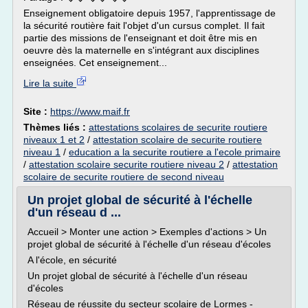
Enseignement obligatoire depuis 1957, l'apprentissage de
la sécurité routière fait l'objet d'un cursus complet. Il fait
partie des missions de l'enseignant et doit être mis en
oeuvre dès la maternelle en s'intégrant aux disciplines
enseignées. Cet enseignement...
Lire la suite
Site :
https://www.maif.fr
Thèmes liés :
attestations scolaires de securite routiere
niveaux 1 et 2
/
attestation scolaire de securite routiere
niveau 1
/
education a la securite routiere a l'ecole primaire
/
attestation scolaire securite routiere niveau 2
/
attestation
scolaire de securite routiere de second niveau
Un projet global de sécurité à l'échelle
d'un réseau d ...
Accueil > Monter une action > Exemples d'actions > Un
projet global de sécurité à l'échelle d'un réseau d'écoles
A l'école, en sécurité
Un projet global de sécurité à l'échelle d'un réseau
d'écoles
Réseau de réussite du secteur scolaire de Lormes -