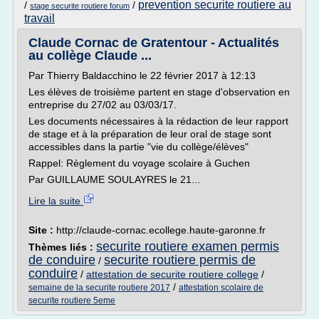
prevention securite routiere au
/
/
stage securite routiere forum
travail
Claude Cornac de Gratentour - Actualités
au collège Claude ...
Par Thierry Baldacchino le 22 février 2017 à 12:13
Les élèves de troisième partent en stage d'observation en
entreprise du 27/02 au 03/03/17.
Les documents nécessaires à la rédaction de leur rapport
de stage et à la préparation de leur oral de stage sont
accessibles dans la partie "vie du collège/élèves"
Rappel: Règlement du voyage scolaire à Guchen
Par GUILLAUME SOULAYRES le 21...
Lire la suite
Site :
http://claude-cornac.ecollege.haute-garonne.fr
securite routiere examen permis
Thèmes liés :
de conduire
securite routiere permis de
/
conduire
/
attestation de securite routiere college
/
/
semaine de la securite routiere 2017
attestation scolaire de
securite routiere 5eme