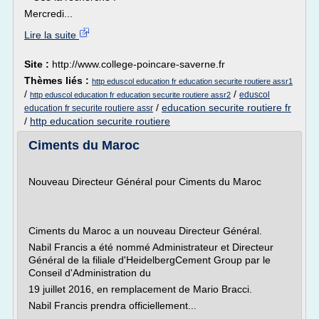
Mercredi...
Lire la suite
Site :
http://www.college-poincare-saverne.fr
Thèmes liés :
http eduscol education fr education securite routiere assr1
/
/
eduscol
http eduscol education fr education securite routiere assr2
/
education securite routiere fr
education fr securite routiere assr
/
http education securite routiere
Ciments du Maroc
Nouveau Directeur Général pour Ciments du Maroc
Ciments du Maroc a un nouveau Directeur Général.
Nabil Francis a été nommé Administrateur et Directeur
Général de la filiale d'HeidelbergCement Group par le
Conseil d'Administration du
19 juillet 2016, en remplacement de Mario Bracci.
Nabil Francis prendra officiellement...