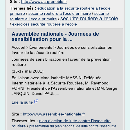
Site :
http://www.ac-grenoble.fr
Thèmes liés :
education a la securite routiere a l'ecole
primaire
/
securite routiere a l'ecole primaire
/
securite
securite routiere a l'ecole
routiere a l ecole primaire
/
/
exercices securite routiere a l'ecole
Assemblée nationale - Journées de
sensibilisation pour la ...
Accueil > Événements > Journées de sensibilisation en
faveur de la sécurité routière
Journées de sensibilisation en faveur de la prévention
routière
(15-17 mai 2001)
En liaison avec Mme Isabelle MASSIN, Déléguée
Interministérielle à la Sécurité Routière, M. Raymond
FORNI, Président de l'Assemblée nationale et MM. Serge
JANQUIN, Daniel PAUL,...
Lire la suite
Site :
http://www.assemblee-nationale.fr
Thèmes liés :
plan d'action de lutte contre l'insecurite
routiere
/
presentation du plan national de lutte contre l'insecurite