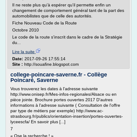
Il ne reste plus qu'à espérer qu'il permette enfin un
changement de comportement général tant de la part des
automobilistes que de celle des autorités.
Fiche Nouveau Code de la Route
Octobre 2010
Le code de la route s'inscrit dans le cadre de la Stratégie
du...
Lire la suite
Date:
2017-09-26 17:55:14
Site :
http://souafine.blogspot.com
college-poincare-saverne.fr - Collège
Poincaré, Saverne
Vous trouverez les dates à l'adresse suivante
http://www.onisep.fr/Mes-infos-regionales/Alsace ou en
pièce jointe. Brochure portes ouvertes 2017 D'autres
informations à l'adresse suivante ( Consultation de l'offre
par type de métiers par exemple) http://www.ac-
strasbourg.fr/publics/orientation-insertion/portes-ouvertes-
lyceescfa/ En savoir plus [...]
7
« Ose la recherche ! »