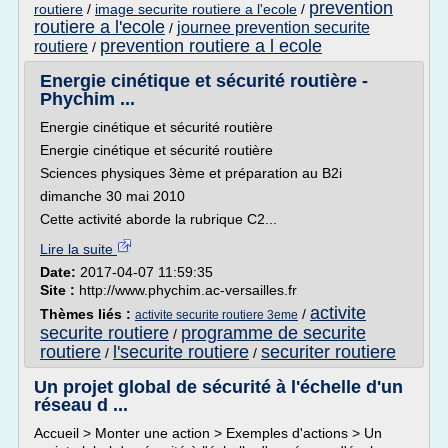
prevention
routiere
/
image securite routiere a l'ecole
/
routiere a l'ecole
journee prevention securite
/
prevention routiere a l ecole
routiere
/
Energie cinétique et sécurité routière -
Phychim ...
Energie cinétique et sécurité routière
Energie cinétique et sécurité routière
Sciences physiques 3ème et préparation au B2i
dimanche 30 mai 2010
Cette activité aborde la rubrique C2...
Lire la suite
Date:
2017-04-07 11:59:35
Site :
http://www.phychim.ac-versailles.fr
activite
Thèmes liés :
/
activite securite routiere 3eme
securite routiere
programme de securite
/
routiere
l'securite routiere
securiter routiere
/
/
Un projet global de sécurité à l'échelle d'un
réseau d ...
Accueil > Monter une action > Exemples d'actions > Un