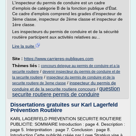
L'inspecteur du permis de conduire est un cadre
d'emplois de catégorie B de la fonction publique d'État.
Ce cadre d'emplois comprend les grades d'inspecteur de
3ème classe, inspecteur de 2ème classe et inspecteur de
1ère classe.
Les inspecteurs du permis de conduire et de la sécurité
routière participent aux activités relatives au...
Lire la suite
Site :
https://www.carrieres-publiques.com
Thèmes liés :
concours delegue au permis de conduire et a la
/
securite routiere
devenir inspecteur du permis de conduire et de
/
la securite routiere
inspecteur du permis de conduire et de la
/
inspecteur du permis de
securite routiere de 3eme classe
question
conduire et de la securite routiere concours
/
securite routiere permis de conduire
Dissertations gratuites sur Karl Lagerfeld
Prévention Routière
KARL LAGERFELD PREVENTION SECURITE ROUTIERE
PUBLICITE: SOMMAIRE Introduction : page 4. Description :
page 5. Interprétation : page 7. Conclusion : page 8.
Introduction Cette publicité créée par Lowe Stratéus vise à