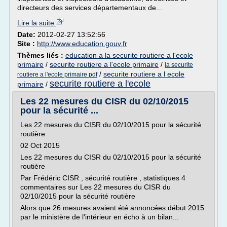
directeurs des services départementaux de...
Lire la suite
Date:
2012-02-27 13:52:56
Site :
http://www.education.gouv.fr
Thèmes liés :
education a la securite routiere a l'ecole
primaire
/
securite routiere a l'ecole primaire
/
la securite
/
securite routiere a l ecole
routiere a l'ecole primaire pdf
securite routiere a l'ecole
primaire
/
Les 22 mesures du CISR du 02/10/2015
pour la sécurité ...
Les 22 mesures du CISR du 02/10/2015 pour la sécurité
routière
02 Oct 2015
Les 22 mesures du CISR du 02/10/2015 pour la sécurité
routière
Par Frédéric CISR , sécurité routière , statistiques 4
commentaires sur Les 22 mesures du CISR du
02/10/2015 pour la sécurité routière
Alors que 26 mesures avaient été annoncées début 2015
par le ministère de l'intérieur en écho à un bilan...