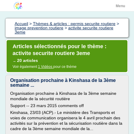
Menu
Accueil
>
Thèmes & articles : permis securite routiere
>
image prevention routiere
>
activite securite routiere
3eme
Articles sélectionnés pour le thème :
activite securite routiere 3eme
20 articles
→
Voir également
1 Vidéos
pour ce thème
Organisation prochaine à Kinshasa de la 3ème
semaine ...
Organisation prochaine à Kinshasa de la 3ème semaine
mondiale de la sécurité routière
Support -- 23 mars 2015 comments off
Kinshasa, 23/03 (ACP).- Le ministère des Transports et
voies de communication organisera le 4 avril prochain des
activités sur la prévention et la sécurisation routière dans la
cadre de la 3ème semaine mondiale de la...