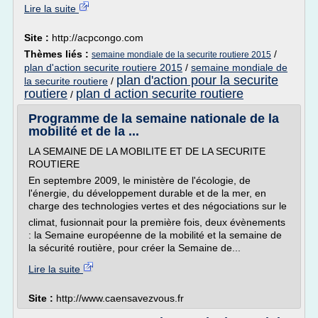
Lire la suite
Site :
http://acpcongo.com
Thèmes liés :
/
semaine mondiale de la securite routiere 2015
plan d'action securite routiere 2015
/
semaine mondiale de
plan d'action pour la securite
la securite routiere
/
routiere
plan d action securite routiere
/
Programme de la semaine nationale de la
mobilité et de la ...
LA SEMAINE DE LA MOBILITE ET DE LA SECURITE
ROUTIERE
En septembre 2009, le ministère de l'écologie, de
l'énergie, du développement durable et de la mer, en
charge des technologies vertes et des négociations sur le
climat, fusionnait pour la première fois, deux évènements
: la Semaine européenne de la mobilité et la semaine de
la sécurité routière, pour créer la Semaine de...
Lire la suite
Site :
http://www.caensavezvous.fr