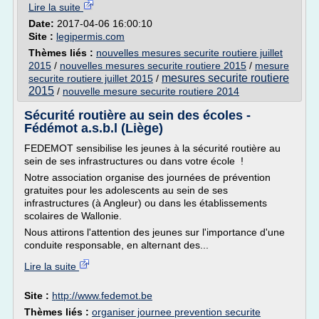
Lire la suite
Date:
2017-04-06 16:00:10
Site :
legipermis.com
Thèmes liés :
nouvelles mesures securite routiere juillet
2015
/
nouvelles mesures securite routiere 2015
/
mesure
mesures securite routiere
securite routiere juillet 2015
/
2015
/
nouvelle mesure securite routiere 2014
Sécurité routière au sein des écoles -
Fédémot a.s.b.l (Liège)
FEDEMOT sensibilise les jeunes à la sécurité routière au
sein de ses infrastructures ou dans votre école !
Notre association organise des journées de prévention
gratuites pour les adolescents au sein de ses
infrastructures (à Angleur) ou dans les établissements
scolaires de Wallonie.
Nous attirons l'attention des jeunes sur l'importance d'une
conduite responsable, en alternant des...
Lire la suite
Site :
http://www.fedemot.be
Thèmes liés :
organiser journee prevention securite