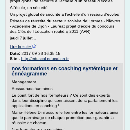
projet global de sécurité à l'échelle d'un réseau d'écoles
A l'école, en sécurité
Un projet global de sécurité à l'échelle d'un réseau d'écoles
Réseau de réussite du secteur scolaire de Lormes - Nièvres
- Académie de Dijon - Lauréat projet d'école du concours
des Clés de l'Education routière 2011 (APR)
jeudi 7 juillet...
Lire la suite
Date:
2017-09-28 16:35:15
Site :
http://eduscol.education.fr
nos formations en coaching systémique et
énnéagramme
Management
Ressources humaines
Le point fort de nos formateurs ? Ce sont des experts
dans leur discipline qui connaissent donc parfaitement les
applications en coaching !
Marie-Hélène Dini assure le lien entre les formateurs ainsi
que le parrainage de chaque promotion pour garantir la
réussite de chacun.
Nos formateurs en coaching