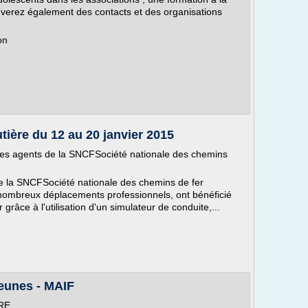
ouverez également des contacts et des organisations
on
tière du 12 au 20 janvier 2015
n des agents de la SNCFSociété nationale des chemins
e la SNCFSociété nationale des chemins de fer
 nombreux déplacements professionnels, ont bénéficié
r grâce à l'utilisation d'un simulateur de conduite,...
jeunes - MAIF
RE