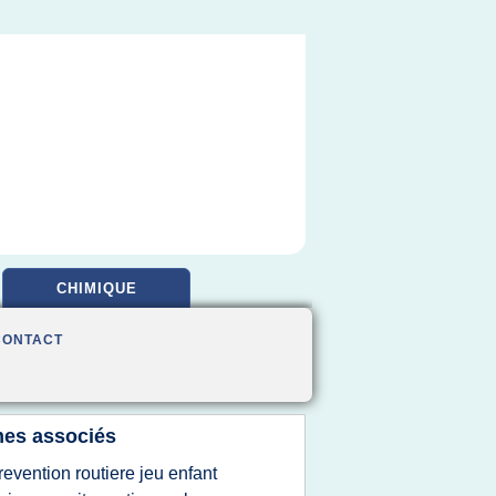
CHIMIQUE
CONTACT
es associés
revention routiere jeu enfant