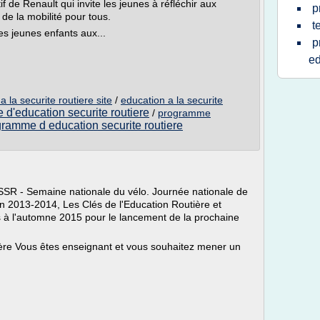
 de Renault qui invite les jeunes à réfléchir aux
p
 de la mobilité pour tous.
t
es jeunes enfants aux...
p
ed
la securite routiere site
/
education a la securite
d'education securite routiere
/
programme
ramme d education securite routiere
SSR - Semaine nationale du vélo. Journée nationale de
ton 2013-2014, Les Clés de l'Education Routière et
s à l'automne 2015 pour le lancement de la prochaine
tière Vous êtes enseignant et vous souhaitez mener un