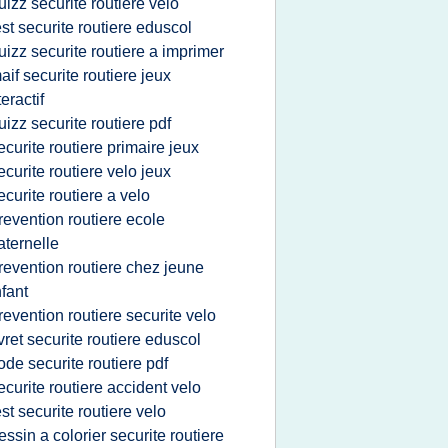
uizz securite routiere velo
est securite routiere eduscol
uizz securite routiere a imprimer
aif securite routiere jeux
teractif
uizz securite routiere pdf
ecurite routiere primaire jeux
ecurite routiere velo jeux
ecurite routiere a velo
revention routiere ecole
ternelle
revention routiere chez jeune
fant
revention routiere securite velo
ivret securite routiere eduscol
ode securite routiere pdf
ecurite routiere accident velo
est securite routiere velo
essin a colorier securite routiere