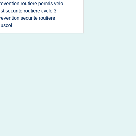
revention routiere permis velo
est securite routiere cycle 3
revention securite routiere
uscol