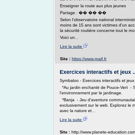
Enseigner la route aux plus jeunes
Partage : �� �� ��
Selon l'observatoire national interminis
moins de 15 ans sont victimes d'un acci
la sécurité routière concerne tout le mo
Voici un...
Lire la suite
Site :
https://www.maif.fr
Exercices interactifs et jeux 
Symbaloo - Exercices interactifs et jeu
*Au jardin enchanté de Pouce-Vert - Séri
l'environnement par le jardinage.
*Banja - Jeu d'aventure communautaire
exclusivement sur le web. Explorez le mo
avec la nature et...
Lire la suite
Site :
http://www.planete-education.co