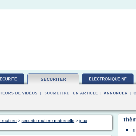
ECURITE
ELECTRONIQUE NF
SECURITER
TEURS DE VIDÉOS
| SOUMETTRE :
UN ARTICLE
|
ANNONCER
|
Thèm
 routiere
>
securite routiere maternelle
>
jeux
p