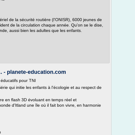
tériel de la sécurité routière (l'ONISR), 6000 jeunes de
dent de la circulation chaque année. Qu'on se le dise,
nde, aussi bien les adultes que les enfants.
... - planete-education.com
x éducatifs pour TNI
e qui initie les enfants à l'écologie et au respect de
 en flash 3D évoluant en temps réel et
nde d'Itland une île où il fait bon vivre, en harmonie
m