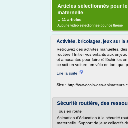
Articles sélectionnés pour le
maternelle
11 articles
→
Aucune vidéo sélectionnée pour ce thème
Activités, bricolages, jeux sur la 
Retrouvez des activités manuelles, des 
routière ! Initier vos enfants aux enjeu
et amusantes pour faire réfléchir les e
ce soit en voiture, en vélo en tant que 
Lire la suite
Site :
http://www.coin-des-animateurs.
Sécurité routière, des ressour
Tous en route
Animation d'éducation à la sécurité rout
maternelle. Support de jeux collectifs de