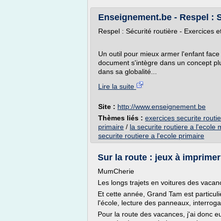
Enseignement.be - Respel : Sé
Respel : Sécurité routière - Exercices 
Un outil pour mieux armer l'enfant face
document s'intègre dans un concept plus
dans sa globalité...
Lire la suite
Site :
http://www.enseignement.be
Thèmes liés :
exercices securite routie
primaire
/
la securite routiere a l'ecole
securite routiere a l'ecole primaire
Sur la route : jeux à imprime
MumCherie
Les longs trajets en voitures des vaca
Et cette année, Grand Tam est particuli
l'école, lecture des panneaux, interrogat
Pour la route des vacances, j'ai donc eu