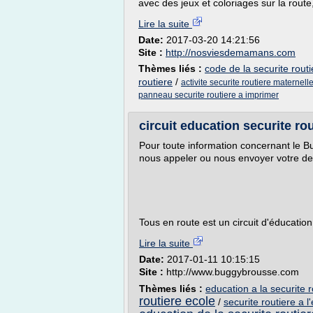
avec des jeux et coloriages sur la route,
Lire la suite
Date:
2017-03-20 14:21:56
Site :
http://nosviesdemamans.com
Thèmes liés :
code de la securite rout
routiere
/
activite securite routiere maternell
panneau securite routiere a imprimer
circuit education securite rou
Pour toute information concernant le Bu
nous appeler ou nous envoyer votre de
Tous en route est un circuit d'éducation 
Lire la suite
Date:
2017-01-11 10:15:15
Site :
http://www.buggybrousse.com
Thèmes liés :
education a la securite r
routiere ecole
/
securite routiere a l