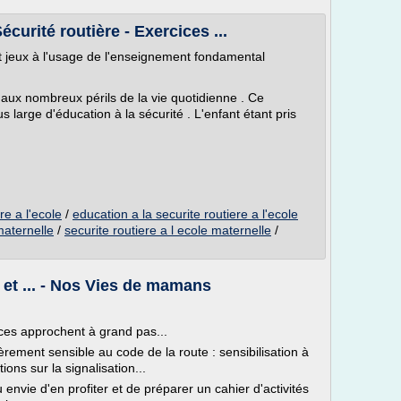
curité routière - Exercices ...
et jeux à l'usage de l'enseignement fondamental
 aux nombreux périls de la vie quotidienne . Ce
 large d'éducation à la sécurité . L'enfant étant pris
re a l'ecole
/
education a la securite routiere a l'ecole
 maternelle
/
securite routiere a l ecole maternelle
/
r et ... - Nos Vies de mamans
nces approchent à grand pas...
èrement sensible au code de la route : sensibilisation à
ions sur la signalisation...
 envie d'en profiter et de préparer un cahier d'activités