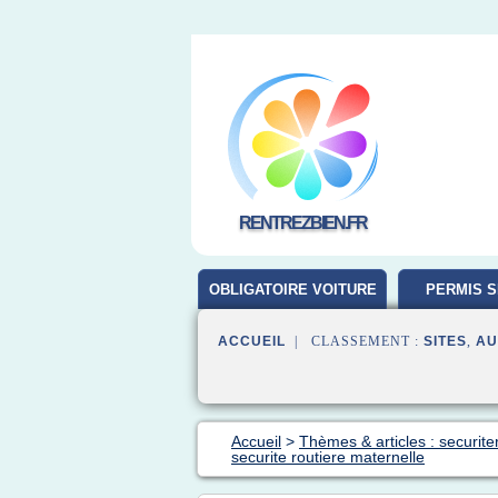
RENTREZBIEN.FR
OBLIGATOIRE VOITURE
PERMIS S
ACCUEIL
| CLASSEMENT :
SITES
,
AU
Accueil
>
Thèmes & articles : securiter
securite routiere maternelle