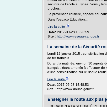
sécurité de l'école au lycée. Vous y tr
proches.
La prévention routière, espace éducati
Dans l'espace Éducation...
Lire la suite
Date:
2017-09-28 16:26:59
Site :
http://www.reseau-canope.fr
La semaine de la Sécurité rou
Lundi 12 janvier 2015 : sensibilisatio
de fer français
Durant la matinée, environ 30 agents d
français , étant amenés à effectuer de
d'une sensibilisation sur le risque routie
Lire la suite
Date:
2017-09-28 15:48:53
Site :
http://www.doubs.gouv.fr
Enseigner la route aux plus 
EDUCATION À LA SÉCURITÉ ROUTIÈ