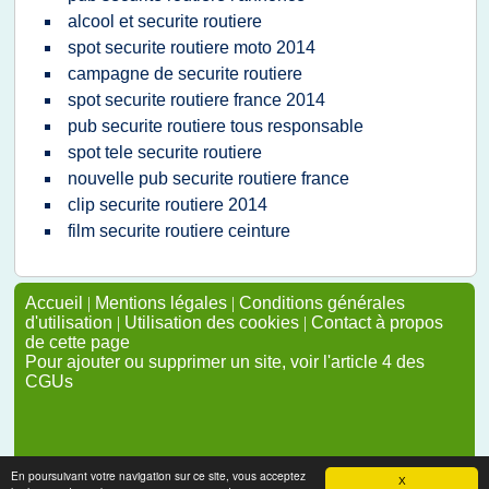
alcool et securite routiere
spot securite routiere moto 2014
campagne de securite routiere
spot securite routiere france 2014
pub securite routiere tous responsable
spot tele securite routiere
nouvelle pub securite routiere france
clip securite routiere 2014
film securite routiere ceinture
Accueil
|
Mentions légales
|
Conditions générales
d'utilisation
|
Utilisation des cookies
|
Contact à propos
de cette page
Pour ajouter ou supprimer un site, voir l'article 4 des
CGUs
En poursuivant votre navigation sur ce site, vous acceptez
X