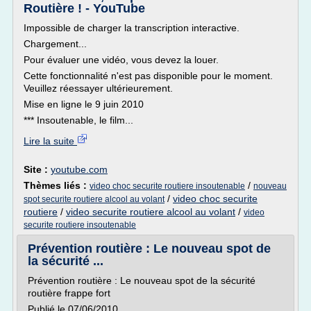
Routière ! - YouTube
Impossible de charger la transcription interactive.
Chargement...
Pour évaluer une vidéo, vous devez la louer.
Cette fonctionnalité n'est pas disponible pour le moment.
Veuillez réessayer ultérieurement.
Mise en ligne le 9 juin 2010
*** Insoutenable, le film...
Lire la suite
Site :
youtube.com
Thèmes liés :
/
video choc securite routiere insoutenable
nouveau
/
video choc securite
spot securite routiere alcool au volant
routiere
/
video securite routiere alcool au volant
/
video
securite routiere insoutenable
Prévention routière : Le nouveau spot de
la sécurité ...
Prévention routière : Le nouveau spot de la sécurité
routière frappe fort
Publié le 07/06/2010