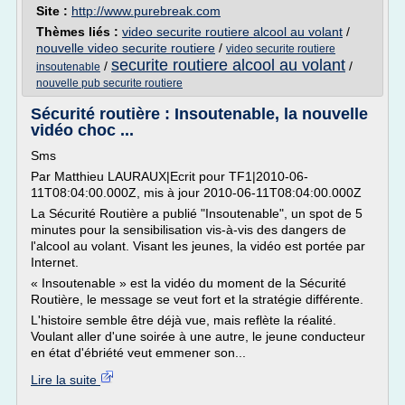
Site :
http://www.purebreak.com
Thèmes liés :
video securite routiere alcool au volant
/
nouvelle video securite routiere
/
video securite routiere
securite routiere alcool au volant
/
/
insoutenable
nouvelle pub securite routiere
Sécurité routière : Insoutenable, la nouvelle
vidéo choc ...
Sms
Par Matthieu LAURAUX|Ecrit pour TF1|2010-06-
11T08:04:00.000Z, mis à jour 2010-06-11T08:04:00.000Z
La Sécurité Routière a publié "Insoutenable", un spot de 5
minutes pour la sensibilisation vis-à-vis des dangers de
l'alcool au volant. Visant les jeunes, la vidéo est portée par
Internet.
« Insoutenable » est la vidéo du moment de la Sécurité
Routière, le message se veut fort et la stratégie différente.
L'histoire semble être déjà vue, mais reflète la réalité.
Voulant aller d'une soirée à une autre, le jeune conducteur
en état d'ébriété veut emmener son...
Lire la suite