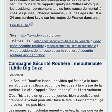
sécurité routière de rappeler quelques chiffres alors que
les accidents représentent la plus forte cause de mortalité
chez les jeunes : chaque semaine, 7 jeunes âgés de 18 à
24 ans perdent la vie sur les routes de France dans un...
Lire la suite
Site :
http://www.leblogauto.com
Thèmes liés :
/
video
video choc securite routiere insoutenable
choc securite routiere
/
/
video securite routiere insoutenable
video accident de la route securite routiere
/
securite
routiere accident choc
Campagne Sécurité Routière : insoutenable
| Little Big Buzz
Standard
La Sécurité Routière lance une vidéo qui fait déjà le buzz
sur Youtube et ailleurs et cumule les vues à la vitesse de la
lumière. Le clip s'appelle "Insoutenable", et il l'est vraiment.
C'est l'histoire d'un groupe de jeunes, bien alcoolisés, qui
prennent le volant pour aller faire la fête. Et évidemment, ça
ne se termine pas bien.
Les images sont volontairement violentes, la musique va de