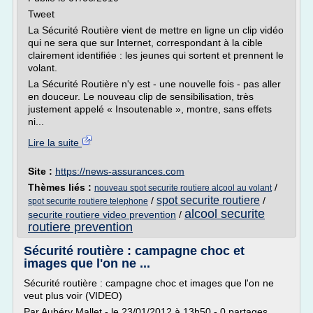
Tweet
La Sécurité Routière vient de mettre en ligne un clip vidéo
qui ne sera que sur Internet, correspondant à la cible
clairement identifiée : les jeunes qui sortent et prennent le
volant.
La Sécurité Routière n'y est - une nouvelle fois - pas aller
en douceur. Le nouveau clip de sensibilisation, très
justement appelé « Insoutenable », montre, sans effets
ni...
Lire la suite
Site :
https://news-assurances.com
Thèmes liés :
/
nouveau spot securite routiere alcool au volant
spot securite routiere
/
/
spot securite routiere telephone
alcool securite
securite routiere video prevention
/
routiere prevention
Sécurité routière : campagne choc et
images que l'on ne ...
Sécurité routière : campagne choc et images que l'on ne
veut plus voir (VIDEO)
Par Aubéry Mallet - le 23/01/2012 à 13h50 - 0 partages