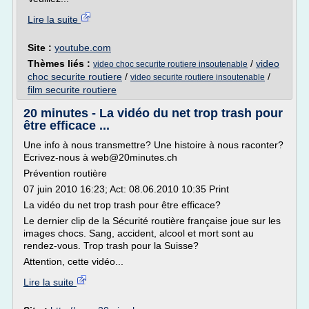
Lire la suite
Site :
youtube.com
Thèmes liés :
/
video
video choc securite routiere insoutenable
choc securite routiere
/
/
video securite routiere insoutenable
film securite routiere
20 minutes - La vidéo du net trop trash pour
être efficace ...
Une info à nous transmettre? Une histoire à nous raconter?
Ecrivez-nous à web@20minutes.ch
Prévention routière
07 juin 2010 16:23; Act: 08.06.2010 10:35 Print
La vidéo du net trop trash pour être efficace?
Le dernier clip de la Sécurité routière française joue sur les
images chocs. Sang, accident, alcool et mort sont au
rendez-vous. Trop trash pour la Suisse?
Attention, cette vidéo...
Lire la suite