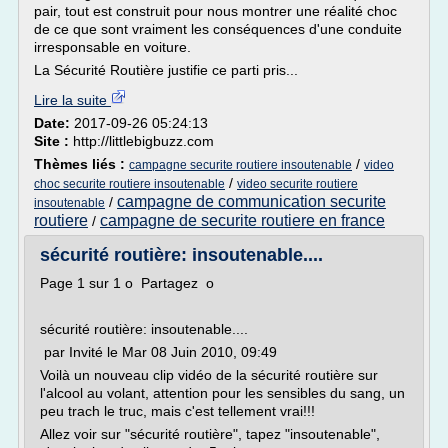
pair, tout est construit pour nous montrer une réalité choc
de ce que sont vraiment les conséquences d'une conduite
irresponsable en voiture.
La Sécurité Routière justifie ce parti pris...
Lire la suite
Date:
2017-09-26 05:24:13
Site :
http://littlebigbuzz.com
Thèmes liés :
/
campagne securite routiere insoutenable
video
/
choc securite routiere insoutenable
video securite routiere
campagne de communication securite
/
insoutenable
routiere
campagne de securite routiere en france
/
sécurité routière: insoutenable....
Page 1 sur 1 o Partagez o
sécurité routière: insoutenable....
par Invité le Mar 08 Juin 2010, 09:49
Voilà un nouveau clip vidéo de la sécurité routière sur
l'alcool au volant, attention pour les sensibles du sang, un
peu trach le truc, mais c'est tellement vrai!!!
Allez voir sur "sécurité routière", tapez "insoutenable",