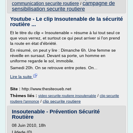
campagne de
communication securite routiere
/
sensibilisation securite routiere
Youtube - Le clip Insoutenable de la sécurité
routière ...
Et le titre du clip « Insoutenable » résume à lui tout seul ce
que vous verrez, et surtout ce qui peut arriver si l'on prend
la route en état d'ébriété.
En résumé, on peut y lire : Dimanche 6h. Une femme se
réveille en sursaut. Devant sa porte, un homme en
uniforme regarde le sol, immobile.
Samedi 20h. On se retrouve entre potes. On...
Lire la suite
Site :
http://www.thesiteoueb.net
Thèmes liés :
/
video securite routiere insoutenable
clip securite
/
clip securite routiere
routiere l'annonce
Insoutenable - Prévention Sécurité
Routière
08 Juin 2010, 18h
Lildede (0)