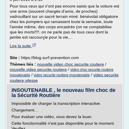
Pour tous ceux qui n'ont pas encore saisis que la voiture est
une arme (souvent chargée d'amis, de proches)
vadrouillant sur un sacré terrain miné: bénévolat obligatoire
chez les pompiers qui ramassent toute la semaine, toute
l'année même, des corps encastrés (on ne comptabilise
que les morts!!!!, on ne parle pas de tous ceux dont la
jambe est raccourçie pour la vie,...
Lire la suite
Site :
https://blog.surf-prevention.com
Thèmes liés :
nouvelle video choc securite routiere
/
nouvelle video securite routiere
/
video choc securite routiere
/
/
video securite
insoutenable
video securite routiere insoutenable
routiere vitesse
INSOUTENABLE , le nouveau film choc de
la Sécuritè Routière
Impossible de charger la transcription interactive.
Chargement...
Pour évaluer une vidéo, vous devez la louer.
Cette fonctionnalité n'est pas disponible pour le moment.
Veuillez...