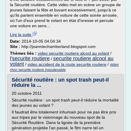
la Sécurité routière. Cette vidéo met en scène un groupe de
jeunes faisant la fête et buvant excessivement, jusqu'à ce
qu'ils partent ensemble en voiture de cette soirée arrosée,
où l'un d'eux prend le volant en état d'ivresse et percute
une voiture en sens...
Lire la suite
Date:
2014-10-05 04:04:34
Site :
http://joanniechamberland.blogspot.com
Thèmes liés :
video securite routiere alcool au volant
/
l'securite routiere
securite routiere alcool au
/
volant
/
video accident de la route securite routiere
/
video
choc securite routiere insoutenable
Sécurité routière : un spot trash peut-il
réduire la ...
20 octobre 2011
Sécurité routière : un spot trash peut-il réduire la mortalité
des jeunes au volant ?
Il faudrait être totalement inhumain pour ne pas être pris
aux tripes par le visionnage du nouveau spot de la
Sécurité Routière. Dans la lignée de la première
génération projetée l'an passé, le film narre tel un