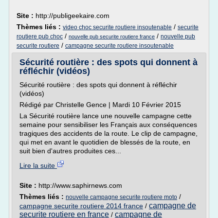
Site :
http://publigeekaire.com
Thèmes liés :
/
video choc securite routiere insoutenable
securite
/
/
routiere pub choc
nouvelle pub
nouvelle pub securite routiere france
/
securite routiere
campagne securite routiere insoutenable
Sécurité routière : des spots qui donnent à
réfléchir (vidéos)
Sécurité routière : des spots qui donnent à réfléchir
(vidéos)
Rédigé par Christelle Gence | Mardi 10 Février 2015
La Sécurité routière lance une nouvelle campagne cette
semaine pour sensibiliser les Français aux conséquences
tragiques des accidents de la route. Le clip de campagne,
qui met en avant le quotidien de blessés de la route, en
suit bien d'autres produites ces...
Lire la suite
Site :
http://www.saphirnews.com
Thèmes liés :
/
nouvelle campagne securite routiere moto
campagne de
campagne securite routiere 2014 france
/
securite routiere en france
campagne de
/