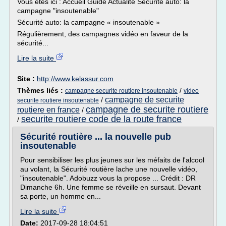
Vous êtes ici : Accueil Guide Actualite Sécurité auto: la
campagne "insoutenable"
Sécurité auto: la campagne « insoutenable »
Régulièrement, des campagnes vidéo en faveur de la
sécurité...
Lire la suite
Site :
http://www.kelassur.com
Thèmes liés :
/
campagne securite routiere insoutenable
video
campagne de securite
/
securite routiere insoutenable
campagne de securite routiere
routiere en france
/
securite routiere code de la route france
/
Sécurité routière ... la nouvelle pub
insoutenable
Pour sensibiliser les plus jeunes sur les méfaits de l'alcool
au volant, la Sécurité routière lache une nouvelle vidéo,
"insoutenable". Adobuzz vous la propose ... Crédit : DR
Dimanche 6h. Une femme se réveille en sursaut. Devant
sa porte, un homme en...
Lire la suite
Date:
2017-09-28 18:04:51