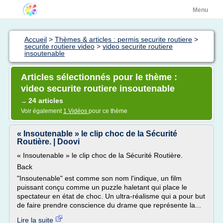
Menu
Accueil
>
Thèmes & articles : permis securite routiere
>
securite routiere video
>
video securite routiere
insoutenable
Articles sélectionnés pour le thème :
video securite routiere insoutenable
24 articles
→
Voir également
1 Vidéos
pour ce thème
« Insoutenable » le clip choc de la Sécurité
Routière. | Doovi
« Insoutenable » le clip choc de la Sécurité Routière.
Back
"Insoutenable" est comme son nom l'indique, un film
puissant conçu comme un puzzle haletant qui place le
spectateur en état de choc. Un ultra-réalisme qui a pour but
de faire prendre conscience du drame que représente la...
Lire la suite