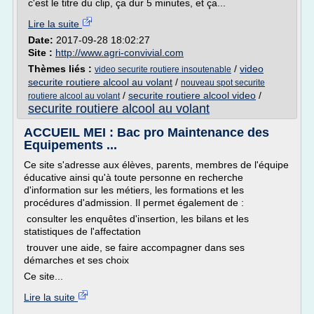
c'est le titre du clip, ça dur 5 minutes, et ça...
Lire la suite
Date:
2017-09-28 18:02:27
Site :
http://www.agri-convivial.com
Thèmes liés :
/
video
video securite routiere insoutenable
securite routiere alcool au volant
/
nouveau spot securite
/
securite routiere alcool video
/
routiere alcool au volant
securite routiere alcool au volant
ACCUEIL MEI : Bac pro Maintenance des
Equipements ...
Ce site s'adresse aux élèves, parents, membres de l'équipe
éducative ainsi qu'à toute personne en recherche
d'information sur les métiers, les formations et les
procédures d'admission. Il permet également de :
consulter les enquêtes d'insertion, les bilans et les
statistiques de l'affectation
trouver une aide, se faire accompagner dans ses
démarches et ses choix
Ce site...
Lire la suite