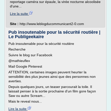
reportage caméra sur épaule, la virée nocturne alcoolisée
d'une...
Lire la suite
Site :
http://www.leblogducommunicant2-0.com
Pub insoutenable pour la sécurité routière |
Le Publigeekaire
Pub insoutenable pour la sécurité routière
Recherche
Suivre le blog sur Facebook
@mathieuflex
Mail Google Pinterest
ATTENTION, certaines images peuvent heurter la
sensibilité des plus jeunes ainsi que des personnes non
averties.
Depuis quelques jours, un teaser parcourait la toile. Il
laissait penser à la sortie prochaine d'un film gore façon
Saw ou autre Scream...
Mais le reveal nous...
Lire la suite