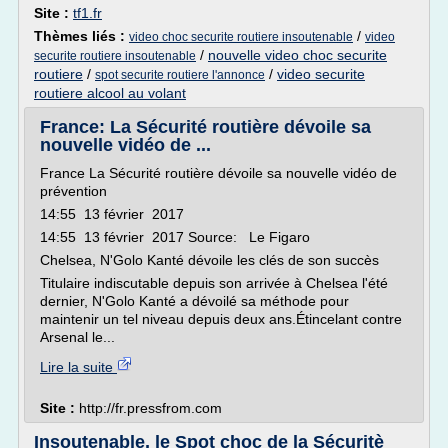
Site :
tf1.fr
Thèmes liés :
/
video choc securite routiere insoutenable
video
/
nouvelle video choc securite
securite routiere insoutenable
routiere
/
/
video securite
spot securite routiere l'annonce
routiere alcool au volant
France: La Sécurité routière dévoile sa
nouvelle vidéo de ...
France La Sécurité routière dévoile sa nouvelle vidéo de
prévention
14:55 13 février 2017
14:55 13 février 2017 Source: Le Figaro
Chelsea, N'Golo Kanté dévoile les clés de son succès
Titulaire indiscutable depuis son arrivée à Chelsea l'été
dernier, N'Golo Kanté a dévoilé sa méthode pour
maintenir un tel niveau depuis deux ans.Étincelant contre
Arsenal le...
Lire la suite
Site :
http://fr.pressfrom.com
Insoutenable, le Spot choc de la Sécuritè